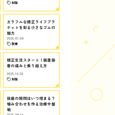
知識
カラフルな矯正ライフブラ
ケットを彩る小さなゴムの
魅力
2026.01.04
医療
矯正生活スタート！装置装
着の痛みと乗り越え方
2025.10.20
知識
抜歯の隙間はいつ埋まる？
噛み合わせを作る治療中盤
戦
2025.09.14