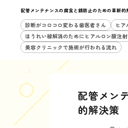
配管メンテナンスの腐食と錆防止のための革新的
診断がコロコロ変わる歯医者さん
ヒア
ほうれい線解消のためにヒアルロン酸注射
美容クリニックで施術が行われる流れ
配管メン
的解決策