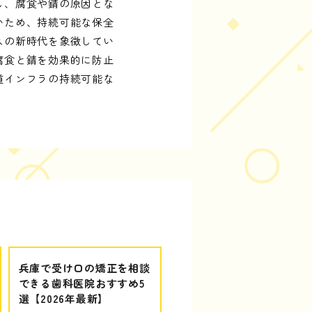
し、腐食や錆の原因とな
いため、持続可能な保全
スの新時代を象徴してい
腐食と錆を効果的に防止
道インフラの持続可能な
兵庫で受け口の矯正を相談
できる歯科医院おすすめ5
選【2026年最新】