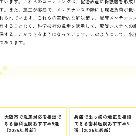
でいます。これらのコーティングは、配管表面に保護層を形成
す。また、施工が容易で、メンテナンスの際にも環境負荷が低
れられています。これらの革新的な解決策は、配管メンテナン
存することなく、科学技術の進歩を活用して、配管システムの
保することができるようになっています。このようにして、水
つあります。
大阪市で急患対応を相談で
兵庫で出っ歯の矯正を相談
きる歯科医院おすすめ5選
できる歯科医院おすすめ5
【2026年最新】
選【2026年最新】