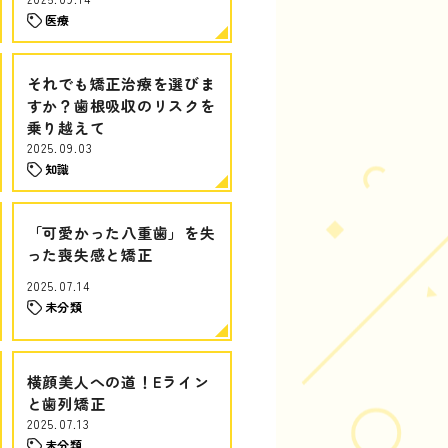
医療
それでも矯正治療を選びま
すか？歯根吸収のリスクを
乗り越えて
2025.09.03
知識
「可愛かった八重歯」を失
った喪失感と矯正
2025.07.14
未分類
横顔美人への道！Eライン
と歯列矯正
2025.07.13
未分類