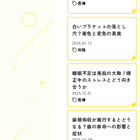
医療
白いブラケットの落とし
穴？着色と変色の真実
2026.01.12
知識
睡眠不足は美肌の大敵！矯
正中のストレスとどう向き
合うか
2025.12.21
医療
歯根吸収が進行するとどう
なる？歯の寿命への影響と
症状
2025.10.09