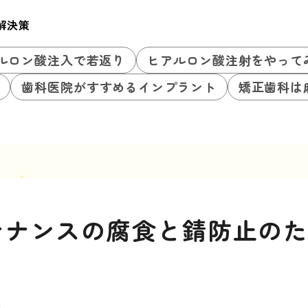
解決策
ルロン酸注入で若返り
ヒアルロン酸注射をやって
歯科医院がすすめるインプラント
矯正歯科は
テナンスの腐食と錆防止の