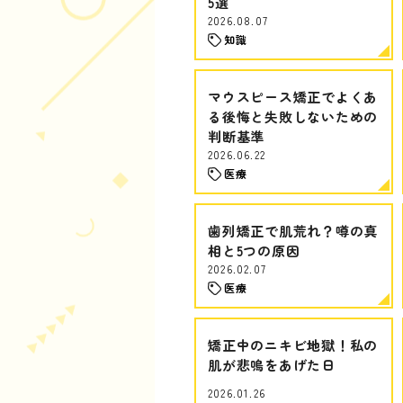
5選
2026.08.07
知識
マウスピース矯正でよくあ
る後悔と失敗しないための
判断基準
2026.06.22
医療
歯列矯正で肌荒れ？噂の真
相と5つの原因
2026.02.07
医療
矯正中のニキビ地獄！私の
肌が悲鳴をあげた日
2026.01.26