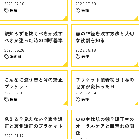
2026.07.30
2026.07.30
医療
医療
親知らずを抜くべきか残す
歯の神経を残す方法と大切
べきか迷った時の判断基準
な役割を知る
2026.05.26
2026.05.18
洗面所
医療
こんなに違う昔と今の矯正
ブラケット装着初日！私の
ブラケット
世界が変わった日
2026.02.06
2026.02.04
医療
医療
見える？見えない？表側矯
口の中は肌の鏡？矯正中の
正と裏側矯正のブラケット
オーラルケアと肌荒れの関
係
2026.01.17
2026.01.13