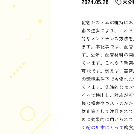
2024.05.28
未分
配管システムの維持にお
術の進歩により、これら
的なメンテナンス方法を
ます。本記事では、配管
す。近年、配管材料の開
ています。これらの新素
可能です。例えば、高密
の環境条件下でも優れた
ています。先進的なセン
イムで検出し、対応が可
模な損害やコストのかか
防止策として注目されて
めに効果的に用いられて
く紀の川市にとって
腐食