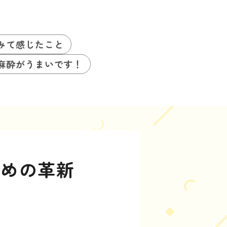
みて感じたこと
麻酔がうまいです！
ための革新