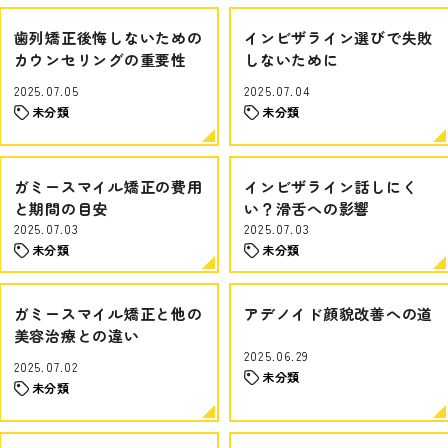
歯列矯正後悔しないための
インビザライン選びで失敗
カウンセリングの重要性
しないために
2025.07.05
2025.07.04
未分類
未分類
ガミースマイル矯正の費用
インビザライン話しにく
と期間の目安
い？滑舌への影響
2025.07.03
2025.07.03
未分類
未分類
ガミースマイル矯正と他の
アデノイド顔貌改善への道
美容治療との違い
2025.06.29
2025.07.02
未分類
未分類