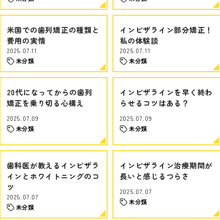
米国での歯列矯正の種類と
インビザライン部分矯正！
費用の実情
私の体験談
2025.07.11
2025.07.11
未分類
未分類
20代になってからの歯列
インビザラインを早く終わ
矯正を乗り切る心構え
らせるコツはある？
2025.07.09
2025.07.09
未分類
未分類
歯科医が教えるインビザラ
インビザライン治療期間が
インとホワイトニングのコ
長いと感じるつらさ
ツ
2025.07.07
2025.07.07
未分類
未分類