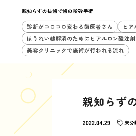
親知らずの抜歯で歯の粉砕手術
診断がコロコロ変わる歯医者さん
ヒア
ほうれい線解消のためにヒアルロン酸注射
美容クリニックで施術が行われる流れ
親知らず
2022.04.29
未分