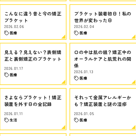
こんなに違う昔と今の矯正
ブラケット装着初日！私の
ブラケット
世界が変わった日
2026.02.06
2026.02.04
医療
医療
見える？見えない？表側矯
口の中は肌の鏡？矯正中の
正と裏側矯正のブラケット
オーラルケアと肌荒れの関
係
2026.01.17
2026.01.13
医療
医療
さよならブラケット！矯正
それって金属アレルギーか
装置を外す日の全記録
も？矯正装置と謎の湿疹
2026.01.11
2026.01.05
生活
医療