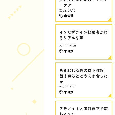
ーケア
2025.07.10
未分類
インビザライン経験者が語
るリアルな声
2025.07.09
未分類
ある30代女性の矯正体験
談！痛みとどう向き合った
か
2025.07.05
未分類
アデノイドと歯列矯正で変
わるQOL