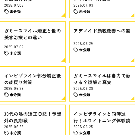
2025.07.03
2025.07.03
未分類
未分類
ガミースマイル矯正と他の
アデノイド顔貌改善への道
美容治療との違い
2025.06.29
2025.07.02
未分類
未分類
インビザライン部分矯正後
ガミースマイルは自力で治
の後戻り対策
せる？誤解と真実
2025.06.28
2025.06.28
未分類
未分類
30代の私の矯正日記！予想
インビザラインと同時進
外の長期戦
行！ホワイトニング体験談
2025.06.25
2025.06.25
未分類
未分類