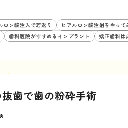
ルロン酸注入で若返り
ヒアルロン酸注射をやって
歯科医院がすすめるインプラント
矯正歯科は
の抜歯で歯の粉砕手術
類