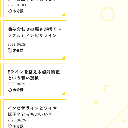
2025.07.03
未分類
噛み合わせの悪さが招くト
ラブルとインビザライン
2025.06.29
未分類
Eラインを整える歯列矯正
という賢い選択
2025.06.27
未分類
インビザラインとワイヤー
矯正？どっちがいい？
2025.06.25
未分類