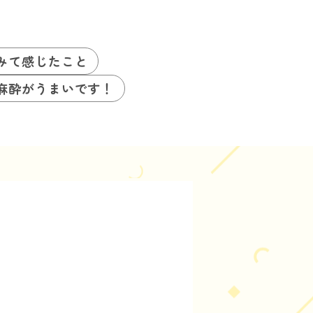
みて感じたこと
麻酔がうまいです！