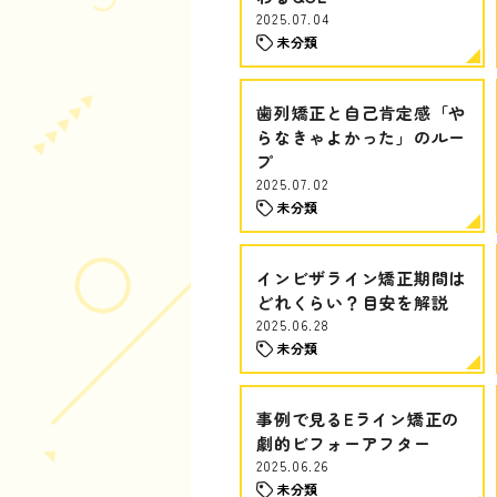
2025.07.04
未分類
歯列矯正と自己肯定感「や
らなきゃよかった」のルー
プ
2025.07.02
未分類
インビザライン矯正期間は
どれくらい？目安を解説
2025.06.28
未分類
事例で見るEライン矯正の
劇的ビフォーアフター
2025.06.26
未分類