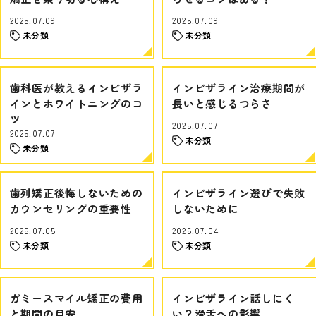
2025.07.09
2025.07.09
未分類
未分類
歯科医が教えるインビザラ
インビザライン治療期間が
インとホワイトニングのコ
長いと感じるつらさ
ツ
2025.07.07
2025.07.07
未分類
未分類
歯列矯正後悔しないための
インビザライン選びで失敗
カウンセリングの重要性
しないために
2025.07.05
2025.07.04
未分類
未分類
ガミースマイル矯正の費用
インビザライン話しにく
と期間の目安
い？滑舌への影響