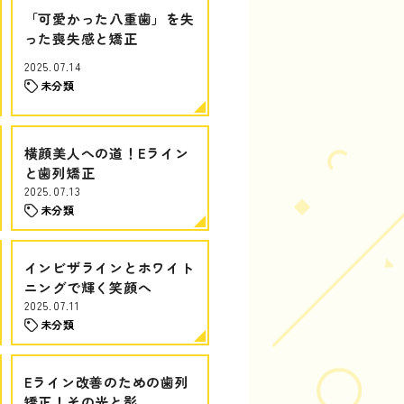
「可愛かった八重歯」を失
った喪失感と矯正
2025.07.14
未分類
横顔美人への道！Eライン
と歯列矯正
2025.07.13
未分類
インビザラインとホワイト
ニングで輝く笑顔へ
2025.07.11
未分類
Eライン改善のための歯列
矯正！その光と影