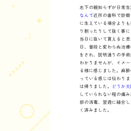
右下の親知らずが日常生
なんて
近所の歯科で診察
に生えている場合よりも
り割ったりして抜く事に
当日に抜いて貰えると思
日、普段と変わらぬ治療
をされ、説明通りの手術
わかりませんが、イメー
る様に感じました。麻酔
っている感じは伝わりま
は帰りました。
どうか大
していられない程の痛み
部の消毒、翌週に縫合し
く済みました。