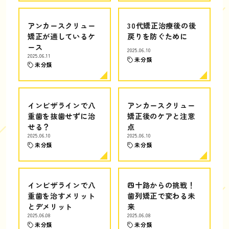
アンカースクリュー
30代矯正治療後の後
矯正が適しているケ
戻りを防ぐために
ース
2025.06.10
2025.06.11
未分類
未分類
インビザラインで八
アンカースクリュー
重歯を抜歯せずに治
矯正後のケアと注意
せる？
点
2025.06.10
2025.06.10
未分類
未分類
インビザラインで八
四十路からの挑戦！
重歯を治すメリット
歯列矯正で変わる未
とデメリット
来
2025.06.08
2025.06.08
未分類
未分類