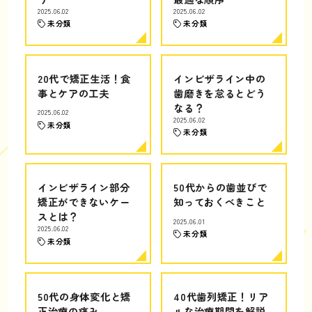
2025.06.02
2025.06.02
未分類
未分類
20代で矯正生活！食
インビザライン中の
事とケアの工夫
歯磨きを怠るとどう
なる？
2025.06.02
2025.06.02
未分類
未分類
インビザライン部分
50代からの歯並びで
矯正ができないケー
知っておくべきこと
スとは？
2025.06.01
2025.06.02
未分類
未分類
50代の身体変化と矯
40代歯列矯正！リア
正治療の痛み
ルな治療期間を解説