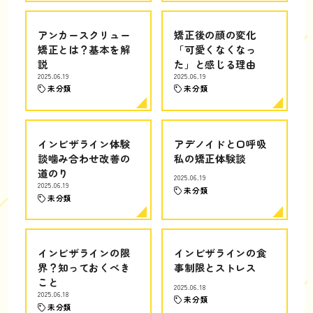
アンカースクリュー
矯正後の顔の変化
矯正とは？基本を解
「可愛くなくなっ
説
た」と感じる理由
2025.06.19
2025.06.19
未分類
未分類
インビザライン体験
アデノイドと口呼吸
談噛み合わせ改善の
私の矯正体験談
道のり
2025.06.19
2025.06.19
未分類
未分類
インビザラインの限
インビザラインの食
界？知っておくべき
事制限とストレス
こと
2025.06.18
2025.06.18
未分類
未分類