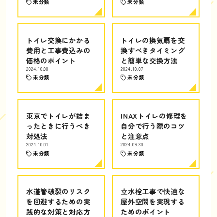
未分類
未分類
トイレ交換にかかる
トイレの換気扇を交
費用と工事費込みの
換すべきタイミング
価格のポイント
と簡単な交換方法
2024.10.08
2024.10.07
未分類
未分類
東京でトイレが詰ま
INAXトイレの修理を
ったときに行うべき
自分で行う際のコツ
対処法
と注意点
2024.10.01
2024.09.30
未分類
未分類
水道管破裂のリスク
立水栓工事で快適な
を回避するための実
屋外空間を実現する
践的な対策と対応方
ためのポイント