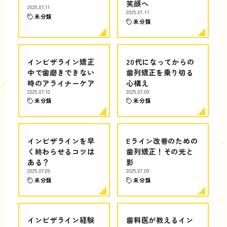
笑顔へ
2025.07.11
2025.07.11
未分類
未分類
インビザライン矯正
20代になってからの
中で歯磨きできない
歯列矯正を乗り切る
時のアライナーケア
心構え
2025.07.10
2025.07.09
未分類
未分類
インビザラインを早
Eライン改善のための
く終わらせるコツは
歯列矯正！その光と
ある？
影
2025.07.09
2025.07.09
未分類
未分類
インビザライン経験
歯科医が教えるイン