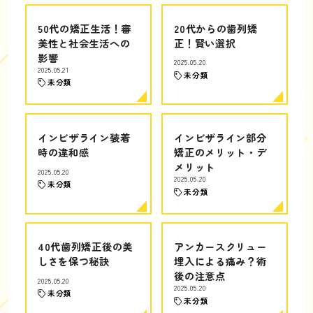
50代の矯正生活！審
20代からの歯列矯
美性と社会生活への
正！賢い選択
影響
2025.05.20
2025.05.21
未分類
未分類
インビザライン装着
インビザライン部分
時の違和感
矯正のメリット・デ
メリット
2025.05.20
2025.05.20
未分類
未分類
40代歯列矯正後の美
アンカースクリュー
しさを保つ秘訣
埋入による痛み？術
後の注意点
2025.05.20
2025.05.20
未分類
未分類