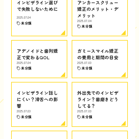
インビザライン選び
アンカースクリュー
で失敗しないために
矯正のメリット・デ
メリット
2025.07.04
2025.07.04
未分類
未分類
アデノイドと歯列矯
ガミースマイル矯正
正で変わるQOL
の費用と期間の目安
2025.07.04
2025.07.03
未分類
未分類
インビザライン話し
外出先でのインビザ
にくい？滑舌への影
ライン？歯磨きどう
響
してる？
2025.07.03
2025.07.03
未分類
未分類