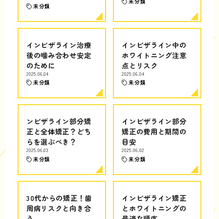
未分類
未分類
インビザライン治療
インビザライン中の
後の噛み合わせ安定
ホワイトニング注意
のために
点とリスク
2025.06.04
2025.06.04
未分類
未分類
ンビザライン部分矯
インビザライン部分
正と全体矯正？どち
矯正の費用と期間の
らを選ぶべき？
目安
2025.06.03
2025.06.02
未分類
未分類
30代からの矯正！歯
インビザライン矯正
周病リスクと向き合
とホワイトニングの
う
最適な順序