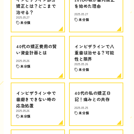
矯正とは？どこまで
を始めた理由
治せる？
2025.05.27
2025.05.27
未分類
未分類
40代の矯正費用の賢
インビザラインで八
い資金計画とは
重歯は治せる？可能
性と限界
2025.05.26
2025.05.26
未分類
未分類
インビザライン中で
40代の私の矯正日
歯磨きできない時の
記！痛みとの共存
応急処置
2025.05.25
2025.05.26
未分類
未分類