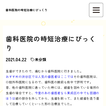
歯科医院の時短治療にびっくり
歯科医院の時短治療にびっく
り
2021.04.22
未分類
虫歯ができたので、痛むから歯科医院に行きました。
おすすめの渋谷区では人気の歯医者はここでは
その歯科医院は、
口腔外科医院になるので、歯科医の腕前も街中で評判です。
昔、他の歯科医院に通っていた時には、銀歯を詰めている場所の
虫歯の場合ですと、
今里のあの歯医者なら東成区の中でも話題の
ほうは
銀の部分を外してから、虫歯を削って、また銀歯を造り直
して治療していくといった形の治療法でした。