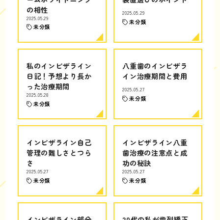
の相性
2025.05.29
2025.05.29
未分類
未分類
私のインビザライン
八重歯のインビザラ
日記！予想より長か
イン治療期間と費用
った治療期間
2025.05.27
2025.05.28
未分類
未分類
インビザライン自己
インビザライン八重
管理の難しさとつら
歯治療の注意点と成
さ
功の秘訣
2025.05.27
2025.05.27
未分類
未分類
インビザライン部分
20代の私が歯列矯正