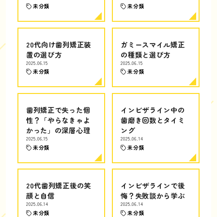
未分類
未分類
20代向け歯列矯正装
ガミースマイル矯正
置の選び方
の種類と選び方
2025.06.15
2025.06.15
未分類
未分類
歯列矯正で失った個
インビザライン中の
性？「やらなきゃよ
歯磨き回数とタイミ
かった」の深層心理
ング
2025.06.15
2025.06.14
未分類
未分類
20代歯列矯正後の笑
インビザラインで後
顔と自信
悔？失敗談から学ぶ
2025.06.14
2025.06.14
未分類
未分類