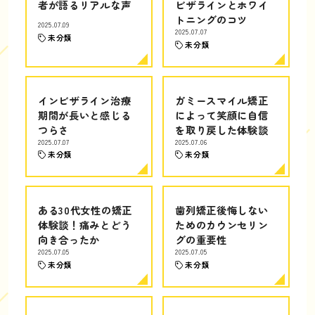
者が語るリアルな声
ビザラインとホワイ
トニングのコツ
2025.07.09
2025.07.07
未分類
未分類
インビザライン治療
ガミースマイル矯正
期間が長いと感じる
によって笑顔に自信
つらさ
を取り戻した体験談
2025.07.07
2025.07.06
未分類
未分類
ある30代女性の矯正
歯列矯正後悔しない
体験談！痛みとどう
ためのカウンセリン
向き合ったか
グの重要性
2025.07.05
2025.07.05
未分類
未分類