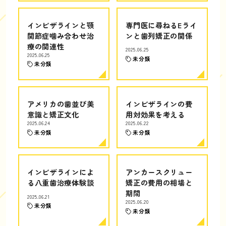
インビザラインと顎
専門医に尋ねるEライ
関節症噛み合わせ治
ンと歯列矯正の関係
療の関連性
2025.06.25
2025.06.25
未分類
未分類
アメリカの歯並び美
インビザラインの費
意識と矯正文化
用対効果を考える
2025.06.24
2025.06.22
未分類
未分類
インビザラインによ
アンカースクリュー
る八重歯治療体験談
矯正の費用の相場と
期間
2025.06.21
2025.06.20
未分類
未分類