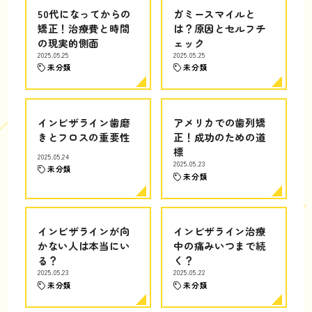
50代になってからの
ガミースマイルと
矯正！治療費と時間
は？原因とセルフチ
の現実的側面
ェック
2025.05.25
2025.05.25
未分類
未分類
インビザライン歯磨
アメリカでの歯列矯
きとフロスの重要性
正！成功のための道
標
2025.05.24
2025.05.23
未分類
未分類
インビザラインが向
インビザライン治療
かない人は本当にい
中の痛みいつまで続
る？
く？
2025.05.23
2025.05.22
未分類
未分類