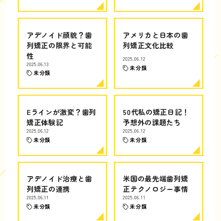
アデノイド顔貌？歯
アメリカと日本の歯
列矯正の限界と可能
列矯正文化比較
性
2025.06.12
2025.06.13
未分類
未分類
Eラインが激変？歯列
50代私の矯正日記！
矯正体験記
予想外の課題たち
2025.06.12
2025.06.12
未分類
未分類
アデノイド治療と歯
米国の最先端歯列矯
列矯正の連携
正テクノロジー事情
2025.06.11
2025.06.11
未分類
未分類