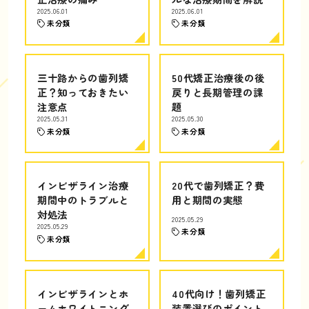
2025.06.01
2025.06.01
未分類
未分類
三十路からの歯列矯
50代矯正治療後の後
正？知っておきたい
戻りと長期管理の課
注意点
題
2025.05.31
2025.05.30
未分類
未分類
インビザライン治療
20代で歯列矯正？費
期間中のトラブルと
用と期間の実態
対処法
2025.05.29
2025.05.29
未分類
未分類
インビザラインとホ
40代向け！歯列矯正
ームホワイトニング
装置選びのポイント