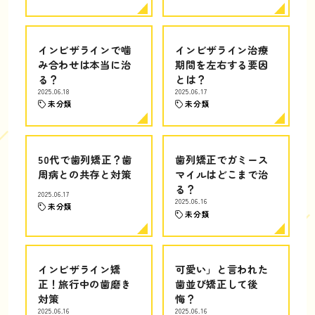
インビザラインで噛
インビザライン治療
み合わせは本当に治
期間を左右する要因
る？
とは？
2025.06.18
2025.06.17
未分類
未分類
50代で歯列矯正？歯
歯列矯正でガミース
周病との共存と対策
マイルはどこまで治
る？
2025.06.17
2025.06.16
未分類
未分類
インビザライン矯
可愛い」と言われた
正！旅行中の歯磨き
歯並び矯正して後
対策
悔？
2025.06.16
2025.06.16