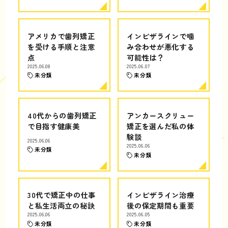
アメリカで歯列矯正
インビザラインで噛
を受ける手順と注意
み合わせが悪化する
点
可能性は？
2025.06.08
2025.06.07
未分類
未分類
40代からの歯列矯正
アンカースクリュー
で目指す健康美
矯正を選んだ私の体
験談
2025.06.06
2025.06.06
未分類
未分類
30代で矯正中の仕事
インビザライン治療
と私生活両立の秘訣
後の保定期間も重要
2025.06.06
2025.06.05
未分類
未分類