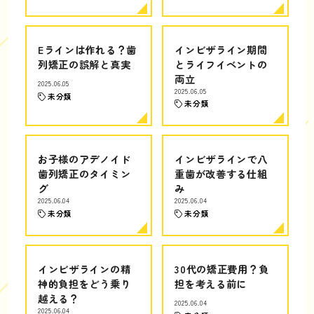
Eラインは作れる？歯
インビザライン期間
列矯正の誤解と真実
とライフイベントの
両立
2025.06.05
2025.06.05
未分類
未分類
お子様のアデノイド
インビザラインで八
歯列矯正のタイミン
重歯が改善する仕組
グ
み
2025.06.04
2025.06.04
未分類
未分類
インビザラインの精
30代の矯正費用？負
神的負担をどう乗り
担を考える前に
越える？
2025.06.04
2025.06.04