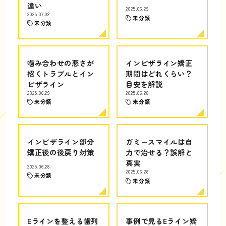
違い
2025.06.29
2025.07.02
未分類
未分類
噛み合わせの悪さが
インビザライン矯正
招くトラブルとイン
期間はどれくらい？
ビザライン
目安を解説
2025.06.29
2025.06.28
未分類
未分類
インビザライン部分
ガミースマイルは自
矯正後の後戻り対策
力で治せる？誤解と
真実
2025.06.28
2025.06.28
未分類
未分類
Eラインを整える歯列
事例で見るEライン矯