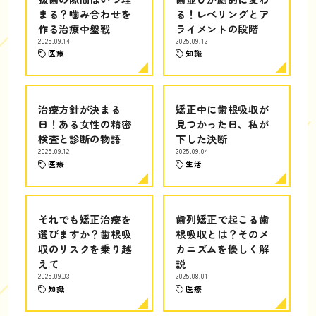
まる？噛み合わせを
る！レベリングとア
作る治療中盤戦
ライメントの段階
2025.09.14
2025.09.12
医療
知識
治療方針が決まる
矯正中に歯根吸収が
日！ある女性の精密
見つかった日、私が
検査と診断の物語
下した決断
2025.09.12
2025.09.04
医療
生活
それでも矯正治療を
歯列矯正で起こる歯
選びますか？歯根吸
根吸収とは？そのメ
収のリスクを乗り越
カニズムを優しく解
えて
説
2025.09.03
2025.08.01
知識
医療