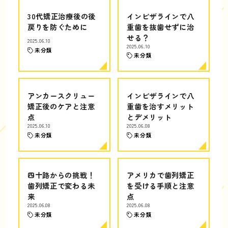
30代矯正治療後の後
インビザラインで八
戻りを防ぐために
重歯を抜歯せずに治
せる？
2025.06.10
2025.06.10
未分類
未分類
アンカースクリュー
インビザラインで八
矯正後のケアと注意
重歯を治すメリット
点
とデメリット
2025.06.10
2025.06.08
未分類
未分類
四十路からの挑戦！
アメリカで歯列矯正
歯列矯正で変わる未
を受ける手順と注意
来
点
2025.06.08
2025.06.08
未分類
未分類