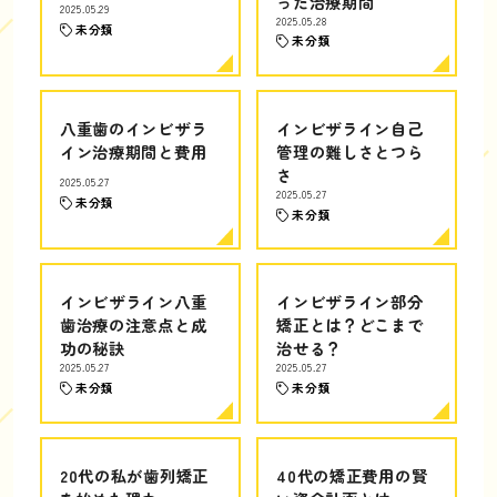
った治療期間
2025.05.29
2025.05.28
未分類
未分類
八重歯のインビザラ
インビザライン自己
イン治療期間と費用
管理の難しさとつら
さ
2025.05.27
2025.05.27
未分類
未分類
インビザライン八重
インビザライン部分
歯治療の注意点と成
矯正とは？どこまで
功の秘訣
治せる？
2025.05.27
2025.05.27
未分類
未分類
20代の私が歯列矯正
40代の矯正費用の賢