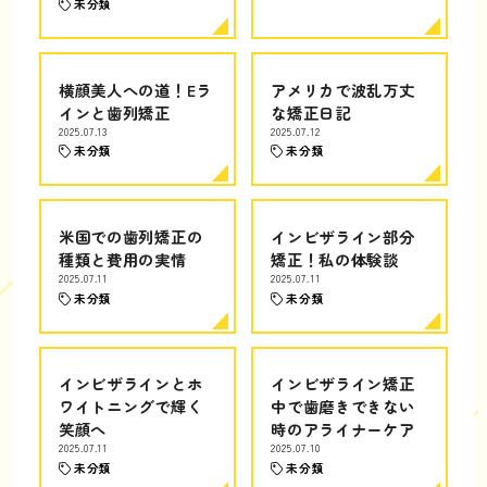
未分類
横顔美人への道！Eラ
アメリカで波乱万丈
インと歯列矯正
な矯正日記
2025.07.13
2025.07.12
未分類
未分類
米国での歯列矯正の
インビザライン部分
種類と費用の実情
矯正！私の体験談
2025.07.11
2025.07.11
未分類
未分類
インビザラインとホ
インビザライン矯正
ワイトニングで輝く
中で歯磨きできない
笑顔へ
時のアライナーケア
2025.07.11
2025.07.10
未分類
未分類