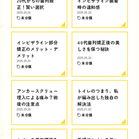
20代からの歯列矯
インビザライン装着
正！賢い選択
時の違和感
2025.05.20
2025.05.20
未分類
未分類
インビザライン部分
40代歯列矯正後の美
矯正のメリット・デ
しさを保つ秘訣
メリット
2025.05.20
2025.05.20
未分類
未分類
アンカースクリュー
トイレのつまり、私
埋入による痛み？術
が編み出した独自の
後の注意点
解決法
2025.05.20
2025.01.02
未分類
未分類