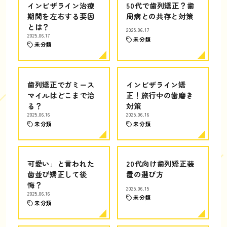
インビザライン治療
50代で歯列矯正？歯
期間を左右する要因
周病との共存と対策
とは？
2025.06.17
2025.06.17
未分類
未分類
歯列矯正でガミース
インビザライン矯
マイルはどこまで治
正！旅行中の歯磨き
る？
対策
2025.06.16
2025.06.16
未分類
未分類
可愛い」と言われた
20代向け歯列矯正装
歯並び矯正して後
置の選び方
悔？
2025.06.15
2025.06.16
未分類
未分類