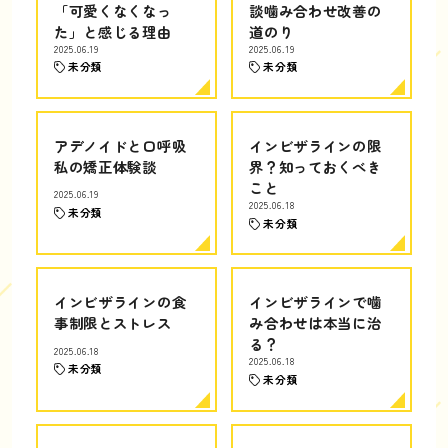
「可愛くなくなっ
談噛み合わせ改善の
た」と感じる理由
道のり
2025.06.19
2025.06.19
未分類
未分類
アデノイドと口呼吸
インビザラインの限
私の矯正体験談
界？知っておくべき
こと
2025.06.19
2025.06.18
未分類
未分類
インビザラインの食
インビザラインで噛
事制限とストレス
み合わせは本当に治
る？
2025.06.18
2025.06.18
未分類
未分類