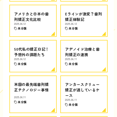
アメリカと日本の歯
Eラインが激変？歯列
列矯正文化比較
矯正体験記
2025.06.12
2025.06.12
未分類
未分類
50代私の矯正日記！
アデノイド治療と歯
予想外の課題たち
列矯正の連携
2025.06.12
2025.06.11
未分類
未分類
米国の最先端歯列矯
アンカースクリュー
正テクノロジー事情
矯正が適しているケ
ース
2025.06.11
2025.06.11
未分類
未分類