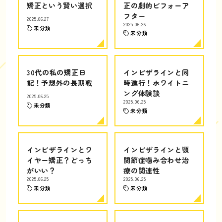
矯正という賢い選択
正の劇的ビフォーア
フター
2025.06.27
2025.06.26
未分類
未分類
30代の私の矯正日
インビザラインと同
記！予想外の長期戦
時進行！ホワイトニ
ング体験談
2025.06.25
2025.06.25
未分類
未分類
インビザラインとワ
インビザラインと顎
イヤー矯正？どっち
関節症噛み合わせ治
がいい？
療の関連性
2025.06.25
2025.06.25
未分類
未分類