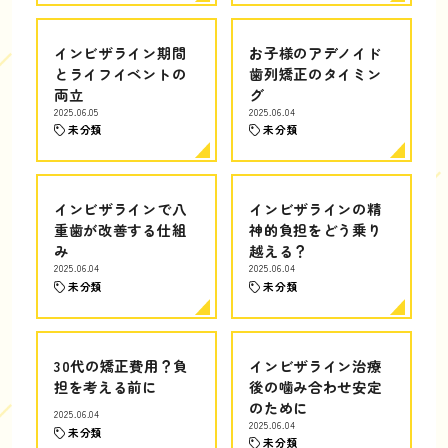
インビザライン期間
お子様のアデノイド
とライフイベントの
歯列矯正のタイミン
両立
グ
2025.06.05
2025.06.04
未分類
未分類
インビザラインで八
インビザラインの精
重歯が改善する仕組
神的負担をどう乗り
み
越える？
2025.06.04
2025.06.04
未分類
未分類
30代の矯正費用？負
インビザライン治療
担を考える前に
後の噛み合わせ安定
のために
2025.06.04
2025.06.04
未分類
未分類