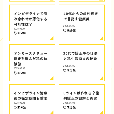
インビザラインで噛
40代からの歯列矯正
み合わせが悪化する
で目指す健康美
可能性は？
2025.06.06
2025.06.07
未分類
未分類
アンカースクリュー
30代で矯正中の仕事
矯正を選んだ私の体
と私生活両立の秘訣
験談
2025.06.06
2025.06.06
未分類
未分類
インビザライン治療
Eラインは作れる？歯
後の保定期間も重要
列矯正の誤解と真実
2025.06.05
2025.06.05
未分類
未分類