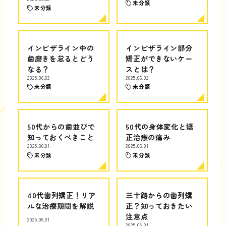
未分類
未分類
インビザライン中の
インビザライン部分
歯磨きを怠るとどう
矯正ができないケー
なる？
スとは？
2025.06.02
2025.06.02
未分類
未分類
50代からの歯並びで
50代の身体変化と矯
知っておくべきこと
正治療の痛み
2025.06.01
2025.06.01
未分類
未分類
40代歯列矯正！リア
三十路からの歯列矯
ルな治療期間を解説
正？知っておきたい
注意点
2025.06.01
2025.05.31