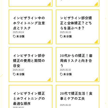
インビザライン中の
ンビザライン部分矯
ホワイトニング注意
正と全体矯正？どち
点とリスク
らを選ぶべき？
2025.06.04
2025.06.03
未分類
未分類
インビザライン部分
30代からの矯正！歯
矯正の費用と期間の
周病リスクと向き合
目安
う
2025.06.02
2025.06.02
未分類
未分類
インビザライン矯正
20代で矯正生活！食
とホワイトニングの
事とケアの工夫
最適な順序
2025.06.02
2025.06.02