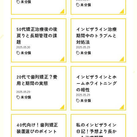
未分類
未分類
50代矯正治療後の後
インビザライン治療
戻りと長期管理の課
期間中のトラブルと
題
対処法
2025.05.30
2025.05.29
未分類
未分類
20代で歯列矯正？費
インビザラインとホ
用と期間の実態
ームホワイトニング
の相性
2025.05.29
2025.05.29
未分類
未分類
40代向け！歯列矯正
私のインビザライン
装置選びのポイント
日記！予想より長か