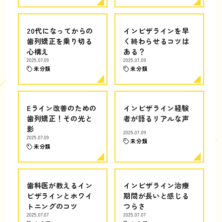
20代になってからの
インビザラインを早
歯列矯正を乗り切る
く終わらせるコツは
心構え
ある？
2025.07.09
2025.07.09
未分類
未分類
Eライン改善のための
インビザライン経験
歯列矯正！その光と
者が語るリアルな声
影
2025.07.09
2025.07.09
未分類
未分類
歯科医が教えるイン
インビザライン治療
ビザラインとホワイ
期間が長いと感じる
トニングのコツ
つらさ
2025.07.07
2025.07.07