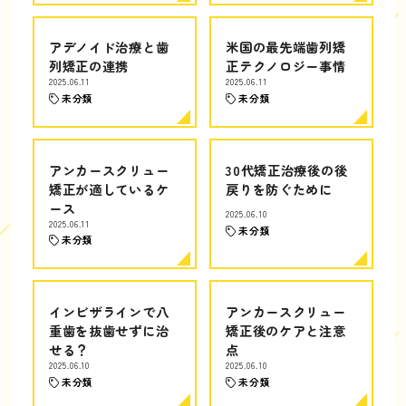
アデノイド治療と歯
米国の最先端歯列矯
列矯正の連携
正テクノロジー事情
2025.06.11
2025.06.11
未分類
未分類
アンカースクリュー
30代矯正治療後の後
矯正が適しているケ
戻りを防ぐために
ース
2025.06.10
2025.06.11
未分類
未分類
インビザラインで八
アンカースクリュー
重歯を抜歯せずに治
矯正後のケアと注意
せる？
点
2025.06.10
2025.06.10
未分類
未分類