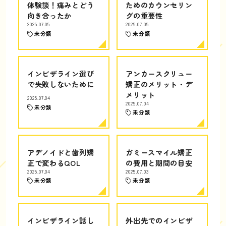
体験談！痛みとどう
ためのカウンセリン
向き合ったか
グの重要性
2025.07.05
2025.07.05
未分類
未分類
インビザライン選び
アンカースクリュー
で失敗しないために
矯正のメリット・デ
メリット
2025.07.04
2025.07.04
未分類
未分類
アデノイドと歯列矯
ガミースマイル矯正
正で変わるQOL
の費用と期間の目安
2025.07.04
2025.07.03
未分類
未分類
インビザライン話し
外出先でのインビザ