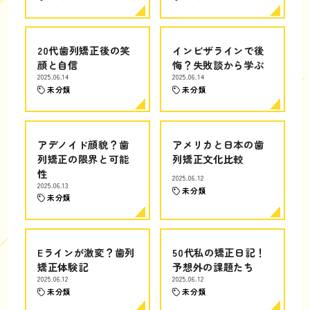
20代歯列矯正後の笑
インビザラインで後
顔と自信
悔？失敗談から学ぶ
2025.06.14
2025.06.14
未分類
未分類
アデノイド顔貌？歯
アメリカと日本の歯
列矯正の限界と可能
列矯正文化比較
性
2025.06.12
2025.06.13
未分類
未分類
Eラインが激変？歯列
50代私の矯正日記！
矯正体験記
予想外の課題たち
2025.06.12
2025.06.12
未分類
未分類