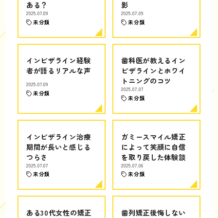
ある？
影
2025.07.09
2025.07.09
未分類
未分類
インビザライン経験
歯科医が教えるイン
者が語るリアルな声
ビザラインとホワイ
トニングのコツ
2025.07.09
2025.07.07
未分類
未分類
インビザライン治療
ガミースマイル矯正
期間が長いと感じる
によって笑顔に自信
つらさ
を取り戻した体験談
2025.07.07
2025.07.06
未分類
未分類
ある30代女性の矯正
歯列矯正後悔しない