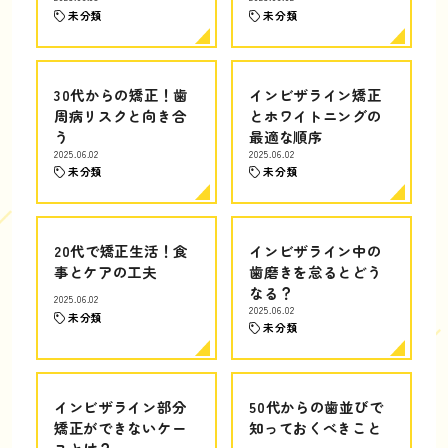
未分類
未分類
30代からの矯正！歯
インビザライン矯正
周病リスクと向き合
とホワイトニングの
う
最適な順序
2025.06.02
2025.06.02
未分類
未分類
20代で矯正生活！食
インビザライン中の
事とケアの工夫
歯磨きを怠るとどう
なる？
2025.06.02
2025.06.02
未分類
未分類
インビザライン部分
50代からの歯並びで
矯正ができないケー
知っておくべきこと