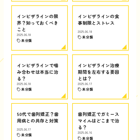
インビザラインの限
インビザラインの食
界？知っておくべき
事制限とストレス
こと
2025.06.18
2025.06.18
未分類
未分類
インビザラインで噛
インビザライン治療
み合わせは本当に治
期間を左右する要因
る？
とは？
2025.06.18
2025.06.17
未分類
未分類
50代で歯列矯正？歯
歯列矯正でガミース
周病との共存と対策
マイルはどこまで治
る？
2025.06.17
2025.06.16
未分類
未分類