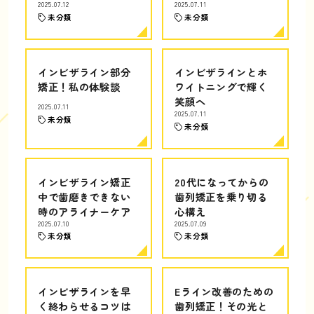
2025.07.12
2025.07.11
未分類
未分類
インビザライン部分
インビザラインとホ
矯正！私の体験談
ワイトニングで輝く
笑顔へ
2025.07.11
2025.07.11
未分類
未分類
インビザライン矯正
20代になってからの
中で歯磨きできない
歯列矯正を乗り切る
時のアライナーケア
心構え
2025.07.10
2025.07.09
未分類
未分類
インビザラインを早
Eライン改善のための
く終わらせるコツは
歯列矯正！その光と