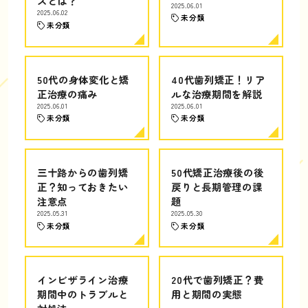
スとは？
2025.06.01
2025.06.02
未分類
未分類
50代の身体変化と矯
40代歯列矯正！リア
正治療の痛み
ルな治療期間を解説
2025.06.01
2025.06.01
未分類
未分類
三十路からの歯列矯
50代矯正治療後の後
正？知っておきたい
戻りと長期管理の課
注意点
題
2025.05.31
2025.05.30
未分類
未分類
インビザライン治療
20代で歯列矯正？費
期間中のトラブルと
用と期間の実態