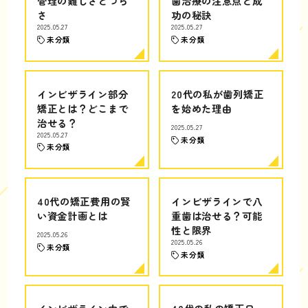
管理の難しさとつら
歯治療の注意点と成
さ
功の秘訣
2025.05.27
2025.05.27
未分類
未分類
インビザライン部分
20代の私が歯列矯正
矯正とは？どこまで
を始めた理由
治せる？
2025.05.27
2025.05.27
未分類
未分類
40代の矯正費用の賢
インビザラインで八
い資金計画とは
重歯は治せる？可能
性と限界
2025.05.26
2025.05.26
未分類
未分類