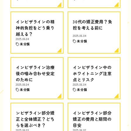
インビザラインの精
30代の矯正費用？負
神的負担をどう乗り
担を考える前に
越える？
2025.06.04
2025.06.04
未分類
未分類
インビザライン治療
インビザライン中の
後の噛み合わせ安定
ホワイトニング注意
のために
点とリスク
2025.06.04
2025.06.04
未分類
未分類
ンビザライン部分矯
インビザライン部分
正と全体矯正？どち
矯正の費用と期間の
らを選ぶべき？
目安
2025.06.03
2025.06.02