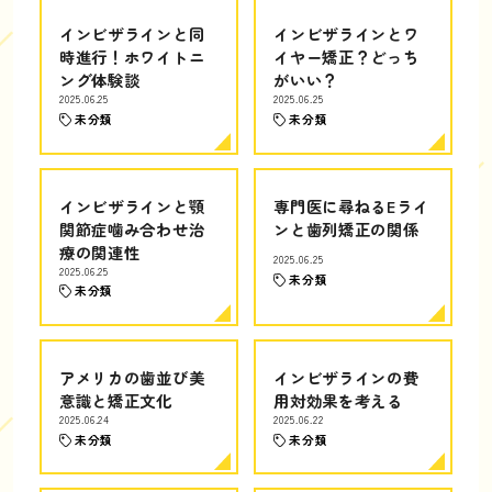
インビザラインと同
インビザラインとワ
時進行！ホワイトニ
イヤー矯正？どっち
ング体験談
がいい？
2025.06.25
2025.06.25
未分類
未分類
インビザラインと顎
専門医に尋ねるEライ
関節症噛み合わせ治
ンと歯列矯正の関係
療の関連性
2025.06.25
2025.06.25
未分類
未分類
アメリカの歯並び美
インビザラインの費
意識と矯正文化
用対効果を考える
2025.06.24
2025.06.22
未分類
未分類