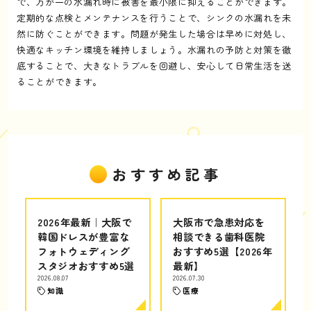
で、万が一の水漏れ時に被害を最小限に抑えることができます。
定期的な点検とメンテナンスを行うことで、シンクの水漏れを未
然に防ぐことができます。問題が発生した場合は早めに対処し、
快適なキッチン環境を維持しましょう。水漏れの予防と対策を徹
底することで、大きなトラブルを回避し、安心して日常生活を送
ることができます。
おすすめ記事
2026年最新｜大阪で
大阪市で急患対応を
韓国ドレスが豊富な
相談できる歯科医院
フォトウェディング
おすすめ5選【2026年
スタジオおすすめ5選
最新】
2026.08.07
2026.07.30
知識
医療