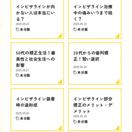
インビザラインが向
インビザライン治療
かない人は本当にい
中の痛みいつまで続
る？
く？
2025.05.23
2025.05.22
未分類
未分類
50代の矯正生活！審
20代からの歯列矯
美性と社会生活への
正！賢い選択
影響
2025.05.20
2025.05.21
未分類
未分類
インビザライン装着
インビザライン部分
時の違和感
矯正のメリット・デ
メリット
2025.05.20
2025.05.20
未分類
未分類