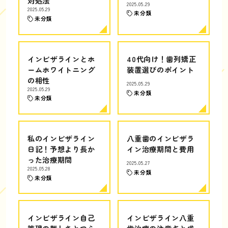
対処法
2025.05.29
2025.05.29
未分類
未分類
インビザラインとホ
40代向け！歯列矯正
ームホワイトニング
装置選びのポイント
の相性
2025.05.29
2025.05.29
未分類
未分類
私のインビザライン
八重歯のインビザラ
日記！予想より長か
イン治療期間と費用
った治療期間
2025.05.27
2025.05.28
未分類
未分類
インビザライン自己
インビザライン八重