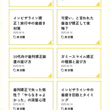
インビザライン矯
可愛い」と言われた
正！旅行中の歯磨き
歯並び矯正して後
対策
悔？
2025.06.16
2025.06.16
未分類
未分類
20代向け歯列矯正装
ガミースマイル矯正
置の選び方
の種類と選び方
2025.06.15
2025.06.15
未分類
未分類
歯列矯正で失った個
インビザライン中の
性？「やらなきゃよ
歯磨き回数とタイミ
かった」の深層心理
ング
2025.06.15
2025.06.14
未分類
未分類