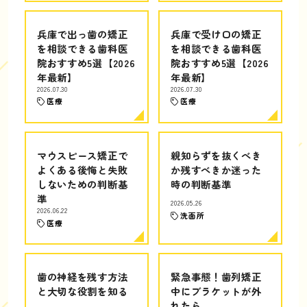
兵庫で出っ歯の矯正
兵庫で受け口の矯正
を相談できる歯科医
を相談できる歯科医
院おすすめ5選【2026
院おすすめ5選【2026
年最新】
年最新】
2026.07.30
2026.07.30
医療
医療
マウスピース矯正で
親知らずを抜くべき
よくある後悔と失敗
か残すべきか迷った
しないための判断基
時の判断基準
準
2026.05.26
2026.06.22
洗面所
医療
歯の神経を残す方法
緊急事態！歯列矯正
と大切な役割を知る
中にブラケットが外
れたら