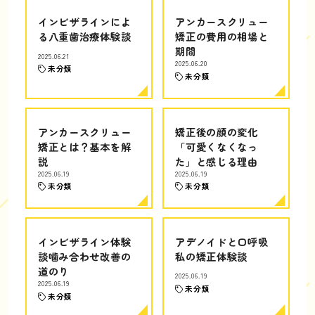
インビザラインによ
アンカースクリュー
る八重歯治療体験談
矯正の費用の相場と
期間
2025.06.21
2025.06.20
未分類
未分類
アンカースクリュー
矯正後の顔の変化
矯正とは？基本を解
「可愛くなくなっ
説
た」と感じる理由
2025.06.19
2025.06.19
未分類
未分類
インビザライン体験
アデノイドと口呼吸
談噛み合わせ改善の
私の矯正体験談
道のり
2025.06.19
2025.06.19
未分類
未分類