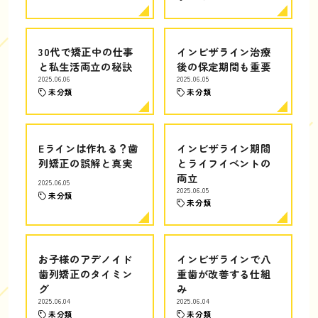
30代で矯正中の仕事
インビザライン治療
と私生活両立の秘訣
後の保定期間も重要
2025.06.06
2025.06.05
未分類
未分類
Eラインは作れる？歯
インビザライン期間
列矯正の誤解と真実
とライフイベントの
両立
2025.06.05
2025.06.05
未分類
未分類
お子様のアデノイド
インビザラインで八
歯列矯正のタイミン
重歯が改善する仕組
グ
み
2025.06.04
2025.06.04
未分類
未分類