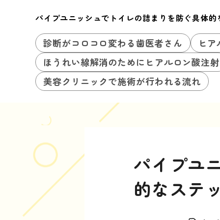
パイプユニッシュでトイレの詰まりを防ぐ具体的
診断がコロコロ変わる歯医者さん
ヒア
ほうれい線解消のためにヒアルロン酸注射
美容クリニックで施術が行われる流れ
パイプユ
的なステ