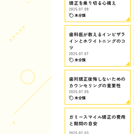
矯正を乗り切る心構え
2025.07.09
未分類
歯科医が教えるインビザラ
インとホワイトニングのコ
ツ
2025.07.07
未分類
歯列矯正後悔しないための
カウンセリングの重要性
2025.07.05
未分類
ガミースマイル矯正の費用
と期間の目安
2025.07.03