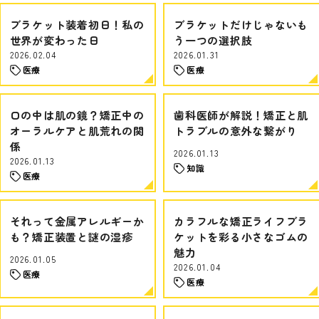
ブラケット装着初日！私の
ブラケットだけじゃないも
世界が変わった日
う一つの選択肢
2026.02.04
2026.01.31
医療
医療
口の中は肌の鏡？矯正中の
歯科医師が解説！矯正と肌
オーラルケアと肌荒れの関
トラブルの意外な繋がり
係
2026.01.13
2026.01.13
知識
医療
それって金属アレルギーか
カラフルな矯正ライフブラ
も？矯正装置と謎の湿疹
ケットを彩る小さなゴムの
魅力
2026.01.05
2026.01.04
医療
医療