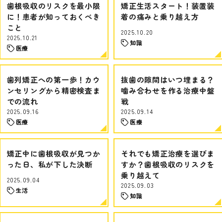
歯根吸収のリスクを最小限
矯正生活スタート！装置装
に！患者が知っておくべき
着の痛みと乗り越え方
こと
2025.10.20
2025.10.21
知識
医療
歯列矯正への第一歩！カウ
抜歯の隙間はいつ埋まる？
ンセリングから精密検査ま
噛み合わせを作る治療中盤
での流れ
戦
2025.09.16
2025.09.14
医療
医療
矯正中に歯根吸収が見つか
それでも矯正治療を選びま
った日、私が下した決断
すか？歯根吸収のリスクを
乗り越えて
2025.09.04
2025.09.03
生活
知識