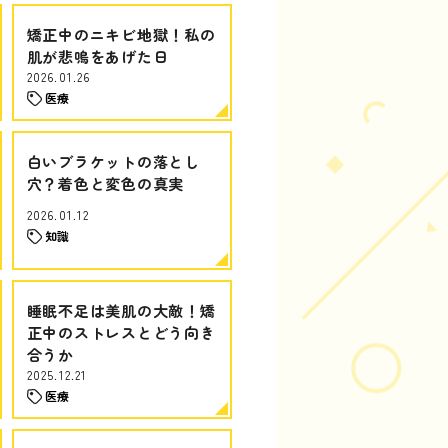
矯正中のニキビ地獄！私の
肌が悲鳴をあげた日
2026.01.26
医療
白いブラケットの落とし
穴？着色と変色の真実
2026.01.12
知識
睡眠不足は美肌の大敵！矯
正中のストレスとどう向き
合うか
2025.12.21
医療