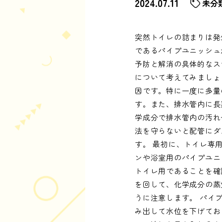
2024.07.11
未分
突然トイレの詰まりは発
であるパイプユニッシュ
予防と解消の具体的なス
について考えてみましょ
因です。特に一度に多量
す。また、排水管内に長
学成分で排水管内の汚れ
法を守らないと配管にダ
す。 最初に、トイレ専
ンや浴室用のパイプユニ
トイレ用であることを確
を回して、化学成分の蒸
うに注意します。 パイ
み出して水位を下げてお