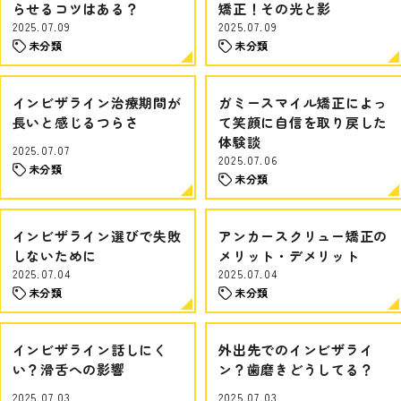
らせるコツはある？
矯正！その光と影
2025.07.09
2025.07.09
未分類
未分類
インビザライン治療期間が
ガミースマイル矯正によっ
長いと感じるつらさ
て笑顔に自信を取り戻した
体験談
2025.07.07
2025.07.06
未分類
未分類
インビザライン選びで失敗
アンカースクリュー矯正の
しないために
メリット・デメリット
2025.07.04
2025.07.04
未分類
未分類
インビザライン話しにく
外出先でのインビザライ
い？滑舌への影響
ン？歯磨きどうしてる？
2025.07.03
2025.07.03