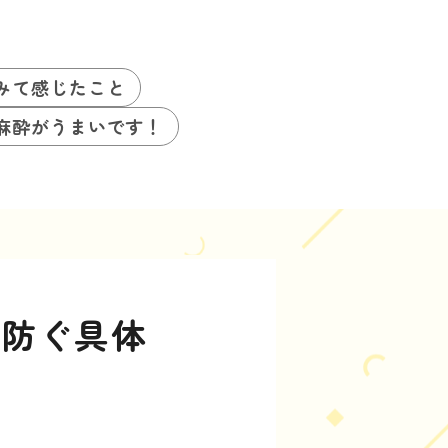
みて感じたこと
麻酔がうまいです！
を防ぐ具体