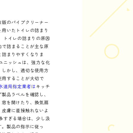
市販のパイプクリーナー
を用いたトイレの詰まり
、トイレの詰まりの原因
内で詰まることが主な原
と詰まりやすくなりま
ユニッシュは、強力な化
。しかし、適切な使用方
使用することが大切で
水道局指定業者は
キッチ
ず製品ラベルを確認し、
。窓を開けたり、換気扇
、皮膚に直接触れないよ
多すぎる場合は、少し汲
す。製品の指示に従っ