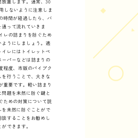
放置します。通常、30
用しないように注意しま
の時間が経過したら、バ
を通って流れていきま
イレの詰まりを防ぐため
いようにしましょう。適
トイレにはトイレットペ
ペーパーなどは詰まりの
度程度、市販のパイプク
スを行うことで、大きな
が重要です。軽い詰まり
な問題を未然に防ぐ鍵と
ぐための対策について説
ルを未然に防ぐことがで
相談することをお勧めし
とができます。