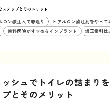
なステップとそのメリット
ルロン酸注入で若返り
ヒアルロン酸注射をやって
歯科医院がすすめるインプラント
矯正歯科は
ニッシュでトイレの詰まり
ップとそのメリット