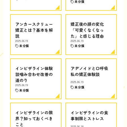
未分類
アンカースクリュー
矯正後の顔の変化
矯正とは？基本を解
「可愛くなくなっ
説
た」と感じる理由
2025.06.19
2025.06.19
未分類
未分類
インビザライン体験
アデノイドと口呼吸
談噛み合わせ改善の
私の矯正体験談
道のり
2025.06.19
2025.06.19
未分類
未分類
インビザラインの限
インビザラインの食
界？知っておくべき
事制限とストレス
こと
2025.06.18