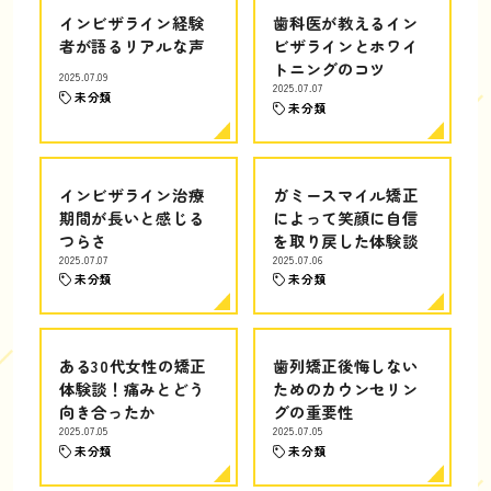
インビザライン経験
歯科医が教えるイン
者が語るリアルな声
ビザラインとホワイ
トニングのコツ
2025.07.09
2025.07.07
未分類
未分類
インビザライン治療
ガミースマイル矯正
期間が長いと感じる
によって笑顔に自信
つらさ
を取り戻した体験談
2025.07.07
2025.07.06
未分類
未分類
ある30代女性の矯正
歯列矯正後悔しない
体験談！痛みとどう
ためのカウンセリン
向き合ったか
グの重要性
2025.07.05
2025.07.05
未分類
未分類