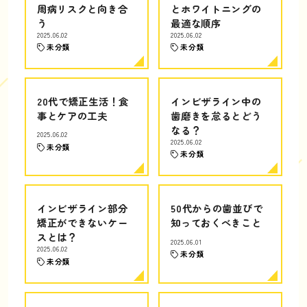
周病リスクと向き合
とホワイトニングの
う
最適な順序
2025.06.02
2025.06.02
未分類
未分類
20代で矯正生活！食
インビザライン中の
事とケアの工夫
歯磨きを怠るとどう
なる？
2025.06.02
2025.06.02
未分類
未分類
インビザライン部分
50代からの歯並びで
矯正ができないケー
知っておくべきこと
スとは？
2025.06.01
2025.06.02
未分類
未分類