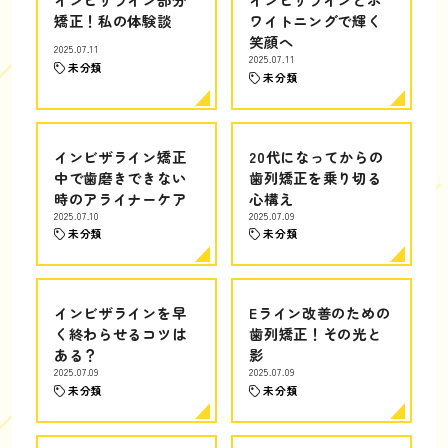
矯正！私の体験談
ワイトニングで輝く
笑顔へ
2025.07.11
2025.07.11
未分類
未分類
インビザライン矯正
20代になってからの
中で歯磨きできない
歯列矯正を乗り切る
時のアライナーケア
心構え
2025.07.10
2025.07.09
未分類
未分類
インビザラインを早
Eライン改善のための
く終わらせるコツは
歯列矯正！その光と
ある？
影
2025.07.09
2025.07.09
未分類
未分類