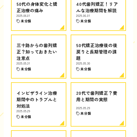
50代の身体変化と矯
40代歯列矯正！リア
正治療の痛み
ルな治療期間を解説
2025.06.01
2025.06.01
未分類
未分類
三十路からの歯列矯
50代矯正治療後の後
正？知っておきたい
戻りと長期管理の課
注意点
題
2025.05.31
2025.05.30
未分類
未分類
インビザライン治療
20代で歯列矯正？費
期間中のトラブルと
用と期間の実態
対処法
2025.05.29
2025.05.29
未分類
未分類