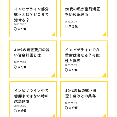
インビザライン部分
20代の私が歯列矯正
矯正とは？どこまで
を始めた理由
治せる？
2025.05.27
2025.05.27
未分類
未分類
40代の矯正費用の賢
インビザラインで八
い資金計画とは
重歯は治せる？可能
性と限界
2025.05.26
2025.05.26
未分類
未分類
インビザライン中で
40代の私の矯正日
歯磨きできない時の
記！痛みとの共存
応急処置
2025.05.25
2025.05.26
未分類
未分類