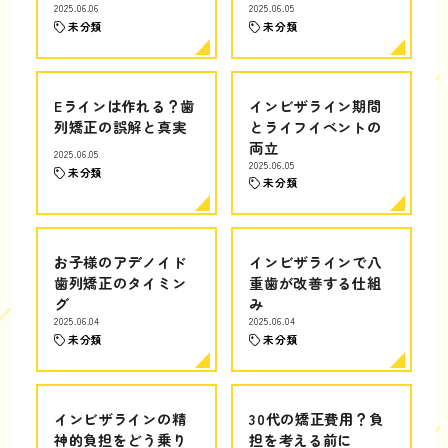
2025.06.06
2025.06.05
未分類
未分類
Eラインは作れる？歯
インビザライン期間
列矯正の誤解と真実
とライフイベントの
両立
2025.06.05
2025.06.05
未分類
未分類
お子様のアデノイド
インビザラインで八
歯列矯正のタイミン
重歯が改善する仕組
グ
み
2025.06.04
2025.06.04
未分類
未分類
インビザラインの精
30代の矯正費用？負
神的負担をどう乗り
担を考える前に