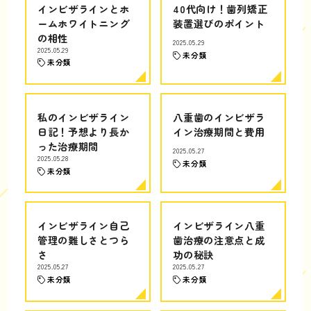
インビザラインとホ
40代向け！歯列矯正
ームホワイトニング
装置選びのポイント
の相性
2025.05.29
2025.05.29
未分類
未分類
私のインビザライン
八重歯のインビザラ
日記！予想より長か
イン治療期間と費用
った治療期間
2025.05.27
2025.05.28
未分類
未分類
インビザライン自己
インビザライン八重
管理の難しさとつら
歯治療の注意点と成
さ
功の秘訣
2025.05.27
2025.05.27
未分類
未分類