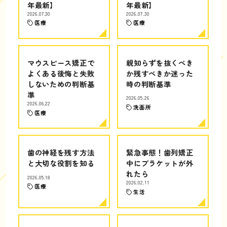
年最新】
年最新】
2026.07.30
2026.07.30
医療
医療
マウスピース矯正で
親知らずを抜くべき
よくある後悔と失敗
か残すべきか迷った
しないための判断基
時の判断基準
準
2026.05.26
2026.06.22
洗面所
医療
歯の神経を残す方法
緊急事態！歯列矯正
と大切な役割を知る
中にブラケットが外
れたら
2026.05.18
2026.02.11
医療
生活