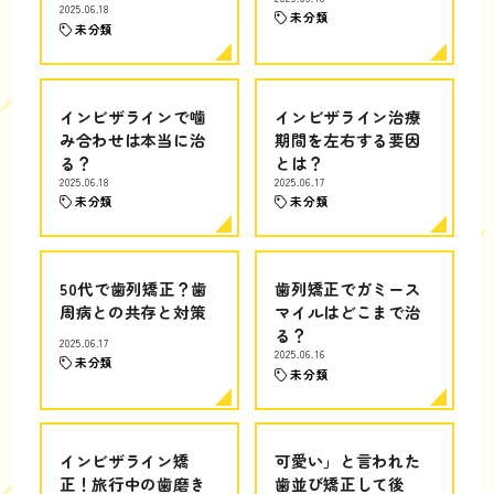
2025.06.18
未分類
未分類
インビザラインで噛
インビザライン治療
み合わせは本当に治
期間を左右する要因
る？
とは？
2025.06.18
2025.06.17
未分類
未分類
50代で歯列矯正？歯
歯列矯正でガミース
周病との共存と対策
マイルはどこまで治
る？
2025.06.17
2025.06.16
未分類
未分類
インビザライン矯
可愛い」と言われた
正！旅行中の歯磨き
歯並び矯正して後