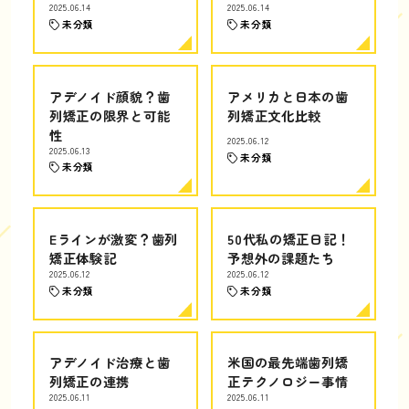
2025.06.14
2025.06.14
未分類
未分類
アデノイド顔貌？歯
アメリカと日本の歯
列矯正の限界と可能
列矯正文化比較
性
2025.06.12
2025.06.13
未分類
未分類
Eラインが激変？歯列
50代私の矯正日記！
矯正体験記
予想外の課題たち
2025.06.12
2025.06.12
未分類
未分類
アデノイド治療と歯
米国の最先端歯列矯
列矯正の連携
正テクノロジー事情
2025.06.11
2025.06.11