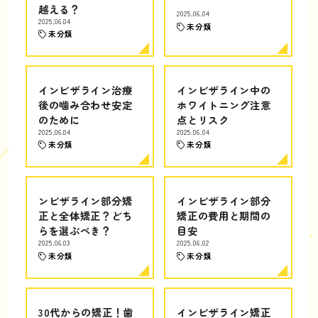
越える？
2025.06.04
2025.06.04
未分類
未分類
インビザライン治療
インビザライン中の
後の噛み合わせ安定
ホワイトニング注意
のために
点とリスク
2025.06.04
2025.06.04
未分類
未分類
ンビザライン部分矯
インビザライン部分
正と全体矯正？どち
矯正の費用と期間の
らを選ぶべき？
目安
2025.06.03
2025.06.02
未分類
未分類
30代からの矯正！歯
インビザライン矯正