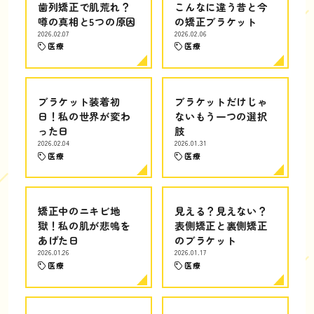
歯列矯正で肌荒れ？
こんなに違う昔と今
噂の真相と5つの原因
の矯正ブラケット
2026.02.07
2026.02.06
医療
医療
ブラケット装着初
ブラケットだけじゃ
日！私の世界が変わ
ないもう一つの選択
った日
肢
2026.02.04
2026.01.31
医療
医療
矯正中のニキビ地
見える？見えない？
獄！私の肌が悲鳴を
表側矯正と裏側矯正
あげた日
のブラケット
2026.01.26
2026.01.17
医療
医療