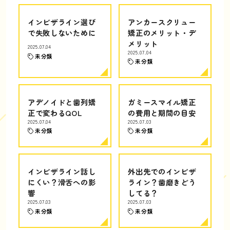
インビザライン選び
アンカースクリュー
で失敗しないために
矯正のメリット・デ
メリット
2025.07.04
2025.07.04
未分類
未分類
アデノイドと歯列矯
ガミースマイル矯正
正で変わるQOL
の費用と期間の目安
2025.07.04
2025.07.03
未分類
未分類
インビザライン話し
外出先でのインビザ
にくい？滑舌への影
ライン？歯磨きどう
響
してる？
2025.07.03
2025.07.03
未分類
未分類