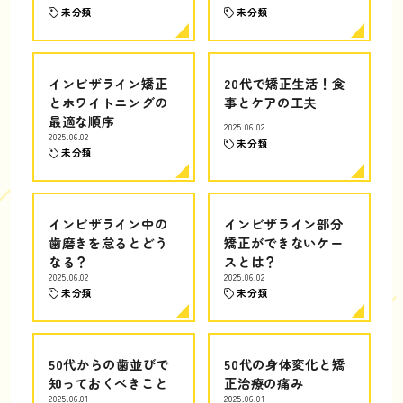
未分類
未分類
インビザライン矯正
20代で矯正生活！食
とホワイトニングの
事とケアの工夫
最適な順序
2025.06.02
2025.06.02
未分類
未分類
インビザライン中の
インビザライン部分
歯磨きを怠るとどう
矯正ができないケー
なる？
スとは？
2025.06.02
2025.06.02
未分類
未分類
50代からの歯並びで
50代の身体変化と矯
知っておくべきこと
正治療の痛み
2025.06.01
2025.06.01