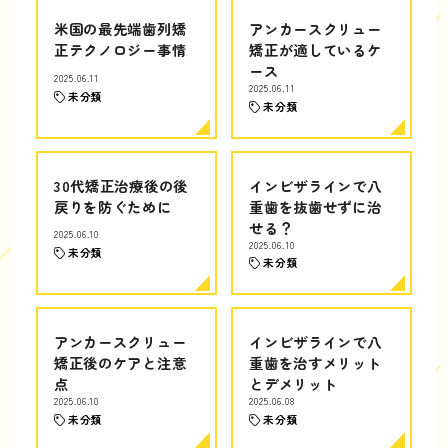
米国の最先端歯列矯
アンカースクリュー
正テクノロジー事情
矯正が適しているケ
ース
2025.06.11
2025.06.11
未分類
未分類
30代矯正治療後の後
インビザラインで八
戻りを防ぐために
重歯を抜歯せずに治
せる？
2025.06.10
2025.06.10
未分類
未分類
アンカースクリュー
インビザラインで八
矯正後のケアと注意
重歯を治すメリット
点
とデメリット
2025.06.10
2025.06.08
未分類
未分類