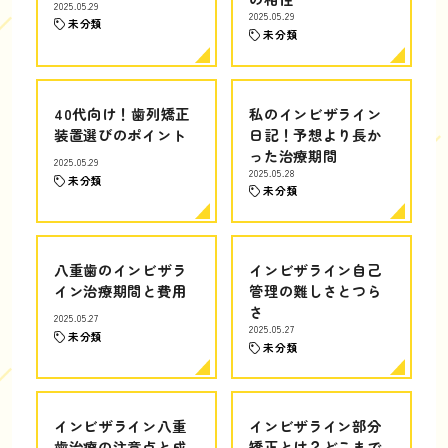
2025.05.29
2025.05.29
未分類
未分類
40代向け！歯列矯正
私のインビザライン
装置選びのポイント
日記！予想より長か
った治療期間
2025.05.29
2025.05.28
未分類
未分類
八重歯のインビザラ
インビザライン自己
イン治療期間と費用
管理の難しさとつら
さ
2025.05.27
2025.05.27
未分類
未分類
インビザライン八重
インビザライン部分
歯治療の注意点と成
矯正とは？どこまで