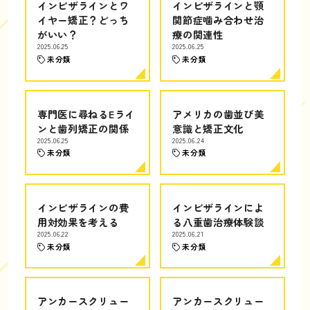
インビザラインとワ
インビザラインと顎
イヤー矯正？どっち
関節症噛み合わせ治
がいい？
療の関連性
2025.06.25
2025.06.25
未分類
未分類
専門医に尋ねるEライ
アメリカの歯並び美
ンと歯列矯正の関係
意識と矯正文化
2025.06.25
2025.06.24
未分類
未分類
インビザラインの費
インビザラインによ
用対効果を考える
る八重歯治療体験談
2025.06.22
2025.06.21
未分類
未分類
アンカースクリュー
アンカースクリュー