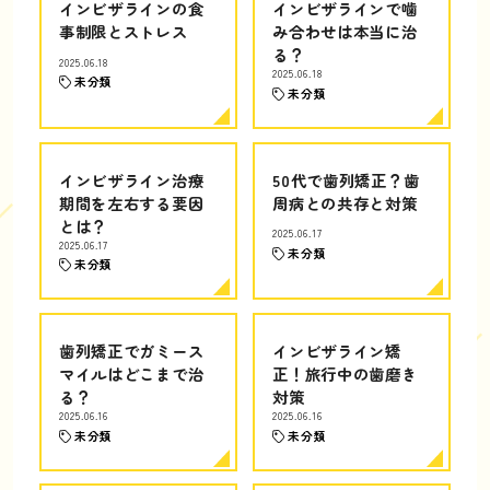
インビザラインの食
インビザラインで噛
事制限とストレス
み合わせは本当に治
る？
2025.06.18
2025.06.18
未分類
未分類
インビザライン治療
50代で歯列矯正？歯
期間を左右する要因
周病との共存と対策
とは？
2025.06.17
2025.06.17
未分類
未分類
歯列矯正でガミース
インビザライン矯
マイルはどこまで治
正！旅行中の歯磨き
る？
対策
2025.06.16
2025.06.16
未分類
未分類