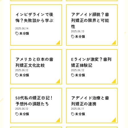
インビザラインで後
アデノイド顔貌？歯
悔？失敗談から学ぶ
列矯正の限界と可能
性
2025.06.14
2025.06.13
未分類
未分類
アメリカと日本の歯
Eラインが激変？歯列
列矯正文化比較
矯正体験記
2025.06.12
2025.06.12
未分類
未分類
50代私の矯正日記！
アデノイド治療と歯
予想外の課題たち
列矯正の連携
2025.06.12
2025.06.11
未分類
未分類