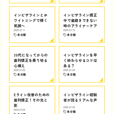
インビザラインとホ
インビザライン矯正
ワイトニングで輝く
中で歯磨きできない
笑顔へ
時のアライナーケア
2025.07.11
2025.07.10
未分類
未分類
20代になってからの
インビザラインを早
歯列矯正を乗り切る
く終わらせるコツは
心構え
ある？
2025.07.09
2025.07.09
未分類
未分類
Eライン改善のための
インビザライン経験
歯列矯正！その光と
者が語るリアルな声
影
2025.07.09
2025.07.09
未分類