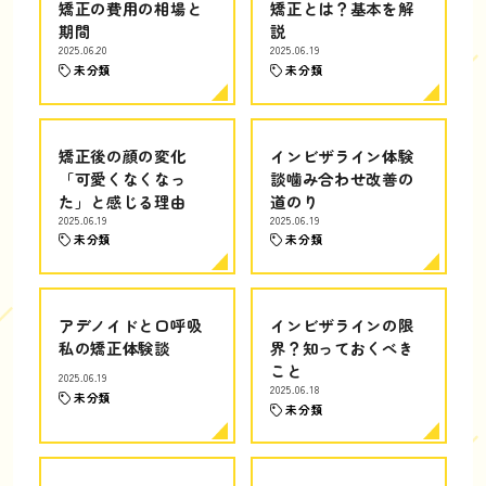
矯正の費用の相場と
矯正とは？基本を解
期間
説
2025.06.20
2025.06.19
未分類
未分類
矯正後の顔の変化
インビザライン体験
「可愛くなくなっ
談噛み合わせ改善の
た」と感じる理由
道のり
2025.06.19
2025.06.19
未分類
未分類
アデノイドと口呼吸
インビザラインの限
私の矯正体験談
界？知っておくべき
こと
2025.06.19
2025.06.18
未分類
未分類