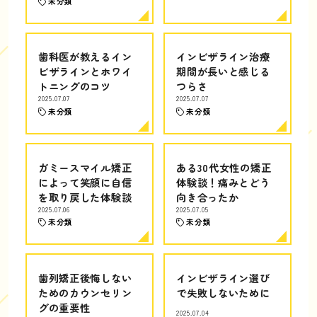
未分類
歯科医が教えるイン
インビザライン治療
ビザラインとホワイ
期間が長いと感じる
トニングのコツ
つらさ
2025.07.07
2025.07.07
未分類
未分類
ガミースマイル矯正
ある30代女性の矯正
によって笑顔に自信
体験談！痛みとどう
を取り戻した体験談
向き合ったか
2025.07.06
2025.07.05
未分類
未分類
歯列矯正後悔しない
インビザライン選び
ためのカウンセリン
で失敗しないために
グの重要性
2025.07.04