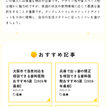
レの導入には慎重な検討が必要です。デザイン性や省スペース性
は確かに魅力的ですが、家庭の状況や使用環境に応じて最適な選
択をすることが重要です。タンクレストイレのメリットとデメリ
ットを十分に理解し、自分の生活スタイルに合ったトイレを選び
ましょう。
おすすめ記事
大阪市で急患対応を
兵庫で出っ歯の矯正
相談できる歯科医院
を相談できる歯科医
おすすめ5選【2026年
院おすすめ5選【2026
最新】
年最新】
2026.07.30
2026.07.30
医療
医療