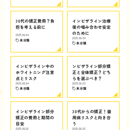
30代の矯正費用？負
インビザライン治療
担を考える前に
後の噛み合わせ安定
のために
2025.06.04
2025.06.04
未分類
未分類
インビザライン中の
ンビザライン部分矯
ホワイトニング注意
正と全体矯正？どち
点とリスク
らを選ぶべき？
2025.06.04
2025.06.03
未分類
未分類
インビザライン部分
30代からの矯正！歯
矯正の費用と期間の
周病リスクと向き合
目安
う
2025.06.02
2025.06.02