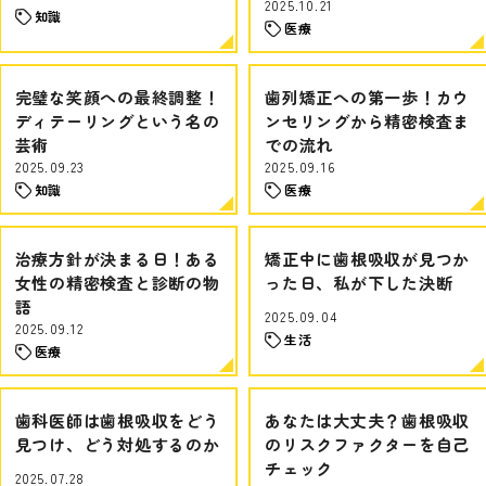
2025.10.21
知識
医療
完璧な笑顔への最終調整！
歯列矯正への第一歩！カウ
ディテーリングという名の
ンセリングから精密検査ま
芸術
での流れ
2025.09.23
2025.09.16
知識
医療
治療方針が決まる日！ある
矯正中に歯根吸収が見つか
女性の精密検査と診断の物
った日、私が下した決断
語
2025.09.04
2025.09.12
生活
医療
歯科医師は歯根吸収をどう
あなたは大丈夫？歯根吸収
見つけ、どう対処するのか
のリスクファクターを自己
チェック
2025.07.28