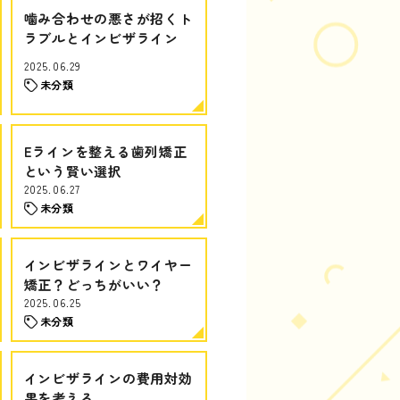
噛み合わせの悪さが招くト
ラブルとインビザライン
2025.06.29
未分類
Eラインを整える歯列矯正
という賢い選択
2025.06.27
未分類
インビザラインとワイヤー
矯正？どっちがいい？
2025.06.25
未分類
インビザラインの費用対効
果を考える