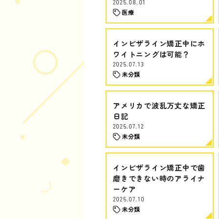
2025.08.01
医療
インビザライン矯正中にホ
ワイトニングは可能？
2025.07.13
未分類
アメリカで波乱万丈な矯正
日記
2025.07.12
未分類
インビザライン矯正中で歯
磨きできない時のアライナ
ーケア
2025.07.10
未分類