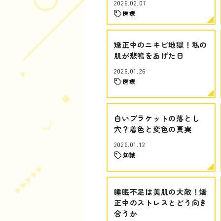
2026.02.07
医療
矯正中のニキビ地獄！私の
肌が悲鳴をあげた日
2026.01.26
医療
白いブラケットの落とし
穴？着色と変色の真実
2026.01.12
知識
睡眠不足は美肌の大敵！矯
正中のストレスとどう向き
合うか