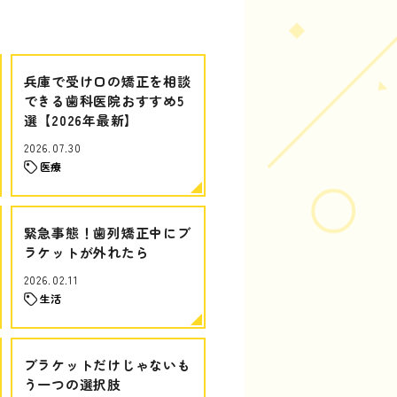
兵庫で受け口の矯正を相談
できる歯科医院おすすめ5
選【2026年最新】
2026.07.30
医療
緊急事態！歯列矯正中にブ
ラケットが外れたら
2026.02.11
生活
ブラケットだけじゃないも
う一つの選択肢