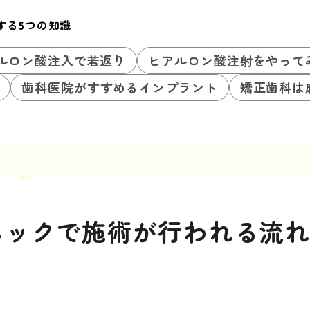
する5つの知識
ルロン酸注入で若返り
ヒアルロン酸注射をやって
歯科医院がすすめるインプラント
矯正歯科は
ニックで施術が行われる流