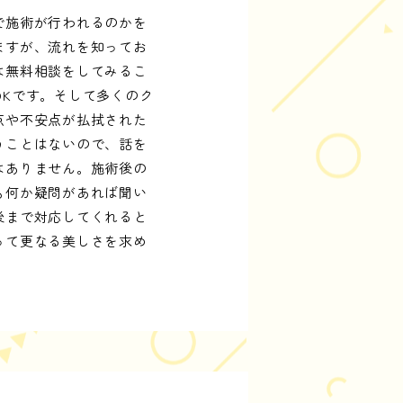
で施術が行われるのかを
ますが、流れを知ってお
は無料相談をしてみるこ
Kです。そして多くのク
点や不安点が払拭された
うことはないので、話を
はありません。施術後の
も何か疑問があれば聞い
後まで対応してくれると
って更なる美しさを求め