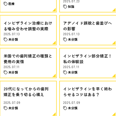
2025.07.23
医療
知識
インビザライン治療におけ
アデノイド顔貌と歯並びへ
る噛み合わせ調整の実際
の影響
2025.07.13
2025.07.13
未分類
未分類
米国での歯列矯正の種類と
インビザライン部分矯正！
費用の実情
私の体験談
2025.07.11
2025.07.11
未分類
未分類
20代になってからの歯列
インビザラインを早く終わ
矯正を乗り切る心構え
らせるコツはある？
2025.07.09
2025.07.09
未分類
未分類