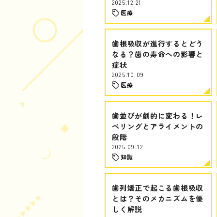
2025.12.21
医療
歯根吸収が進行するとどう
なる？歯の寿命への影響と
症状
2025.10.09
医療
歯並びが劇的に変わる！レ
ベリングとアライメントの
段階
2025.09.12
知識
歯列矯正で起こる歯根吸収
とは？そのメカニズムを優
しく解説