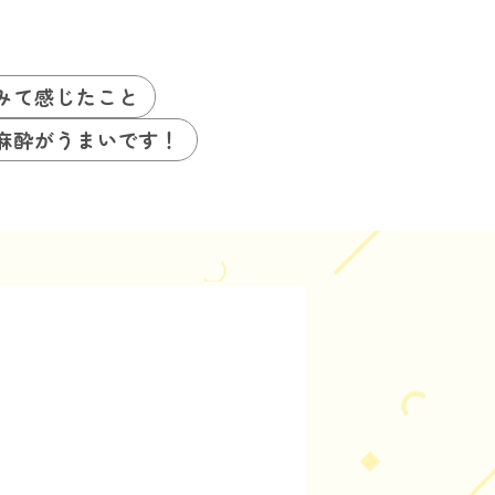
みて感じたこと
麻酔がうまいです！
れ