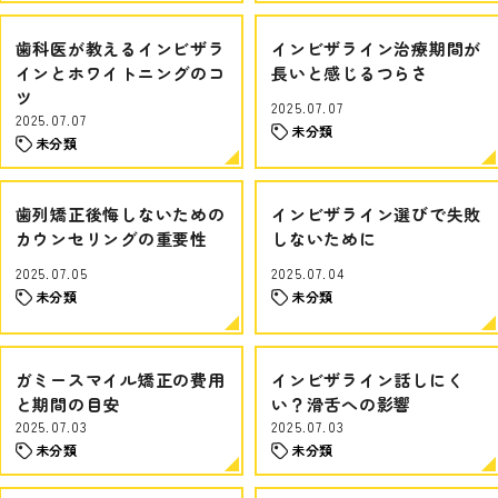
歯科医が教えるインビザラ
インビザライン治療期間が
インとホワイトニングのコ
長いと感じるつらさ
ツ
2025.07.07
2025.07.07
未分類
未分類
歯列矯正後悔しないための
インビザライン選びで失敗
カウンセリングの重要性
しないために
2025.07.05
2025.07.04
未分類
未分類
ガミースマイル矯正の費用
インビザライン話しにく
と期間の目安
い？滑舌への影響
2025.07.03
2025.07.03
未分類
未分類