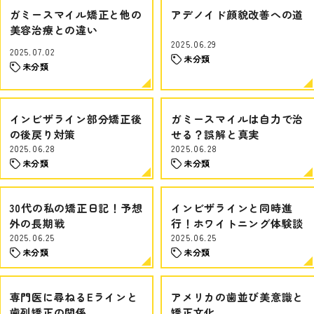
ガミースマイル矯正と他の
アデノイド顔貌改善への道
美容治療との違い
2025.06.29
2025.07.02
未分類
未分類
インビザライン部分矯正後
ガミースマイルは自力で治
の後戻り対策
せる？誤解と真実
2025.06.28
2025.06.28
未分類
未分類
30代の私の矯正日記！予想
インビザラインと同時進
外の長期戦
行！ホワイトニング体験談
2025.06.25
2025.06.25
未分類
未分類
専門医に尋ねるEラインと
アメリカの歯並び美意識と
歯列矯正の関係
矯正文化