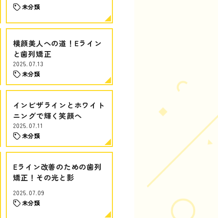
未分類
横顔美人への道！Eライン
と歯列矯正
2025.07.13
未分類
インビザラインとホワイト
ニングで輝く笑顔へ
2025.07.11
未分類
Eライン改善のための歯列
矯正！その光と影
2025.07.09
未分類