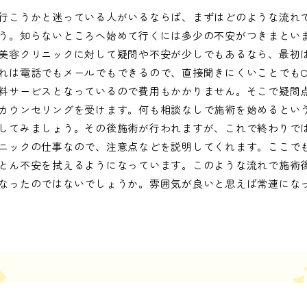
行こうかと迷っている人がいるならば、まずはどのような流れ
う。知らないところへ始めて行くには多少の不安がつきまとい
美容クリニックに対して疑問や不安が少しでもあるなら、最初
れは電話でもメールでもできるので、直接聞きにくいことでもO
料サービスとなっているので費用もかかりません。そこで疑問
カウンセリングを受けます。何も相談なしで施術を始めるとい
してみましょう。その後施術が行われますが、これで終わりで
ニックの仕事なので、注意点などを説明してくれます。ここで
とん不安を拭えるようになっています。このような流れで施術
なったのではないでしょうか。雰囲気が良いと思えば常連にな