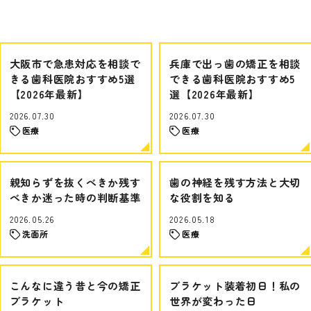
大阪市で急患対応を相談で
兵庫で出っ歯の矯正を相談
きる歯科医院おすすめ5選
できる歯科医院おすすめ5
【2026年最新】
選【2026年最新】
2026.07.30
2026.07.30
医療
医療
親知らずを抜くべきか残す
歯の神経を残す方法と大切
べきか迷った時の判断基準
な役割を知る
2026.05.26
2026.05.18
洗面所
医療
こんなに違う昔と今の矯正
ブラケット装着初日！私の
ブラケット
世界が変わった日