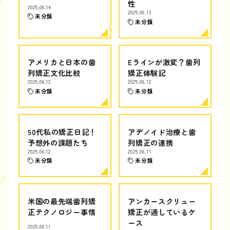
性
2025.06.14
2025.06.13
未分類
未分類
アメリカと日本の歯
Eラインが激変？歯列
列矯正文化比較
矯正体験記
2025.06.12
2025.06.12
未分類
未分類
50代私の矯正日記！
アデノイド治療と歯
予想外の課題たち
列矯正の連携
2025.06.12
2025.06.11
未分類
未分類
米国の最先端歯列矯
アンカースクリュー
正テクノロジー事情
矯正が適しているケ
ース
2025.06.11