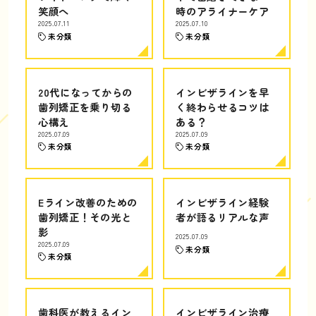
笑顔へ
時のアライナーケア
2025.07.11
2025.07.10
未分類
未分類
20代になってからの
インビザラインを早
歯列矯正を乗り切る
く終わらせるコツは
心構え
ある？
2025.07.09
2025.07.09
未分類
未分類
Eライン改善のための
インビザライン経験
歯列矯正！その光と
者が語るリアルな声
影
2025.07.09
2025.07.09
未分類
未分類
歯科医が教えるイン
インビザライン治療