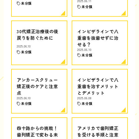
2025.06.11
未分類
未分類
30代矯正治療後の後
インビザラインで八
戻りを防ぐために
重歯を抜歯せずに治
せる？
2025.06.10
2025.06.10
未分類
未分類
アンカースクリュー
インビザラインで八
矯正後のケアと注意
重歯を治すメリット
点
とデメリット
2025.06.10
2025.06.08
未分類
未分類
四十路からの挑戦！
アメリカで歯列矯正
歯列矯正で変わる未
を受ける手順と注意