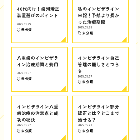
40代向け！歯列矯正
私のインビザライン
装置選びのポイント
日記！予想より長か
った治療期間
2025.05.29
2025.05.28
未分類
未分類
八重歯のインビザラ
インビザライン自己
イン治療期間と費用
管理の難しさとつら
さ
2025.05.27
2025.05.27
未分類
未分類
インビザライン八重
インビザライン部分
歯治療の注意点と成
矯正とは？どこまで
功の秘訣
治せる？
2025.05.27
2025.05.27
未分類
未分類