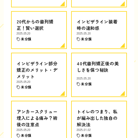
20代からの歯列矯
インビザライン装着
正！賢い選択
時の違和感
2025.05.20
2025.05.20
未分類
未分類
インビザライン部分
40代歯列矯正後の美
矯正のメリット・デ
しさを保つ秘訣
メリット
2025.05.20
2025.05.20
未分類
未分類
アンカースクリュー
トイレのつまり、私
埋入による痛み？術
が編み出した独自の
後の注意点
解決法
2025.05.20
2025.01.02
未分類
未分類