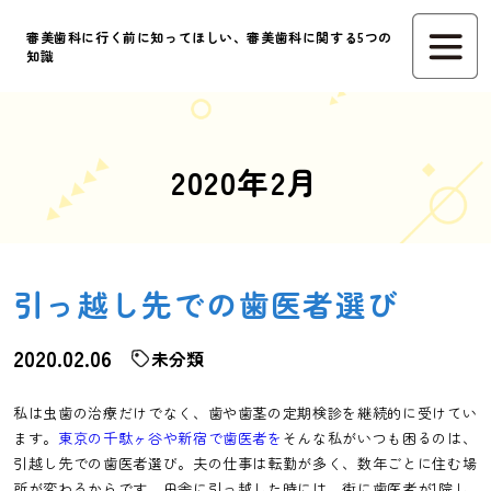
審美歯科に行く前に知ってほしい、審美歯科に関する5つの
知識
2020年2月
引っ越し先での歯医者選び
2020.02.06
未分類
私は虫歯の治療だけでなく、歯や歯茎の定期検診を継続的に受けてい
ます。
東京の千駄ヶ谷や新宿で歯医者を
そんな私がいつも困るのは、
引越し先での歯医者選び。夫の仕事は転勤が多く、数年ごとに住む場
所が変わるからです。田舎に引っ越した時には、街に歯医者が1院し