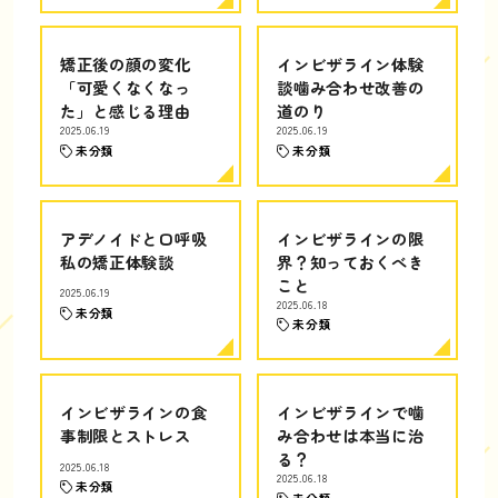
矯正後の顔の変化
インビザライン体験
「可愛くなくなっ
談噛み合わせ改善の
た」と感じる理由
道のり
2025.06.19
2025.06.19
未分類
未分類
アデノイドと口呼吸
インビザラインの限
私の矯正体験談
界？知っておくべき
こと
2025.06.19
2025.06.18
未分類
未分類
インビザラインの食
インビザラインで噛
事制限とストレス
み合わせは本当に治
る？
2025.06.18
2025.06.18
未分類