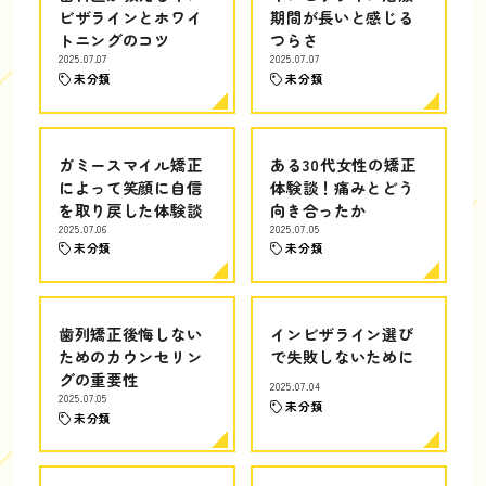
ビザラインとホワイ
期間が長いと感じる
トニングのコツ
つらさ
2025.07.07
2025.07.07
未分類
未分類
ガミースマイル矯正
ある30代女性の矯正
によって笑顔に自信
体験談！痛みとどう
を取り戻した体験談
向き合ったか
2025.07.06
2025.07.05
未分類
未分類
歯列矯正後悔しない
インビザライン選び
ためのカウンセリン
で失敗しないために
グの重要性
2025.07.04
2025.07.05
未分類
未分類