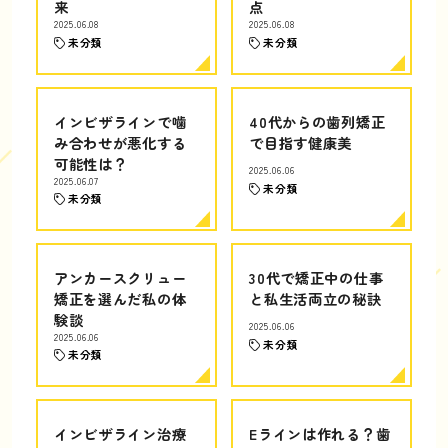
来
点
2025.06.08
2025.06.08
未分類
未分類
インビザラインで噛
40代からの歯列矯正
み合わせが悪化する
で目指す健康美
可能性は？
2025.06.06
2025.06.07
未分類
未分類
アンカースクリュー
30代で矯正中の仕事
矯正を選んだ私の体
と私生活両立の秘訣
験談
2025.06.06
2025.06.06
未分類
未分類
インビザライン治療
Eラインは作れる？歯