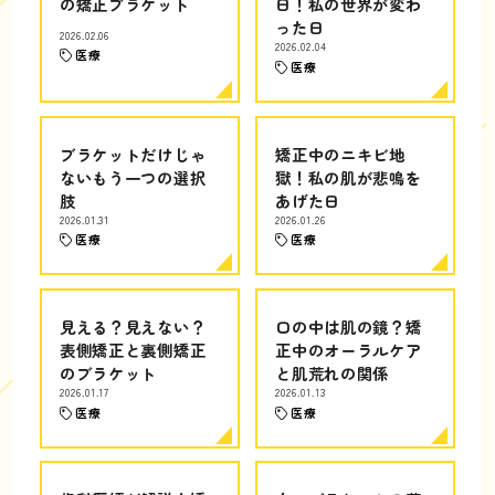
の矯正ブラケット
日！私の世界が変わ
った日
2026.02.06
2026.02.04
医療
医療
ブラケットだけじゃ
矯正中のニキビ地
ないもう一つの選択
獄！私の肌が悲鳴を
肢
あげた日
2026.01.31
2026.01.26
医療
医療
見える？見えない？
口の中は肌の鏡？矯
表側矯正と裏側矯正
正中のオーラルケア
のブラケット
と肌荒れの関係
2026.01.17
2026.01.13
医療
医療