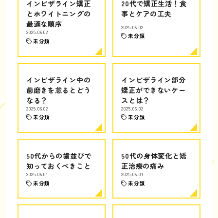
インビザライン矯正
20代で矯正生活！食
とホワイトニングの
事とケアの工夫
最適な順序
2025.06.02
2025.06.02
未分類
未分類
インビザライン中の
インビザライン部分
歯磨きを怠るとどう
矯正ができないケー
なる？
スとは？
2025.06.02
2025.06.02
未分類
未分類
50代からの歯並びで
50代の身体変化と矯
知っておくべきこと
正治療の痛み
2025.06.01
2025.06.01
未分類
未分類