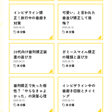
インビザライン矯
可愛い」と言われた
正！旅行中の歯磨き
歯並び矯正して後
対策
悔？
2025.06.16
2025.06.16
未分類
未分類
20代向け歯列矯正装
ガミースマイル矯正
置の選び方
の種類と選び方
2025.06.15
2025.06.15
未分類
未分類
歯列矯正で失った個
インビザライン中の
性？「やらなきゃよ
歯磨き回数とタイミ
かった」の深層心理
ング
2025.06.15
2025.06.14
未分類
未分類