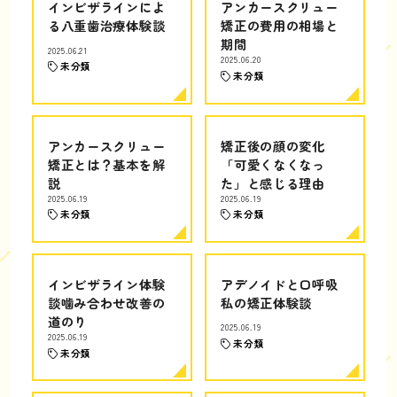
インビザラインによ
アンカースクリュー
る八重歯治療体験談
矯正の費用の相場と
期間
2025.06.21
2025.06.20
未分類
未分類
アンカースクリュー
矯正後の顔の変化
矯正とは？基本を解
「可愛くなくなっ
説
た」と感じる理由
2025.06.19
2025.06.19
未分類
未分類
インビザライン体験
アデノイドと口呼吸
談噛み合わせ改善の
私の矯正体験談
道のり
2025.06.19
2025.06.19
未分類
未分類