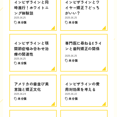
インビザラインと同
インビザラインとワ
時進行！ホワイトニ
イヤー矯正？どっち
ング体験談
がいい？
2025.06.25
2025.06.25
未分類
未分類
インビザラインと顎
専門医に尋ねるEライ
関節症噛み合わせ治
ンと歯列矯正の関係
療の関連性
2025.06.25
2025.06.25
未分類
未分類
アメリカの歯並び美
インビザラインの費
意識と矯正文化
用対効果を考える
2025.06.24
2025.06.22
未分類
未分類