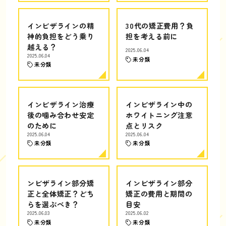
インビザラインの精
30代の矯正費用？負
神的負担をどう乗り
担を考える前に
越える？
2025.06.04
2025.06.04
未分類
未分類
インビザライン治療
インビザライン中の
後の噛み合わせ安定
ホワイトニング注意
のために
点とリスク
2025.06.04
2025.06.04
未分類
未分類
ンビザライン部分矯
インビザライン部分
正と全体矯正？どち
矯正の費用と期間の
らを選ぶべき？
目安
2025.06.03
2025.06.02
未分類
未分類