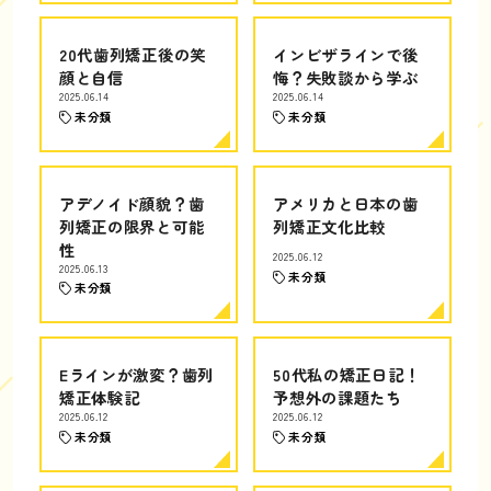
20代歯列矯正後の笑
インビザラインで後
顔と自信
悔？失敗談から学ぶ
2025.06.14
2025.06.14
未分類
未分類
アデノイド顔貌？歯
アメリカと日本の歯
列矯正の限界と可能
列矯正文化比較
性
2025.06.12
2025.06.13
未分類
未分類
Eラインが激変？歯列
50代私の矯正日記！
矯正体験記
予想外の課題たち
2025.06.12
2025.06.12
未分類
未分類