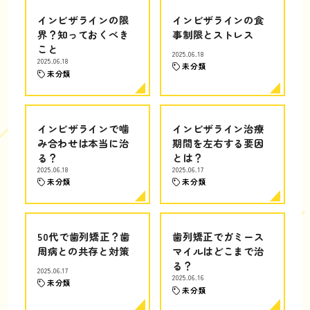
インビザラインの限
インビザラインの食
界？知っておくべき
事制限とストレス
こと
2025.06.18
2025.06.18
未分類
未分類
インビザラインで噛
インビザライン治療
み合わせは本当に治
期間を左右する要因
る？
とは？
2025.06.18
2025.06.17
未分類
未分類
50代で歯列矯正？歯
歯列矯正でガミース
周病との共存と対策
マイルはどこまで治
る？
2025.06.17
2025.06.16
未分類
未分類