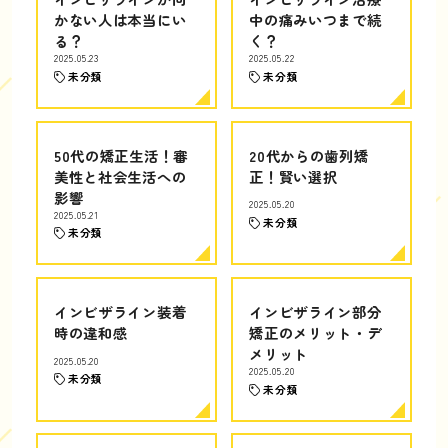
かない人は本当にい
中の痛みいつまで続
る？
く？
2025.05.23
2025.05.22
未分類
未分類
50代の矯正生活！審
20代からの歯列矯
美性と社会生活への
正！賢い選択
影響
2025.05.20
2025.05.21
未分類
未分類
インビザライン装着
インビザライン部分
時の違和感
矯正のメリット・デ
メリット
2025.05.20
2025.05.20
未分類
未分類