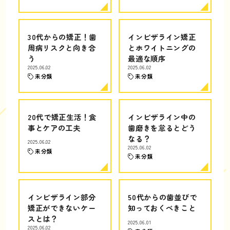
30代からの矯正！歯
インビザライン矯正
周病リスクと向き合
とホワイトニングの
う
最適な順序
2025.06.02
2025.06.02
未分類
未分類
20代で矯正生活！食
インビザライン中の
事とケアの工夫
歯磨きを怠るとどう
なる？
2025.06.02
2025.06.02
未分類
未分類
インビザライン部分
50代からの歯並びで
矯正ができないケー
知っておくべきこと
スとは？
2025.06.01
2025.06.02