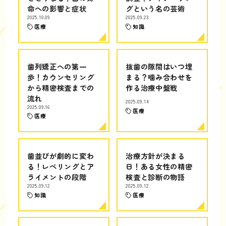
命への影響と症状
グという名の芸術
2025.10.09
2025.09.23
医療
知識
歯列矯正への第一
抜歯の隙間はいつ埋
歩！カウンセリング
まる？噛み合わせを
から精密検査までの
作る治療中盤戦
流れ
2025.09.14
2025.09.16
医療
医療
歯並びが劇的に変わ
治療方針が決まる
る！レベリングとア
日！ある女性の精密
ライメントの段階
検査と診断の物語
2025.09.12
2025.09.12
知識
医療