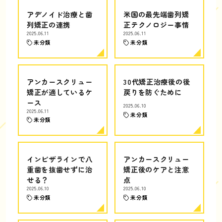
アデノイド治療と歯
米国の最先端歯列矯
列矯正の連携
正テクノロジー事情
2025.06.11
2025.06.11
未分類
未分類
アンカースクリュー
30代矯正治療後の後
矯正が適しているケ
戻りを防ぐために
ース
2025.06.10
2025.06.11
未分類
未分類
インビザラインで八
アンカースクリュー
重歯を抜歯せずに治
矯正後のケアと注意
せる？
点
2025.06.10
2025.06.10
未分類
未分類