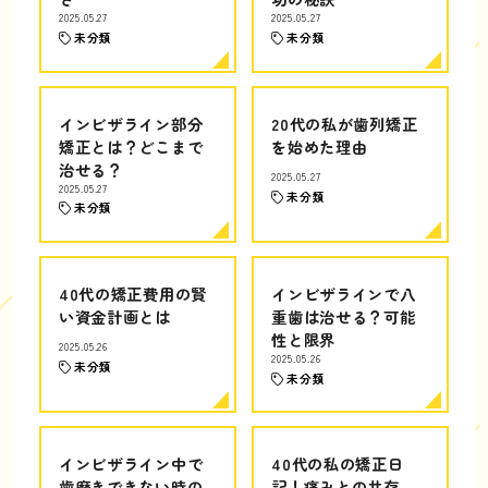
2025.05.27
2025.05.27
未分類
未分類
インビザライン部分
20代の私が歯列矯正
矯正とは？どこまで
を始めた理由
治せる？
2025.05.27
2025.05.27
未分類
未分類
40代の矯正費用の賢
インビザラインで八
い資金計画とは
重歯は治せる？可能
性と限界
2025.05.26
2025.05.26
未分類
未分類
インビザライン中で
40代の私の矯正日
歯磨きできない時の
記！痛みとの共存