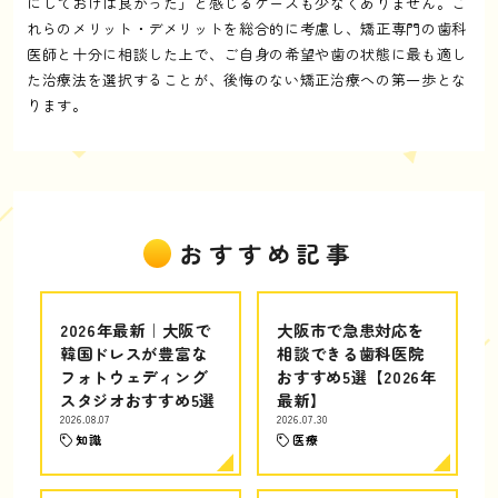
にしておけば良かった」と感じるケースも少なくありません。こ
れらのメリット・デメリットを総合的に考慮し、矯正専門の歯科
医師と十分に相談した上で、ご自身の希望や歯の状態に最も適し
た治療法を選択することが、後悔のない矯正治療への第一歩とな
ります。
おすすめ記事
2026年最新｜大阪で
大阪市で急患対応を
韓国ドレスが豊富な
相談できる歯科医院
フォトウェディング
おすすめ5選【2026年
スタジオおすすめ5選
最新】
2026.08.07
2026.07.30
知識
医療