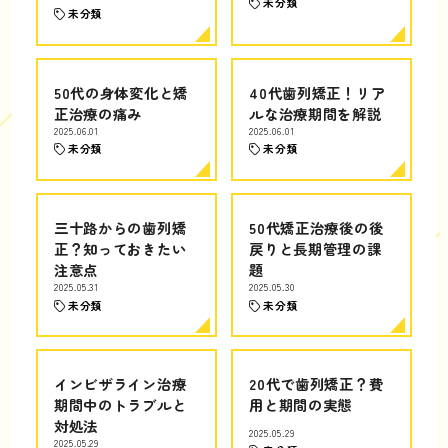
未分類
未分類
50代の身体変化と矯
40代歯列矯正！リア
正治療の痛み
ルな治療期間を解説
2025.06.01
2025.06.01
未分類
未分類
三十路からの歯列矯
50代矯正治療後の後
正？知っておきたい
戻りと長期管理の課
注意点
題
2025.05.31
2025.05.30
未分類
未分類
インビザライン治療
20代で歯列矯正？費
期間中のトラブルと
用と期間の実態
対処法
2025.05.29
2025.05.29