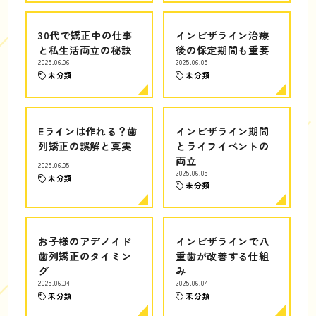
30代で矯正中の仕事
インビザライン治療
と私生活両立の秘訣
後の保定期間も重要
2025.06.06
2025.06.05
未分類
未分類
Eラインは作れる？歯
インビザライン期間
列矯正の誤解と真実
とライフイベントの
両立
2025.06.05
2025.06.05
未分類
未分類
お子様のアデノイド
インビザラインで八
歯列矯正のタイミン
重歯が改善する仕組
グ
み
2025.06.04
2025.06.04
未分類
未分類