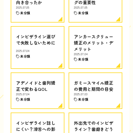
向き合ったか
グの重要性
2025.07.05
2025.07.05
未分類
未分類
インビザライン選び
アンカースクリュー
で失敗しないために
矯正のメリット・デ
メリット
2025.07.04
2025.07.04
未分類
未分類
アデノイドと歯列矯
ガミースマイル矯正
正で変わるQOL
の費用と期間の目安
2025.07.04
2025.07.03
未分類
未分類
インビザライン話し
外出先でのインビザ
にくい？滑舌への影
ライン？歯磨きどう