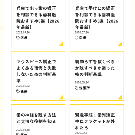
兵庫で出っ歯の矯正
兵庫で受け口の矯正
を相談できる歯科医
を相談できる歯科医
院おすすめ5選【2026
院おすすめ5選【2026
年最新】
年最新】
2026.07.30
2026.07.30
医療
医療
マウスピース矯正で
親知らずを抜くべき
よくある後悔と失敗
か残すべきか迷った
しないための判断基
時の判断基準
準
2026.05.26
2026.06.22
洗面所
医療
歯の神経を残す方法
緊急事態！歯列矯正
と大切な役割を知る
中にブラケットが外
れたら
2026.05.18
2026.02.11
医療