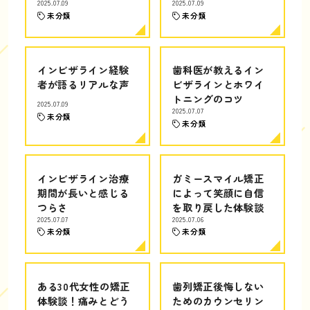
2025.07.09
2025.07.09
未分類
未分類
インビザライン経験
歯科医が教えるイン
者が語るリアルな声
ビザラインとホワイ
トニングのコツ
2025.07.09
2025.07.07
未分類
未分類
インビザライン治療
ガミースマイル矯正
期間が長いと感じる
によって笑顔に自信
つらさ
を取り戻した体験談
2025.07.07
2025.07.06
未分類
未分類
ある30代女性の矯正
歯列矯正後悔しない
体験談！痛みとどう
ためのカウンセリン