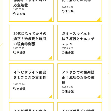
応急処置
2025.05.25
2025.05.26
未分類
未分類
50代になってからの
ガミースマイルと
矯正！治療費と時間
は？原因とセルフチ
の現実的側面
ェック
2025.05.25
2025.05.25
未分類
未分類
インビザライン歯磨
アメリカでの歯列矯
きとフロスの重要性
正！成功のための道
標
2025.05.24
2025.05.23
未分類
未分類
インビザラインが向
インビザライン治療