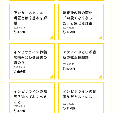
アンカースクリュー
矯正後の顔の変化
矯正とは？基本を解
「可愛くなくなっ
説
た」と感じる理由
2025.06.19
2025.06.19
未分類
未分類
インビザライン体験
アデノイドと口呼吸
談噛み合わせ改善の
私の矯正体験談
道のり
2025.06.19
2025.06.19
未分類
未分類
インビザラインの限
インビザラインの食
界？知っておくべき
事制限とストレス
こと
2025.06.18
2025.06.18
未分類
未分類