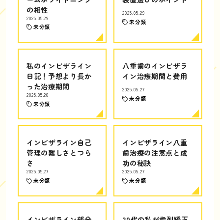
の相性
2025.05.29
2025.05.29
未分類
未分類
私のインビザライン
八重歯のインビザラ
日記！予想より長か
イン治療期間と費用
った治療期間
2025.05.27
2025.05.28
未分類
未分類
インビザライン自己
インビザライン八重
管理の難しさとつら
歯治療の注意点と成
さ
功の秘訣
2025.05.27
2025.05.27
未分類
未分類
インビザライン部分
20代の私が歯列矯正