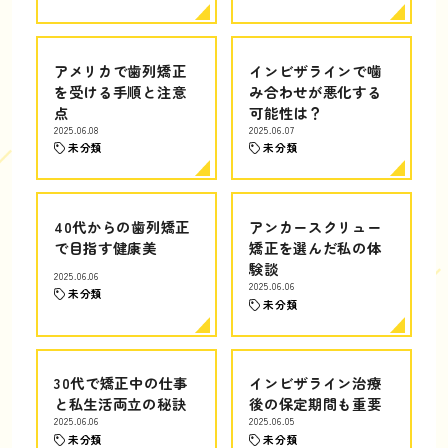
アメリカで歯列矯正
インビザラインで噛
を受ける手順と注意
み合わせが悪化する
点
可能性は？
2025.06.08
2025.06.07
未分類
未分類
40代からの歯列矯正
アンカースクリュー
で目指す健康美
矯正を選んだ私の体
験談
2025.06.06
2025.06.06
未分類
未分類
30代で矯正中の仕事
インビザライン治療
と私生活両立の秘訣
後の保定期間も重要
2025.06.06
2025.06.05
未分類
未分類