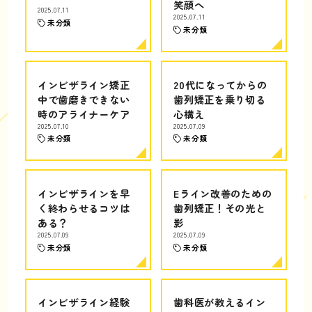
笑顔へ
2025.07.11
2025.07.11
未分類
未分類
インビザライン矯正
20代になってからの
中で歯磨きできない
歯列矯正を乗り切る
時のアライナーケア
心構え
2025.07.10
2025.07.09
未分類
未分類
インビザラインを早
Eライン改善のための
く終わらせるコツは
歯列矯正！その光と
ある？
影
2025.07.09
2025.07.09
未分類
未分類
インビザライン経験
歯科医が教えるイン