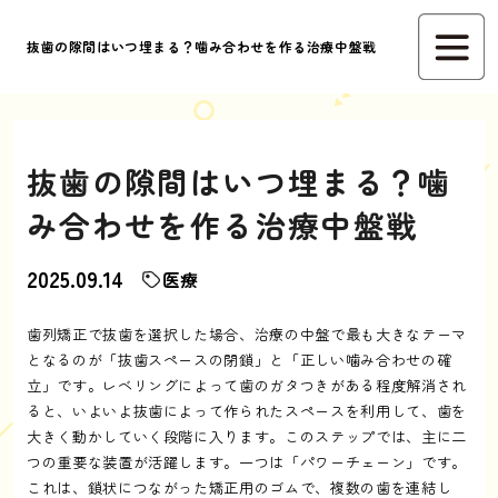
抜歯の隙間はいつ埋まる？噛み合わせを作る治療中盤戦
抜歯の隙間はいつ埋まる？噛
み合わせを作る治療中盤戦
2025.09.14
医療
歯列矯正で抜歯を選択した場合、治療の中盤で最も大きなテーマ
となるのが「抜歯スペースの閉鎖」と「正しい噛み合わせの確
立」です。レベリングによって歯のガタつきがある程度解消され
ると、いよいよ抜歯によって作られたスペースを利用して、歯を
大きく動かしていく段階に入ります。このステップでは、主に二
つの重要な装置が活躍します。一つは「パワーチェーン」です。
これは、鎖状につながった矯正用のゴムで、複数の歯を連結し