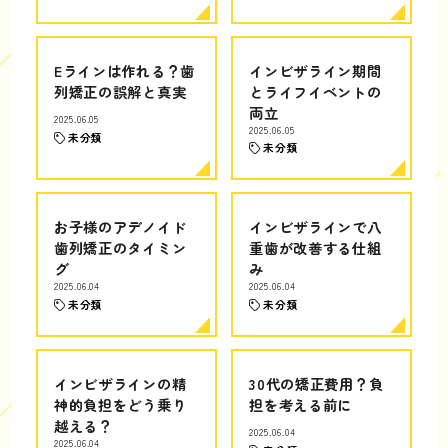
Eラインは作れる？歯
インビザライン期間
列矯正の誤解と真実
とライフイベントの
両立
2025.06.05
2025.06.05
未分類
未分類
お子様のアデノイド
インビザラインで八
歯列矯正のタイミン
重歯が改善する仕組
グ
み
2025.06.04
2025.06.04
未分類
未分類
インビザラインの精
30代の矯正費用？負
神的負担をどう乗り
担を考える前に
越える？
2025.06.04
2025.06.04