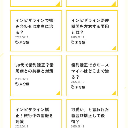
インビザラインで噛
インビザライン治療
み合わせは本当に治
期間を左右する要因
る？
とは？
2025.06.18
2025.06.17
未分類
未分類
50代で歯列矯正？歯
歯列矯正でガミース
周病との共存と対策
マイルはどこまで治
る？
2025.06.17
2025.06.16
未分類
未分類
インビザライン矯
可愛い」と言われた
正！旅行中の歯磨き
歯並び矯正して後
対策
悔？
2025.06.16
2025.06.16