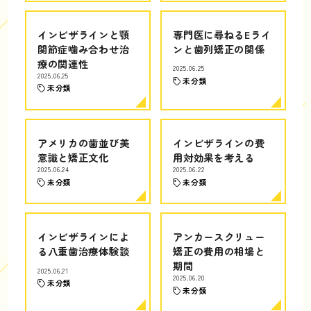
インビザラインと顎
専門医に尋ねるEライ
関節症噛み合わせ治
ンと歯列矯正の関係
療の関連性
2025.06.25
2025.06.25
未分類
未分類
アメリカの歯並び美
インビザラインの費
意識と矯正文化
用対効果を考える
2025.06.24
2025.06.22
未分類
未分類
インビザラインによ
アンカースクリュー
る八重歯治療体験談
矯正の費用の相場と
期間
2025.06.21
2025.06.20
未分類
未分類