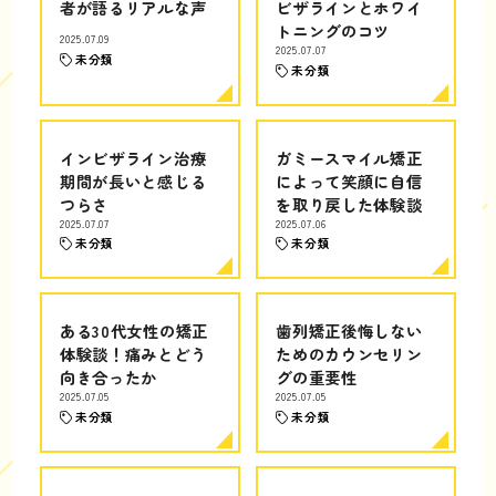
者が語るリアルな声
ビザラインとホワイ
トニングのコツ
2025.07.09
2025.07.07
未分類
未分類
インビザライン治療
ガミースマイル矯正
期間が長いと感じる
によって笑顔に自信
つらさ
を取り戻した体験談
2025.07.07
2025.07.06
未分類
未分類
ある30代女性の矯正
歯列矯正後悔しない
体験談！痛みとどう
ためのカウンセリン
向き合ったか
グの重要性
2025.07.05
2025.07.05
未分類
未分類