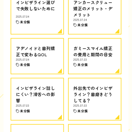
インビザライン選び
アンカースクリュー
で失敗しないために
矯正のメリット・デ
メリット
2025.07.04
2025.07.04
未分類
未分類
アデノイドと歯列矯
ガミースマイル矯正
正で変わるQOL
の費用と期間の目安
2025.07.04
2025.07.03
未分類
未分類
インビザライン話し
外出先でのインビザ
にくい？滑舌への影
ライン？歯磨きどう
響
してる？
2025.07.03
2025.07.03
未分類
未分類