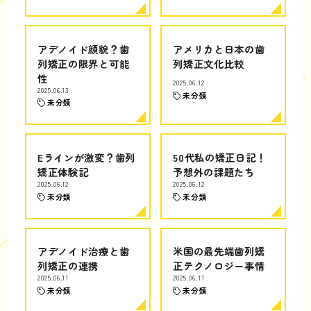
アデノイド顔貌？歯
アメリカと日本の歯
列矯正の限界と可能
列矯正文化比較
性
2025.06.12
2025.06.13
未分類
未分類
Eラインが激変？歯列
50代私の矯正日記！
矯正体験記
予想外の課題たち
2025.06.12
2025.06.12
未分類
未分類
アデノイド治療と歯
米国の最先端歯列矯
列矯正の連携
正テクノロジー事情
2025.06.11
2025.06.11
未分類
未分類