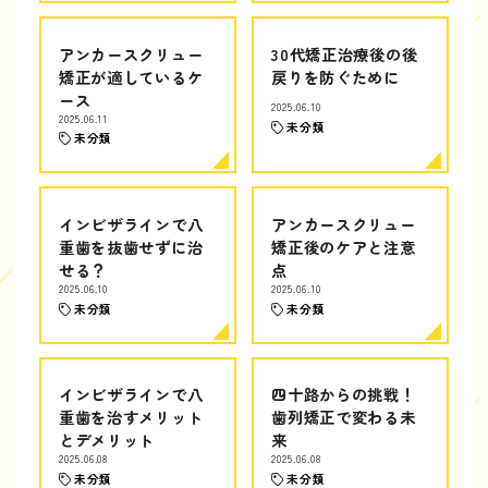
アンカースクリュー
30代矯正治療後の後
矯正が適しているケ
戻りを防ぐために
ース
2025.06.10
2025.06.11
未分類
未分類
インビザラインで八
アンカースクリュー
重歯を抜歯せずに治
矯正後のケアと注意
せる？
点
2025.06.10
2025.06.10
未分類
未分類
インビザラインで八
四十路からの挑戦！
重歯を治すメリット
歯列矯正で変わる未
とデメリット
来
2025.06.08
2025.06.08
未分類
未分類