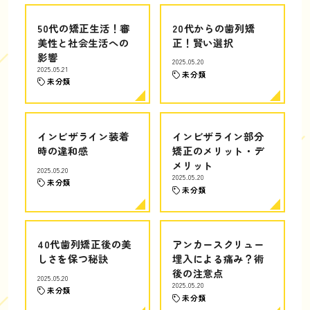
50代の矯正生活！審
20代からの歯列矯
美性と社会生活への
正！賢い選択
影響
2025.05.20
2025.05.21
未分類
未分類
インビザライン装着
インビザライン部分
時の違和感
矯正のメリット・デ
メリット
2025.05.20
2025.05.20
未分類
未分類
40代歯列矯正後の美
アンカースクリュー
しさを保つ秘訣
埋入による痛み？術
後の注意点
2025.05.20
2025.05.20
未分類
未分類