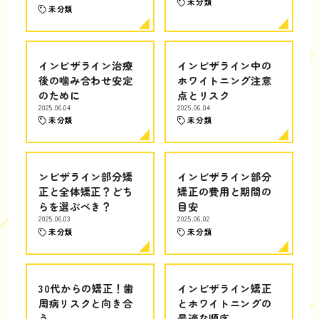
未分類
未分類
インビザライン治療
インビザライン中の
後の噛み合わせ安定
ホワイトニング注意
のために
点とリスク
2025.06.04
2025.06.04
未分類
未分類
ンビザライン部分矯
インビザライン部分
正と全体矯正？どち
矯正の費用と期間の
らを選ぶべき？
目安
2025.06.03
2025.06.02
未分類
未分類
30代からの矯正！歯
インビザライン矯正
周病リスクと向き合
とホワイトニングの
う
最適な順序