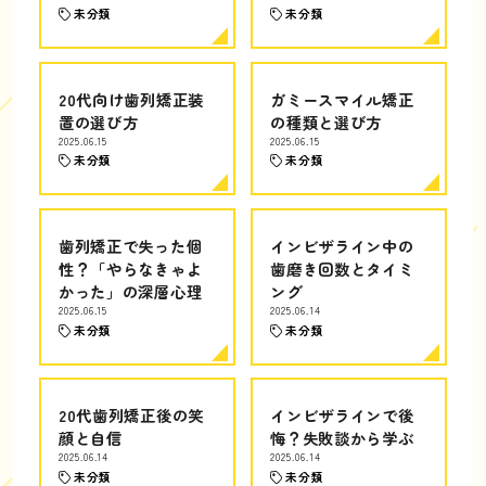
未分類
未分類
20代向け歯列矯正装
ガミースマイル矯正
置の選び方
の種類と選び方
2025.06.15
2025.06.15
未分類
未分類
歯列矯正で失った個
インビザライン中の
性？「やらなきゃよ
歯磨き回数とタイミ
かった」の深層心理
ング
2025.06.15
2025.06.14
未分類
未分類
20代歯列矯正後の笑
インビザラインで後
顔と自信
悔？失敗談から学ぶ
2025.06.14
2025.06.14
未分類
未分類