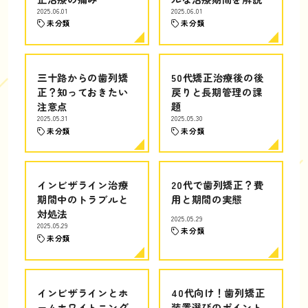
2025.06.01
2025.06.01
未分類
未分類
三十路からの歯列矯
50代矯正治療後の後
正？知っておきたい
戻りと長期管理の課
注意点
題
2025.05.31
2025.05.30
未分類
未分類
インビザライン治療
20代で歯列矯正？費
期間中のトラブルと
用と期間の実態
対処法
2025.05.29
2025.05.29
未分類
未分類
インビザラインとホ
40代向け！歯列矯正
ームホワイトニング
装置選びのポイント