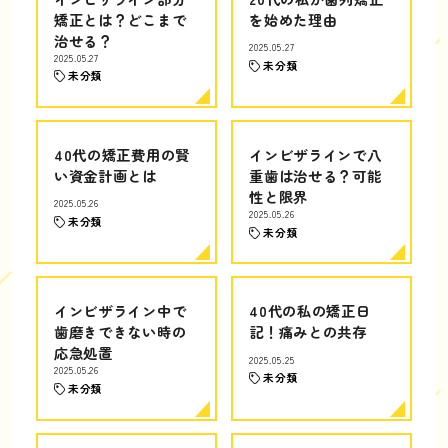
矯正とは？どこまで
を始めた理由
治せる？
2025.05.27
2025.05.27
未分類
未分類
40代の矯正費用の賢
インビザラインで八
い資金計画とは
重歯は治せる？可能
性と限界
2025.05.26
2025.05.26
未分類
未分類
インビザライン中で
40代の私の矯正日
歯磨きできない時の
記！痛みとの共存
応急処置
2025.05.25
2025.05.26
未分類
未分類