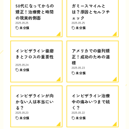
50代になってからの
ガミースマイルと
矯正！治療費と時間
は？原因とセルフチ
の現実的側面
ェック
2025.05.25
2025.05.25
未分類
未分類
インビザライン歯磨
アメリカでの歯列矯
きとフロスの重要性
正！成功のための道
標
2025.05.24
2025.05.23
未分類
未分類
インビザラインが向
インビザライン治療
かない人は本当にい
中の痛みいつまで続
る？
く？
2025.05.23
2025.05.22
未分類
未分類