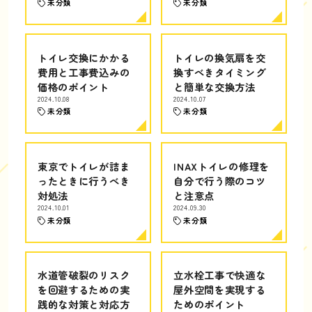
未分類
未分類
トイレ交換にかかる
トイレの換気扇を交
費用と工事費込みの
換すべきタイミング
価格のポイント
と簡単な交換方法
2024.10.08
2024.10.07
未分類
未分類
東京でトイレが詰ま
INAXトイレの修理を
ったときに行うべき
自分で行う際のコツ
対処法
と注意点
2024.10.01
2024.09.30
未分類
未分類
水道管破裂のリスク
立水栓工事で快適な
を回避するための実
屋外空間を実現する
践的な対策と対応方
ためのポイント