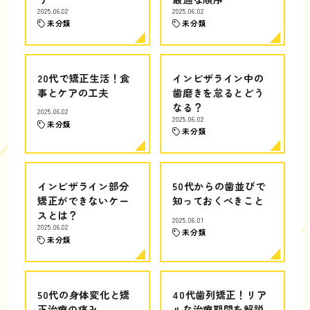
2025.06.02
2025.06.02
未分類
未分類
20代で矯正生活！食
インビザライン中の
事とケアの工夫
歯磨きを怠るとどう
なる？
2025.06.02
2025.06.02
未分類
未分類
インビザライン部分
50代からの歯並びで
矯正ができないケー
知っておくべきこと
スとは？
2025.06.01
2025.06.02
未分類
未分類
50代の身体変化と矯
40代歯列矯正！リア
正治療の痛み
ルな治療期間を解説