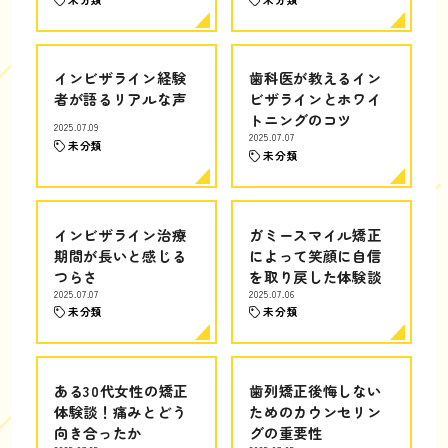
インビザライン経験
歯科医が教えるイン
者が語るリアルな声
ビザラインとホワイ
トニングのコツ
2025.07.09
2025.07.07
未分類
未分類
インビザライン治療
ガミースマイル矯正
期間が長いと感じる
によって笑顔に自信
つらさ
を取り戻した体験談
2025.07.07
2025.07.06
未分類
未分類
ある30代女性の矯正
歯列矯正後悔しない
体験談！痛みとどう
ためのカウンセリン
向き合ったか
グの重要性