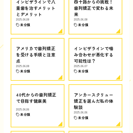
インビザラインで八
四十路からの挑戦！
重歯を治すメリット
歯列矯正で変わる未
とデメリット
来
2025.06.08
2025.06.08
未分類
未分類
アメリカで歯列矯正
インビザラインで噛
を受ける手順と注意
み合わせが悪化する
点
可能性は？
2025.06.08
2025.06.07
未分類
未分類
40代からの歯列矯正
アンカースクリュー
で目指す健康美
矯正を選んだ私の体
験談
2025.06.06
2025.06.06
未分類
未分類