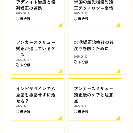
アデノイド治療と歯
米国の最先端歯列矯
列矯正の連携
正テクノロジー事情
2025.06.11
2025.06.11
未分類
未分類
アンカースクリュー
30代矯正治療後の後
矯正が適しているケ
戻りを防ぐために
ース
2025.06.10
2025.06.11
未分類
未分類
インビザラインで八
アンカースクリュー
重歯を抜歯せずに治
矯正後のケアと注意
せる？
点
2025.06.10
2025.06.10
未分類
未分類