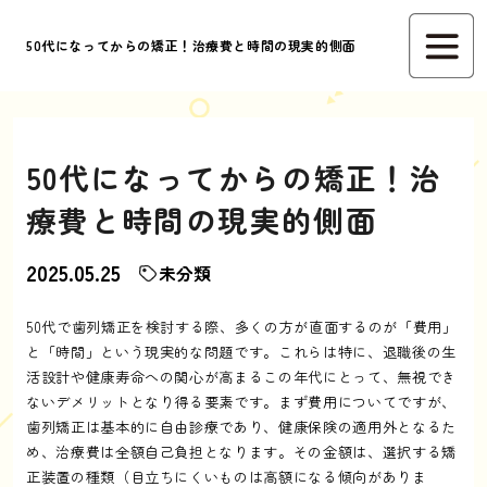
50代になってからの矯正！治療費と時間の現実的側面
50代になってからの矯正！治
療費と時間の現実的側面
2025.05.25
未分類
50代で歯列矯正を検討する際、多くの方が直面するのが「費用」
と「時間」という現実的な問題です。これらは特に、退職後の生
活設計や健康寿命への関心が高まるこの年代にとって、無視でき
ないデメリットとなり得る要素です。まず費用についてですが、
歯列矯正は基本的に自由診療であり、健康保険の適用外となるた
め、治療費は全額自己負担となります。その金額は、選択する矯
正装置の種類（目立ちにくいものは高額になる傾向がありま