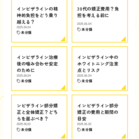
インビザラインの精
30代の矯正費用？負
神的負担をどう乗り
担を考える前に
越える？
2025.06.04
2025.06.04
未分類
未分類
インビザライン治療
インビザライン中の
後の噛み合わせ安定
ホワイトニング注意
のために
点とリスク
2025.06.04
2025.06.04
未分類
未分類
ンビザライン部分矯
インビザライン部分
正と全体矯正？どち
矯正の費用と期間の
らを選ぶべき？
目安
2025.06.03
2025.06.02
未分類
未分類