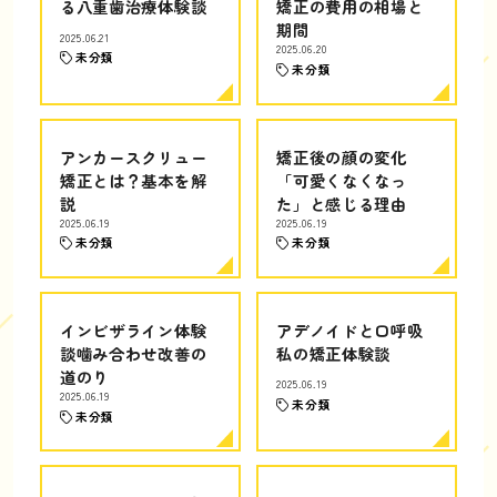
る八重歯治療体験談
矯正の費用の相場と
期間
2025.06.21
2025.06.20
未分類
未分類
アンカースクリュー
矯正後の顔の変化
矯正とは？基本を解
「可愛くなくなっ
説
た」と感じる理由
2025.06.19
2025.06.19
未分類
未分類
インビザライン体験
アデノイドと口呼吸
談噛み合わせ改善の
私の矯正体験談
道のり
2025.06.19
2025.06.19
未分類
未分類