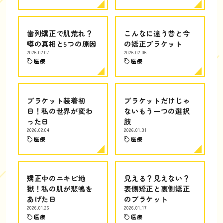
歯列矯正で肌荒れ？
こんなに違う昔と今
噂の真相と5つの原因
の矯正ブラケット
2026.02.07
2026.02.06
医療
医療
ブラケット装着初
ブラケットだけじゃ
日！私の世界が変わ
ないもう一つの選択
った日
肢
2026.02.04
2026.01.31
医療
医療
矯正中のニキビ地
見える？見えない？
獄！私の肌が悲鳴を
表側矯正と裏側矯正
あげた日
のブラケット
2026.01.26
2026.01.17
医療
医療