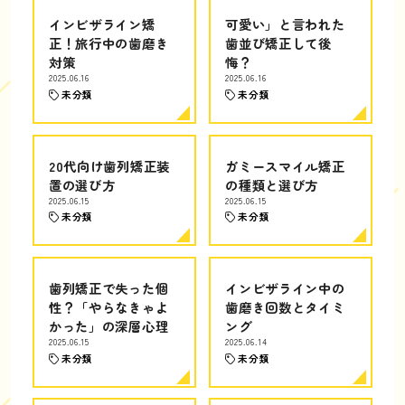
インビザライン矯
可愛い」と言われた
正！旅行中の歯磨き
歯並び矯正して後
対策
悔？
2025.06.16
2025.06.16
未分類
未分類
20代向け歯列矯正装
ガミースマイル矯正
置の選び方
の種類と選び方
2025.06.15
2025.06.15
未分類
未分類
歯列矯正で失った個
インビザライン中の
性？「やらなきゃよ
歯磨き回数とタイミ
かった」の深層心理
ング
2025.06.15
2025.06.14
未分類
未分類