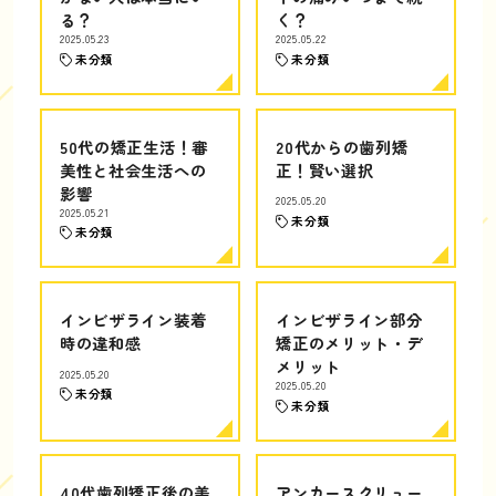
る？
く？
2025.05.23
2025.05.22
未分類
未分類
50代の矯正生活！審
20代からの歯列矯
美性と社会生活への
正！賢い選択
影響
2025.05.20
2025.05.21
未分類
未分類
インビザライン装着
インビザライン部分
時の違和感
矯正のメリット・デ
メリット
2025.05.20
2025.05.20
未分類
未分類
40代歯列矯正後の美
アンカースクリュー