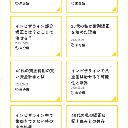
未分類
未分類
インビザライン部分
20代の私が歯列矯正
矯正とは？どこまで
を始めた理由
治せる？
2025.05.27
2025.05.27
未分類
未分類
40代の矯正費用の賢
インビザラインで八
い資金計画とは
重歯は治せる？可能
性と限界
2025.05.26
2025.05.26
未分類
未分類
インビザライン中で
40代の私の矯正日
歯磨きできない時の
記！痛みとの共存
応急処置