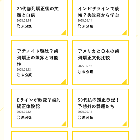
20代歯列矯正後の笑
インビザラインで後
顔と自信
悔？失敗談から学ぶ
2025.06.14
2025.06.14
未分類
未分類
アデノイド顔貌？歯
アメリカと日本の歯
列矯正の限界と可能
列矯正文化比較
性
2025.06.12
2025.06.13
未分類
未分類
Eラインが激変？歯列
50代私の矯正日記！
矯正体験記
予想外の課題たち
2025.06.12
2025.06.12
未分類
未分類