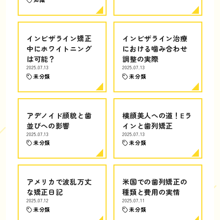
インビザライン矯正
インビザライン治療
中にホワイトニング
における噛み合わせ
は可能？
調整の実際
2025.07.13
2025.07.13
未分類
未分類
アデノイド顔貌と歯
横顔美人への道！Eラ
並びへの影響
インと歯列矯正
2025.07.13
2025.07.13
未分類
未分類
アメリカで波乱万丈
米国での歯列矯正の
な矯正日記
種類と費用の実情
2025.07.12
2025.07.11
未分類
未分類