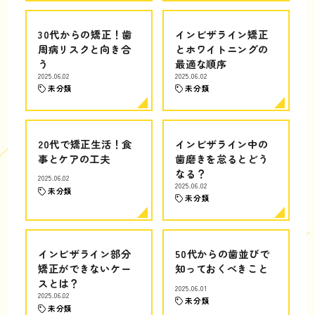
30代からの矯正！歯
インビザライン矯正
周病リスクと向き合
とホワイトニングの
う
最適な順序
2025.06.02
2025.06.02
未分類
未分類
20代で矯正生活！食
インビザライン中の
事とケアの工夫
歯磨きを怠るとどう
なる？
2025.06.02
2025.06.02
未分類
未分類
インビザライン部分
50代からの歯並びで
矯正ができないケー
知っておくべきこと
スとは？
2025.06.01
2025.06.02
未分類
未分類