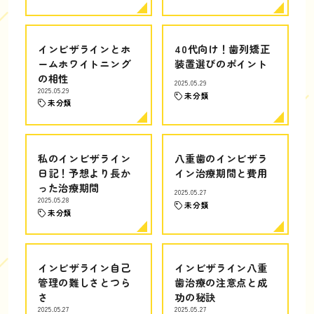
インビザラインとホ
40代向け！歯列矯正
ームホワイトニング
装置選びのポイント
の相性
2025.05.29
2025.05.29
未分類
未分類
私のインビザライン
八重歯のインビザラ
日記！予想より長か
イン治療期間と費用
った治療期間
2025.05.27
2025.05.28
未分類
未分類
インビザライン自己
インビザライン八重
管理の難しさとつら
歯治療の注意点と成
さ
功の秘訣
2025.05.27
2025.05.27