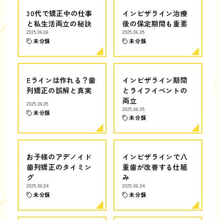
30代で矯正中の仕事
インビザライン治療
と私生活両立の秘訣
後の保定期間も重要
2025.06.06
2025.06.05
未分類
未分類
Eラインは作れる？歯
インビザライン期間
列矯正の誤解と真実
とライフイベントの
両立
2025.06.05
2025.06.05
未分類
未分類
お子様のアデノイド
インビザラインで八
歯列矯正のタイミン
重歯が改善する仕組
グ
み
2025.06.04
2025.06.04
未分類
未分類