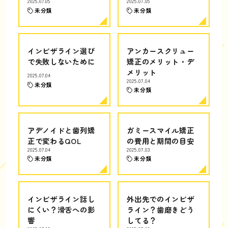
2025.07.05
2025.07.05
未分類
未分類
インビザライン選び
アンカースクリュー
で失敗しないために
矯正のメリット・デ
メリット
2025.07.04
2025.07.04
未分類
未分類
アデノイドと歯列矯
ガミースマイル矯正
正で変わるQOL
の費用と期間の目安
2025.07.04
2025.07.03
未分類
未分類
インビザライン話し
外出先でのインビザ
にくい？滑舌への影
ライン？歯磨きどう
響
してる？