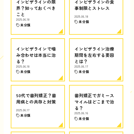
インビザラインの限
インビザラインの食
界？知っておくべき
事制限とストレス
こと
2025.06.18
2025.06.18
未分類
未分類
インビザラインで噛
インビザライン治療
み合わせは本当に治
期間を左右する要因
る？
とは？
2025.06.18
2025.06.17
未分類
未分類
50代で歯列矯正？歯
歯列矯正でガミース
周病との共存と対策
マイルはどこまで治
る？
2025.06.17
2025.06.16
未分類
未分類