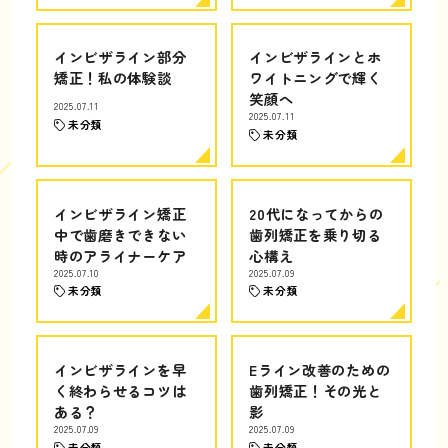
インビザライン部分
インビザラインとホ
矯正！私の体験談
ワイトニングで輝く
笑顔へ
2025.07.11
2025.07.11
未分類
未分類
インビザライン矯正
20代になってからの
中で歯磨きできない
歯列矯正を乗り切る
時のアライナーケア
心構え
2025.07.10
2025.07.09
未分類
未分類
インビザラインを早
Eライン改善のための
く終わらせるコツは
歯列矯正！その光と
ある？
影
2025.07.09
2025.07.09
未分類
未分類