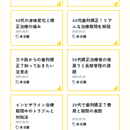
50代の身体変化と矯
40代歯列矯正！リア
正治療の痛み
ルな治療期間を解説
2025.06.01
2025.06.01
未分類
未分類
三十路からの歯列矯
50代矯正治療後の後
正？知っておきたい
戻りと長期管理の課
注意点
題
2025.05.31
2025.05.30
未分類
未分類
インビザライン治療
20代で歯列矯正？費
期間中のトラブルと
用と期間の実態
対処法
2025.05.29
2025.05.29
未分類
未分類