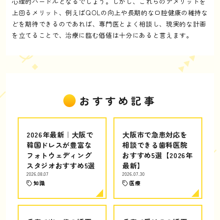
心理的ハードルとなるでしょう。しかし、これらのデメリットを
上回るメリット、例えばQOLの向上や長期的な口腔健康の維持な
どを期待できるのであれば、専門医とよく相談し、現実的な計画
を立てることで、治療に臨む価値は十分にあると言えます。
おすすめ記事
2026年最新｜大阪で
大阪市で急患対応を
韓国ドレスが豊富な
相談できる歯科医院
フォトウェディング
おすすめ5選【2026年
スタジオおすすめ5選
最新】
2026.08.07
2026.07.30
知識
医療