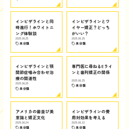
インビザラインと同
インビザラインとワ
時進行！ホワイトニ
イヤー矯正？どっち
ング体験談
がいい？
2025.06.25
2025.06.25
未分類
未分類
インビザラインと顎
専門医に尋ねるEライ
関節症噛み合わせ治
ンと歯列矯正の関係
療の関連性
2025.06.25
2025.06.25
未分類
未分類
アメリカの歯並び美
インビザラインの費
意識と矯正文化
用対効果を考える
2025.06.24
2025.06.22
未分類
未分類