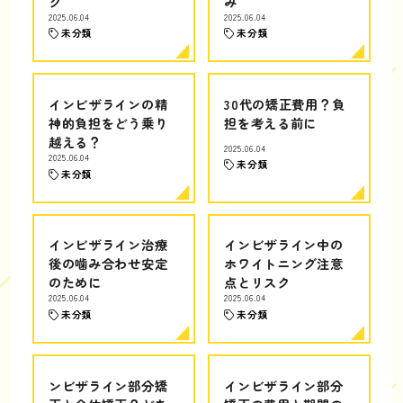
グ
み
2025.06.04
2025.06.04
未分類
未分類
インビザラインの精
30代の矯正費用？負
神的負担をどう乗り
担を考える前に
越える？
2025.06.04
2025.06.04
未分類
未分類
インビザライン治療
インビザライン中の
後の噛み合わせ安定
ホワイトニング注意
のために
点とリスク
2025.06.04
2025.06.04
未分類
未分類
ンビザライン部分矯
インビザライン部分