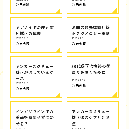
未分類
未分類
アデノイド治療と歯
米国の最先端歯列矯
列矯正の連携
正テクノロジー事情
2025.06.11
2025.06.11
未分類
未分類
アンカースクリュー
30代矯正治療後の後
矯正が適しているケ
戻りを防ぐために
ース
2025.06.10
2025.06.11
未分類
未分類
インビザラインで八
アンカースクリュー
重歯を抜歯せずに治
矯正後のケアと注意
せる？
点
2025.06.10
2025.06.10