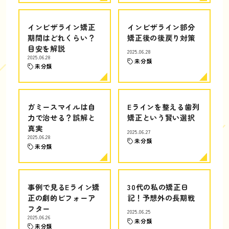
インビザライン矯正
インビザライン部分
期間はどれくらい？
矯正後の後戻り対策
目安を解説
2025.06.28
2025.06.28
未分類
未分類
ガミースマイルは自
Eラインを整える歯列
力で治せる？誤解と
矯正という賢い選択
真実
2025.06.27
2025.06.28
未分類
未分類
事例で見るEライン矯
30代の私の矯正日
正の劇的ビフォーア
記！予想外の長期戦
フター
2025.06.25
2025.06.26
未分類
未分類