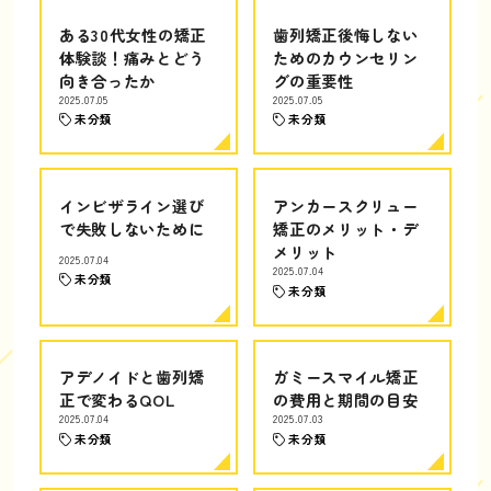
ある30代女性の矯正
歯列矯正後悔しない
体験談！痛みとどう
ためのカウンセリン
向き合ったか
グの重要性
2025.07.05
2025.07.05
未分類
未分類
インビザライン選び
アンカースクリュー
で失敗しないために
矯正のメリット・デ
メリット
2025.07.04
2025.07.04
未分類
未分類
アデノイドと歯列矯
ガミースマイル矯正
正で変わるQOL
の費用と期間の目安
2025.07.04
2025.07.03
未分類
未分類