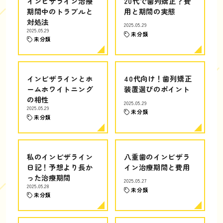
インビザライン治療
20代で歯列矯正？費
期間中のトラブルと
用と期間の実態
対処法
2025.05.29
2025.05.29
未分類
未分類
インビザラインとホ
40代向け！歯列矯正
ームホワイトニング
装置選びのポイント
の相性
2025.05.29
2025.05.29
未分類
未分類
私のインビザライン
八重歯のインビザラ
日記！予想より長か
イン治療期間と費用
った治療期間
2025.05.27
2025.05.28
未分類
未分類