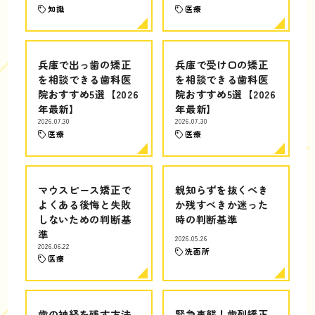
知識
医療
兵庫で出っ歯の矯正
兵庫で受け口の矯正
を相談できる歯科医
を相談できる歯科医
院おすすめ5選【2026
院おすすめ5選【2026
年最新】
年最新】
2026.07.30
2026.07.30
医療
医療
マウスピース矯正で
親知らずを抜くべき
よくある後悔と失敗
か残すべきか迷った
しないための判断基
時の判断基準
準
2026.05.26
2026.06.22
洗面所
医療
歯の神経を残す方法
緊急事態！歯列矯正