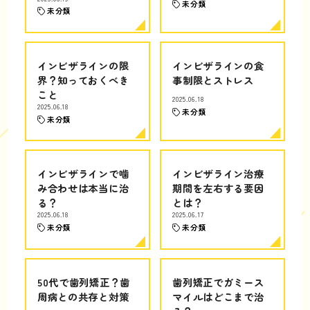
未分類
未分類
インビザラインの限
インビザラインの食
界？知っておくべき
事制限とストレス
こと
2025.06.18
2025.06.18
未分類
未分類
インビザラインで噛
インビザライン治療
み合わせは本当に治
期間を左右する要因
る？
とは？
2025.06.18
2025.06.17
未分類
未分類
50代で歯列矯正？歯
歯列矯正でガミース
周病との共存と対策
マイルはどこまで治