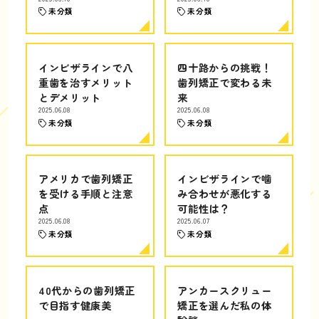
未分類
未分類
インビザラインで八
四十路からの挑戦！
重歯を治すメリット
歯列矯正で変わる未
とデメリット
来
2025.06.08
2025.06.08
未分類
未分類
アメリカで歯列矯正
インビザラインで噛
を受ける手順と注意
み合わせが悪化する
点
可能性は？
2025.06.08
2025.06.07
未分類
未分類
40代からの歯列矯正
アンカースクリュー
で目指す健康美
矯正を選んだ私の体