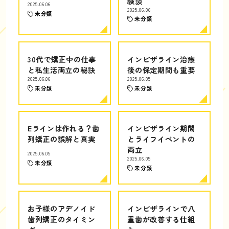
験談
2025.06.06
2025.06.06
未分類
未分類
30代で矯正中の仕事
インビザライン治療
と私生活両立の秘訣
後の保定期間も重要
2025.06.06
2025.06.05
未分類
未分類
Eラインは作れる？歯
インビザライン期間
列矯正の誤解と真実
とライフイベントの
両立
2025.06.05
2025.06.05
未分類
未分類
お子様のアデノイド
インビザラインで八
歯列矯正のタイミン
重歯が改善する仕組