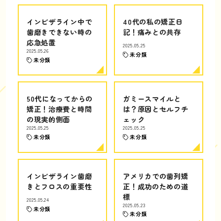
インビザライン中で
40代の私の矯正日
歯磨きできない時の
記！痛みとの共存
応急処置
2025.05.25
2025.05.26
未分類
未分類
50代になってからの
ガミースマイルと
矯正！治療費と時間
は？原因とセルフチ
の現実的側面
ェック
2025.05.25
2025.05.25
未分類
未分類
インビザライン歯磨
アメリカでの歯列矯
きとフロスの重要性
正！成功のための道
標
2025.05.24
2025.05.23
未分類
未分類