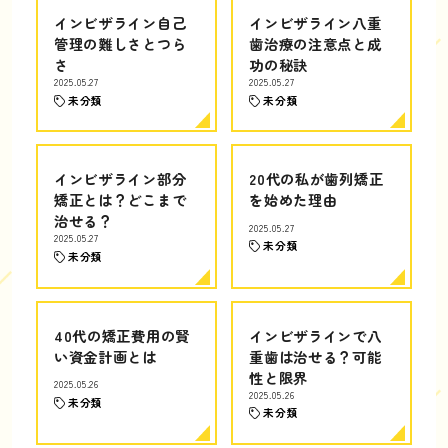
インビザライン自己
インビザライン八重
管理の難しさとつら
歯治療の注意点と成
さ
功の秘訣
2025.05.27
2025.05.27
未分類
未分類
インビザライン部分
20代の私が歯列矯正
矯正とは？どこまで
を始めた理由
治せる？
2025.05.27
2025.05.27
未分類
未分類
40代の矯正費用の賢
インビザラインで八
い資金計画とは
重歯は治せる？可能
性と限界
2025.05.26
2025.05.26
未分類
未分類