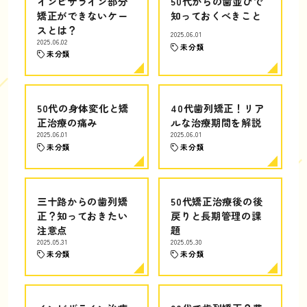
インビザライン部分
50代からの歯並びで
矯正ができないケー
知っておくべきこと
スとは？
2025.06.01
2025.06.02
未分類
未分類
50代の身体変化と矯
40代歯列矯正！リア
正治療の痛み
ルな治療期間を解説
2025.06.01
2025.06.01
未分類
未分類
三十路からの歯列矯
50代矯正治療後の後
正？知っておきたい
戻りと長期管理の課
注意点
題
2025.05.31
2025.05.30
未分類
未分類