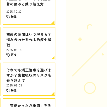
着の痛みと乗り越え方
2025.10.20
知識
抜歯の隙間はいつ埋まる？
噛み合わせを作る治療中盤
戦
2025.09.14
医療
それでも矯正治療を選びま
すか？歯根吸収のリスクを
乗り越えて
2025.09.03
知識
「可愛かった八重歯」を失