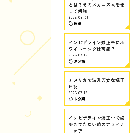
とは？そのメカニズムを優
しく解説
2025.08.01
医療
インビザライン矯正中にホ
ワイトニングは可能？
2025.07.13
未分類
アメリカで波乱万丈な矯正
日記
2025.07.12
未分類
インビザライン矯正中で歯
磨きできない時のアライナ
ーケア