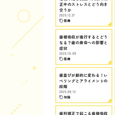
正中のストレスとどう向き
合うか
2025.12.21
医療
歯根吸収が進行するとどう
なる？歯の寿命への影響と
症状
2025.10.09
医療
歯並びが劇的に変わる！レ
ベリングとアライメントの
段階
2025.09.12
知識
歯列矯正で起こる歯根吸収