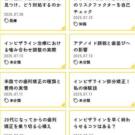
見つけ、どう対処するのか
のリスクファクターを自己
チェック
2025.07.28
2025.07.23
医療
知識
インビザライン治療におけ
アデノイド顔貌と歯並びへ
る噛み合わせ調整の実際
の影響
2025.07.13
2025.07.13
未分類
未分類
米国での歯列矯正の種類と
インビザライン部分矯正！
費用の実情
私の体験談
2025.07.11
2025.07.11
未分類
未分類
20代になってからの歯列
インビザラインを早く終わ
矯正を乗り切る心構え
らせるコツはある？