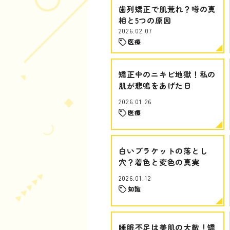
歯列矯正で肌荒れ？噂の真
相と5つの原因
2026.02.07
医療
矯正中のニキビ地獄！私の
肌が悲鳴をあげた日
2026.01.26
医療
白いブラケットの落とし
穴？着色と変色の真実
2026.01.12
知識
睡眠不足は美肌の大敵！矯