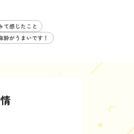
みて感じたこと
麻酔がうまいです！
事情