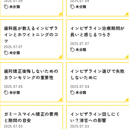
2025.07.09
2025.07.09
未分類
未分類
歯科医が教えるインビザラ
インビザライン治療期間が
インとホワイトニングのコ
長いと感じるつらさ
ツ
2025.07.07
2025.07.07
未分類
未分類
歯列矯正後悔しないための
インビザライン選びで失敗
カウンセリングの重要性
しないために
2025.07.05
2025.07.04
未分類
未分類
ガミースマイル矯正の費用
インビザライン話しにく
と期間の目安
い？滑舌への影響
2025.07.03
2025.07.03