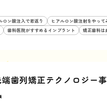
ルロン酸注入で若返り
ヒアルロン酸注射をやって
歯科医院がすすめるインプラント
矯正歯科は
先端歯列矯正テクノロジー
類