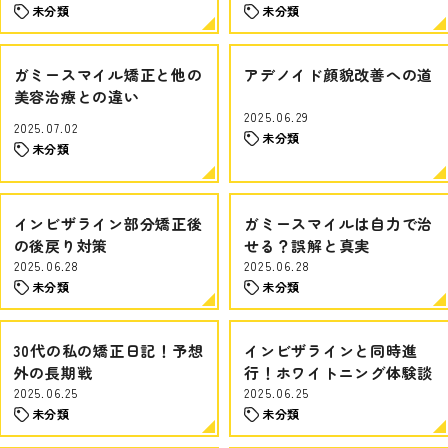
未分類
未分類
ガミースマイル矯正と他の
アデノイド顔貌改善への道
美容治療との違い
2025.06.29
2025.07.02
未分類
未分類
インビザライン部分矯正後
ガミースマイルは自力で治
の後戻り対策
せる？誤解と真実
2025.06.28
2025.06.28
未分類
未分類
30代の私の矯正日記！予想
インビザラインと同時進
外の長期戦
行！ホワイトニング体験談
2025.06.25
2025.06.25
未分類
未分類