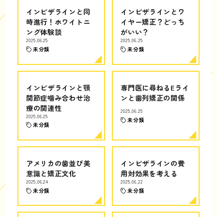
インビザラインと同
インビザラインとワ
時進行！ホワイトニ
イヤー矯正？どっち
ング体験談
がいい？
2025.06.25
2025.06.25
未分類
未分類
インビザラインと顎
専門医に尋ねるEライ
関節症噛み合わせ治
ンと歯列矯正の関係
療の関連性
2025.06.25
2025.06.25
未分類
未分類
アメリカの歯並び美
インビザラインの費
意識と矯正文化
用対効果を考える
2025.06.24
2025.06.22
未分類
未分類