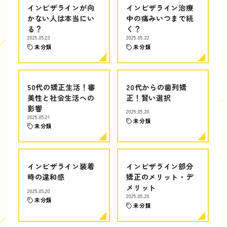
インビザラインが向
インビザライン治療
かない人は本当にい
中の痛みいつまで続
る？
く？
2025.05.23
2025.05.22
未分類
未分類
50代の矯正生活！審
20代からの歯列矯
美性と社会生活への
正！賢い選択
影響
2025.05.20
2025.05.21
未分類
未分類
インビザライン装着
インビザライン部分
時の違和感
矯正のメリット・デ
メリット
2025.05.20
2025.05.20
未分類
未分類