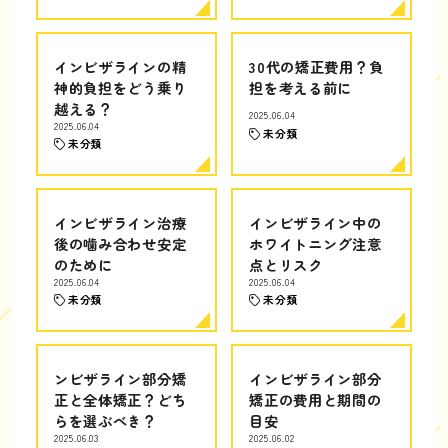
インビザラインの精
30代の矯正費用？負
神的負担をどう乗り
担を考える前に
越える？
2025.06.04
2025.06.04
未分類
未分類
インビザライン治療
インビザライン中の
後の噛み合わせ安定
ホワイトニング注意
のために
点とリスク
2025.06.04
2025.06.04
未分類
未分類
ンビザライン部分矯
インビザライン部分
正と全体矯正？どち
矯正の費用と期間の
らを選ぶべき？
目安
2025.06.03
2025.06.02