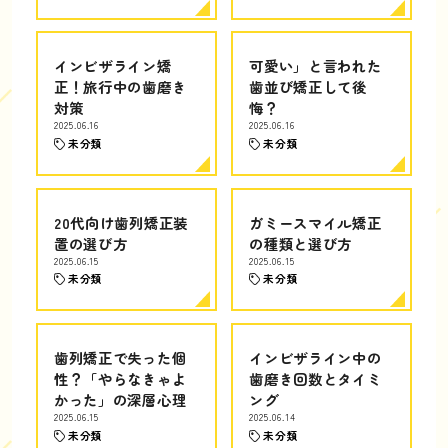
インビザライン矯
可愛い」と言われた
正！旅行中の歯磨き
歯並び矯正して後
対策
悔？
2025.06.16
2025.06.16
未分類
未分類
20代向け歯列矯正装
ガミースマイル矯正
置の選び方
の種類と選び方
2025.06.15
2025.06.15
未分類
未分類
歯列矯正で失った個
インビザライン中の
性？「やらなきゃよ
歯磨き回数とタイミ
かった」の深層心理
ング
2025.06.15
2025.06.14
未分類
未分類