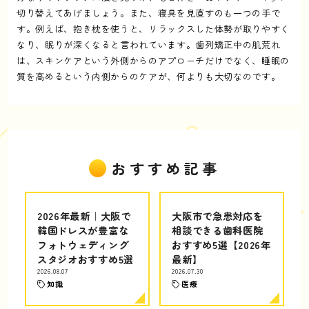
切り替えてあげましょう。また、寝具を見直すのも一つの手で
す。例えば、抱き枕を使うと、リラックスした体勢が取りやすく
なり、眠りが深くなると言われています。歯列矯正中の肌荒れ
は、スキンケアという外側からのアプローチだけでなく、睡眠の
質を高めるという内側からのケアが、何よりも大切なのです。
おすすめ記事
2026年最新｜大阪で
大阪市で急患対応を
韓国ドレスが豊富な
相談できる歯科医院
フォトウェディング
おすすめ5選【2026年
スタジオおすすめ5選
最新】
2026.08.07
2026.07.30
知識
医療