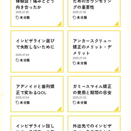
体験談！痛みとどう
ためのカウンセリン
向き合ったか
グの重要性
2025.07.05
2025.07.05
未分類
未分類
インビザライン選び
アンカースクリュー
で失敗しないために
矯正のメリット・デ
メリット
2025.07.04
2025.07.04
未分類
未分類
アデノイドと歯列矯
ガミースマイル矯正
正で変わるQOL
の費用と期間の目安
2025.07.04
2025.07.03
未分類
未分類
インビザライン話し
外出先でのインビザ