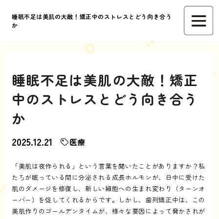
睡眠不足は美肌の大敵！矯正中のストレスとどう向き合う
か
睡眠不足は美肌の大敵！矯正
中のストレスとどう向き合う
か
2025.12.21
医療
「美肌は夜作られる」という言葉を聞いたことがありますか？私
たちが眠っている間に分泌される成長ホルモンが、日中に受けた
肌のダメージを修復し、新しい細胞への生まれ変わり（ターンオ
ーバー）を促してくれるからです。しかし、歯列矯正中は、この
美肌作りのゴールデンタイムが、様々な要因によって脅かされが