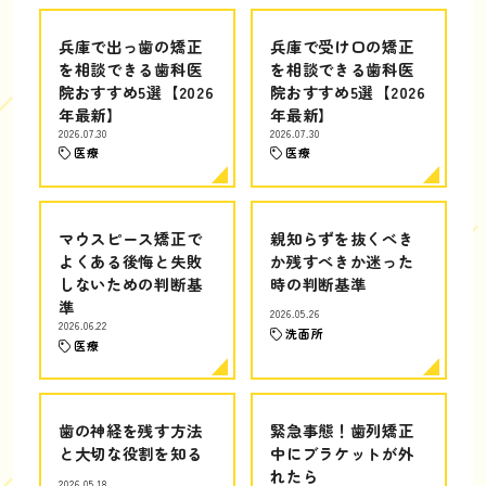
兵庫で出っ歯の矯正
兵庫で受け口の矯正
を相談できる歯科医
を相談できる歯科医
院おすすめ5選【2026
院おすすめ5選【2026
年最新】
年最新】
2026.07.30
2026.07.30
医療
医療
マウスピース矯正で
親知らずを抜くべき
よくある後悔と失敗
か残すべきか迷った
しないための判断基
時の判断基準
準
2026.05.26
2026.06.22
洗面所
医療
歯の神経を残す方法
緊急事態！歯列矯正
と大切な役割を知る
中にブラケットが外
れたら
2026.05.18