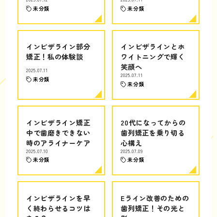
未分類
未分類
インビザライン部分
インビザラインとホ
矯正！私の体験談
ワイトニングで輝く
笑顔へ
2025.07.11
2025.07.11
未分類
未分類
インビザライン矯正
20代になってからの
中で歯磨きできない
歯列矯正を乗り切る
時のアライナーケア
心構え
2025.07.10
2025.07.09
未分類
未分類
インビザラインを早
Eライン改善のための
く終わらせるコツは
歯列矯正！その光と