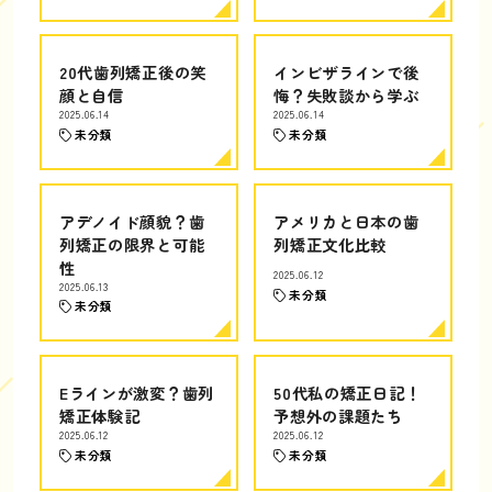
20代歯列矯正後の笑
インビザラインで後
顔と自信
悔？失敗談から学ぶ
2025.06.14
2025.06.14
未分類
未分類
アデノイド顔貌？歯
アメリカと日本の歯
列矯正の限界と可能
列矯正文化比較
性
2025.06.12
2025.06.13
未分類
未分類
Eラインが激変？歯列
50代私の矯正日記！
矯正体験記
予想外の課題たち
2025.06.12
2025.06.12
未分類
未分類