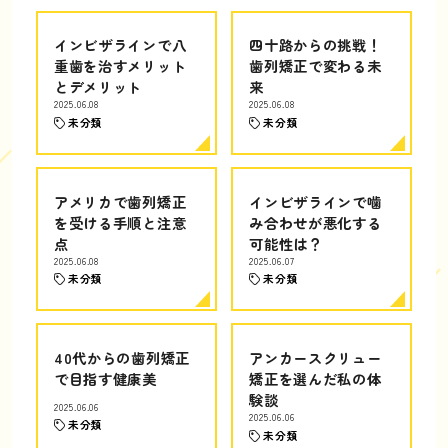
インビザラインで八
四十路からの挑戦！
重歯を治すメリット
歯列矯正で変わる未
とデメリット
来
2025.06.08
2025.06.08
未分類
未分類
アメリカで歯列矯正
インビザラインで噛
を受ける手順と注意
み合わせが悪化する
点
可能性は？
2025.06.08
2025.06.07
未分類
未分類
40代からの歯列矯正
アンカースクリュー
で目指す健康美
矯正を選んだ私の体
験談
2025.06.06
2025.06.06
未分類
未分類