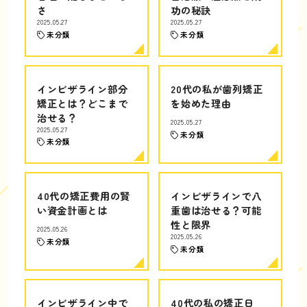
さ
功の秘訣
2025.05.27
2025.05.27
未分類
未分類
インビザライン部分
20代の私が歯列矯正
矯正とは？どこまで
を始めた理由
治せる？
2025.05.27
2025.05.27
未分類
未分類
40代の矯正費用の賢
インビザラインで八
い資金計画とは
重歯は治せる？可能
性と限界
2025.05.26
2025.05.26
未分類
未分類
インビザライン中で
40代の私の矯正日