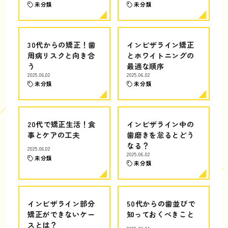
未分類
未分類
30代からの矯正！歯
インビザライン矯正
周病リスクと向き合
とホワイトニングの
う
最適な順序
2025.06.02
2025.06.02
未分類
未分類
20代で矯正生活！食
インビザライン中の
事とケアの工夫
歯磨きを怠るとどう
なる？
2025.06.02
2025.06.02
未分類
未分類
インビザライン部分
50代からの歯並びで
矯正ができないケー
知っておくべきこと
スとは？