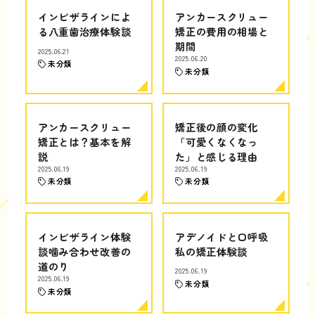
インビザラインによ
アンカースクリュー
る八重歯治療体験談
矯正の費用の相場と
期間
2025.06.21
2025.06.20
未分類
未分類
アンカースクリュー
矯正後の顔の変化
矯正とは？基本を解
「可愛くなくなっ
説
た」と感じる理由
2025.06.19
2025.06.19
未分類
未分類
インビザライン体験
アデノイドと口呼吸
談噛み合わせ改善の
私の矯正体験談
道のり
2025.06.19
2025.06.19
未分類
未分類