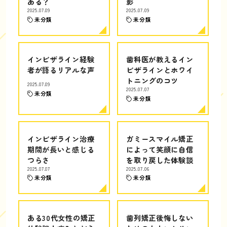
ある？
影
2025.07.09
2025.07.09
未分類
未分類
インビザライン経験
歯科医が教えるイン
者が語るリアルな声
ビザラインとホワイ
トニングのコツ
2025.07.09
2025.07.07
未分類
未分類
インビザライン治療
ガミースマイル矯正
期間が長いと感じる
によって笑顔に自信
つらさ
を取り戻した体験談
2025.07.07
2025.07.06
未分類
未分類
ある30代女性の矯正
歯列矯正後悔しない