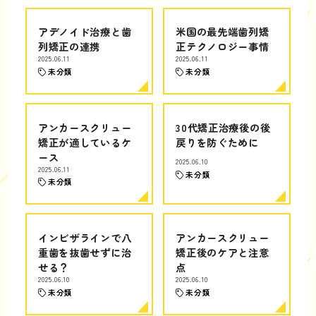
アデノイド治療と歯
米国の最先端歯列矯
列矯正の連携
正テクノロジー事情
2025.06.11
2025.06.11
未分類
未分類
アンカースクリュー
30代矯正治療後の後
矯正が適しているケ
戻りを防ぐために
ース
2025.06.10
2025.06.11
未分類
未分類
インビザラインで八
アンカースクリュー
重歯を抜歯せずに治
矯正後のケアと注意
せる？
点
2025.06.10
2025.06.10
未分類
未分類