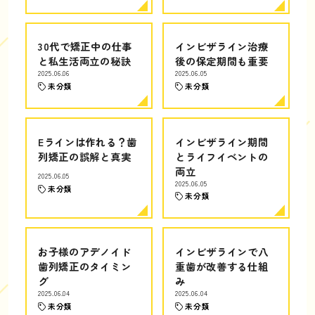
30代で矯正中の仕事
インビザライン治療
と私生活両立の秘訣
後の保定期間も重要
2025.06.06
2025.06.05
未分類
未分類
Eラインは作れる？歯
インビザライン期間
列矯正の誤解と真実
とライフイベントの
両立
2025.06.05
2025.06.05
未分類
未分類
お子様のアデノイド
インビザラインで八
歯列矯正のタイミン
重歯が改善する仕組
グ
み
2025.06.04
2025.06.04
未分類
未分類