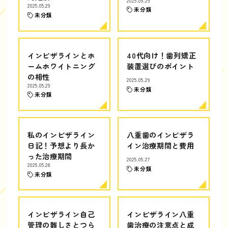
2025.05.29
2025.05.29
未分類
未分類
インビザラインとホ
40代向け！歯列矯正
ームホワイトニング
装置選びのポイント
の相性
2025.05.29
2025.05.29
未分類
未分類
私のインビザライン
八重歯のインビザラ
日記！予想より長か
イン治療期間と費用
った治療期間
2025.05.27
2025.05.28
未分類
未分類
インビザライン自己
インビザライン八重
管理の難しさとつら
歯治療の注意点と成