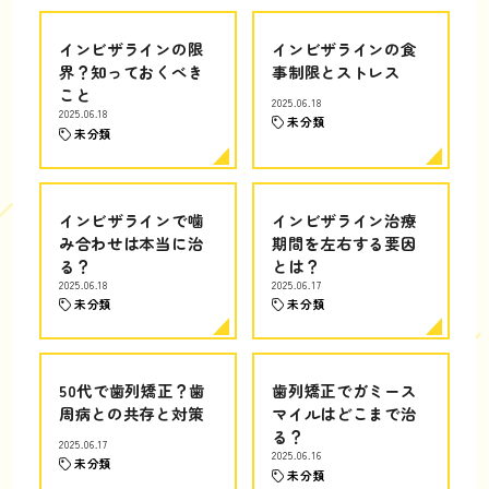
インビザラインの限
インビザラインの食
界？知っておくべき
事制限とストレス
こと
2025.06.18
2025.06.18
未分類
未分類
インビザラインで噛
インビザライン治療
み合わせは本当に治
期間を左右する要因
る？
とは？
2025.06.18
2025.06.17
未分類
未分類
50代で歯列矯正？歯
歯列矯正でガミース
周病との共存と対策
マイルはどこまで治
る？
2025.06.17
2025.06.16
未分類
未分類