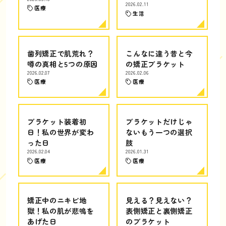
2026.02.11
医療
生活
歯列矯正で肌荒れ？
こんなに違う昔と今
噂の真相と5つの原因
の矯正ブラケット
2026.02.07
2026.02.06
医療
医療
ブラケット装着初
ブラケットだけじゃ
日！私の世界が変わ
ないもう一つの選択
った日
肢
2026.02.04
2026.01.31
医療
医療
矯正中のニキビ地
見える？見えない？
獄！私の肌が悲鳴を
表側矯正と裏側矯正
あげた日
のブラケット