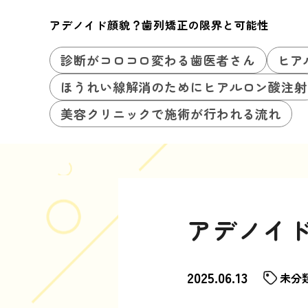
アデノイド顔貌？歯列矯正の限界と可能性
診断がコロコロ変わる歯医者さん
ヒア
ほうれい線解消のためにヒアルロン酸注射
美容クリニックで施術が行われる流れ
アデノイ
2025.06.13
未分