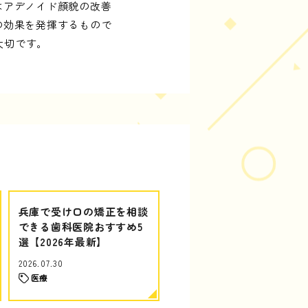
はアデノイド顔貌の改善
の効果を発揮するもので
大切です。
兵庫で受け口の矯正を相談
できる歯科医院おすすめ5
選【2026年最新】
2026.07.30
医療