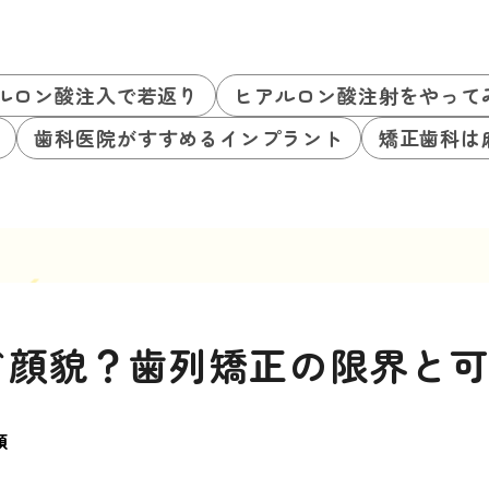
ルロン酸注入で若返り
ヒアルロン酸注射をやって
歯科医院がすすめるインプラント
矯正歯科は
ド顔貌？歯列矯正の限界と
類