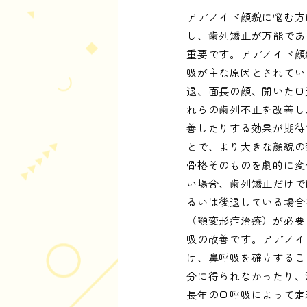
アデノイド顔貌に悩む方
し、歯列矯正が万能であ
重要です。アデノイド顔
吸が主な原因とされてい
退、面長の顔、開いた口
れらの歯列不正を改善し
善したりする効果が期待
とで、より大きな顔貌の
骨格そのものを劇的に変
い場合、歯列矯正だけで
るいは後退している場合
（顎変形症治療）が必要
吸の改善です。アデノイ
け、鼻呼吸を確立するこ
分に得られなかったり、
長年の口呼吸によって定