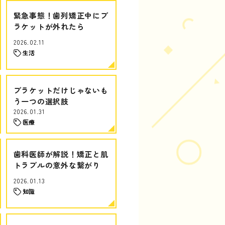
緊急事態！歯列矯正中にブ
ラケットが外れたら
2026.02.11
生活
ブラケットだけじゃないも
う一つの選択肢
2026.01.31
医療
歯科医師が解説！矯正と肌
トラブルの意外な繋がり
2026.01.13
知識