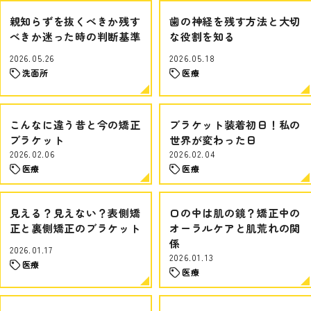
親知らずを抜くべきか残す
歯の神経を残す方法と大切
べきか迷った時の判断基準
な役割を知る
2026.05.26
2026.05.18
洗面所
医療
こんなに違う昔と今の矯正
ブラケット装着初日！私の
ブラケット
世界が変わった日
2026.02.06
2026.02.04
医療
医療
見える？見えない？表側矯
口の中は肌の鏡？矯正中の
正と裏側矯正のブラケット
オーラルケアと肌荒れの関
係
2026.01.17
2026.01.13
医療
医療