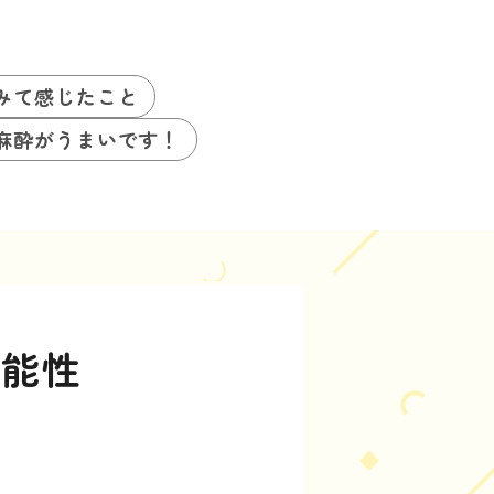
みて感じたこと
麻酔がうまいです！
可能性