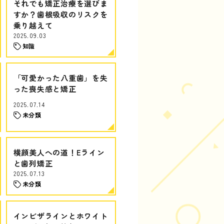
それでも矯正治療を選びま
すか？歯根吸収のリスクを
乗り越えて
2025.09.03
知識
「可愛かった八重歯」を失
った喪失感と矯正
2025.07.14
未分類
横顔美人への道！Eライン
と歯列矯正
2025.07.13
未分類
インビザラインとホワイト