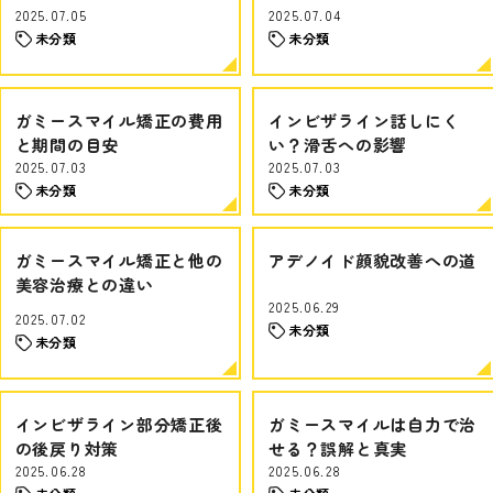
2025.07.05
2025.07.04
未分類
未分類
ガミースマイル矯正の費用
インビザライン話しにく
と期間の目安
い？滑舌への影響
2025.07.03
2025.07.03
未分類
未分類
ガミースマイル矯正と他の
アデノイド顔貌改善への道
美容治療との違い
2025.06.29
2025.07.02
未分類
未分類
インビザライン部分矯正後
ガミースマイルは自力で治
の後戻り対策
せる？誤解と真実
2025.06.28
2025.06.28