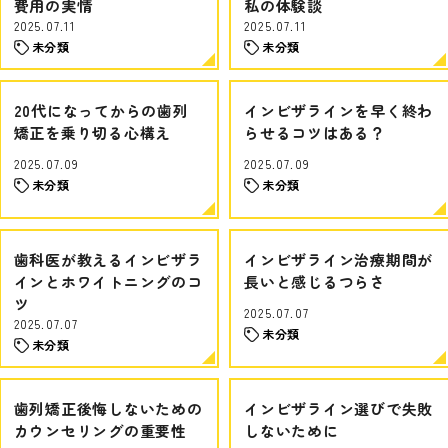
費用の実情
私の体験談
2025.07.11
2025.07.11
未分類
未分類
20代になってからの歯列
インビザラインを早く終わ
矯正を乗り切る心構え
らせるコツはある？
2025.07.09
2025.07.09
未分類
未分類
歯科医が教えるインビザラ
インビザライン治療期間が
インとホワイトニングのコ
長いと感じるつらさ
ツ
2025.07.07
2025.07.07
未分類
未分類
歯列矯正後悔しないための
インビザライン選びで失敗
カウンセリングの重要性
しないために