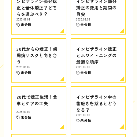
ンビザライン部分矯
インビザライン部分
正と全体矯正？どち
矯正の費用と期間の
らを選ぶべき？
目安
2025.06.03
2025.06.02
未分類
未分類
30代からの矯正！歯
インビザライン矯正
周病リスクと向き合
とホワイトニングの
う
最適な順序
2025.06.02
2025.06.02
未分類
未分類
20代で矯正生活！食
インビザライン中の
事とケアの工夫
歯磨きを怠るとどう
なる？
2025.06.02
2025.06.02
未分類
未分類