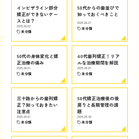
インビザライン部分
50代からの歯並びで
矯正ができないケー
知っておくべきこと
スとは？
2025.06.01
2025.06.02
未分類
未分類
50代の身体変化と矯
40代歯列矯正！リア
正治療の痛み
ルな治療期間を解説
2025.06.01
2025.06.01
未分類
未分類
三十路からの歯列矯
50代矯正治療後の後
正？知っておきたい
戻りと長期管理の課
注意点
題
2025.05.31
2025.05.30
未分類
未分類