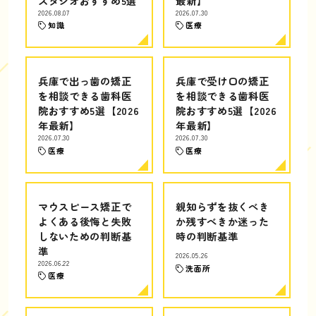
スタジオおすすめ5選
最新】
2026.08.07
2026.07.30
知識
医療
兵庫で出っ歯の矯正
兵庫で受け口の矯正
を相談できる歯科医
を相談できる歯科医
院おすすめ5選【2026
院おすすめ5選【2026
年最新】
年最新】
2026.07.30
2026.07.30
医療
医療
マウスピース矯正で
親知らずを抜くべき
よくある後悔と失敗
か残すべきか迷った
しないための判断基
時の判断基準
準
2026.05.26
2026.06.22
洗面所
医療