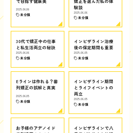
で目指す健康美
矯正を選んだ私の体
験談
2025.06.06
2025.06.06
未分類
未分類
30代で矯正中の仕事
インビザライン治療
と私生活両立の秘訣
後の保定期間も重要
2025.06.06
2025.06.05
未分類
未分類
Eラインは作れる？歯
インビザライン期間
列矯正の誤解と真実
とライフイベントの
両立
2025.06.05
2025.06.05
未分類
未分類
お子様のアデノイド
インビザラインで八