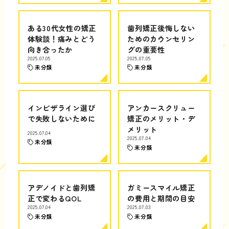
ある30代女性の矯正
歯列矯正後悔しない
体験談！痛みとどう
ためのカウンセリン
向き合ったか
グの重要性
2025.07.05
2025.07.05
未分類
未分類
インビザライン選び
アンカースクリュー
で失敗しないために
矯正のメリット・デ
メリット
2025.07.04
2025.07.04
未分類
未分類
アデノイドと歯列矯
ガミースマイル矯正
正で変わるQOL
の費用と期間の目安
2025.07.04
2025.07.03
未分類
未分類