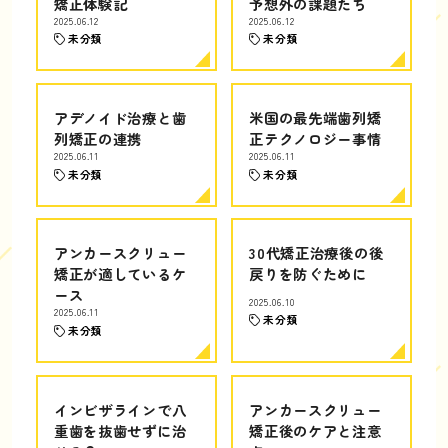
矯正体験記
予想外の課題たち
2025.06.12
2025.06.12
未分類
未分類
アデノイド治療と歯
米国の最先端歯列矯
列矯正の連携
正テクノロジー事情
2025.06.11
2025.06.11
未分類
未分類
アンカースクリュー
30代矯正治療後の後
矯正が適しているケ
戻りを防ぐために
ース
2025.06.10
2025.06.11
未分類
未分類
インビザラインで八
アンカースクリュー
重歯を抜歯せずに治
矯正後のケアと注意