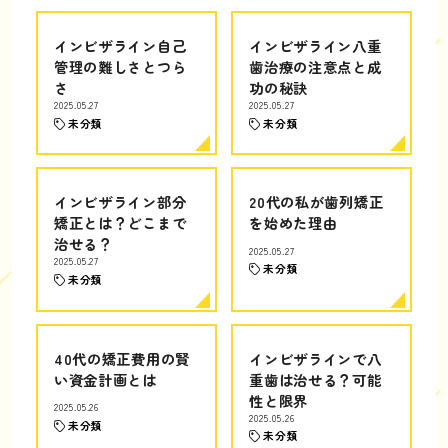
インビザライン自己
インビザライン八重
管理の難しさとつら
歯治療の注意点と成
さ
功の秘訣
2025.05.27
2025.05.27
未分類
未分類
インビザライン部分
20代の私が歯列矯正
矯正とは？どこまで
を始めた理由
治せる？
2025.05.27
2025.05.27
未分類
未分類
40代の矯正費用の賢
インビザラインで八
い資金計画とは
重歯は治せる？可能
性と限界
2025.05.26
2025.05.26
未分類
未分類