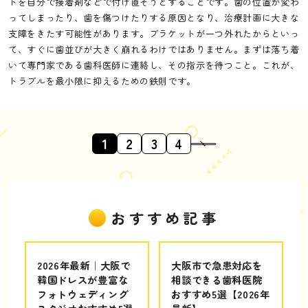
トを自分で接着剤などで付け直そうとすることです。歯の位置が変わ
ってしまったり、歯を傷つけたりする原因となり、治療計画に大きな
支障をきたす可能性があります。ブラケットが一つ外れたからといっ
て、すぐに歯並びが大きく崩れるわけではありません。まずは落ち着
いて専門家である歯科医師に連絡し、その指示を待つこと。これが、
トラブルを最小限に抑えるための鉄則です。
1
2
3
4
おすすめ記事
2026年最新｜大阪で
大阪市で急患対応を
韓国ドレスが豊富な
相談できる歯科医院
フォトウェディング
おすすめ5選【2026年