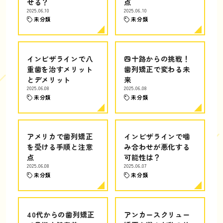
せる？
点
2025.06.10
2025.06.10
未分類
未分類
インビザラインで八
四十路からの挑戦！
重歯を治すメリット
歯列矯正で変わる未
とデメリット
来
2025.06.08
2025.06.08
未分類
未分類
アメリカで歯列矯正
インビザラインで噛
を受ける手順と注意
み合わせが悪化する
点
可能性は？
2025.06.08
2025.06.07
未分類
未分類
40代からの歯列矯正
アンカースクリュー