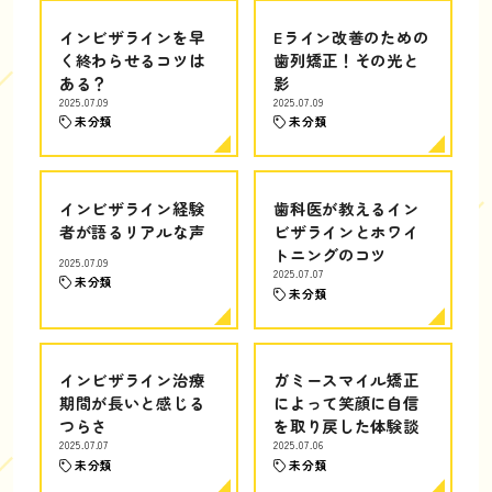
インビザラインを早
Eライン改善のための
く終わらせるコツは
歯列矯正！その光と
ある？
影
2025.07.09
2025.07.09
未分類
未分類
インビザライン経験
歯科医が教えるイン
者が語るリアルな声
ビザラインとホワイ
トニングのコツ
2025.07.09
2025.07.07
未分類
未分類
インビザライン治療
ガミースマイル矯正
期間が長いと感じる
によって笑顔に自信
つらさ
を取り戻した体験談
2025.07.07
2025.07.06
未分類
未分類