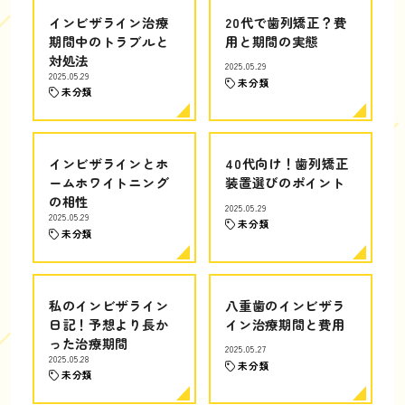
インビザライン治療
20代で歯列矯正？費
期間中のトラブルと
用と期間の実態
対処法
2025.05.29
2025.05.29
未分類
未分類
インビザラインとホ
40代向け！歯列矯正
ームホワイトニング
装置選びのポイント
の相性
2025.05.29
2025.05.29
未分類
未分類
私のインビザライン
八重歯のインビザラ
日記！予想より長か
イン治療期間と費用
った治療期間
2025.05.27
2025.05.28
未分類
未分類