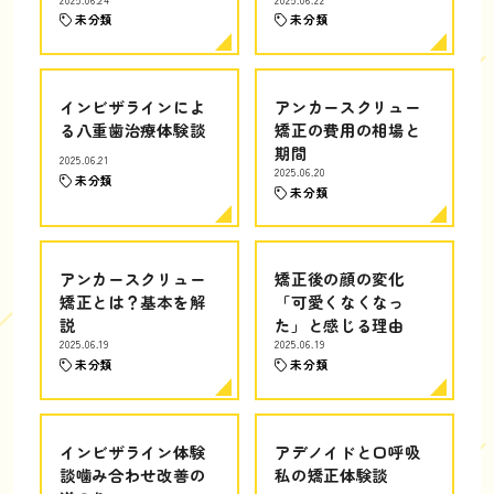
未分類
未分類
インビザラインによ
アンカースクリュー
る八重歯治療体験談
矯正の費用の相場と
期間
2025.06.21
2025.06.20
未分類
未分類
アンカースクリュー
矯正後の顔の変化
矯正とは？基本を解
「可愛くなくなっ
説
た」と感じる理由
2025.06.19
2025.06.19
未分類
未分類
インビザライン体験
アデノイドと口呼吸
談噛み合わせ改善の
私の矯正体験談