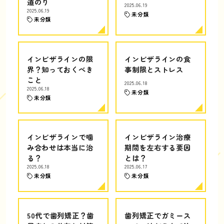
道のり
2025.06.19
2025.06.19
未分類
未分類
インビザラインの限
インビザラインの食
界？知っておくべき
事制限とストレス
こと
2025.06.18
2025.06.18
未分類
未分類
インビザラインで噛
インビザライン治療
み合わせは本当に治
期間を左右する要因
る？
とは？
2025.06.18
2025.06.17
未分類
未分類
50代で歯列矯正？歯
歯列矯正でガミース