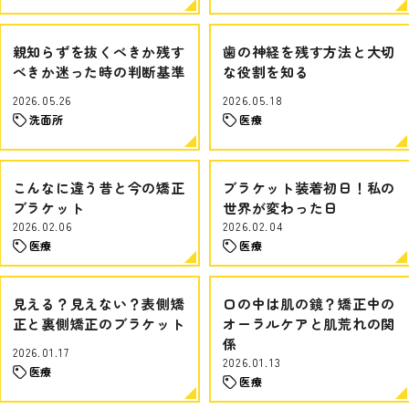
親知らずを抜くべきか残す
歯の神経を残す方法と大切
べきか迷った時の判断基準
な役割を知る
2026.05.26
2026.05.18
洗面所
医療
こんなに違う昔と今の矯正
ブラケット装着初日！私の
ブラケット
世界が変わった日
2026.02.06
2026.02.04
医療
医療
見える？見えない？表側矯
口の中は肌の鏡？矯正中の
正と裏側矯正のブラケット
オーラルケアと肌荒れの関
係
2026.01.17
2026.01.13
医療
医療