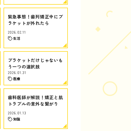
緊急事態！歯列矯正中にブ
ラケットが外れたら
2026.02.11
生活
ブラケットだけじゃないも
う一つの選択肢
2026.01.31
医療
歯科医師が解説！矯正と肌
トラブルの意外な繋がり
2026.01.13
知識