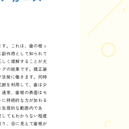
ます。これは、歯の根っ
な副作用として知られて
正しく理解することが大
ングの結果です。矯正装
が活発に働きます。同時
代謝を利用して、歯は少
。通常、歯根の表面はセ
うに持続的な力が加わる
は生理的な範囲内であ
認してもわからない程度
回り、目に見えて歯根が