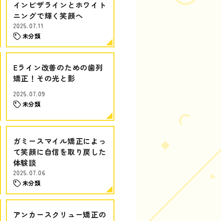
インビザラインとホワイト
ニングで輝く笑顔へ
2025.07.11
未分類
Eライン改善のための歯列
矯正！その光と影
2025.07.09
未分類
ガミースマイル矯正によっ
て笑顔に自信を取り戻した
体験談
2025.07.06
未分類
アンカースクリュー矯正の