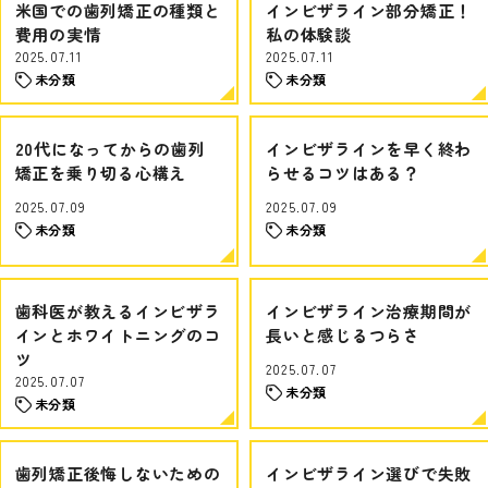
米国での歯列矯正の種類と
インビザライン部分矯正！
費用の実情
私の体験談
2025.07.11
2025.07.11
未分類
未分類
20代になってからの歯列
インビザラインを早く終わ
矯正を乗り切る心構え
らせるコツはある？
2025.07.09
2025.07.09
未分類
未分類
歯科医が教えるインビザラ
インビザライン治療期間が
インとホワイトニングのコ
長いと感じるつらさ
ツ
2025.07.07
2025.07.07
未分類
未分類
歯列矯正後悔しないための
インビザライン選びで失敗