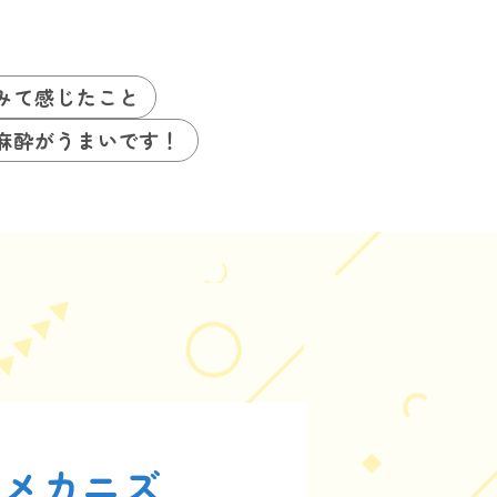
みて感じたこと
麻酔がうまいです！
のメカニズ