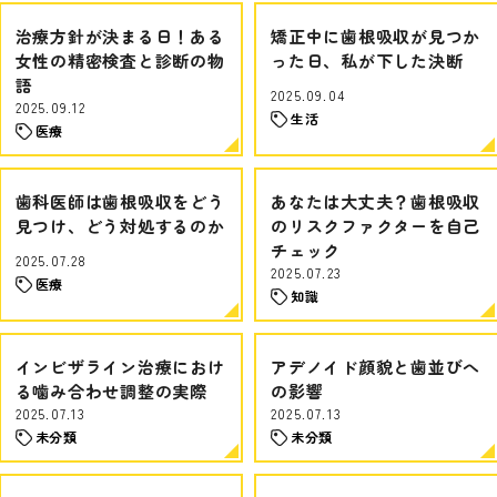
治療方針が決まる日！ある
矯正中に歯根吸収が見つか
女性の精密検査と診断の物
った日、私が下した決断
語
2025.09.04
2025.09.12
生活
医療
歯科医師は歯根吸収をどう
あなたは大丈夫？歯根吸収
見つけ、どう対処するのか
のリスクファクターを自己
チェック
2025.07.28
2025.07.23
医療
知識
インビザライン治療におけ
アデノイド顔貌と歯並びへ
る噛み合わせ調整の実際
の影響
2025.07.13
2025.07.13
未分類
未分類