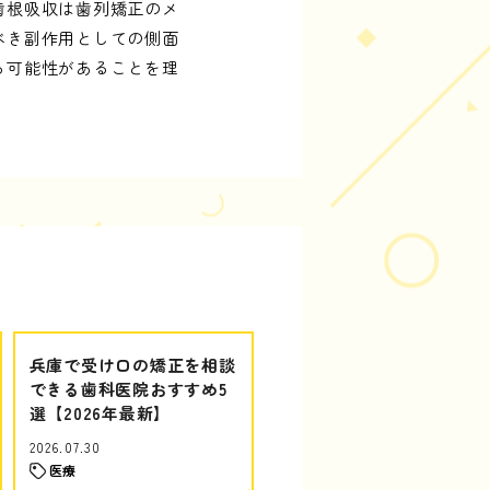
歯根吸収は歯列矯正のメ
べき副作用としての側面
る可能性があることを理
兵庫で受け口の矯正を相談
できる歯科医院おすすめ5
選【2026年最新】
2026.07.30
医療