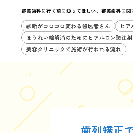
審美歯科に行く前に知ってほしい、審美歯科に関
診断がコロコロ変わる歯医者さん
ヒア
ほうれい線解消のためにヒアルロン酸注射
美容クリニックで施術が行われる流れ
歯列矯正