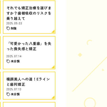
それでも矯正治療を選びま
すか？歯根吸収のリスクを
乗り越えて
2025.09.03
知識
「可愛かった八重歯」を失
った喪失感と矯正
2025.07.14
未分類
横顔美人への道！Eライン
と歯列矯正
2025.07.13
未分類