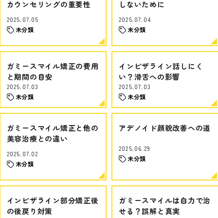
カウンセリングの重要性
しないために
2025.07.05
2025.07.04
未分類
未分類
ガミースマイル矯正の費用
インビザライン話しにく
と期間の目安
い？滑舌への影響
2025.07.03
2025.07.03
未分類
未分類
ガミースマイル矯正と他の
アデノイド顔貌改善への道
美容治療との違い
2025.06.29
2025.07.02
未分類
未分類
インビザライン部分矯正後
ガミースマイルは自力で治
の後戻り対策
せる？誤解と真実