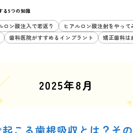
する5つの知識
ルロン酸注入で若返り
ヒアルロン酸注射をやって
歯科医院がすすめるインプラント
矯正歯科は
2025年8月
で起こる歯根吸収とは？そ