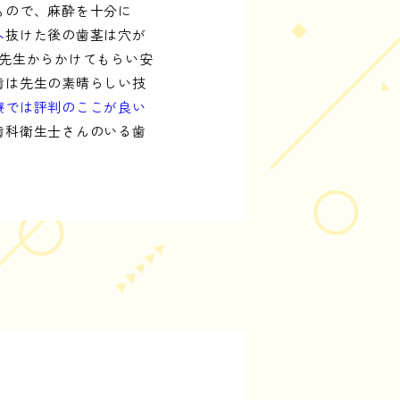
もので、麻酔を十分に
へ
抜けた後の歯茎は穴が
先生からかけてもらい安
歯は先生の素晴らしい技
療では評判のここが良い
歯科衛生士さんのいる歯