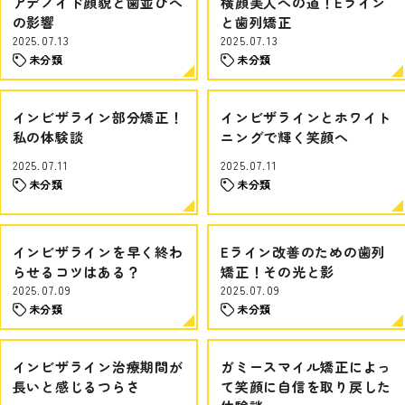
アデノイド顔貌と歯並びへ
横顔美人への道！Eライン
の影響
と歯列矯正
2025.07.13
2025.07.13
未分類
未分類
インビザライン部分矯正！
インビザラインとホワイト
私の体験談
ニングで輝く笑顔へ
2025.07.11
2025.07.11
未分類
未分類
インビザラインを早く終わ
Eライン改善のための歯列
らせるコツはある？
矯正！その光と影
2025.07.09
2025.07.09
未分類
未分類
インビザライン治療期間が
ガミースマイル矯正によっ
長いと感じるつらさ
て笑顔に自信を取り戻した