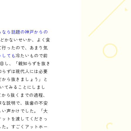
るなら話題の神戸からの
とどかないせいか、よく食
て行ったので、あまり気
うしても
冷たいもので前
注目し、「親知らずを抜き
知らずは現代人には必要
だから抜きましょう」と
抜いてみることにしまし
てから抜くまでの過程、
寧な説明で、抜歯の不安
しい声かけでした。「大
ケットを渡してくださっ
した。すごくアットホー