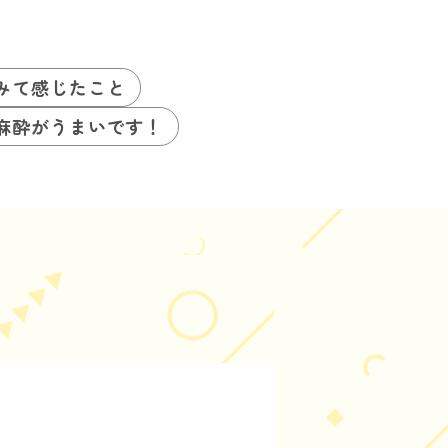
みて感じたこと
麻酔がうまいです！