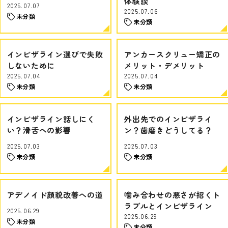
体験談
2025.07.07
2025.07.06
未分類
未分類
インビザライン選びで失敗
アンカースクリュー矯正の
しないために
メリット・デメリット
2025.07.04
2025.07.04
未分類
未分類
インビザライン話しにく
外出先でのインビザライ
い？滑舌への影響
ン？歯磨きどうしてる？
2025.07.03
2025.07.03
未分類
未分類
アデノイド顔貌改善への道
噛み合わせの悪さが招くト
ラブルとインビザライン
2025.06.29
2025.06.29
未分類
未分類