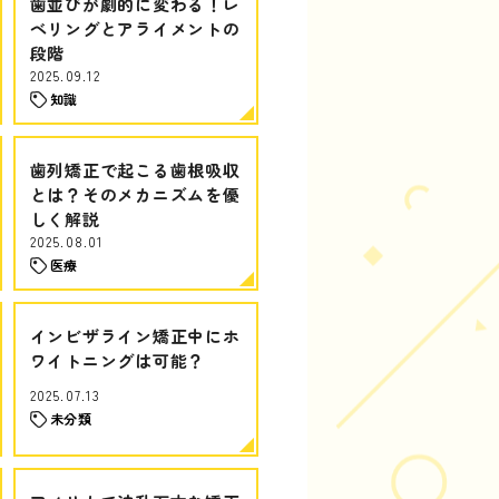
歯並びが劇的に変わる！レ
ベリングとアライメントの
段階
2025.09.12
知識
歯列矯正で起こる歯根吸収
とは？そのメカニズムを優
しく解説
2025.08.01
医療
インビザライン矯正中にホ
ワイトニングは可能？
2025.07.13
未分類