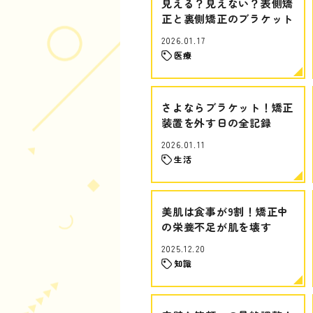
見える？見えない？表側矯
正と裏側矯正のブラケット
2026.01.17
医療
さよならブラケット！矯正
装置を外す日の全記録
2026.01.11
生活
美肌は食事が9割！矯正中
の栄養不足が肌を壊す
2025.12.20
知識