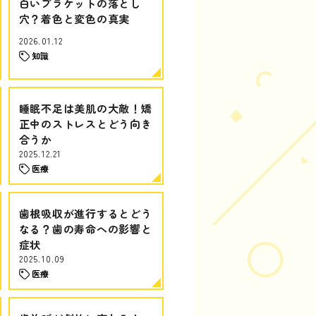
白いブラケットの落とし
穴？着色と変色の真実
2026.01.12
知識
睡眠不足は美肌の大敵！矯
正中のストレスとどう向き
合うか
2025.12.21
医療
歯根吸収が進行するとどう
なる？歯の寿命への影響と
症状
2025.10.09
医療