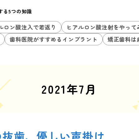
する5つの知識
ルロン酸注入で若返り
ヒアルロン酸注射をやって
歯科医院がすすめるインプラント
矯正歯科は
2021年7月
の抜歯、優しい声掛け