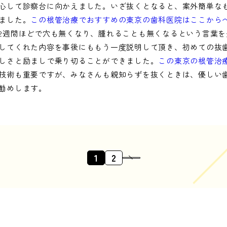
心して診察台に向かえました。いざ抜くとなると、案外簡単な
ました。
この根管治療でおすすめの東京の歯科医院はここから
2週間ほどで穴も無くなり、腫れることも無くなるという言葉を
してくれた内容を事後にももう一度説明して頂き、初めての抜
しさと励ましで乗り切ることができました。
この東京の根管治
技術も重要ですが、みなさんも親知らずを抜くときは、優しい
勧めします。
1
2