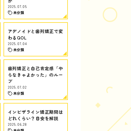
か
2025.07.05
未分類
アデノイドと歯列矯正で変
わるQOL
2025.07.04
未分類
歯列矯正と自己肯定感「や
らなきゃよかった」のルー
プ
2025.07.02
未分類
インビザライン矯正期間は
どれくらい？目安を解説
2025.06.28
未分類