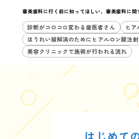
審美歯科に行く前に知ってほしい、審美歯科に関
診断がコロコロ変わる歯医者さん
ヒア
ほうれい線解消のためにヒアルロン酸注射
美容クリニックで施術が行われる流れ
はじめて