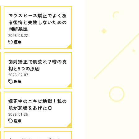
マウスピース矯正でよくあ
る後悔と失敗しないための
判断基準
2026.06.22
医療
歯列矯正で肌荒れ？噂の真
相と5つの原因
2026.02.07
医療
矯正中のニキビ地獄！私の
肌が悲鳴をあげた日
2026.01.26
医療