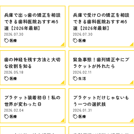
兵庫で出っ歯の矯正を相談
兵庫で受け口の矯正を相談
できる歯科医院おすすめ5
できる歯科医院おすすめ5
選【2026年最新】
選【2026年最新】
2026.07.30
2026.07.30
医療
医療
歯の神経を残す方法と大切
緊急事態！歯列矯正中にブ
な役割を知る
ラケットが外れたら
2026.05.18
2026.02.11
医療
生活
ブラケット装着初日！私の
ブラケットだけじゃないも
世界が変わった日
う一つの選択肢
2026.02.04
2026.01.31
医療
医療