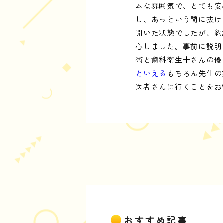
ムな雰囲気で、とても安
し、あっという間に抜け
開いた状態でしたが、約
心しました。事前に説明
術と歯科衛生士さんの優
といえる
もちろん先生の
医者さんに行くことをお
おすすめ記事