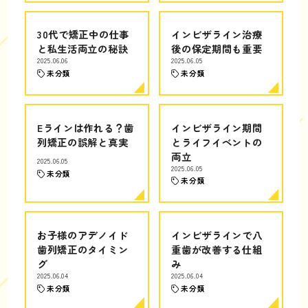
30代で矯正中の仕事
インビザライン治療
と私生活両立の秘訣
後の保定期間も重要
2025.06.06
2025.06.05
未分類
未分類
Eラインは作れる？歯
インビザライン期間
列矯正の誤解と真実
とライフイベントの
両立
2025.06.05
2025.06.05
未分類
未分類
お子様のアデノイド
インビザラインで八
歯列矯正のタイミン
重歯が改善する仕組
グ
み
2025.06.04
2025.06.04
未分類
未分類