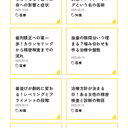
命への影響と症状
グという名の芸術
2025.10.09
2025.09.23
医療
知識
歯列矯正への第一
抜歯の隙間はいつ埋
歩！カウンセリング
まる？噛み合わせを
から精密検査までの
作る治療中盤戦
流れ
2025.09.14
2025.09.16
医療
医療
歯並びが劇的に変わ
治療方針が決まる
る！レベリングとア
日！ある女性の精密
ライメントの段階
検査と診断の物語
2025.09.12
2025.09.12
知識
医療