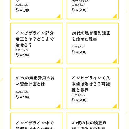
2025.05.27
2025.05.27
未分類
未分類
インビザライン部分
20代の私が歯列矯正
矯正とは？どこまで
を始めた理由
治せる？
2025.05.27
2025.05.27
未分類
未分類
40代の矯正費用の賢
インビザラインで八
い資金計画とは
重歯は治せる？可能
性と限界
2025.05.26
2025.05.26
未分類
未分類
インビザライン中で
40代の私の矯正日
歯磨きできない時の
記！痛みとの共存