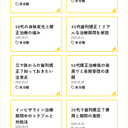
未分類
未分類
50代の身体変化と矯
40代歯列矯正！リア
正治療の痛み
ルな治療期間を解説
2025.06.01
2025.06.01
未分類
未分類
三十路からの歯列矯
50代矯正治療後の後
正？知っておきたい
戻りと長期管理の課
注意点
題
2025.05.31
2025.05.30
未分類
未分類
インビザライン治療
20代で歯列矯正？費
期間中のトラブルと
用と期間の実態
対処法
2025.05.29
2025.05.29