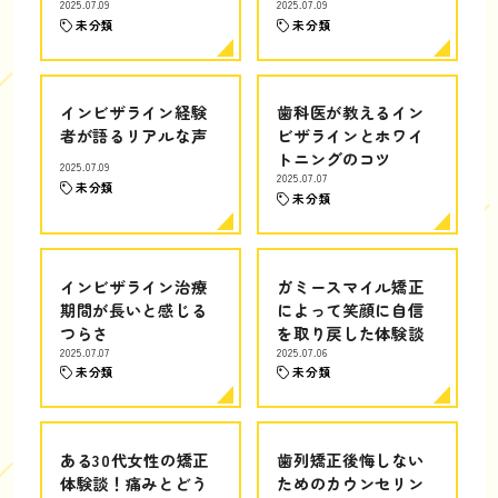
2025.07.09
2025.07.09
未分類
未分類
インビザライン経験
歯科医が教えるイン
者が語るリアルな声
ビザラインとホワイ
トニングのコツ
2025.07.09
2025.07.07
未分類
未分類
インビザライン治療
ガミースマイル矯正
期間が長いと感じる
によって笑顔に自信
つらさ
を取り戻した体験談
2025.07.07
2025.07.06
未分類
未分類
ある30代女性の矯正
歯列矯正後悔しない
体験談！痛みとどう
ためのカウンセリン