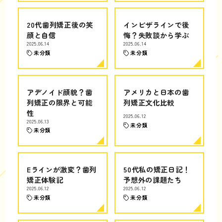
20代歯列矯正後の笑
インビザラインで後
顔と自信
悔？失敗談から学ぶ
2025.06.14
2025.06.14
未分類
未分類
アデノイド顔貌？歯
アメリカと日本の歯
列矯正の限界と可能
列矯正文化比較
性
2025.06.12
2025.06.13
未分類
未分類
Eラインが激変？歯列
50代私の矯正日記！
矯正体験記
予想外の課題たち
2025.06.12
2025.06.12
未分類
未分類