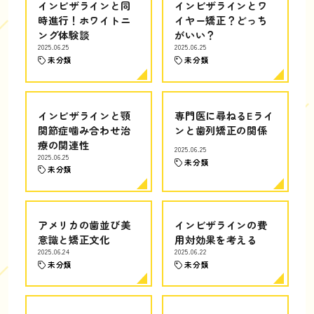
インビザラインと同
インビザラインとワ
時進行！ホワイトニ
イヤー矯正？どっち
ング体験談
がいい？
2025.06.25
2025.06.25
未分類
未分類
インビザラインと顎
専門医に尋ねるEライ
関節症噛み合わせ治
ンと歯列矯正の関係
療の関連性
2025.06.25
2025.06.25
未分類
未分類
アメリカの歯並び美
インビザラインの費
意識と矯正文化
用対効果を考える
2025.06.24
2025.06.22
未分類
未分類