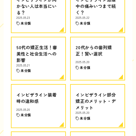
かない人は本当にい
中の痛みいつまで続
る？
く？
2025.05.23
2025.05.22
未分類
未分類
50代の矯正生活！審
20代からの歯列矯
美性と社会生活への
正！賢い選択
影響
2025.05.20
2025.05.21
未分類
未分類
インビザライン装着
インビザライン部分
時の違和感
矯正のメリット・デ
メリット
2025.05.20
2025.05.20
未分類
未分類