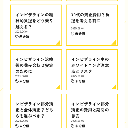
インビザラインの精
30代の矯正費用？負
神的負担をどう乗り
担を考える前に
越える？
2025.06.04
2025.06.04
未分類
未分類
インビザライン治療
インビザライン中の
後の噛み合わせ安定
ホワイトニング注意
のために
点とリスク
2025.06.04
2025.06.04
未分類
未分類
ンビザライン部分矯
インビザライン部分
正と全体矯正？どち
矯正の費用と期間の
らを選ぶべき？
目安
2025.06.03
2025.06.02
未分類
未分類