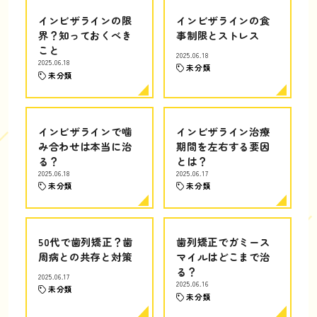
インビザラインの限
インビザラインの食
界？知っておくべき
事制限とストレス
こと
2025.06.18
2025.06.18
未分類
未分類
インビザラインで噛
インビザライン治療
み合わせは本当に治
期間を左右する要因
る？
とは？
2025.06.18
2025.06.17
未分類
未分類
50代で歯列矯正？歯
歯列矯正でガミース
周病との共存と対策
マイルはどこまで治
る？
2025.06.17
2025.06.16
未分類
未分類