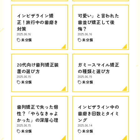
インビザライン矯
可愛い」と言われた
正！旅行中の歯磨き
歯並び矯正して後
対策
悔？
2025.06.16
2025.06.16
未分類
未分類
20代向け歯列矯正装
ガミースマイル矯正
置の選び方
の種類と選び方
2025.06.15
2025.06.15
未分類
未分類
歯列矯正で失った個
インビザライン中の
性？「やらなきゃよ
歯磨き回数とタイミ
かった」の深層心理
ング
2025.06.15
2025.06.14
未分類
未分類