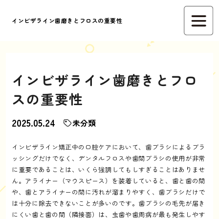
インビザライン歯磨きとフロスの重要性
インビザライン歯磨きとフロ
スの重要性
2025.05.24
未分類
インビザライン矯正中の口腔ケアにおいて、歯ブラシによるブラ
ッシングだけでなく、デンタルフロスや歯間ブラシの使用が非常
に重要であることは、いくら強調してもしすぎることはありませ
ん。アライナー（マウスピース）を装着していると、歯と歯の間
や、歯とアライナーの間に汚れが溜まりやすく、歯ブラシだけで
は十分に除去できないことが多いのです。歯ブラシの毛先が届き
にくい歯と歯の間（隣接面）は、虫歯や歯周病が最も発生しやす