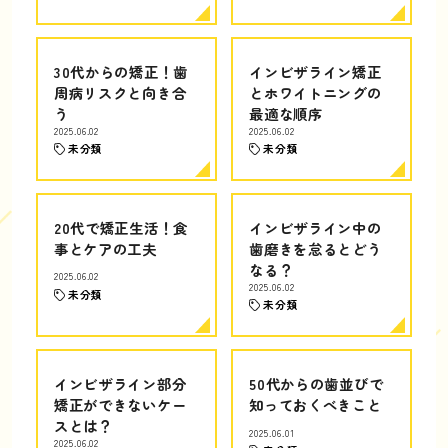
30代からの矯正！歯
インビザライン矯正
周病リスクと向き合
とホワイトニングの
う
最適な順序
2025.06.02
2025.06.02
未分類
未分類
20代で矯正生活！食
インビザライン中の
事とケアの工夫
歯磨きを怠るとどう
なる？
2025.06.02
2025.06.02
未分類
未分類
インビザライン部分
50代からの歯並びで
矯正ができないケー
知っておくべきこと
スとは？
2025.06.01
2025.06.02