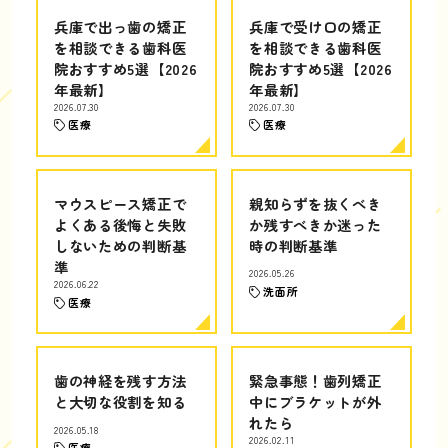
兵庫で出っ歯の矯正
兵庫で受け口の矯正
を相談できる歯科医
を相談できる歯科医
院おすすめ5選【2026
院おすすめ5選【2026
年最新】
年最新】
2026.07.30
2026.07.30
医療
医療
マウスピース矯正で
親知らずを抜くべき
よくある後悔と失敗
か残すべきか迷った
しないための判断基
時の判断基準
準
2026.05.26
2026.06.22
洗面所
医療
歯の神経を残す方法
緊急事態！歯列矯正
と大切な役割を知る
中にブラケットが外
れたら
2026.05.18
2026.02.11
医療