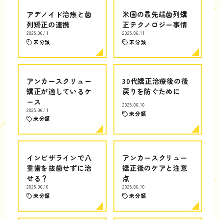
アデノイド治療と歯
米国の最先端歯列矯
列矯正の連携
正テクノロジー事情
2025.06.11
2025.06.11
未分類
未分類
アンカースクリュー
30代矯正治療後の後
矯正が適しているケ
戻りを防ぐために
ース
2025.06.10
2025.06.11
未分類
未分類
インビザラインで八
アンカースクリュー
重歯を抜歯せずに治
矯正後のケアと注意
せる？
点
2025.06.10
2025.06.10
未分類
未分類