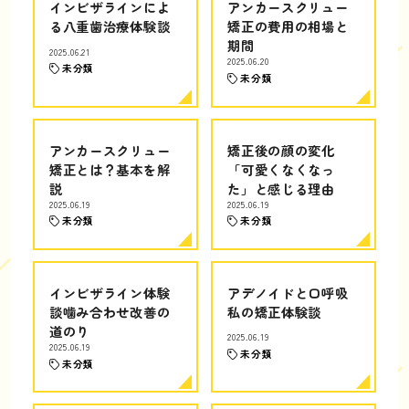
インビザラインによ
アンカースクリュー
る八重歯治療体験談
矯正の費用の相場と
期間
2025.06.21
2025.06.20
未分類
未分類
アンカースクリュー
矯正後の顔の変化
矯正とは？基本を解
「可愛くなくなっ
説
た」と感じる理由
2025.06.19
2025.06.19
未分類
未分類
インビザライン体験
アデノイドと口呼吸
談噛み合わせ改善の
私の矯正体験談
道のり
2025.06.19
2025.06.19
未分類
未分類