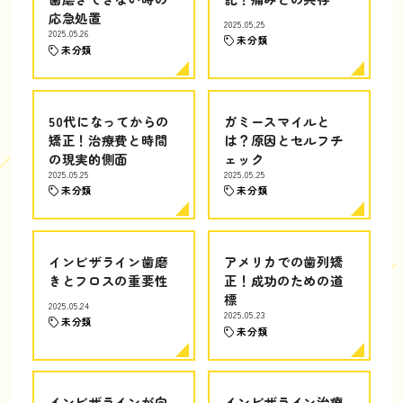
応急処置
2025.05.25
2025.05.26
未分類
未分類
50代になってからの
ガミースマイルと
矯正！治療費と時間
は？原因とセルフチ
の現実的側面
ェック
2025.05.25
2025.05.25
未分類
未分類
インビザライン歯磨
アメリカでの歯列矯
きとフロスの重要性
正！成功のための道
標
2025.05.24
2025.05.23
未分類
未分類
インビザラインが向
インビザライン治療