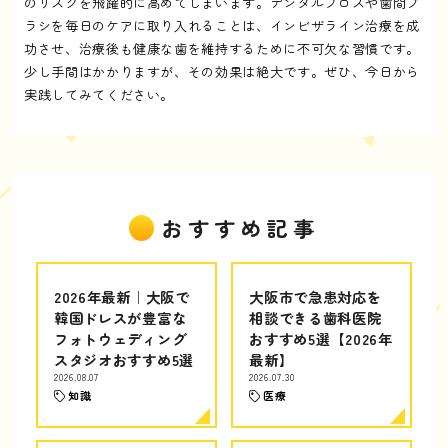
のリスクを飛躍的に高めてしまいます。デンタルフロスや歯間ブ
ラシを毎日のケアに取り入れることは、インビザライン治療を成
功させ、治療後も健康な歯を維持するために不可欠な習慣です。
少し手間はかかりますが、その効果は絶大です。ぜひ、今日から
実践してみてください。
おすすめ記事
2026年最新｜大阪で
大阪市で急患対応を
韓国ドレスが豊富な
相談できる歯科医院
フォトウェディング
おすすめ5選【2026年
スタジオおすすめ5選
最新】
2026.08.07
2026.07.30
知識
医療