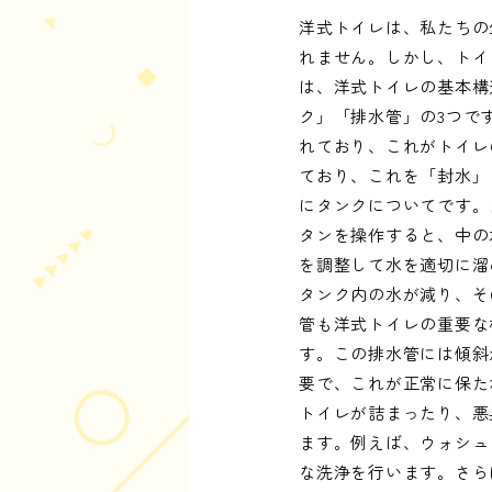
洋式トイレは、私たちの
れません。しかし、トイ
は、洋式トイレの基本構
ク」「排水管」の3つで
れており、これがトイレ
ており、これを「封水」
にタンクについてです。
タンを操作すると、中の
を調整して水を適切に溜
タンク内の水が減り、そ
管も洋式トイレの重要な
す。この排水管には傾斜
要で、これが正常に保た
トイレが詰まったり、悪
ます。例えば、ウォシュ
な洗浄を行います。さら