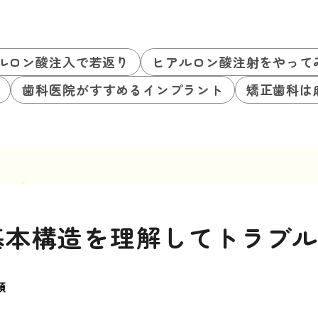
ルロン酸注入で若返り
ヒアルロン酸注射をやって
歯科医院がすすめるインプラント
矯正歯科は
基本構造を理解してトラブ
類