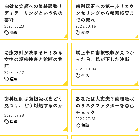
完璧な笑顔への最終調整！
歯列矯正への第一歩！カウ
ディテーリングという名の
ンセリングから精密検査ま
芸術
での流れ
2025.09.23
2025.09.16
知識
医療
治療方針が決まる日！ある
矯正中に歯根吸収が見つか
女性の精密検査と診断の物
った日、私が下した決断
語
2025.09.04
2025.09.12
生活
医療
歯科医師は歯根吸収をどう
あなたは大丈夫？歯根吸収
見つけ、どう対処するのか
のリスクファクターを自己
チェック
2025.07.28
2025.07.23
医療
知識