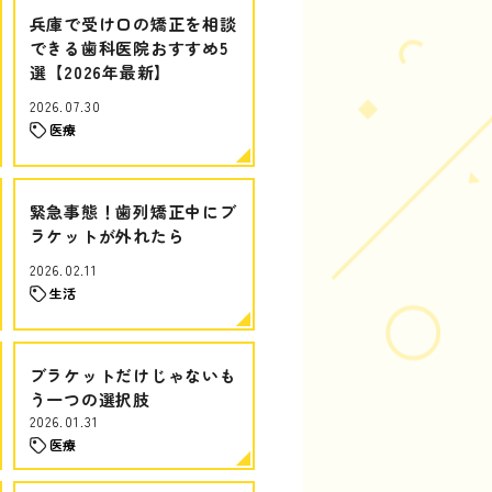
兵庫で受け口の矯正を相談
できる歯科医院おすすめ5
選【2026年最新】
2026.07.30
医療
緊急事態！歯列矯正中にブ
ラケットが外れたら
2026.02.11
生活
ブラケットだけじゃないも
う一つの選択肢
2026.01.31
医療