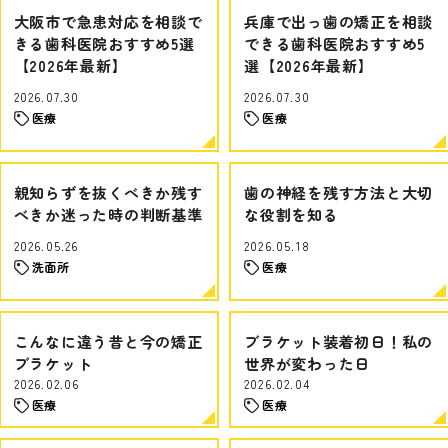
大阪市で急患対応を相談で
兵庫で出っ歯の矯正を相談
きる歯科医院おすすめ5選
できる歯科医院おすすめ5
【2026年最新】
選【2026年最新】
2026.07.30
2026.07.30
医療
医療
親知らずを抜くべきか残す
歯の神経を残す方法と大切
べきか迷った時の判断基準
な役割を知る
2026.05.26
2026.05.18
洗面所
医療
こんなに違う昔と今の矯正
ブラケット装着初日！私の
ブラケット
世界が変わった日
2026.02.06
2026.02.04
医療
医療