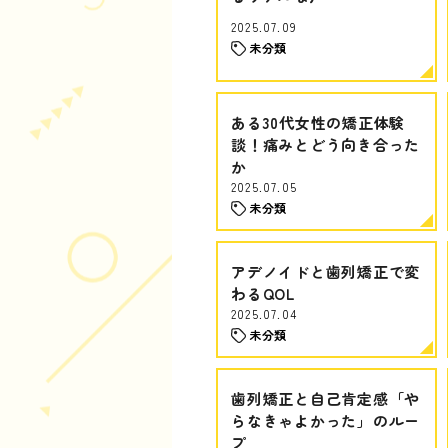
2025.07.09
未分類
ある30代女性の矯正体験
談！痛みとどう向き合った
か
2025.07.05
未分類
アデノイドと歯列矯正で変
わるQOL
2025.07.04
未分類
歯列矯正と自己肯定感「や
らなきゃよかった」のルー
プ