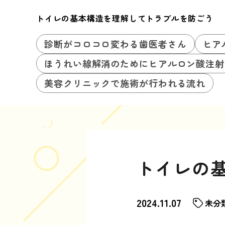
トイレの基本構造を理解してトラブルを防ごう
診断がコロコロ変わる歯医者さん
ヒア
ほうれい線解消のためにヒアルロン酸注射
美容クリニックで施術が行われる流れ
トイレの
2024.11.07
未分