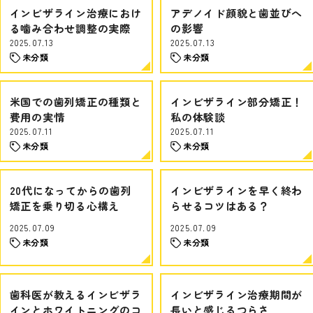
インビザライン治療におけ
アデノイド顔貌と歯並びへ
る噛み合わせ調整の実際
の影響
2025.07.13
2025.07.13
未分類
未分類
米国での歯列矯正の種類と
インビザライン部分矯正！
費用の実情
私の体験談
2025.07.11
2025.07.11
未分類
未分類
20代になってからの歯列
インビザラインを早く終わ
矯正を乗り切る心構え
らせるコツはある？
2025.07.09
2025.07.09
未分類
未分類
歯科医が教えるインビザラ
インビザライン治療期間が
インとホワイトニングのコ
長いと感じるつらさ