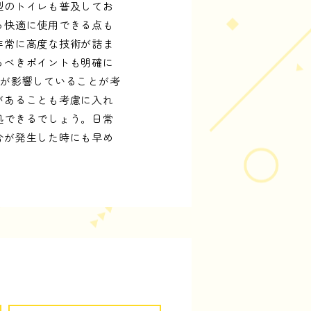
型のトイレも普及してお
ら快適に使用できる点も
非常に高度な技術が詰ま
るべきポイントも明確に
圧が影響していることが考
があることも考慮に入れ
処できるでしょう。日常
合が発生した時にも早め