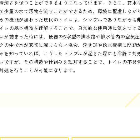
清潔さを保つことができるようになっています。さらに、節水
て少量の水で汚物を流すことができるため、環境に配慮しなが
らの機能が加わった現代のトイレは、シンプルでありながらも
イレの基本構造を理解することで、日常的な使用時に気をつけ
レが詰まった時には、便器のS字型の排水路や排水管内の空気
クの中で水が適切に溜まらない場合、浮き球や給水機構に問題
みを知っていれば、こうしたトラブルが起きた際にも冷静に対
レですが、その構造や仕組みを理解することで、トイレの不具
対処を行うことが可能になります。