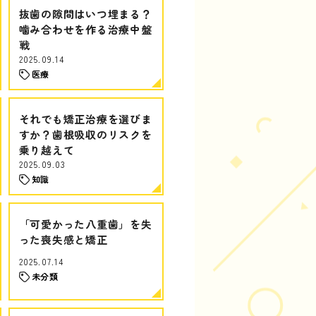
抜歯の隙間はいつ埋まる？
噛み合わせを作る治療中盤
戦
2025.09.14
医療
それでも矯正治療を選びま
すか？歯根吸収のリスクを
乗り越えて
2025.09.03
知識
「可愛かった八重歯」を失
った喪失感と矯正
2025.07.14
未分類