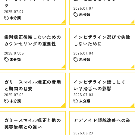
ツ
2025.07.07
2025.07.07
未分類
未分類
歯列矯正後悔しないための
インビザライン選びで失敗
カウンセリングの重要性
しないために
2025.07.05
2025.07.04
未分類
未分類
ガミースマイル矯正の費用
インビザライン話しにく
と期間の目安
い？滑舌への影響
2025.07.03
2025.07.03
未分類
未分類
ガミースマイル矯正と他の
アデノイド顔貌改善への道
美容治療との違い
2025.06.29