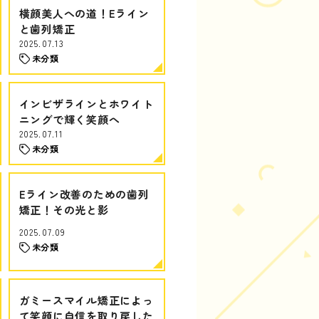
横顔美人への道！Eライン
と歯列矯正
2025.07.13
未分類
インビザラインとホワイト
ニングで輝く笑顔へ
2025.07.11
未分類
Eライン改善のための歯列
矯正！その光と影
2025.07.09
未分類
ガミースマイル矯正によっ
て笑顔に自信を取り戻した