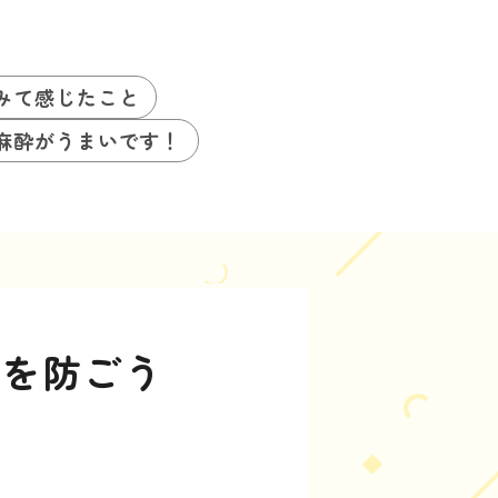
みて感じたこと
麻酔がうまいです！
ルを防ごう