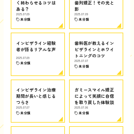
く終わらせるコツは
歯列矯正！その光と
ある？
影
2025.07.09
2025.07.09
未分類
未分類
インビザライン経験
歯科医が教えるイン
者が語るリアルな声
ビザラインとホワイ
トニングのコツ
2025.07.09
2025.07.07
未分類
未分類
インビザライン治療
ガミースマイル矯正
期間が長いと感じる
によって笑顔に自信
つらさ
を取り戻した体験談
2025.07.07
2025.07.06
未分類
未分類