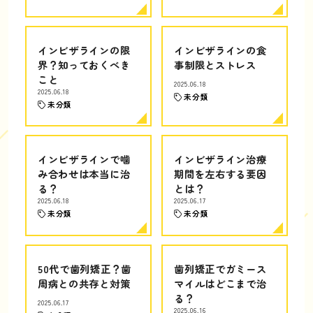
インビザラインの限
インビザラインの食
界？知っておくべき
事制限とストレス
こと
2025.06.18
2025.06.18
未分類
未分類
インビザラインで噛
インビザライン治療
み合わせは本当に治
期間を左右する要因
る？
とは？
2025.06.18
2025.06.17
未分類
未分類
50代で歯列矯正？歯
歯列矯正でガミース
周病との共存と対策
マイルはどこまで治
る？
2025.06.17
2025.06.16