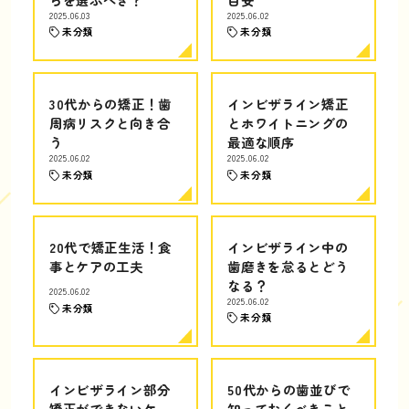
2025.06.03
2025.06.02
未分類
未分類
30代からの矯正！歯
インビザライン矯正
周病リスクと向き合
とホワイトニングの
う
最適な順序
2025.06.02
2025.06.02
未分類
未分類
20代で矯正生活！食
インビザライン中の
事とケアの工夫
歯磨きを怠るとどう
なる？
2025.06.02
2025.06.02
未分類
未分類
インビザライン部分
50代からの歯並びで
矯正ができないケー
知っておくべきこと