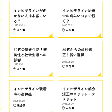
インビザラインが向
インビザライン治療
かない人は本当にい
中の痛みいつまで続
る？
く？
2025.05.23
2025.05.22
未分類
未分類
50代の矯正生活！審
20代からの歯列矯
美性と社会生活への
正！賢い選択
影響
2025.05.20
2025.05.21
未分類
未分類
インビザライン装着
インビザライン部分
時の違和感
矯正のメリット・デ
メリット
2025.05.20
2025.05.20
未分類
未分類