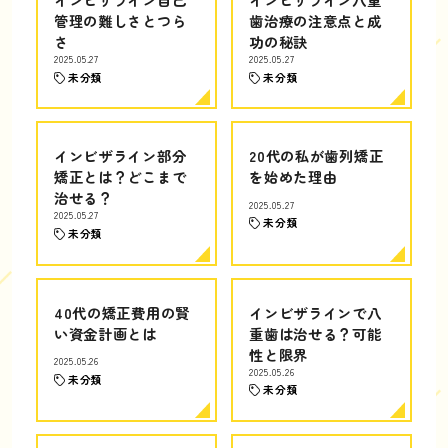
管理の難しさとつら
歯治療の注意点と成
さ
功の秘訣
2025.05.27
2025.05.27
未分類
未分類
インビザライン部分
20代の私が歯列矯正
矯正とは？どこまで
を始めた理由
治せる？
2025.05.27
2025.05.27
未分類
未分類
40代の矯正費用の賢
インビザラインで八
い資金計画とは
重歯は治せる？可能
性と限界
2025.05.26
2025.05.26
未分類
未分類