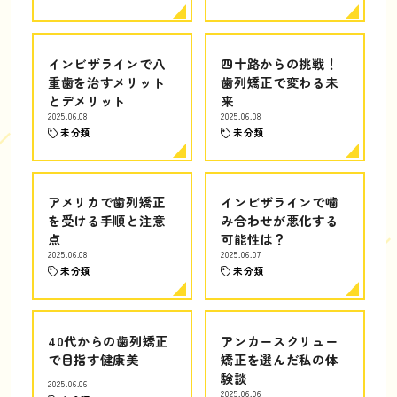
インビザラインで八
四十路からの挑戦！
重歯を治すメリット
歯列矯正で変わる未
とデメリット
来
2025.06.08
2025.06.08
未分類
未分類
アメリカで歯列矯正
インビザラインで噛
を受ける手順と注意
み合わせが悪化する
点
可能性は？
2025.06.08
2025.06.07
未分類
未分類
40代からの歯列矯正
アンカースクリュー
で目指す健康美
矯正を選んだ私の体
験談
2025.06.06
2025.06.06