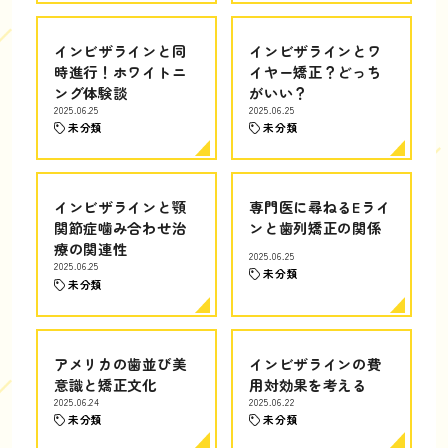
インビザラインと同
インビザラインとワ
時進行！ホワイトニ
イヤー矯正？どっち
ング体験談
がいい？
2025.06.25
2025.06.25
未分類
未分類
インビザラインと顎
専門医に尋ねるEライ
関節症噛み合わせ治
ンと歯列矯正の関係
療の関連性
2025.06.25
2025.06.25
未分類
未分類
アメリカの歯並び美
インビザラインの費
意識と矯正文化
用対効果を考える
2025.06.24
2025.06.22
未分類
未分類