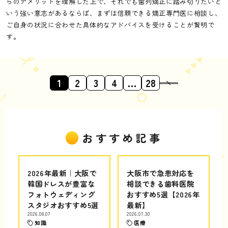
らのデメリットを理解した上で、それでも歯列矯正に踏み切りたいと
いう強い意志があるならば、まずは信頼できる矯正専門医に相談し、
ご自身の状況に合わせた具体的なアドバイスを受けることが賢明で
す。
1
2
3
4
…
28
おすすめ記事
2026年最新｜大阪で
大阪市で急患対応を
韓国ドレスが豊富な
相談できる歯科医院
フォトウェディング
おすすめ5選【2026年
スタジオおすすめ5選
最新】
2026.08.07
2026.07.30
知識
医療