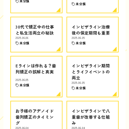
未分類
未分類
30代で矯正中の仕事
インビザライン治療
と私生活両立の秘訣
後の保定期間も重要
2025.06.06
2025.06.05
未分類
未分類
Eラインは作れる？歯
インビザライン期間
列矯正の誤解と真実
とライフイベントの
両立
2025.06.05
2025.06.05
未分類
未分類
お子様のアデノイド
インビザラインで八
歯列矯正のタイミン
重歯が改善する仕組
グ
み
2025.06.04
2025.06.04