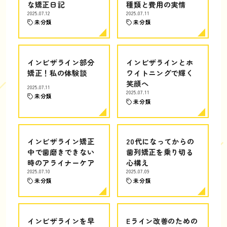
な矯正日記
種類と費用の実情
2025.07.12
2025.07.11
未分類
未分類
インビザライン部分
インビザラインとホ
矯正！私の体験談
ワイトニングで輝く
笑顔へ
2025.07.11
2025.07.11
未分類
未分類
インビザライン矯正
20代になってからの
中で歯磨きできない
歯列矯正を乗り切る
時のアライナーケア
心構え
2025.07.10
2025.07.09
未分類
未分類
インビザラインを早
Eライン改善のための