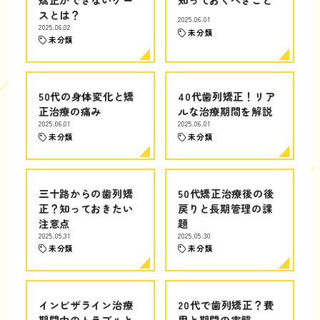
スとは？
2025.06.01
2025.06.02
未分類
未分類
50代の身体変化と矯
40代歯列矯正！リア
正治療の痛み
ルな治療期間を解説
2025.06.01
2025.06.01
未分類
未分類
三十路からの歯列矯
50代矯正治療後の後
正？知っておきたい
戻りと長期管理の課
注意点
題
2025.05.31
2025.05.30
未分類
未分類
インビザライン治療
20代で歯列矯正？費
期間中のトラブルと
用と期間の実態