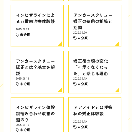
インビザラインによ
アンカースクリュー
る八重歯治療体験談
矯正の費用の相場と
期間
2025.06.21
2025.06.20
未分類
未分類
アンカースクリュー
矯正後の顔の変化
矯正とは？基本を解
「可愛くなくなっ
説
た」と感じる理由
2025.06.19
2025.06.19
未分類
未分類
インビザライン体験
アデノイドと口呼吸
談噛み合わせ改善の
私の矯正体験談
道のり
2025.06.19
2025.06.19
未分類
未分類