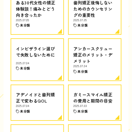
ある30代女性の矯正
歯列矯正後悔しない
体験談！痛みとどう
ためのカウンセリン
向き合ったか
グの重要性
2025.07.05
2025.07.05
未分類
未分類
インビザライン選び
アンカースクリュー
で失敗しないために
矯正のメリット・デ
メリット
2025.07.04
2025.07.04
未分類
未分類
アデノイドと歯列矯
ガミースマイル矯正
正で変わるQOL
の費用と期間の目安
2025.07.04
2025.07.03
未分類
未分類