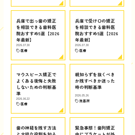
兵庫で出っ歯の矯正
兵庫で受け口の矯正
を相談できる歯科医
を相談できる歯科医
院おすすめ5選【2026
院おすすめ5選【2026
年最新】
年最新】
2026.07.30
2026.07.30
医療
医療
マウスピース矯正で
親知らずを抜くべき
よくある後悔と失敗
か残すべきか迷った
しないための判断基
時の判断基準
準
2026.05.26
2026.06.22
洗面所
医療
歯の神経を残す方法
緊急事態！歯列矯正
と大切な役割を知る
中にブラケットが外