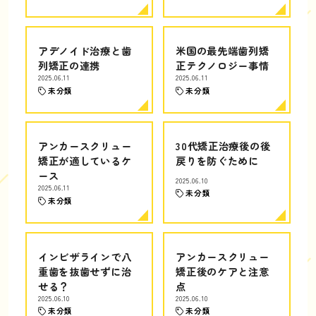
アデノイド治療と歯
米国の最先端歯列矯
列矯正の連携
正テクノロジー事情
2025.06.11
2025.06.11
未分類
未分類
アンカースクリュー
30代矯正治療後の後
矯正が適しているケ
戻りを防ぐために
ース
2025.06.10
2025.06.11
未分類
未分類
インビザラインで八
アンカースクリュー
重歯を抜歯せずに治
矯正後のケアと注意
せる？
点
2025.06.10
2025.06.10
未分類
未分類