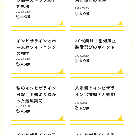
対処法
2025.05.29
2025.05.29
未分類
未分類
インビザラインとホ
40代向け！歯列矯正
ームホワイトニング
装置選びのポイント
の相性
2025.05.29
2025.05.29
未分類
未分類
私のインビザライン
八重歯のインビザラ
日記！予想より長か
イン治療期間と費用
った治療期間
2025.05.27
2025.05.28
未分類
未分類
インビザライン自己
インビザライン八重