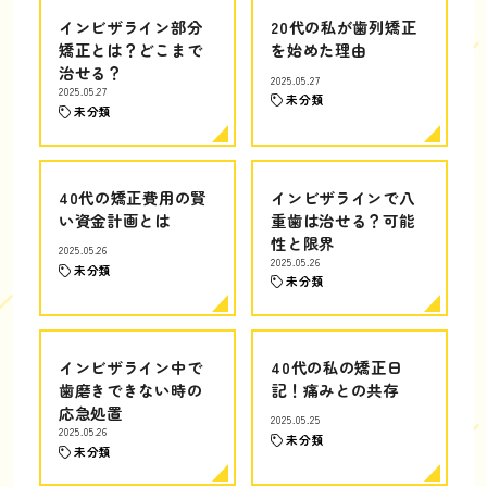
インビザライン部分
20代の私が歯列矯正
矯正とは？どこまで
を始めた理由
治せる？
2025.05.27
2025.05.27
未分類
未分類
40代の矯正費用の賢
インビザラインで八
い資金計画とは
重歯は治せる？可能
性と限界
2025.05.26
2025.05.26
未分類
未分類
インビザライン中で
40代の私の矯正日
歯磨きできない時の
記！痛みとの共存
応急処置
2025.05.25
2025.05.26
未分類
未分類