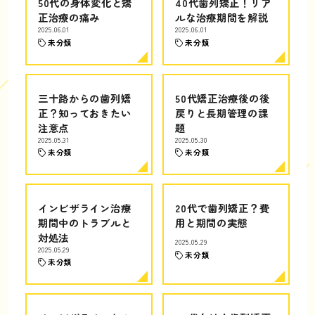
50代の身体変化と矯
40代歯列矯正！リア
正治療の痛み
ルな治療期間を解説
2025.06.01
2025.06.01
未分類
未分類
三十路からの歯列矯
50代矯正治療後の後
正？知っておきたい
戻りと長期管理の課
注意点
題
2025.05.31
2025.05.30
未分類
未分類
インビザライン治療
20代で歯列矯正？費
期間中のトラブルと
用と期間の実態
対処法
2025.05.29
2025.05.29
未分類
未分類