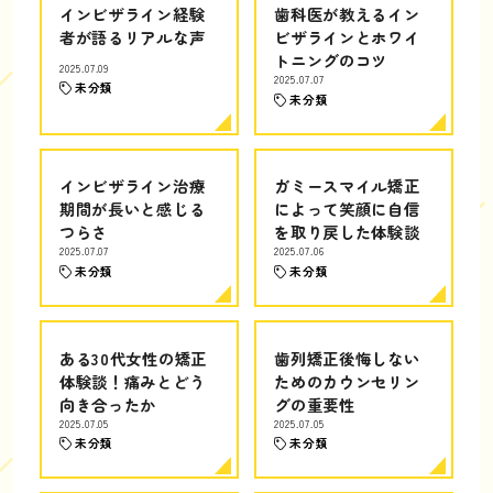
インビザライン経験
歯科医が教えるイン
者が語るリアルな声
ビザラインとホワイ
トニングのコツ
2025.07.09
2025.07.07
未分類
未分類
インビザライン治療
ガミースマイル矯正
期間が長いと感じる
によって笑顔に自信
つらさ
を取り戻した体験談
2025.07.07
2025.07.06
未分類
未分類
ある30代女性の矯正
歯列矯正後悔しない
体験談！痛みとどう
ためのカウンセリン
向き合ったか
グの重要性
2025.07.05
2025.07.05
未分類
未分類