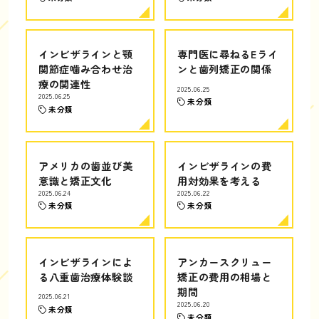
インビザラインと顎
専門医に尋ねるEライ
関節症噛み合わせ治
ンと歯列矯正の関係
療の関連性
2025.06.25
2025.06.25
未分類
未分類
アメリカの歯並び美
インビザラインの費
意識と矯正文化
用対効果を考える
2025.06.24
2025.06.22
未分類
未分類
インビザラインによ
アンカースクリュー
る八重歯治療体験談
矯正の費用の相場と
期間
2025.06.21
2025.06.20
未分類
未分類