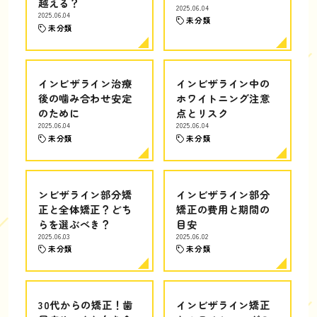
越える？
2025.06.04
2025.06.04
未分類
未分類
インビザライン治療
インビザライン中の
後の噛み合わせ安定
ホワイトニング注意
のために
点とリスク
2025.06.04
2025.06.04
未分類
未分類
ンビザライン部分矯
インビザライン部分
正と全体矯正？どち
矯正の費用と期間の
らを選ぶべき？
目安
2025.06.03
2025.06.02
未分類
未分類
30代からの矯正！歯
インビザライン矯正