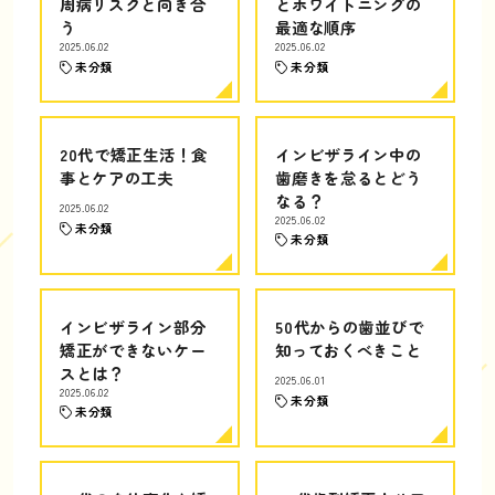
周病リスクと向き合
とホワイトニングの
う
最適な順序
2025.06.02
2025.06.02
未分類
未分類
20代で矯正生活！食
インビザライン中の
事とケアの工夫
歯磨きを怠るとどう
なる？
2025.06.02
2025.06.02
未分類
未分類
インビザライン部分
50代からの歯並びで
矯正ができないケー
知っておくべきこと
スとは？
2025.06.01
2025.06.02
未分類
未分類