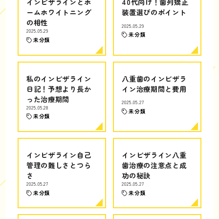
インビザラインとホ
40代向け！歯列矯正
ームホワイトニング
装置選びのポイント
の相性
2025.05.29
2025.05.29
未分類
未分類
私のインビザライン
八重歯のインビザラ
日記！予想より長か
イン治療期間と費用
った治療期間
2025.05.27
2025.05.28
未分類
未分類
インビザライン自己
インビザライン八重
管理の難しさとつら
歯治療の注意点と成
さ
功の秘訣
2025.05.27
2025.05.27
未分類
未分類