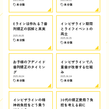
2025.06.06
2025.06.05
未分類
未分類
Eラインは作れる？歯
インビザライン期間
列矯正の誤解と真実
とライフイベントの
両立
2025.06.05
2025.06.05
未分類
未分類
お子様のアデノイド
インビザラインで八
歯列矯正のタイミン
重歯が改善する仕組
グ
み
2025.06.04
2025.06.04
未分類
未分類
インビザラインの精
30代の矯正費用？負
神的負担をどう乗り
担を考える前に