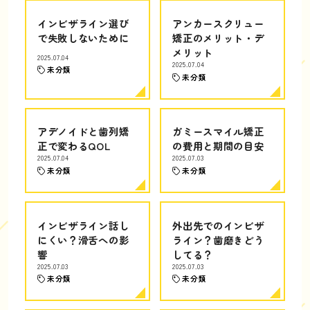
インビザライン選び
アンカースクリュー
で失敗しないために
矯正のメリット・デ
メリット
2025.07.04
2025.07.04
未分類
未分類
アデノイドと歯列矯
ガミースマイル矯正
正で変わるQOL
の費用と期間の目安
2025.07.04
2025.07.03
未分類
未分類
インビザライン話し
外出先でのインビザ
にくい？滑舌への影
ライン？歯磨きどう
響
してる？
2025.07.03
2025.07.03
未分類
未分類