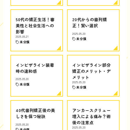
50代の矯正生活！審
20代からの歯列矯
美性と社会生活への
正！賢い選択
影響
2025.05.20
2025.05.21
未分類
未分類
インビザライン装着
インビザライン部分
時の違和感
矯正のメリット・デ
メリット
2025.05.20
2025.05.20
未分類
未分類
40代歯列矯正後の美
アンカースクリュー
しさを保つ秘訣
埋入による痛み？術
後の注意点
2025.05.20
2025.05.20
未分類