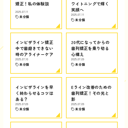
矯正！私の体験談
ワイトニングで輝く
笑顔へ
2025.07.11
2025.07.11
未分類
未分類
インビザライン矯正
20代になってからの
中で歯磨きできない
歯列矯正を乗り切る
時のアライナーケア
心構え
2025.07.10
2025.07.09
未分類
未分類
インビザラインを早
Eライン改善のための
く終わらせるコツは
歯列矯正！その光と
ある？
影
2025.07.09
2025.07.09
未分類
未分類