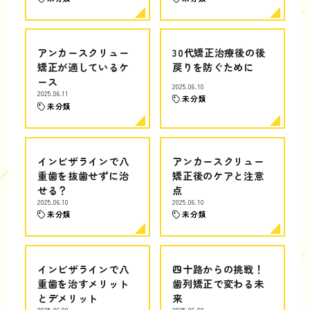
アンカースクリュー
30代矯正治療後の後
矯正が適しているケ
戻りを防ぐために
ース
2025.06.10
2025.06.11
未分類
未分類
インビザラインで八
アンカースクリュー
重歯を抜歯せずに治
矯正後のケアと注意
せる？
点
2025.06.10
2025.06.10
未分類
未分類
インビザラインで八
四十路からの挑戦！
重歯を治すメリット
歯列矯正で変わる未
とデメリット
来