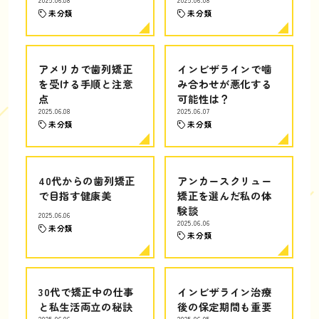
2025.06.08
2025.06.08
未分類
未分類
アメリカで歯列矯正
インビザラインで噛
を受ける手順と注意
み合わせが悪化する
点
可能性は？
2025.06.08
2025.06.07
未分類
未分類
40代からの歯列矯正
アンカースクリュー
で目指す健康美
矯正を選んだ私の体
験談
2025.06.06
2025.06.06
未分類
未分類
30代で矯正中の仕事
インビザライン治療
と私生活両立の秘訣
後の保定期間も重要