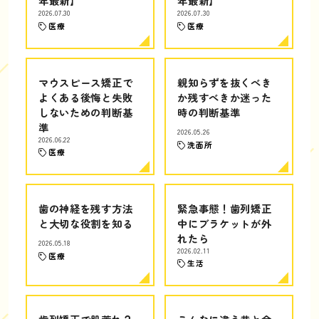
年最新】
年最新】
2026.07.30
2026.07.30
医療
医療
マウスピース矯正で
親知らずを抜くべき
よくある後悔と失敗
か残すべきか迷った
しないための判断基
時の判断基準
準
2026.05.26
2026.06.22
洗面所
医療
歯の神経を残す方法
緊急事態！歯列矯正
と大切な役割を知る
中にブラケットが外
れたら
2026.05.18
2026.02.11
医療
生活