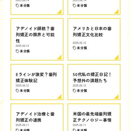
2025.06.14
2025.06.14
未分類
未分類
アデノイド顔貌？歯
アメリカと日本の歯
列矯正の限界と可能
列矯正文化比較
性
2025.06.12
2025.06.13
未分類
未分類
Eラインが激変？歯列
50代私の矯正日記！
矯正体験記
予想外の課題たち
2025.06.12
2025.06.12
未分類
未分類
アデノイド治療と歯
米国の最先端歯列矯
列矯正の連携
正テクノロジー事情
2025.06.11
2025.06.11
未分類
未分類