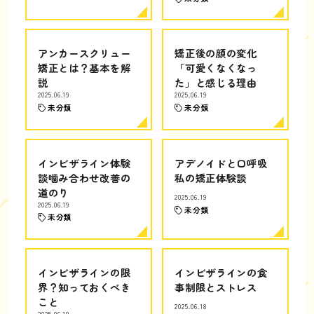
アンカースクリュー
矯正後の顔の変化
矯正とは？基本を解
「可愛くなくなっ
説
た」と感じる理由
2025.06.19
2025.06.19
未分類
未分類
インビザライン体験
アデノイドと口呼吸
談噛み合わせ改善の
私の矯正体験談
道のり
2025.06.19
2025.06.19
未分類
未分類
インビザラインの限
インビザラインの食
界？知っておくべき
事制限とストレス
こと
2025.06.18
2025.06.18