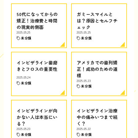
50代になってからの
ガミースマイルと
矯正！治療費と時間
は？原因とセルフチ
の現実的側面
ェック
2025.05.25
2025.05.25
未分類
未分類
インビザライン歯磨
アメリカでの歯列矯
きとフロスの重要性
正！成功のための道
標
2025.05.24
2025.05.23
未分類
未分類
インビザラインが向
インビザライン治療
かない人は本当にい
中の痛みいつまで続
る？
く？
2025.05.23
2025.05.22
未分類
未分類