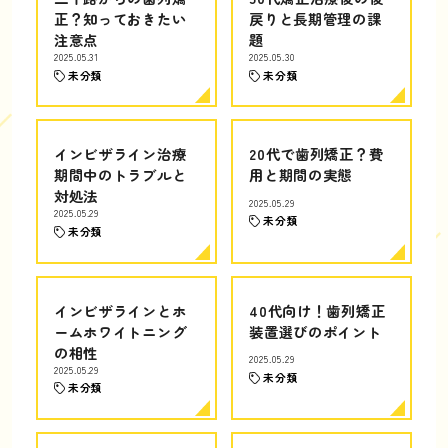
正？知っておきたい
戻りと長期管理の課
注意点
題
2025.05.31
2025.05.30
未分類
未分類
インビザライン治療
20代で歯列矯正？費
期間中のトラブルと
用と期間の実態
対処法
2025.05.29
2025.05.29
未分類
未分類
インビザラインとホ
40代向け！歯列矯正
ームホワイトニング
装置選びのポイント
の相性
2025.05.29
2025.05.29
未分類
未分類