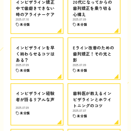
インビザライン矯正
20代になってからの
中で歯磨きできない
歯列矯正を乗り切る
時のアライナーケア
心構え
2025.07.10
2025.07.09
未分類
未分類
インビザラインを早
Eライン改善のための
く終わらせるコツは
歯列矯正！その光と
ある？
影
2025.07.09
2025.07.09
未分類
未分類
インビザライン経験
歯科医が教えるイン
者が語るリアルな声
ビザラインとホワイ
トニングのコツ
2025.07.09
2025.07.07
未分類
未分類