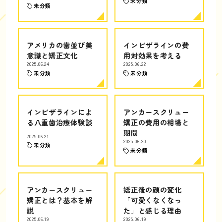
未分類
未分類
アメリカの歯並び美
インビザラインの費
意識と矯正文化
用対効果を考える
2025.06.24
2025.06.22
未分類
未分類
インビザラインによ
アンカースクリュー
る八重歯治療体験談
矯正の費用の相場と
期間
2025.06.21
2025.06.20
未分類
未分類
アンカースクリュー
矯正後の顔の変化
矯正とは？基本を解
「可愛くなくなっ
説
た」と感じる理由
2025.06.19
2025.06.19