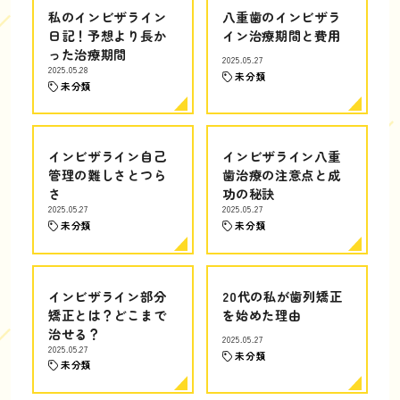
私のインビザライン
八重歯のインビザラ
日記！予想より長か
イン治療期間と費用
った治療期間
2025.05.27
2025.05.28
未分類
未分類
インビザライン自己
インビザライン八重
管理の難しさとつら
歯治療の注意点と成
さ
功の秘訣
2025.05.27
2025.05.27
未分類
未分類
インビザライン部分
20代の私が歯列矯正
矯正とは？どこまで
を始めた理由
治せる？
2025.05.27
2025.05.27
未分類
未分類