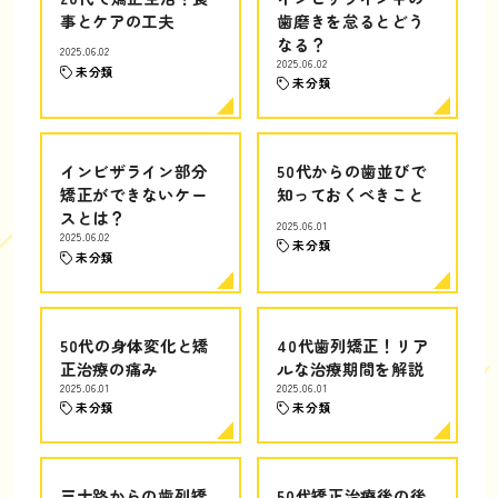
事とケアの工夫
歯磨きを怠るとどう
なる？
2025.06.02
2025.06.02
未分類
未分類
インビザライン部分
50代からの歯並びで
矯正ができないケー
知っておくべきこと
スとは？
2025.06.01
2025.06.02
未分類
未分類
50代の身体変化と矯
40代歯列矯正！リア
正治療の痛み
ルな治療期間を解説
2025.06.01
2025.06.01
未分類
未分類
三十路からの歯列矯
50代矯正治療後の後