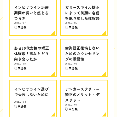
インビザライン治療
ガミースマイル矯正
期間が長いと感じる
によって笑顔に自信
つらさ
を取り戻した体験談
2025.07.07
2025.07.06
未分類
未分類
ある30代女性の矯正
歯列矯正後悔しない
体験談！痛みとどう
ためのカウンセリン
向き合ったか
グの重要性
2025.07.05
2025.07.05
未分類
未分類
インビザライン選び
アンカースクリュー
で失敗しないために
矯正のメリット・デ
メリット
2025.07.04
2025.07.04
未分類
未分類