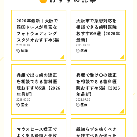
2026年最新｜大阪で
大阪市で急患対応を
韓国ドレスが豊富な
相談できる歯科医院
フォトウェディング
おすすめ5選【2026年
スタジオおすすめ5選
最新】
2026.08.07
2026.07.30
知識
医療
兵庫で出っ歯の矯正
兵庫で受け口の矯正
を相談できる歯科医
を相談できる歯科医
院おすすめ5選【2026
院おすすめ5選【2026
年最新】
年最新】
2026.07.30
2026.07.30
医療
医療
マウスピース矯正で
親知らずを抜くべき
よくある後悔と失敗
か残すべきか迷った