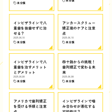
未分類
未分類
インビザラインで八
アンカースクリュー
重歯を抜歯せずに治
矯正後のケアと注意
せる？
点
2025.06.10
2025.06.10
未分類
未分類
インビザラインで八
四十路からの挑戦！
重歯を治すメリット
歯列矯正で変わる未
とデメリット
来
2025.06.08
2025.06.08
未分類
未分類
アメリカで歯列矯正
インビザラインで噛
を受ける手順と注意
み合わせが悪化する
点
可能性は？