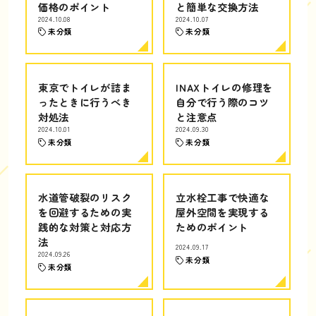
価格のポイント
と簡単な交換方法
2024.10.08
2024.10.07
未分類
未分類
東京でトイレが詰ま
INAXトイレの修理を
ったときに行うべき
自分で行う際のコツ
対処法
と注意点
2024.10.01
2024.09.30
未分類
未分類
水道管破裂のリスク
立水栓工事で快適な
を回避するための実
屋外空間を実現する
践的な対策と対応方
ためのポイント
法
2024.09.17
2024.09.26
未分類
未分類