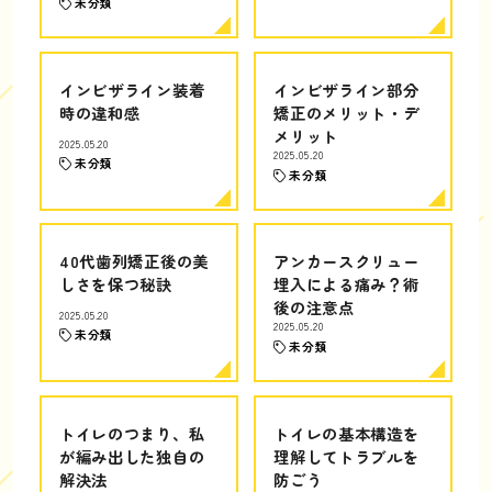
未分類
インビザライン装着
インビザライン部分
時の違和感
矯正のメリット・デ
メリット
2025.05.20
2025.05.20
未分類
未分類
40代歯列矯正後の美
アンカースクリュー
しさを保つ秘訣
埋入による痛み？術
後の注意点
2025.05.20
2025.05.20
未分類
未分類
トイレのつまり、私
トイレの基本構造を
が編み出した独自の
理解してトラブルを
解決法
防ごう