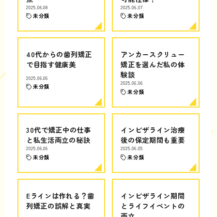
2025.06.08
2025.06.07
未分類
未分類
40代からの歯列矯正
アンカースクリュー
で目指す健康美
矯正を選んだ私の体
験談
2025.06.06
2025.06.06
未分類
未分類
30代で矯正中の仕事
インビザライン治療
と私生活両立の秘訣
後の保定期間も重要
2025.06.06
2025.06.05
未分類
未分類
Eラインは作れる？歯
インビザライン期間
列矯正の誤解と真実
とライフイベントの
両立