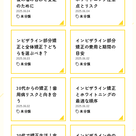
のために
点とリスク
2025.06.04
2025.06.04
未分類
未分類
ンビザライン部分矯
インビザライン部分
正と全体矯正？どち
矯正の費用と期間の
らを選ぶべき？
目安
2025.06.03
2025.06.02
未分類
未分類
30代からの矯正！歯
インビザライン矯正
周病リスクと向き合
とホワイトニングの
う
最適な順序
2025.06.02
2025.06.02
未分類
未分類
20代で矯正生活！食
インビザライン中の