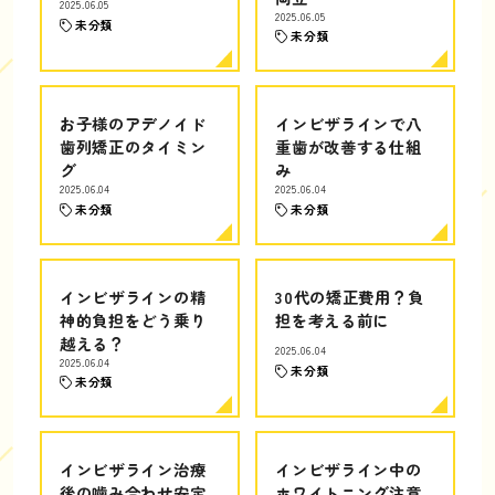
2025.06.05
2025.06.05
未分類
未分類
お子様のアデノイド
インビザラインで八
歯列矯正のタイミン
重歯が改善する仕組
グ
み
2025.06.04
2025.06.04
未分類
未分類
インビザラインの精
30代の矯正費用？負
神的負担をどう乗り
担を考える前に
越える？
2025.06.04
2025.06.04
未分類
未分類
インビザライン治療
インビザライン中の
後の噛み合わせ安定
ホワイトニング注意