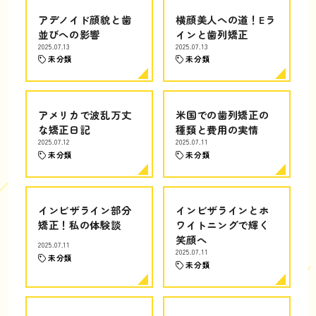
アデノイド顔貌と歯
横顔美人への道！Eラ
並びへの影響
インと歯列矯正
2025.07.13
2025.07.13
未分類
未分類
アメリカで波乱万丈
米国での歯列矯正の
な矯正日記
種類と費用の実情
2025.07.12
2025.07.11
未分類
未分類
インビザライン部分
インビザラインとホ
矯正！私の体験談
ワイトニングで輝く
笑顔へ
2025.07.11
2025.07.11
未分類
未分類