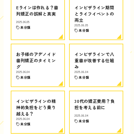
Eラインは作れる？歯
インビザライン期間
列矯正の誤解と真実
とライフイベントの
両立
2025.06.05
2025.06.05
未分類
未分類
お子様のアデノイド
インビザラインで八
歯列矯正のタイミン
重歯が改善する仕組
グ
み
2025.06.04
2025.06.04
未分類
未分類
インビザラインの精
30代の矯正費用？負
神的負担をどう乗り
担を考える前に
越える？
2025.06.04
2025.06.04
未分類
未分類