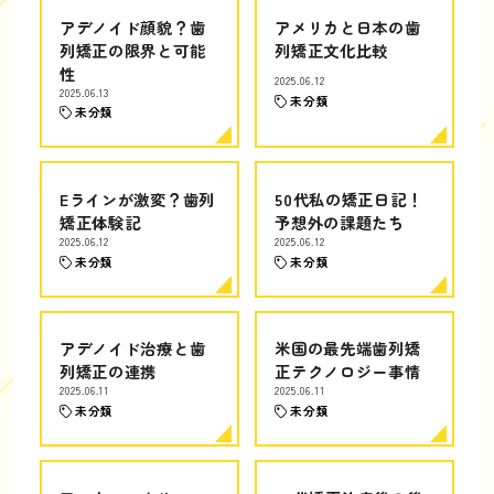
アデノイド顔貌？歯
アメリカと日本の歯
列矯正の限界と可能
列矯正文化比較
性
2025.06.12
2025.06.13
未分類
未分類
Eラインが激変？歯列
50代私の矯正日記！
矯正体験記
予想外の課題たち
2025.06.12
2025.06.12
未分類
未分類
アデノイド治療と歯
米国の最先端歯列矯
列矯正の連携
正テクノロジー事情
2025.06.11
2025.06.11
未分類
未分類