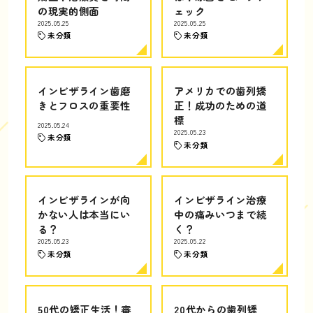
の現実的側面
ェック
2025.05.25
2025.05.25
未分類
未分類
インビザライン歯磨
アメリカでの歯列矯
きとフロスの重要性
正！成功のための道
標
2025.05.24
2025.05.23
未分類
未分類
インビザラインが向
インビザライン治療
かない人は本当にい
中の痛みいつまで続
る？
く？
2025.05.23
2025.05.22
未分類
未分類
50代の矯正生活！審
20代からの歯列矯