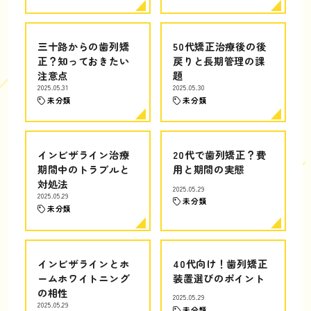
三十路からの歯列矯
50代矯正治療後の後
正？知っておきたい
戻りと長期管理の課
注意点
題
2025.05.31
2025.05.30
未分類
未分類
インビザライン治療
20代で歯列矯正？費
期間中のトラブルと
用と期間の実態
対処法
2025.05.29
2025.05.29
未分類
未分類
インビザラインとホ
40代向け！歯列矯正
ームホワイトニング
装置選びのポイント
の相性
2025.05.29
2025.05.29
未分類