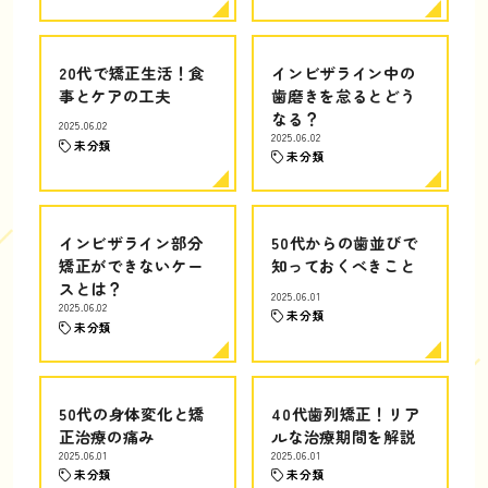
20代で矯正生活！食
インビザライン中の
事とケアの工夫
歯磨きを怠るとどう
なる？
2025.06.02
2025.06.02
未分類
未分類
インビザライン部分
50代からの歯並びで
矯正ができないケー
知っておくべきこと
スとは？
2025.06.01
2025.06.02
未分類
未分類
50代の身体変化と矯
40代歯列矯正！リア
正治療の痛み
ルな治療期間を解説
2025.06.01
2025.06.01
未分類
未分類