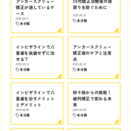
アンカースクリュー
30代矯正治療後の後
矯正が適しているケ
戻りを防ぐために
ース
2025.06.10
2025.06.11
未分類
未分類
インビザラインで八
アンカースクリュー
重歯を抜歯せずに治
矯正後のケアと注意
せる？
点
2025.06.10
2025.06.10
未分類
未分類
インビザラインで八
四十路からの挑戦！
重歯を治すメリット
歯列矯正で変わる未
とデメリット
来
2025.06.08
2025.06.08
未分類
未分類