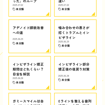
った」のループ
違い
2025.07.02
2025.07.02
未分類
未分類
アデノイド顔貌改善
噛み合わせの悪さが
への道
招くトラブルとイン
ビザライン
2025.06.29
2025.06.29
未分類
未分類
インビザライン矯正
インビザライン部分
期間はどれくらい？
矯正後の後戻り対策
目安を解説
2025.06.28
2025.06.28
未分類
未分類
ガミースマイルは自
Eラインを整える歯列