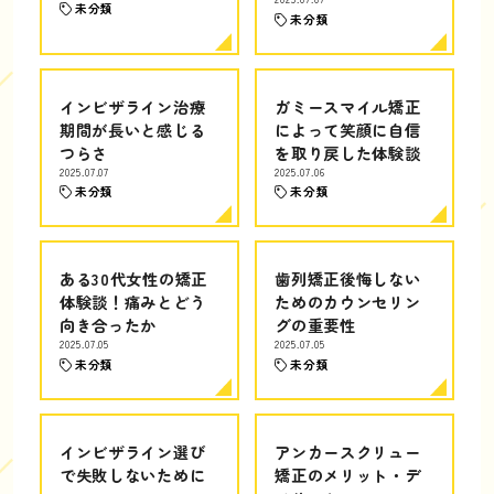
未分類
未分類
インビザライン治療
ガミースマイル矯正
期間が長いと感じる
によって笑顔に自信
つらさ
を取り戻した体験談
2025.07.07
2025.07.06
未分類
未分類
ある30代女性の矯正
歯列矯正後悔しない
体験談！痛みとどう
ためのカウンセリン
向き合ったか
グの重要性
2025.07.05
2025.07.05
未分類
未分類
インビザライン選び
アンカースクリュー
で失敗しないために
矯正のメリット・デ