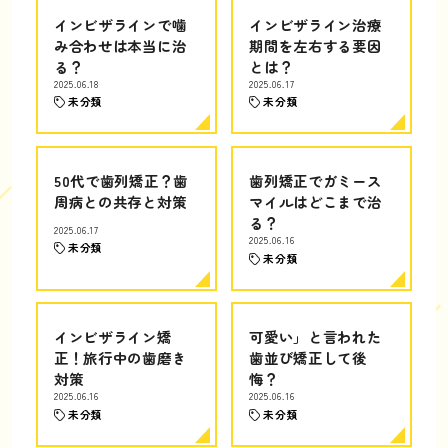
インビザラインで噛
インビザライン治療
み合わせは本当に治
期間を左右する要因
る？
とは？
2025.06.18
2025.06.17
未分類
未分類
50代で歯列矯正？歯
歯列矯正でガミース
周病との共存と対策
マイルはどこまで治
る？
2025.06.17
2025.06.16
未分類
未分類
インビザライン矯
可愛い」と言われた
正！旅行中の歯磨き
歯並び矯正して後
対策
悔？
2025.06.16
2025.06.16
未分類
未分類