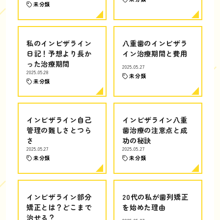
未分類
私のインビザライン
八重歯のインビザラ
日記！予想より長か
イン治療期間と費用
った治療期間
2025.05.27
2025.05.28
未分類
未分類
インビザライン自己
インビザライン八重
管理の難しさとつら
歯治療の注意点と成
さ
功の秘訣
2025.05.27
2025.05.27
未分類
未分類
インビザライン部分
20代の私が歯列矯正
矯正とは？どこまで
を始めた理由
治せる？