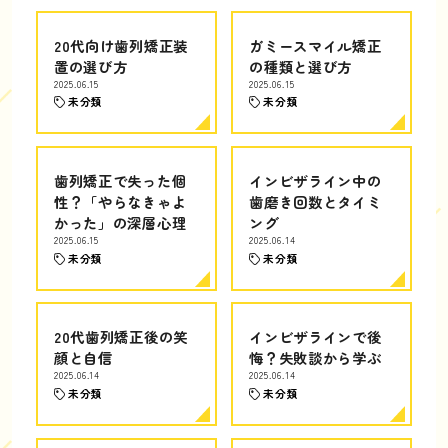
20代向け歯列矯正装
ガミースマイル矯正
置の選び方
の種類と選び方
2025.06.15
2025.06.15
未分類
未分類
歯列矯正で失った個
インビザライン中の
性？「やらなきゃよ
歯磨き回数とタイミ
かった」の深層心理
ング
2025.06.15
2025.06.14
未分類
未分類
20代歯列矯正後の笑
インビザラインで後
顔と自信
悔？失敗談から学ぶ
2025.06.14
2025.06.14
未分類
未分類