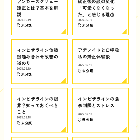
アンカースクリュー
矯正後の顔の変化
矯正とは？基本を解
「可愛くなくなっ
説
た」と感じる理由
2025.06.19
2025.06.19
未分類
未分類
インビザライン体験
アデノイドと口呼吸
談噛み合わせ改善の
私の矯正体験談
道のり
2025.06.19
2025.06.19
未分類
未分類
インビザラインの限
インビザラインの食
界？知っておくべき
事制限とストレス
こと
2025.06.18
2025.06.18
未分類
未分類