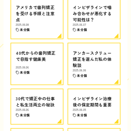
アメリカで歯列矯正
インビザラインで噛
を受ける手順と注意
み合わせが悪化する
点
可能性は？
2025.06.08
2025.06.07
未分類
未分類
40代からの歯列矯正
アンカースクリュー
で目指す健康美
矯正を選んだ私の体
験談
2025.06.06
2025.06.06
未分類
未分類
30代で矯正中の仕事
インビザライン治療
と私生活両立の秘訣
後の保定期間も重要
2025.06.06
2025.06.05
未分類
未分類