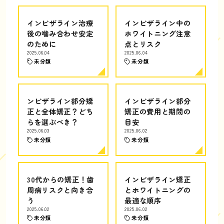
インビザライン治療
インビザライン中の
後の噛み合わせ安定
ホワイトニング注意
のために
点とリスク
2025.06.04
2025.06.04
未分類
未分類
ンビザライン部分矯
インビザライン部分
正と全体矯正？どち
矯正の費用と期間の
らを選ぶべき？
目安
2025.06.03
2025.06.02
未分類
未分類
30代からの矯正！歯
インビザライン矯正
周病リスクと向き合
とホワイトニングの
う
最適な順序
2025.06.02
2025.06.02
未分類
未分類