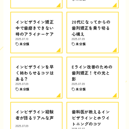
インビザライン矯正
20代になってからの
中で歯磨きできない
歯列矯正を乗り切る
時のアライナーケア
心構え
2025.07.10
2025.07.09
未分類
未分類
インビザラインを早
Eライン改善のための
く終わらせるコツは
歯列矯正！その光と
ある？
影
2025.07.09
2025.07.09
未分類
未分類
インビザライン経験
歯科医が教えるイン
者が語るリアルな声
ビザラインとホワイ
トニングのコツ
2025.07.09
2025.07.07