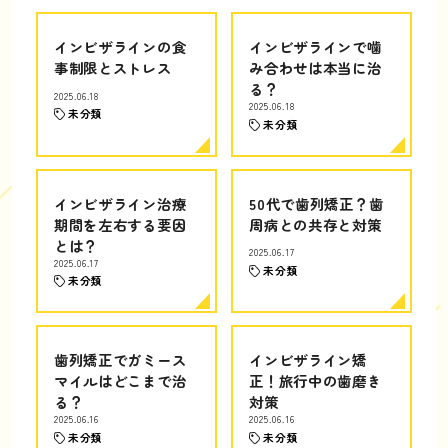
インビザラインの食
インビザラインで噛
事制限とストレス
み合わせは本当に治
る？
2025.06.18
2025.06.18
未分類
未分類
インビザライン治療
50代で歯列矯正？歯
期間を左右する要因
周病との共存と対策
とは？
2025.06.17
2025.06.17
未分類
未分類
歯列矯正でガミース
インビザライン矯
マイルはどこまで治
正！旅行中の歯磨き
る？
対策
2025.06.16
2025.06.16
未分類
未分類