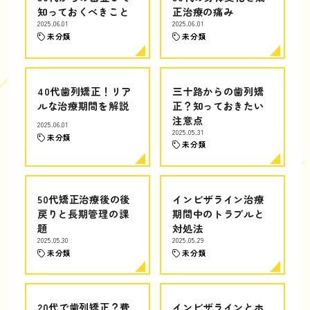
知っておくべきこと
正治療の痛み
2025.06.01
2025.06.01
未分類
未分類
40代歯列矯正！リア
三十路からの歯列矯
ルな治療期間を解説
正？知っておきたい
注意点
2025.06.01
2025.05.31
未分類
未分類
50代矯正治療後の後
インビザライン治療
戻りと長期管理の課
期間中のトラブルと
題
対処法
2025.05.30
2025.05.29
未分類
未分類
20代で歯列矯正？費
インビザラインとホ