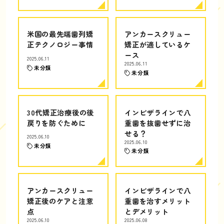
米国の最先端歯列矯
アンカースクリュー
正テクノロジー事情
矯正が適しているケ
ース
2025.06.11
2025.06.11
未分類
未分類
30代矯正治療後の後
インビザラインで八
戻りを防ぐために
重歯を抜歯せずに治
せる？
2025.06.10
2025.06.10
未分類
未分類
アンカースクリュー
インビザラインで八
矯正後のケアと注意
重歯を治すメリット
点
とデメリット
2025.06.10
2025.06.08