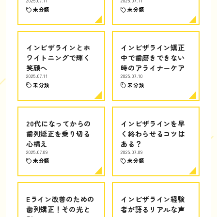
2025.07.11
2025.07.11
未分類
未分類
インビザラインとホ
インビザライン矯正
ワイトニングで輝く
中で歯磨きできない
笑顔へ
時のアライナーケア
2025.07.11
2025.07.10
未分類
未分類
20代になってからの
インビザラインを早
歯列矯正を乗り切る
く終わらせるコツは
心構え
ある？
2025.07.09
2025.07.09
未分類
未分類
Eライン改善のための
インビザライン経験
歯列矯正！その光と
者が語るリアルな声