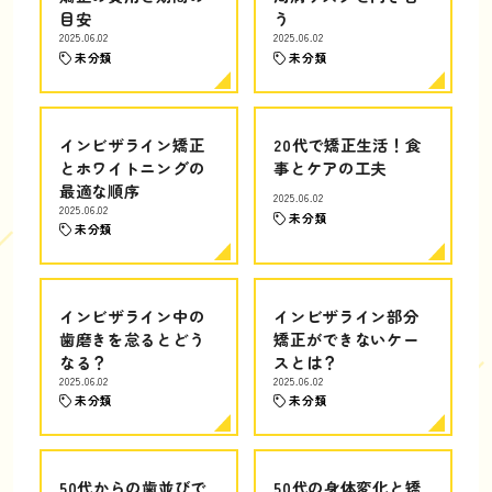
目安
う
2025.06.02
2025.06.02
未分類
未分類
インビザライン矯正
20代で矯正生活！食
とホワイトニングの
事とケアの工夫
最適な順序
2025.06.02
2025.06.02
未分類
未分類
インビザライン中の
インビザライン部分
歯磨きを怠るとどう
矯正ができないケー
なる？
スとは？
2025.06.02
2025.06.02
未分類
未分類
50代からの歯並びで
50代の身体変化と矯