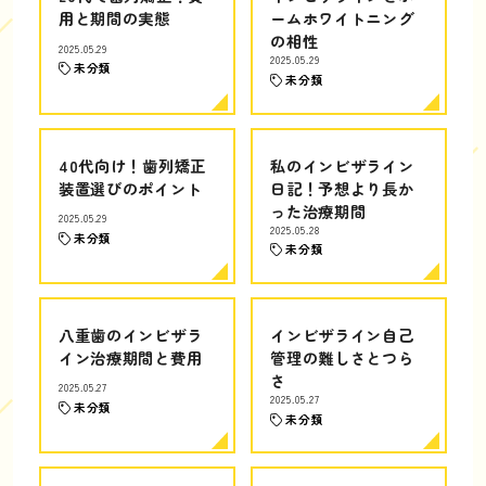
用と期間の実態
ームホワイトニング
の相性
2025.05.29
2025.05.29
未分類
未分類
40代向け！歯列矯正
私のインビザライン
装置選びのポイント
日記！予想より長か
った治療期間
2025.05.29
2025.05.28
未分類
未分類
八重歯のインビザラ
インビザライン自己
イン治療期間と費用
管理の難しさとつら
さ
2025.05.27
2025.05.27
未分類
未分類