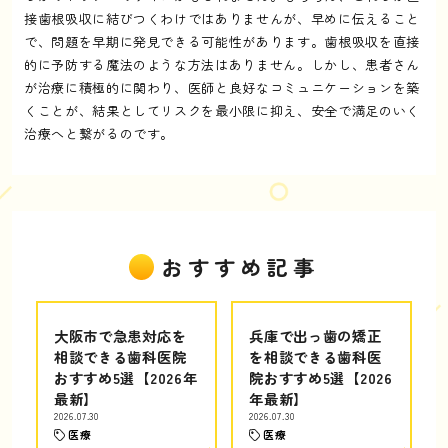
接歯根吸収に結びつくわけではありませんが、早めに伝えること
で、問題を早期に発見できる可能性があります。歯根吸収を直接
的に予防する魔法のような方法はありません。しかし、患者さん
が治療に積極的に関わり、医師と良好なコミュニケーションを築
くことが、結果としてリスクを最小限に抑え、安全で満足のいく
治療へと繋がるのです。
おすすめ記事
大阪市で急患対応を
兵庫で出っ歯の矯正
相談できる歯科医院
を相談できる歯科医
おすすめ5選【2026年
院おすすめ5選【2026
最新】
年最新】
2026.07.30
2026.07.30
医療
医療