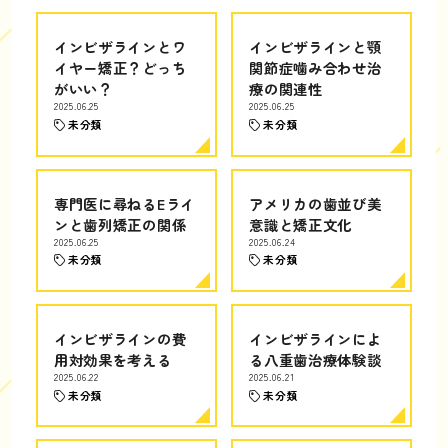
インビザラインとワ
インビザラインと顎
イヤー矯正？どっち
関節症噛み合わせ治
がいい？
療の関連性
2025.06.25
2025.06.25
未分類
未分類
専門医に尋ねるEライ
アメリカの歯並び美
ンと歯列矯正の関係
意識と矯正文化
2025.06.25
2025.06.24
未分類
未分類
インビザラインの費
インビザラインによ
用対効果を考える
る八重歯治療体験談
2025.06.22
2025.06.21
未分類
未分類