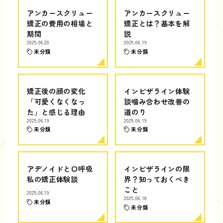
アンカースクリュー
アンカースクリュー
矯正の費用の相場と
矯正とは？基本を解
期間
説
2025.06.20
2025.06.19
未分類
未分類
矯正後の顔の変化
インビザライン体験
「可愛くなくなっ
談噛み合わせ改善の
た」と感じる理由
道のり
2025.06.19
2025.06.19
未分類
未分類
アデノイドと口呼吸
インビザラインの限
私の矯正体験談
界？知っておくべき
こと
2025.06.19
2025.06.18
未分類
未分類