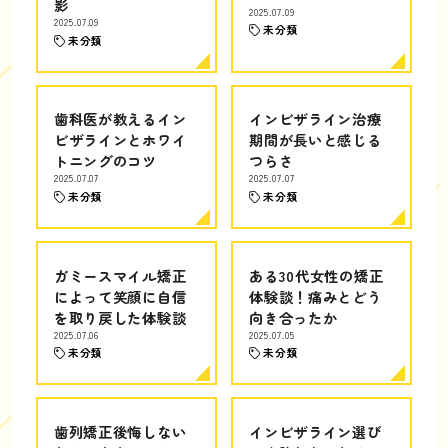
影
2025.07.09
2025.07.09
未分類
未分類
歯科医が教えるイン
インビザライン治療
ビザラインとホワイ
期間が長いと感じる
トニングのコツ
つらさ
2025.07.07
2025.07.07
未分類
未分類
ガミースマイル矯正
ある30代女性の矯正
によって笑顔に自信
体験談！痛みとどう
を取り戻した体験談
向き合ったか
2025.07.06
2025.07.05
未分類
未分類
歯列矯正後悔しない
インビザライン選び