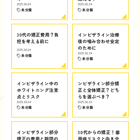
2025.06.04
2025.06.04
未分類
未分類
30代の矯正費用？負
インビザライン治療
担を考える前に
後の噛み合わせ安定
のために
2025.06.04
2025.06.04
未分類
未分類
インビザライン中の
ンビザライン部分矯
ホワイトニング注意
正と全体矯正？どち
点とリスク
らを選ぶべき？
2025.06.04
2025.06.03
未分類
未分類
インビザライン部分
30代からの矯正！歯
矯正の費用と期間の
周病リスクと向き合