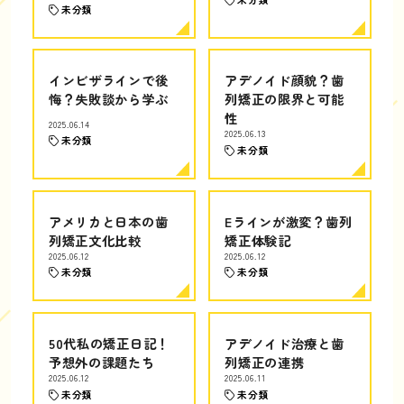
未分類
インビザラインで後
アデノイド顔貌？歯
悔？失敗談から学ぶ
列矯正の限界と可能
性
2025.06.14
2025.06.13
未分類
未分類
アメリカと日本の歯
Eラインが激変？歯列
列矯正文化比較
矯正体験記
2025.06.12
2025.06.12
未分類
未分類
50代私の矯正日記！
アデノイド治療と歯
予想外の課題たち
列矯正の連携
2025.06.12
2025.06.11
未分類
未分類