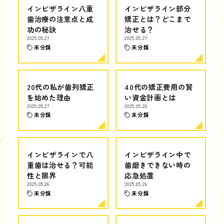
インビザライン八重
インビザライン部分
歯治療の注意点と成
矯正とは？どこまで
功の秘訣
治せる？
2025.05.27
2025.05.27
未分類
未分類
20代の私が歯列矯正
40代の矯正費用の賢
を始めた理由
い資金計画とは
2025.05.27
2025.05.26
未分類
未分類
インビザラインで八
インビザライン中で
重歯は治せる？可能
歯磨きできない時の
性と限界
応急処置
2025.05.26
2025.05.26
未分類
未分類