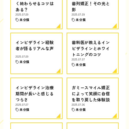
く終わらせるコツは
歯列矯正！その光と
ある？
影
2025.07.09
2025.07.09
未分類
未分類
インビザライン経験
歯科医が教えるイン
者が語るリアルな声
ビザラインとホワイ
トニングのコツ
2025.07.09
2025.07.07
未分類
未分類
インビザライン治療
ガミースマイル矯正
期間が長いと感じる
によって笑顔に自信
つらさ
を取り戻した体験談
2025.07.07
2025.07.06
未分類
未分類