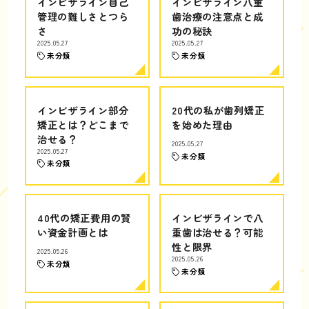
インビザライン自己
インビザライン八重
管理の難しさとつら
歯治療の注意点と成
さ
功の秘訣
2025.05.27
2025.05.27
未分類
未分類
インビザライン部分
20代の私が歯列矯正
矯正とは？どこまで
を始めた理由
治せる？
2025.05.27
2025.05.27
未分類
未分類
40代の矯正費用の賢
インビザラインで八
い資金計画とは
重歯は治せる？可能
性と限界
2025.05.26
2025.05.26
未分類
未分類