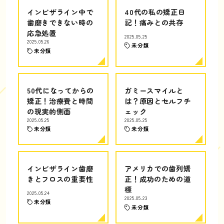
インビザライン中で
40代の私の矯正日
歯磨きできない時の
記！痛みとの共存
応急処置
2025.05.25
2025.05.26
未分類
未分類
50代になってからの
ガミースマイルと
矯正！治療費と時間
は？原因とセルフチ
の現実的側面
ェック
2025.05.25
2025.05.25
未分類
未分類
インビザライン歯磨
アメリカでの歯列矯
きとフロスの重要性
正！成功のための道
標
2025.05.24
2025.05.23
未分類
未分類