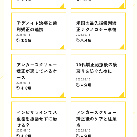
アデノイド治療と歯
米国の最先端歯列矯
列矯正の連携
正テクノロジー事情
2025.06.11
2025.06.11
未分類
未分類
アンカースクリュー
30代矯正治療後の後
矯正が適しているケ
戻りを防ぐために
ース
2025.06.10
2025.06.11
未分類
未分類
インビザラインで八
アンカースクリュー
重歯を抜歯せずに治
矯正後のケアと注意
せる？
点
2025.06.10
2025.06.10
未分類
未分類