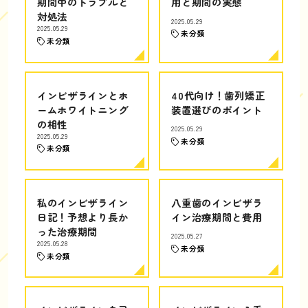
期間中のトラブルと
用と期間の実態
対処法
2025.05.29
2025.05.29
未分類
未分類
インビザラインとホ
40代向け！歯列矯正
ームホワイトニング
装置選びのポイント
の相性
2025.05.29
2025.05.29
未分類
未分類
私のインビザライン
八重歯のインビザラ
日記！予想より長か
イン治療期間と費用
った治療期間
2025.05.27
2025.05.28
未分類
未分類