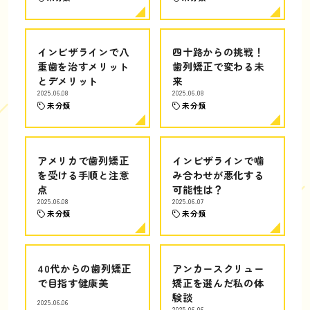
インビザラインで八
四十路からの挑戦！
重歯を治すメリット
歯列矯正で変わる未
とデメリット
来
2025.06.08
2025.06.08
未分類
未分類
アメリカで歯列矯正
インビザラインで噛
を受ける手順と注意
み合わせが悪化する
点
可能性は？
2025.06.08
2025.06.07
未分類
未分類
40代からの歯列矯正
アンカースクリュー
で目指す健康美
矯正を選んだ私の体
験談
2025.06.06
2025.06.06