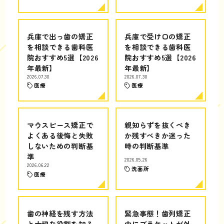
兵庫で出っ歯の矯正
兵庫で受け口の矯正
を相談できる歯科医
を相談できる歯科医
院おすすめ5選【2026
院おすすめ5選【2026
年最新】
年最新】
2026.07.30
2026.07.30
医療
医療
マウスピース矯正で
親知らずを抜くべき
よくある後悔と失敗
か残すべきか迷った
しないための判断基
時の判断基準
準
2026.05.26
2026.06.22
洗面所
医療
歯の神経を残す方法
緊急事態！歯列矯正
と大切な役割を知る
中にブラケットが外