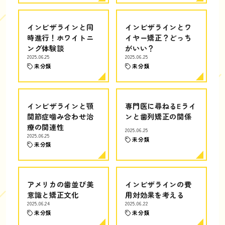
インビザラインと同
インビザラインとワ
時進行！ホワイトニ
イヤー矯正？どっち
ング体験談
がいい？
2025.06.25
2025.06.25
未分類
未分類
インビザラインと顎
専門医に尋ねるEライ
関節症噛み合わせ治
ンと歯列矯正の関係
療の関連性
2025.06.25
2025.06.25
未分類
未分類
アメリカの歯並び美
インビザラインの費
意識と矯正文化
用対効果を考える
2025.06.24
2025.06.22
未分類
未分類