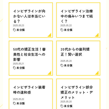
インビザラインが向
インビザライン治療
かない人は本当にい
中の痛みいつまで続
る？
く？
2025.05.23
2025.05.22
未分類
未分類
50代の矯正生活！審
20代からの歯列矯
美性と社会生活への
正！賢い選択
影響
2025.05.20
2025.05.21
未分類
未分類
インビザライン装着
インビザライン部分
時の違和感
矯正のメリット・デ
メリット
2025.05.20
2025.05.20
未分類
未分類