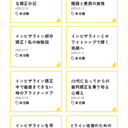
な矯正日記
種類と費用の実情
2025.07.12
2025.07.11
未分類
未分類
インビザライン部分
インビザラインとホ
矯正！私の体験談
ワイトニングで輝く
笑顔へ
2025.07.11
2025.07.11
未分類
未分類
インビザライン矯正
20代になってからの
中で歯磨きできない
歯列矯正を乗り切る
時のアライナーケア
心構え
2025.07.10
2025.07.09
未分類
未分類
インビザラインを早
Eライン改善のための