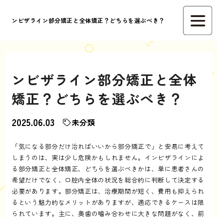
ンビザライン部分矯正と全体矯正？どちらを選ぶべき？
ンビザライン部分矯正と全体
矯正？どちらを選ぶべき？
2025.06.03
未分類
「気になる部分だけ治ればいいから部分矯正で」と安易に考えて
しまうのは、実は少し危険かもしれません。インビザラインによ
る部分矯正と全体矯正、どちらを選ぶべきかは、単に患者さんの
希望だけでなく、口腔内全体の状況を総合的に判断して決定する
必要があります。部分矯正は、治療期間が短く、費用も抑えられ
るという魅力的なメリットがありますが、適応できるケースは限
られています。主に、奥歯の噛み合わせに大きな問題がなく、前