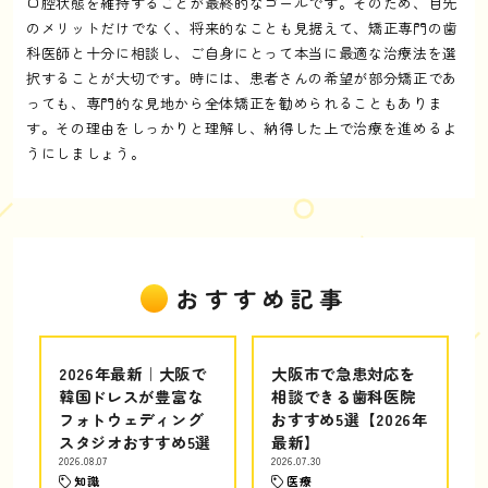
口腔状態を維持することが最終的なゴールです。そのため、目先
のメリットだけでなく、将来的なことも見据えて、矯正専門の歯
科医師と十分に相談し、ご自身にとって本当に最適な治療法を選
択することが大切です。時には、患者さんの希望が部分矯正であ
っても、専門的な見地から全体矯正を勧められることもありま
す。その理由をしっかりと理解し、納得した上で治療を進めるよ
うにしましょう。
おすすめ記事
2026年最新｜大阪で
大阪市で急患対応を
韓国ドレスが豊富な
相談できる歯科医院
フォトウェディング
おすすめ5選【2026年
スタジオおすすめ5選
最新】
2026.08.07
2026.07.30
知識
医療