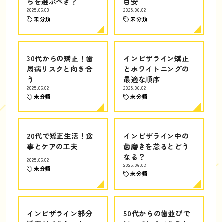
らを選ぶべき？
目安
2025.06.03
2025.06.02
未分類
未分類
30代からの矯正！歯
インビザライン矯正
周病リスクと向き合
とホワイトニングの
う
最適な順序
2025.06.02
2025.06.02
未分類
未分類
20代で矯正生活！食
インビザライン中の
事とケアの工夫
歯磨きを怠るとどう
なる？
2025.06.02
2025.06.02
未分類
未分類
インビザライン部分
50代からの歯並びで