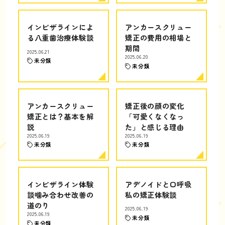
インビザラインによ
アンカースクリュー
る八重歯治療体験談
矯正の費用の相場と
期間
2025.06.21
2025.06.20
未分類
未分類
アンカースクリュー
矯正後の顔の変化
矯正とは？基本を解
「可愛くなくなっ
説
た」と感じる理由
2025.06.19
2025.06.19
未分類
未分類
インビザライン体験
アデノイドと口呼吸
談噛み合わせ改善の
私の矯正体験談
道のり
2025.06.19
2025.06.19
未分類
未分類