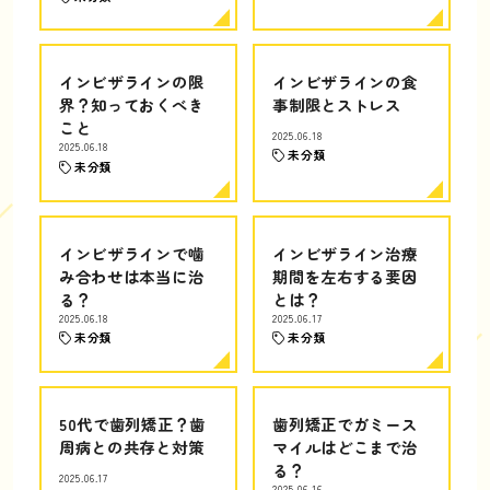
インビザラインの限
インビザラインの食
界？知っておくべき
事制限とストレス
こと
2025.06.18
2025.06.18
未分類
未分類
インビザラインで噛
インビザライン治療
み合わせは本当に治
期間を左右する要因
る？
とは？
2025.06.18
2025.06.17
未分類
未分類
50代で歯列矯正？歯
歯列矯正でガミース
周病との共存と対策
マイルはどこまで治
る？
2025.06.17
2025.06.16