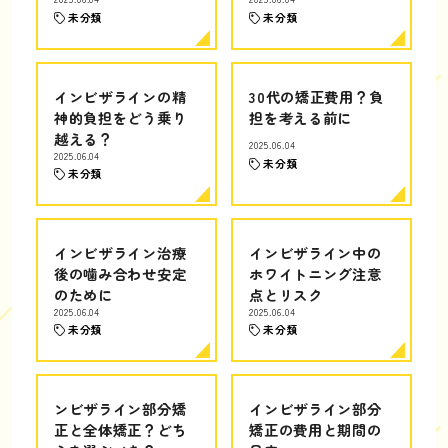
未分類
未分類
インビザラインの精
30代の矯正費用？負
神的負担をどう乗り
担を考える前に
越える？
2025.06.04
2025.06.04
未分類
未分類
インビザライン治療
インビザライン中の
後の噛み合わせ安定
ホワイトニング注意
のために
点とリスク
2025.06.04
2025.06.04
未分類
未分類
ンビザライン部分矯
インビザライン部分
正と全体矯正？どち
矯正の費用と期間の