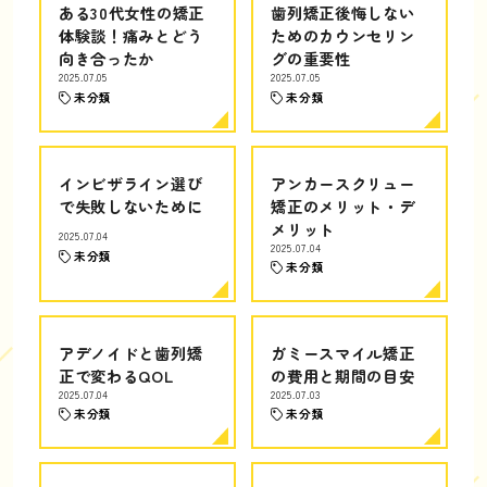
ある30代女性の矯正
歯列矯正後悔しない
体験談！痛みとどう
ためのカウンセリン
向き合ったか
グの重要性
2025.07.05
2025.07.05
未分類
未分類
インビザライン選び
アンカースクリュー
で失敗しないために
矯正のメリット・デ
メリット
2025.07.04
2025.07.04
未分類
未分類
アデノイドと歯列矯
ガミースマイル矯正
正で変わるQOL
の費用と期間の目安
2025.07.04
2025.07.03
未分類
未分類