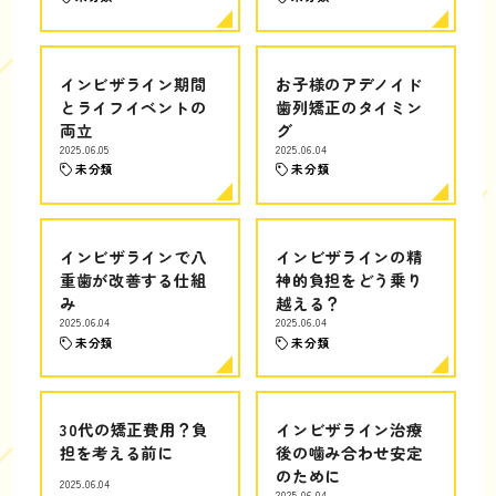
インビザライン期間
お子様のアデノイド
とライフイベントの
歯列矯正のタイミン
両立
グ
2025.06.05
2025.06.04
未分類
未分類
インビザラインで八
インビザラインの精
重歯が改善する仕組
神的負担をどう乗り
み
越える？
2025.06.04
2025.06.04
未分類
未分類
30代の矯正費用？負
インビザライン治療
担を考える前に
後の噛み合わせ安定
のために
2025.06.04
2025.06.04