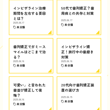
インビザライン治療
50代で歯列矯正？歯
期間を左右する要因
周病との共存と対策
とは？
2025.06.17
2025.06.17
未分類
未分類
歯列矯正でガミース
インビザライン矯
マイルはどこまで治
正！旅行中の歯磨き
る？
対策
2025.06.16
2025.06.16
未分類
未分類
可愛い」と言われた
20代向け歯列矯正装
歯並び矯正して後
置の選び方
悔？
2025.06.15
2025.06.16
未分類
未分類