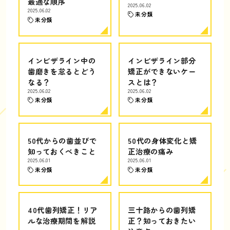
最適な順序
2025.06.02
2025.06.02
未分類
未分類
インビザライン中の
インビザライン部分
歯磨きを怠るとどう
矯正ができないケー
なる？
スとは？
2025.06.02
2025.06.02
未分類
未分類
50代からの歯並びで
50代の身体変化と矯
知っておくべきこと
正治療の痛み
2025.06.01
2025.06.01
未分類
未分類
40代歯列矯正！リア
三十路からの歯列矯
ルな治療期間を解説
正？知っておきたい