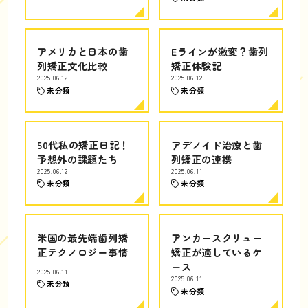
アメリカと日本の歯
Eラインが激変？歯列
列矯正文化比較
矯正体験記
2025.06.12
2025.06.12
未分類
未分類
50代私の矯正日記！
アデノイド治療と歯
予想外の課題たち
列矯正の連携
2025.06.12
2025.06.11
未分類
未分類
米国の最先端歯列矯
アンカースクリュー
正テクノロジー事情
矯正が適しているケ
ース
2025.06.11
2025.06.11
未分類
未分類