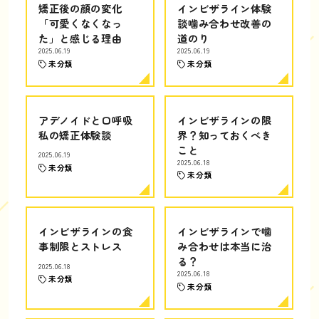
矯正後の顔の変化
インビザライン体験
「可愛くなくなっ
談噛み合わせ改善の
た」と感じる理由
道のり
2025.06.19
2025.06.19
未分類
未分類
アデノイドと口呼吸
インビザラインの限
私の矯正体験談
界？知っておくべき
こと
2025.06.19
2025.06.18
未分類
未分類
インビザラインの食
インビザラインで噛
事制限とストレス
み合わせは本当に治
る？
2025.06.18
2025.06.18
未分類
未分類