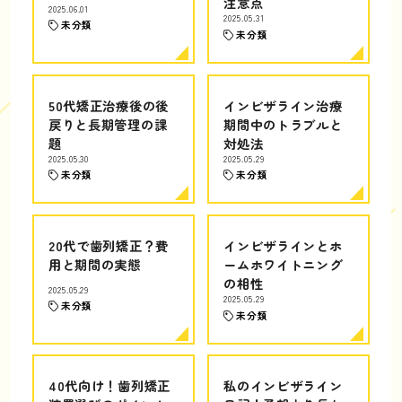
注意点
2025.06.01
2025.05.31
未分類
未分類
50代矯正治療後の後
インビザライン治療
戻りと長期管理の課
期間中のトラブルと
題
対処法
2025.05.30
2025.05.29
未分類
未分類
20代で歯列矯正？費
インビザラインとホ
用と期間の実態
ームホワイトニング
の相性
2025.05.29
2025.05.29
未分類
未分類
40代向け！歯列矯正
私のインビザライン