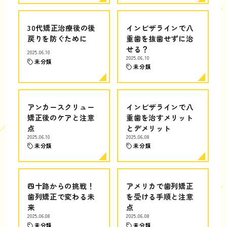
30代矯正治療後の後
インビザラインで八
戻りを防ぐために
重歯を抜歯せずに治
せる？
2025.06.10
2025.06.10
未分類
未分類
アンカースクリュー
インビザラインで八
矯正後のケアと注意
重歯を治すメリット
点
とデメリット
2025.06.10
2025.06.08
未分類
未分類
四十路からの挑戦！
アメリカで歯列矯正
歯列矯正で変わる未
を受ける手順と注意
来
点
2025.06.08
2025.06.08
未分類
未分類