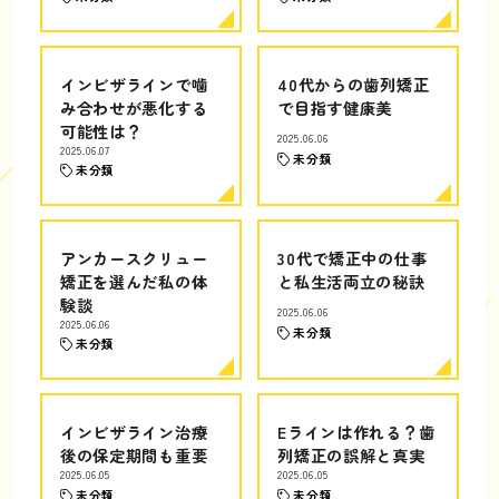
インビザラインで噛
40代からの歯列矯正
み合わせが悪化する
で目指す健康美
可能性は？
2025.06.06
2025.06.07
未分類
未分類
アンカースクリュー
30代で矯正中の仕事
矯正を選んだ私の体
と私生活両立の秘訣
験談
2025.06.06
2025.06.06
未分類
未分類
インビザライン治療
Eラインは作れる？歯
後の保定期間も重要
列矯正の誤解と真実
2025.06.05
2025.06.05
未分類
未分類