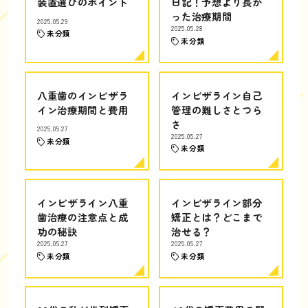
装置選びのポイント
日記！予想より長か
った治療期間
2025.05.29
2025.05.28
未分類
未分類
八重歯のインビザラ
インビザライン自己
イン治療期間と費用
管理の難しさとつら
さ
2025.05.27
2025.05.27
未分類
未分類
インビザライン八重
インビザライン部分
歯治療の注意点と成
矯正とは？どこまで
功の秘訣
治せる？
2025.05.27
2025.05.27
未分類
未分類