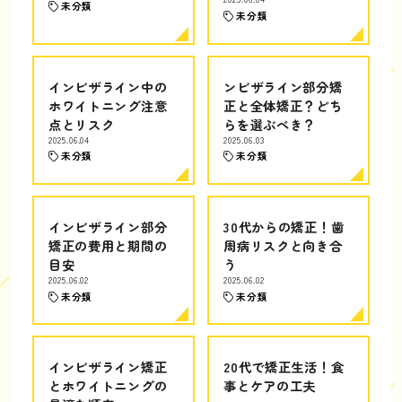
未分類
未分類
インビザライン中の
ンビザライン部分矯
ホワイトニング注意
正と全体矯正？どち
点とリスク
らを選ぶべき？
2025.06.04
2025.06.03
未分類
未分類
インビザライン部分
30代からの矯正！歯
矯正の費用と期間の
周病リスクと向き合
目安
う
2025.06.02
2025.06.02
未分類
未分類
インビザライン矯正
20代で矯正生活！食
とホワイトニングの
事とケアの工夫