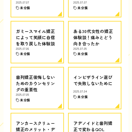
2025.07.07
2025.07.07
未分類
未分類
ガミースマイル矯正
ある30代女性の矯正
によって笑顔に自信
体験談！痛みとどう
を取り戻した体験談
向き合ったか
2025.07.06
2025.07.05
未分類
未分類
歯列矯正後悔しない
インビザライン選び
ためのカウンセリン
で失敗しないために
グの重要性
2025.07.04
2025.07.05
未分類
未分類
アンカースクリュー
アデノイドと歯列矯
矯正のメリット・デ
正で変わるQOL