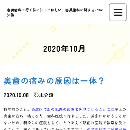
審美歯科に行く前に知ってほしい、審美歯科に関する5つの
知識
2020年10月
奥歯の痛みの原因は一体？
2020.10.08
未分類
数年前のこと。
東成区であの話題の歯医者を見つけることには
左上の
奥歯が強烈に痛くなり、歯科医院へ行きました。滅多にかかることが
ないため、馴染みの医院もなく、とりあえず駅前の医院で診察を受け
ることに。深くは考えていなかったのですが、
小児歯科では今里が評