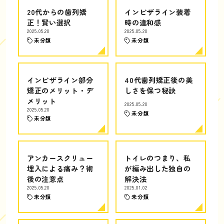
20代からの歯列矯
インビザライン装着
正！賢い選択
時の違和感
2025.05.20
2025.05.20
未分類
未分類
インビザライン部分
40代歯列矯正後の美
矯正のメリット・デ
しさを保つ秘訣
メリット
2025.05.20
2025.05.20
未分類
未分類
アンカースクリュー
トイレのつまり、私
埋入による痛み？術
が編み出した独自の
後の注意点
解決法
2025.05.20
2025.01.02
未分類
未分類