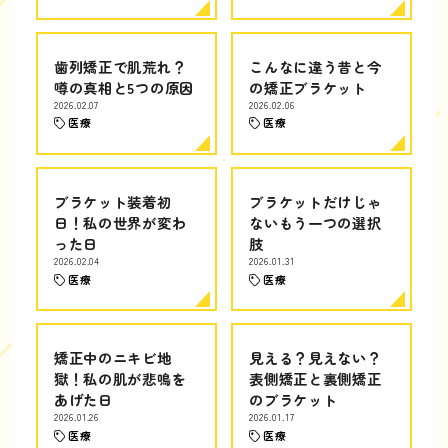
歯列矯正で肌荒れ？
こんなに違う昔と今
噂の真相と5つの原因
の矯正ブラケット
2026.02.07
2026.02.06
医療
医療
ブラケット装着初
ブラケットだけじゃ
日！私の世界が変わ
ないもう一つの選択
った日
肢
2026.02.04
2026.01.31
医療
医療
矯正中のニキビ地
見える？見えない？
獄！私の肌が悲鳴を
表側矯正と裏側矯正
あげた日
のブラケット
2026.01.26
2026.01.17
医療
医療