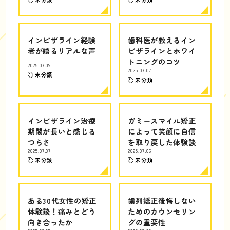
インビザライン経験
歯科医が教えるイン
者が語るリアルな声
ビザラインとホワイ
トニングのコツ
2025.07.09
2025.07.07
未分類
未分類
インビザライン治療
ガミースマイル矯正
期間が長いと感じる
によって笑顔に自信
つらさ
を取り戻した体験談
2025.07.07
2025.07.06
未分類
未分類
ある30代女性の矯正
歯列矯正後悔しない
体験談！痛みとどう
ためのカウンセリン
向き合ったか
グの重要性