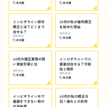
未分類
未分類
インビザライン部分
20代の私が歯列矯正
矯正とは？どこまで
を始めた理由
治せる？
2025.05.27
2025.05.27
未分類
未分類
40代の矯正費用の賢
インビザラインで八
い資金計画とは
重歯は治せる？可能
性と限界
2025.05.26
2025.05.26
未分類
未分類
インビザライン中で
40代の私の矯正日
歯磨きできない時の
記！痛みとの共存
応急処置