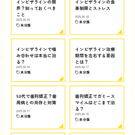
インビザラインの限
インビザラインの食
界？知っておくべき
事制限とストレス
こと
2025.06.18
2025.06.18
未分類
未分類
インビザラインで噛
インビザライン治療
み合わせは本当に治
期間を左右する要因
る？
とは？
2025.06.18
2025.06.17
未分類
未分類
50代で歯列矯正？歯
歯列矯正でガミース
周病との共存と対策
マイルはどこまで治
る？
2025.06.17
2025.06.16
未分類
未分類