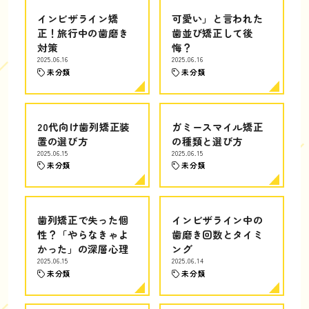
インビザライン矯
可愛い」と言われた
正！旅行中の歯磨き
歯並び矯正して後
対策
悔？
2025.06.16
2025.06.16
未分類
未分類
20代向け歯列矯正装
ガミースマイル矯正
置の選び方
の種類と選び方
2025.06.15
2025.06.15
未分類
未分類
歯列矯正で失った個
インビザライン中の
性？「やらなきゃよ
歯磨き回数とタイミ
かった」の深層心理
ング
2025.06.15
2025.06.14
未分類
未分類