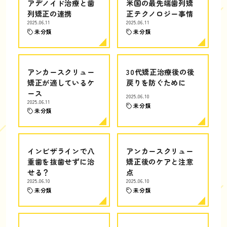
アデノイド治療と歯
米国の最先端歯列矯
列矯正の連携
正テクノロジー事情
2025.06.11
2025.06.11
未分類
未分類
アンカースクリュー
30代矯正治療後の後
矯正が適しているケ
戻りを防ぐために
ース
2025.06.10
2025.06.11
未分類
未分類
インビザラインで八
アンカースクリュー
重歯を抜歯せずに治
矯正後のケアと注意
せる？
点
2025.06.10
2025.06.10
未分類
未分類