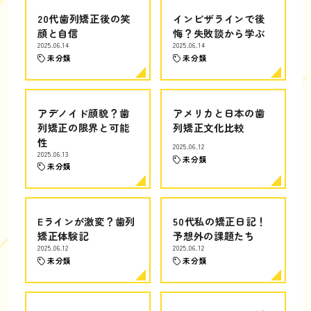
20代歯列矯正後の笑
インビザラインで後
顔と自信
悔？失敗談から学ぶ
2025.06.14
2025.06.14
未分類
未分類
アデノイド顔貌？歯
アメリカと日本の歯
列矯正の限界と可能
列矯正文化比較
性
2025.06.12
2025.06.13
未分類
未分類
Eラインが激変？歯列
50代私の矯正日記！
矯正体験記
予想外の課題たち
2025.06.12
2025.06.12
未分類
未分類