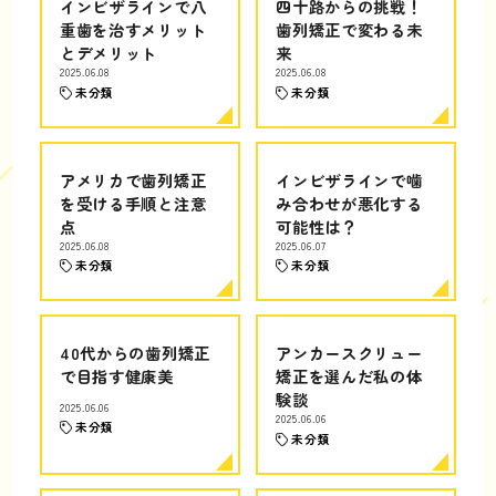
インビザラインで八
四十路からの挑戦！
重歯を治すメリット
歯列矯正で変わる未
とデメリット
来
2025.06.08
2025.06.08
未分類
未分類
アメリカで歯列矯正
インビザラインで噛
を受ける手順と注意
み合わせが悪化する
点
可能性は？
2025.06.08
2025.06.07
未分類
未分類
40代からの歯列矯正
アンカースクリュー
で目指す健康美
矯正を選んだ私の体
験談
2025.06.06
2025.06.06
未分類
未分類