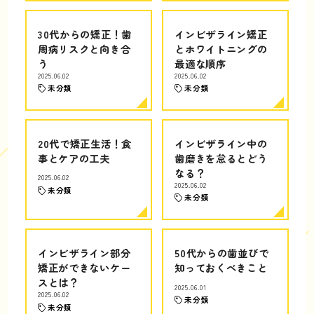
30代からの矯正！歯
インビザライン矯正
周病リスクと向き合
とホワイトニングの
う
最適な順序
2025.06.02
2025.06.02
未分類
未分類
20代で矯正生活！食
インビザライン中の
事とケアの工夫
歯磨きを怠るとどう
なる？
2025.06.02
2025.06.02
未分類
未分類
インビザライン部分
50代からの歯並びで
矯正ができないケー
知っておくべきこと
スとは？
2025.06.01
2025.06.02
未分類
未分類