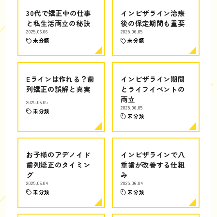
30代で矯正中の仕事
インビザライン治療
と私生活両立の秘訣
後の保定期間も重要
2025.06.06
2025.06.05
未分類
未分類
Eラインは作れる？歯
インビザライン期間
列矯正の誤解と真実
とライフイベントの
両立
2025.06.05
2025.06.05
未分類
未分類
お子様のアデノイド
インビザラインで八
歯列矯正のタイミン
重歯が改善する仕組
グ
み
2025.06.04
2025.06.04
未分類
未分類