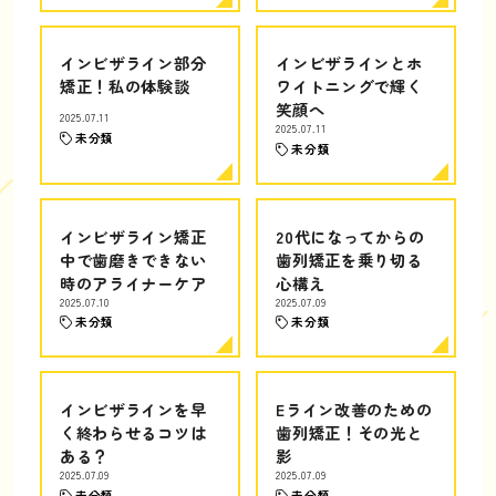
インビザライン部分
インビザラインとホ
矯正！私の体験談
ワイトニングで輝く
笑顔へ
2025.07.11
2025.07.11
未分類
未分類
インビザライン矯正
20代になってからの
中で歯磨きできない
歯列矯正を乗り切る
時のアライナーケア
心構え
2025.07.10
2025.07.09
未分類
未分類
インビザラインを早
Eライン改善のための
く終わらせるコツは
歯列矯正！その光と
ある？
影
2025.07.09
2025.07.09
未分類
未分類