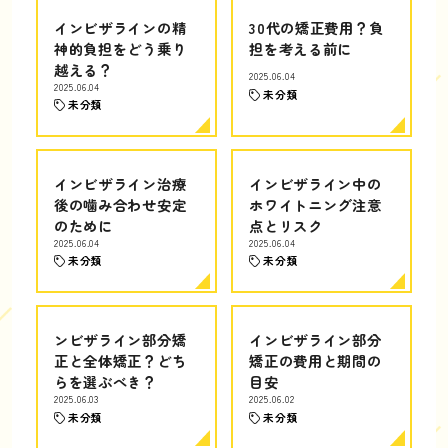
インビザラインの精
30代の矯正費用？負
神的負担をどう乗り
担を考える前に
越える？
2025.06.04
2025.06.04
未分類
未分類
インビザライン治療
インビザライン中の
後の噛み合わせ安定
ホワイトニング注意
のために
点とリスク
2025.06.04
2025.06.04
未分類
未分類
ンビザライン部分矯
インビザライン部分
正と全体矯正？どち
矯正の費用と期間の
らを選ぶべき？
目安
2025.06.03
2025.06.02
未分類
未分類