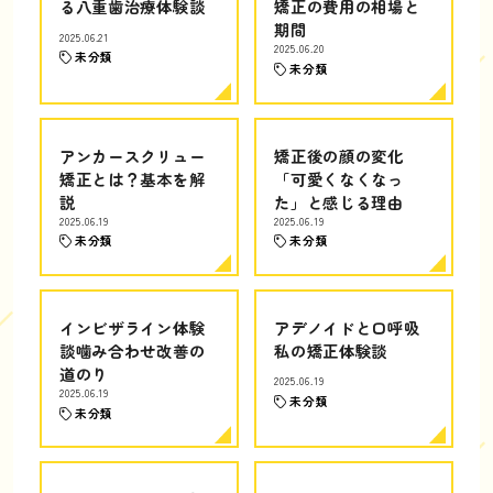
る八重歯治療体験談
矯正の費用の相場と
期間
2025.06.21
2025.06.20
未分類
未分類
アンカースクリュー
矯正後の顔の変化
矯正とは？基本を解
「可愛くなくなっ
説
た」と感じる理由
2025.06.19
2025.06.19
未分類
未分類
インビザライン体験
アデノイドと口呼吸
談噛み合わせ改善の
私の矯正体験談
道のり
2025.06.19
2025.06.19
未分類
未分類