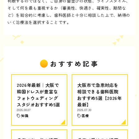
判断するのではなく、ご自身の歯並びの状態、ライフスタイル、
そして何を最も重視するか（審美性、快適さ、確実性、期間な
ど）を総合的に考慮し、歯科医師と十分に相談した上で、納得の
いく治療法を選択することです。
おすすめ記事
2026年最新｜大阪で
大阪市で急患対応を
韓国ドレスが豊富な
相談できる歯科医院
フォトウェディング
おすすめ5選【2026年
スタジオおすすめ5選
最新】
2026.08.07
2026.07.30
知識
医療