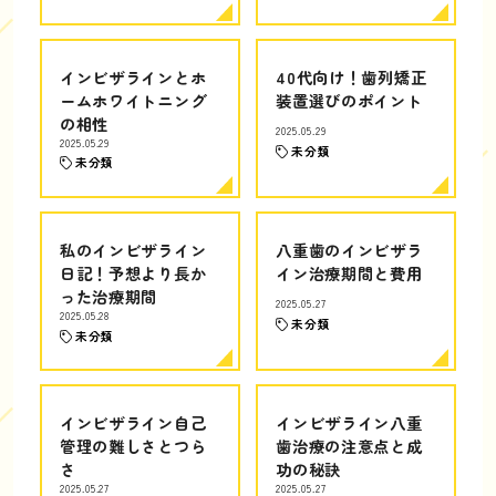
インビザラインとホ
40代向け！歯列矯正
ームホワイトニング
装置選びのポイント
の相性
2025.05.29
2025.05.29
未分類
未分類
私のインビザライン
八重歯のインビザラ
日記！予想より長か
イン治療期間と費用
った治療期間
2025.05.27
2025.05.28
未分類
未分類
インビザライン自己
インビザライン八重
管理の難しさとつら
歯治療の注意点と成
さ
功の秘訣
2025.05.27
2025.05.27