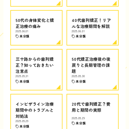
50代の身体変化と矯
40代歯列矯正！リア
正治療の痛み
ルな治療期間を解説
2025.06.01
2025.06.01
未分類
未分類
三十路からの歯列矯
50代矯正治療後の後
正？知っておきたい
戻りと長期管理の課
注意点
題
2025.05.31
2025.05.30
未分類
未分類
インビザライン治療
20代で歯列矯正？費
期間中のトラブルと
用と期間の実態
対処法
2025.05.29
2025.05.29
未分類
未分類