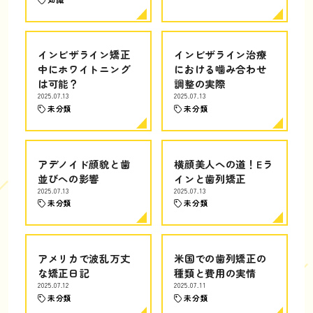
インビザライン矯正
インビザライン治療
中にホワイトニング
における噛み合わせ
は可能？
調整の実際
2025.07.13
2025.07.13
未分類
未分類
アデノイド顔貌と歯
横顔美人への道！Eラ
並びへの影響
インと歯列矯正
2025.07.13
2025.07.13
未分類
未分類
アメリカで波乱万丈
米国での歯列矯正の
な矯正日記
種類と費用の実情
2025.07.12
2025.07.11
未分類
未分類