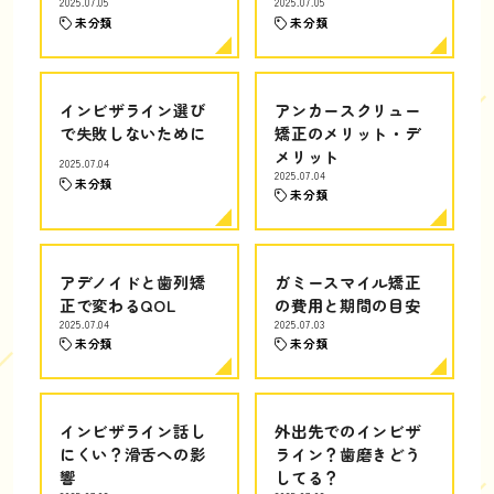
2025.07.05
2025.07.05
未分類
未分類
インビザライン選び
アンカースクリュー
で失敗しないために
矯正のメリット・デ
メリット
2025.07.04
2025.07.04
未分類
未分類
アデノイドと歯列矯
ガミースマイル矯正
正で変わるQOL
の費用と期間の目安
2025.07.04
2025.07.03
未分類
未分類
インビザライン話し
外出先でのインビザ
にくい？滑舌への影
ライン？歯磨きどう
響
してる？