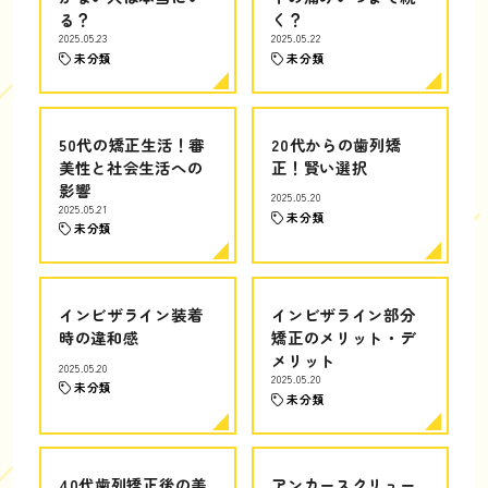
る？
く？
2025.05.23
2025.05.22
未分類
未分類
50代の矯正生活！審
20代からの歯列矯
美性と社会生活への
正！賢い選択
影響
2025.05.20
2025.05.21
未分類
未分類
インビザライン装着
インビザライン部分
時の違和感
矯正のメリット・デ
メリット
2025.05.20
2025.05.20
未分類
未分類
40代歯列矯正後の美
アンカースクリュー