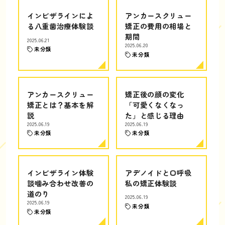
インビザラインによ
アンカースクリュー
る八重歯治療体験談
矯正の費用の相場と
期間
2025.06.21
2025.06.20
未分類
未分類
アンカースクリュー
矯正後の顔の変化
矯正とは？基本を解
「可愛くなくなっ
説
た」と感じる理由
2025.06.19
2025.06.19
未分類
未分類
インビザライン体験
アデノイドと口呼吸
談噛み合わせ改善の
私の矯正体験談
道のり
2025.06.19
2025.06.19
未分類
未分類