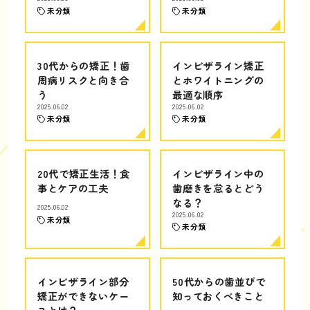
未分類
未分類
30代からの矯正！歯
インビザライン矯正
周病リスクと向き合
とホワイトニングの
う
最適な順序
2025.06.02
2025.06.02
未分類
未分類
20代で矯正生活！食
インビザライン中の
事とケアの工夫
歯磨きを怠るとどう
なる？
2025.06.02
2025.06.02
未分類
未分類
インビザライン部分
50代からの歯並びで
矯正ができないケー
知っておくべきこと