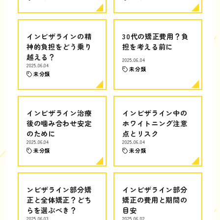
インビザラインの精
30代の矯正費用？負
神的負担をどう乗り
担を考える前に
越える？
2025.06.04
2025.06.04
未分類
未分類
インビザライン治療
インビザライン中の
後の噛み合わせ安定
ホワイトニング注意
のために
点とリスク
2025.06.04
2025.06.04
未分類
未分類
ンビザライン部分矯
インビザライン部分
正と全体矯正？どち
矯正の費用と期間の
らを選ぶべき？
目安
2025.06.03
2025.06.02