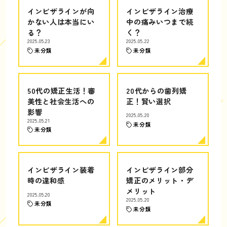
インビザラインが向
インビザライン治療
かない人は本当にい
中の痛みいつまで続
る？
く？
2025.05.23
2025.05.22
未分類
未分類
50代の矯正生活！審
20代からの歯列矯
美性と社会生活への
正！賢い選択
影響
2025.05.20
2025.05.21
未分類
未分類
インビザライン装着
インビザライン部分
時の違和感
矯正のメリット・デ
メリット
2025.05.20
2025.05.20
未分類
未分類