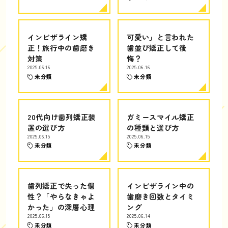
インビザライン矯
可愛い」と言われた
正！旅行中の歯磨き
歯並び矯正して後
対策
悔？
2025.06.16
2025.06.16
未分類
未分類
20代向け歯列矯正装
ガミースマイル矯正
置の選び方
の種類と選び方
2025.06.15
2025.06.15
未分類
未分類
歯列矯正で失った個
インビザライン中の
性？「やらなきゃよ
歯磨き回数とタイミ
かった」の深層心理
ング
2025.06.15
2025.06.14
未分類
未分類