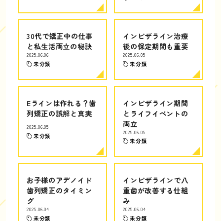
30代で矯正中の仕事
インビザライン治療
と私生活両立の秘訣
後の保定期間も重要
2025.06.06
2025.06.05
未分類
未分類
Eラインは作れる？歯
インビザライン期間
列矯正の誤解と真実
とライフイベントの
両立
2025.06.05
2025.06.05
未分類
未分類
お子様のアデノイド
インビザラインで八
歯列矯正のタイミン
重歯が改善する仕組
グ
み
2025.06.04
2025.06.04
未分類
未分類