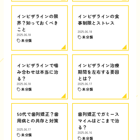
インビザラインの限
インビザラインの食
界？知っておくべき
事制限とストレス
こと
2025.06.18
2025.06.18
未分類
未分類
インビザラインで噛
インビザライン治療
み合わせは本当に治
期間を左右する要因
る？
とは？
2025.06.18
2025.06.17
未分類
未分類
50代で歯列矯正？歯
歯列矯正でガミース
周病との共存と対策
マイルはどこまで治
る？
2025.06.17
2025.06.16
未分類
未分類