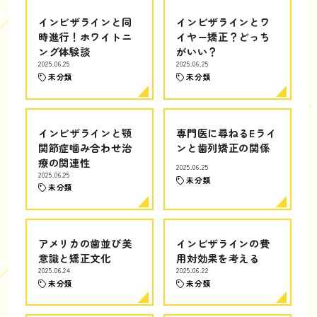
インビザラインと同
インビザラインとワ
時進行！ホワイトニ
イヤー矯正？どっち
ング体験談
がいい？
2025.06.25
2025.06.25
未分類
未分類
インビザラインと顎
専門医に尋ねるEライ
関節症噛み合わせ治
ンと歯列矯正の関係
療の関連性
2025.06.25
2025.06.25
未分類
未分類
アメリカの歯並び美
インビザラインの費
意識と矯正文化
用対効果を考える
2025.06.24
2025.06.22
未分類
未分類