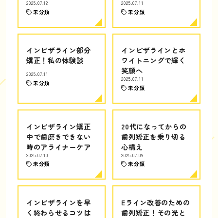
2025.07.12
2025.07.11
未分類
未分類
インビザライン部分
インビザラインとホ
矯正！私の体験談
ワイトニングで輝く
笑顔へ
2025.07.11
2025.07.11
未分類
未分類
インビザライン矯正
20代になってからの
中で歯磨きできない
歯列矯正を乗り切る
時のアライナーケア
心構え
2025.07.10
2025.07.09
未分類
未分類
インビザラインを早
Eライン改善のための
く終わらせるコツは
歯列矯正！その光と