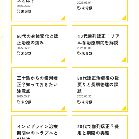
スとは？
2025.06.01
2025.06.02
未分類
未分類
50代の身体変化と矯
40代歯列矯正！リア
正治療の痛み
ルな治療期間を解説
2025.06.01
2025.06.01
未分類
未分類
三十路からの歯列矯
50代矯正治療後の後
正？知っておきたい
戻りと長期管理の課
注意点
題
2025.05.31
2025.05.30
未分類
未分類
インビザライン治療
20代で歯列矯正？費
期間中のトラブルと
用と期間の実態