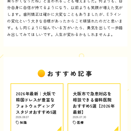
柔らかくなったね」と言われることも増えました。何よりも、自
分自身に自信が持てるようになり、以前よりも笑顔が増えた気が
します。歯列矯正は確かに大変なこともありましたが、Eライン
の変化という大きな目標があったからこそ頑張れたのだと思いま
す。もし同じように悩んでいる方がいたら、勇気を出して一歩踏
み出してみてほしいです。人生が変わるかもしれませんよ。
おすすめ記事
2026年最新｜大阪で
大阪市で急患対応を
韓国ドレスが豊富な
相談できる歯科医院
フォトウェディング
おすすめ5選【2026年
スタジオおすすめ5選
最新】
2026.08.07
2026.07.30
知識
医療