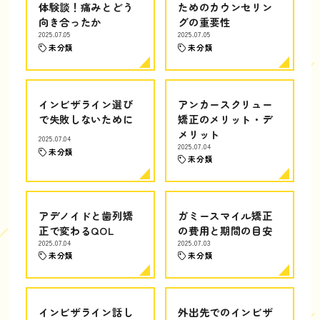
体験談！痛みとどう
ためのカウンセリン
向き合ったか
グの重要性
2025.07.05
2025.07.05
未分類
未分類
インビザライン選び
アンカースクリュー
で失敗しないために
矯正のメリット・デ
メリット
2025.07.04
2025.07.04
未分類
未分類
アデノイドと歯列矯
ガミースマイル矯正
正で変わるQOL
の費用と期間の目安
2025.07.04
2025.07.03
未分類
未分類
インビザライン話し
外出先でのインビザ