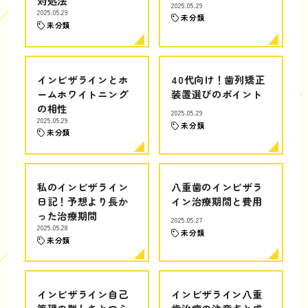
対処法
2025.05.29
2025.05.29
未分類
未分類
インビザラインとホ
40代向け！歯列矯正
ームホワイトニング
装置選びのポイント
の相性
2025.05.29
2025.05.29
未分類
未分類
私のインビザライン
八重歯のインビザラ
日記！予想より長か
イン治療期間と費用
った治療期間
2025.05.27
2025.05.28
未分類
未分類
インビザライン自己
インビザライン八重