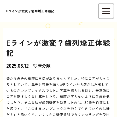
Eラインが激変？歯列矯正体験記
Eラインが激変？歯列矯正体験
記
2025.06.12
未分類
昔から自分の横顔に自信がありませんでした。特に口元がもっこ
りとしていて、鼻先と顎先を結んだEラインから唇がはみ出して
いるのがコンプレックスでした。写真を撮られる時も、無意識に
口元を隠すような仕草をしたり、横顔が写らないように角度を気
にしたり。そんな私が歯列矯正を決意したのは、30歳を目前にし
た頃です。「このままコンプレックスを抱えて生きていくのは嫌
だ！」と思い立ち、いくつかの矯正歯科でカウンセリングを受け