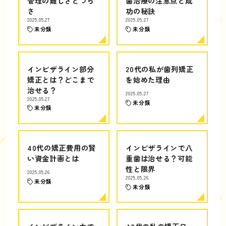
管理の難しさとつら
歯治療の注意点と成
さ
功の秘訣
2025.05.27
2025.05.27
未分類
未分類
インビザライン部分
20代の私が歯列矯正
矯正とは？どこまで
を始めた理由
治せる？
2025.05.27
2025.05.27
未分類
未分類
40代の矯正費用の賢
インビザラインで八
い資金計画とは
重歯は治せる？可能
性と限界
2025.05.26
2025.05.26
未分類
未分類