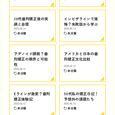
20代歯列矯正後の笑
インビザラインで後
顔と自信
悔？失敗談から学ぶ
2025.06.14
2025.06.14
未分類
未分類
アデノイド顔貌？歯
アメリカと日本の歯
列矯正の限界と可能
列矯正文化比較
性
2025.06.12
2025.06.13
未分類
未分類
Eラインが激変？歯列
50代私の矯正日記！
矯正体験記
予想外の課題たち
2025.06.12
2025.06.12
未分類
未分類