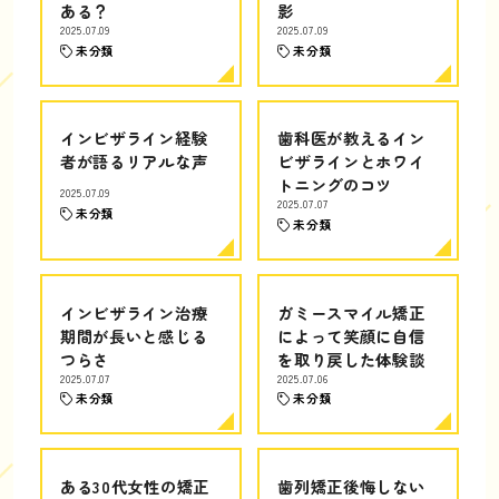
ある？
影
2025.07.09
2025.07.09
未分類
未分類
インビザライン経験
歯科医が教えるイン
者が語るリアルな声
ビザラインとホワイ
トニングのコツ
2025.07.09
2025.07.07
未分類
未分類
インビザライン治療
ガミースマイル矯正
期間が長いと感じる
によって笑顔に自信
つらさ
を取り戻した体験談
2025.07.07
2025.07.06
未分類
未分類
ある30代女性の矯正
歯列矯正後悔しない