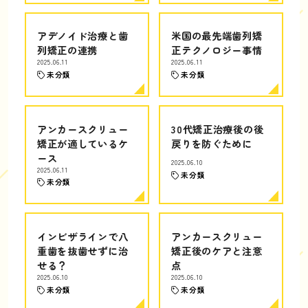
アデノイド治療と歯
米国の最先端歯列矯
列矯正の連携
正テクノロジー事情
2025.06.11
2025.06.11
未分類
未分類
アンカースクリュー
30代矯正治療後の後
矯正が適しているケ
戻りを防ぐために
ース
2025.06.10
2025.06.11
未分類
未分類
インビザラインで八
アンカースクリュー
重歯を抜歯せずに治
矯正後のケアと注意
せる？
点
2025.06.10
2025.06.10
未分類
未分類