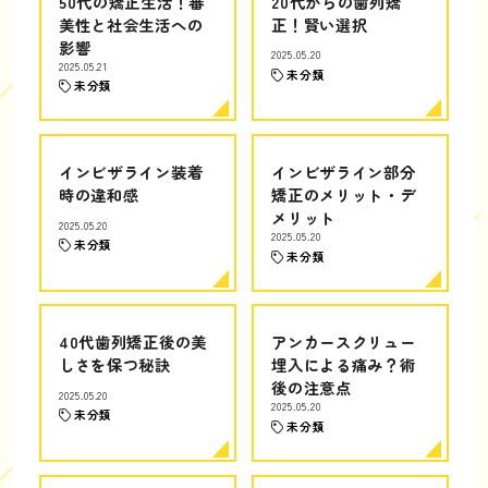
50代の矯正生活！審
20代からの歯列矯
美性と社会生活への
正！賢い選択
影響
2025.05.20
2025.05.21
未分類
未分類
インビザライン装着
インビザライン部分
時の違和感
矯正のメリット・デ
メリット
2025.05.20
2025.05.20
未分類
未分類
40代歯列矯正後の美
アンカースクリュー
しさを保つ秘訣
埋入による痛み？術
後の注意点
2025.05.20
2025.05.20
未分類
未分類