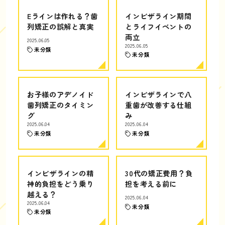
Eラインは作れる？歯
インビザライン期間
列矯正の誤解と真実
とライフイベントの
両立
2025.06.05
2025.06.05
未分類
未分類
お子様のアデノイド
インビザラインで八
歯列矯正のタイミン
重歯が改善する仕組
グ
み
2025.06.04
2025.06.04
未分類
未分類
インビザラインの精
30代の矯正費用？負
神的負担をどう乗り
担を考える前に
越える？
2025.06.04
2025.06.04
未分類
未分類