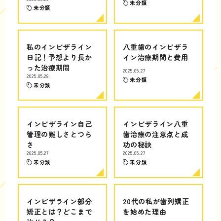
未分類
未分類
私のインビザライン
八重歯のインビザラ
日記！予想より長か
イン治療期間と費用
った治療期間
2025.05.27
2025.05.28
未分類
未分類
インビザライン自己
インビザライン八重
管理の難しさとつら
歯治療の注意点と成
さ
功の秘訣
2025.05.27
2025.05.27
未分類
未分類
インビザライン部分
20代の私が歯列矯正
矯正とは？どこまで
を始めた理由