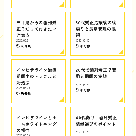
三十路からの歯列矯
50代矯正治療後の後
正？知っておきたい
戻りと長期管理の課
注意点
題
2025.05.31
2025.05.30
未分類
未分類
インビザライン治療
20代で歯列矯正？費
期間中のトラブルと
用と期間の実態
対処法
2025.05.29
2025.05.29
未分類
未分類
インビザラインとホ
40代向け！歯列矯正
ームホワイトニング
装置選びのポイント
の相性
2025.05.29
2025.05.29