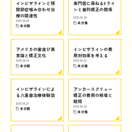
インビザラインと顎
専門医に尋ねるEライ
関節症噛み合わせ治
ンと歯列矯正の関係
療の関連性
2025.06.25
2025.06.25
未分類
未分類
アメリカの歯並び美
インビザラインの費
意識と矯正文化
用対効果を考える
2025.06.24
2025.06.22
未分類
未分類
インビザラインによ
アンカースクリュー
る八重歯治療体験談
矯正の費用の相場と
期間
2025.06.21
2025.06.20
未分類
未分類