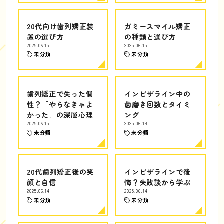
20代向け歯列矯正装
ガミースマイル矯正
置の選び方
の種類と選び方
2025.06.15
2025.06.15
未分類
未分類
歯列矯正で失った個
インビザライン中の
性？「やらなきゃよ
歯磨き回数とタイミ
かった」の深層心理
ング
2025.06.15
2025.06.14
未分類
未分類
20代歯列矯正後の笑
インビザラインで後
顔と自信
悔？失敗談から学ぶ
2025.06.14
2025.06.14
未分類
未分類