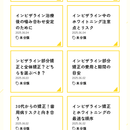
インビザライン治療
インビザライン中の
後の噛み合わせ安定
ホワイトニング注意
のために
点とリスク
2025.06.04
2025.06.04
未分類
未分類
ンビザライン部分矯
インビザライン部分
正と全体矯正？どち
矯正の費用と期間の
らを選ぶべき？
目安
2025.06.03
2025.06.02
未分類
未分類
30代からの矯正！歯
インビザライン矯正
周病リスクと向き合
とホワイトニングの
う
最適な順序
2025.06.02
2025.06.02
未分類
未分類