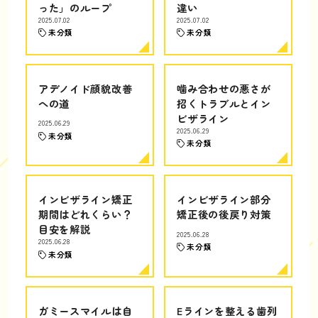
った」のループ
違い
2025.07.02
2025.07.02
未分類
未分類
アデノイド顔貌改善
噛み合わせの悪さが
への道
招くトラブルとイン
ビザライン
2025.06.29
2025.06.29
未分類
未分類
インビザライン矯正
インビザライン部分
期間はどれくらい？
矯正後の後戻り対策
目安を解説
2025.06.28
2025.06.28
未分類
未分類
ガミースマイルは自
Eラインを整える歯列