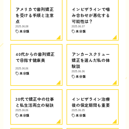
アメリカで歯列矯正
インビザラインで噛
を受ける手順と注意
み合わせが悪化する
点
可能性は？
2025.06.08
2025.06.07
未分類
未分類
40代からの歯列矯正
アンカースクリュー
で目指す健康美
矯正を選んだ私の体
験談
2025.06.06
2025.06.06
未分類
未分類
30代で矯正中の仕事
インビザライン治療
と私生活両立の秘訣
後の保定期間も重要
2025.06.06
2025.06.05
未分類
未分類