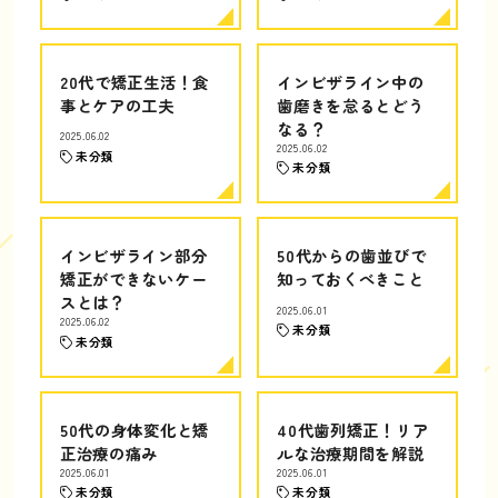
20代で矯正生活！食
インビザライン中の
事とケアの工夫
歯磨きを怠るとどう
なる？
2025.06.02
2025.06.02
未分類
未分類
インビザライン部分
50代からの歯並びで
矯正ができないケー
知っておくべきこと
スとは？
2025.06.01
2025.06.02
未分類
未分類
50代の身体変化と矯
40代歯列矯正！リア
正治療の痛み
ルな治療期間を解説
2025.06.01
2025.06.01
未分類
未分類