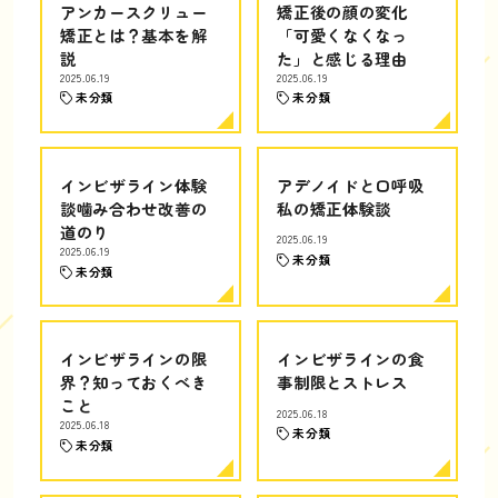
アンカースクリュー
矯正後の顔の変化
矯正とは？基本を解
「可愛くなくなっ
説
た」と感じる理由
2025.06.19
2025.06.19
未分類
未分類
インビザライン体験
アデノイドと口呼吸
談噛み合わせ改善の
私の矯正体験談
道のり
2025.06.19
2025.06.19
未分類
未分類
インビザラインの限
インビザラインの食
界？知っておくべき
事制限とストレス
こと
2025.06.18
2025.06.18
未分類
未分類