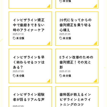
未分類
インビザライン矯正
20代になってからの
中で歯磨きできない
歯列矯正を乗り切る
時のアライナーケア
心構え
2025.07.10
2025.07.09
未分類
未分類
インビザラインを早
Eライン改善のための
く終わらせるコツは
歯列矯正！その光と
ある？
影
2025.07.09
2025.07.09
未分類
未分類
インビザライン経験
歯科医が教えるイン
者が語るリアルな声
ビザラインとホワイ
トニングのコツ
2025.07.09