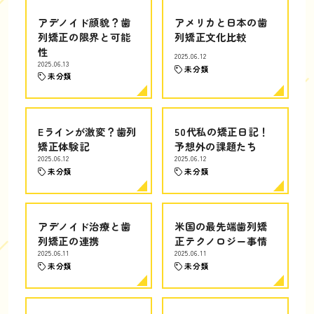
アデノイド顔貌？歯
アメリカと日本の歯
列矯正の限界と可能
列矯正文化比較
性
2025.06.12
2025.06.13
未分類
未分類
Eラインが激変？歯列
50代私の矯正日記！
矯正体験記
予想外の課題たち
2025.06.12
2025.06.12
未分類
未分類
アデノイド治療と歯
米国の最先端歯列矯
列矯正の連携
正テクノロジー事情
2025.06.11
2025.06.11
未分類
未分類