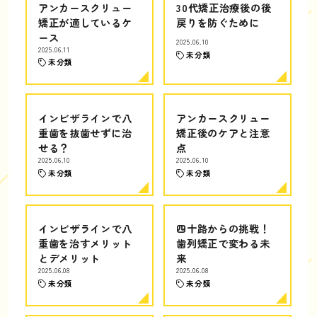
アンカースクリュー
30代矯正治療後の後
矯正が適しているケ
戻りを防ぐために
ース
2025.06.10
2025.06.11
未分類
未分類
インビザラインで八
アンカースクリュー
重歯を抜歯せずに治
矯正後のケアと注意
せる？
点
2025.06.10
2025.06.10
未分類
未分類
インビザラインで八
四十路からの挑戦！
重歯を治すメリット
歯列矯正で変わる未
とデメリット
来
2025.06.08
2025.06.08
未分類
未分類