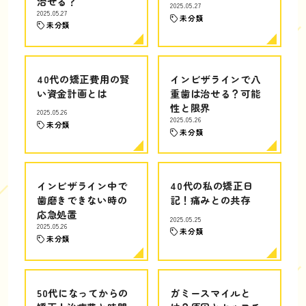
治せる？
2025.05.27
2025.05.27
未分類
未分類
40代の矯正費用の賢
インビザラインで八
い資金計画とは
重歯は治せる？可能
性と限界
2025.05.26
2025.05.26
未分類
未分類
インビザライン中で
40代の私の矯正日
歯磨きできない時の
記！痛みとの共存
応急処置
2025.05.25
2025.05.26
未分類
未分類
50代になってからの
ガミースマイルと