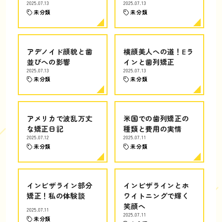
2025.07.13
2025.07.13
未分類
未分類
アデノイド顔貌と歯
横顔美人への道！Eラ
並びへの影響
インと歯列矯正
2025.07.13
2025.07.13
未分類
未分類
アメリカで波乱万丈
米国での歯列矯正の
な矯正日記
種類と費用の実情
2025.07.12
2025.07.11
未分類
未分類
インビザライン部分
インビザラインとホ
矯正！私の体験談
ワイトニングで輝く
笑顔へ
2025.07.11
2025.07.11
未分類