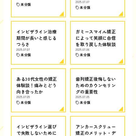
2025.07.07
未分類
未分類
インビザライン治療
ガミースマイル矯正
期間が長いと感じる
によって笑顔に自信
つらさ
を取り戻した体験談
2025.07.07
2025.07.06
未分類
未分類
ある30代女性の矯正
歯列矯正後悔しない
体験談！痛みとどう
ためのカウンセリン
向き合ったか
グの重要性
2025.07.05
2025.07.05
未分類
未分類
インビザライン選び
アンカースクリュー
で失敗しないために
矯正のメリット・デ