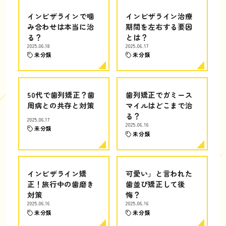
インビザラインで噛
インビザライン治療
み合わせは本当に治
期間を左右する要因
る？
とは？
2025.06.18
2025.06.17
未分類
未分類
50代で歯列矯正？歯
歯列矯正でガミース
周病との共存と対策
マイルはどこまで治
る？
2025.06.17
2025.06.16
未分類
未分類
インビザライン矯
可愛い」と言われた
正！旅行中の歯磨き
歯並び矯正して後
対策
悔？
2025.06.16
2025.06.16
未分類
未分類