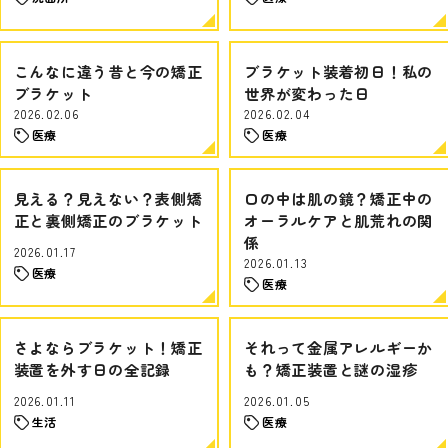
こんなに違う昔と今の矯正
ブラケット装着初日！私の
ブラケット
世界が変わった日
2026.02.06
2026.02.04
医療
医療
見える？見えない？表側矯
口の中は肌の鏡？矯正中の
正と裏側矯正のブラケット
オーラルケアと肌荒れの関
係
2026.01.17
2026.01.13
医療
医療
さよならブラケット！矯正
それって金属アレルギーか
装置を外す日の全記録
も？矯正装置と謎の湿疹
2026.01.11
2026.01.05
生活
医療