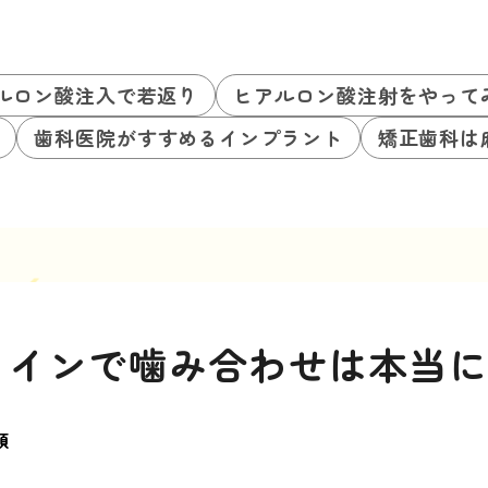
ルロン酸注入で若返り
ヒアルロン酸注射をやって
歯科医院がすすめるインプラント
矯正歯科は
ラインで噛み合わせは本当
類