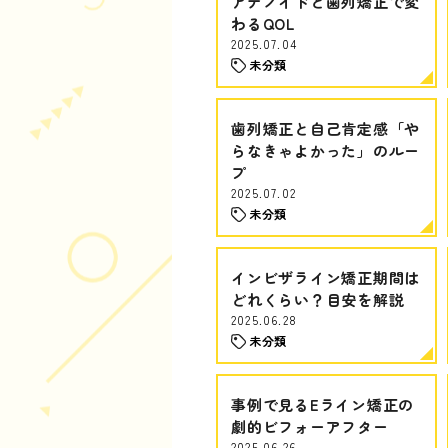
アデノイドと歯列矯正で変
わるQOL
2025.07.04
未分類
歯列矯正と自己肯定感「や
らなきゃよかった」のルー
プ
2025.07.02
未分類
インビザライン矯正期間は
どれくらい？目安を解説
2025.06.28
未分類
事例で見るEライン矯正の
劇的ビフォーアフター
2025.06.26