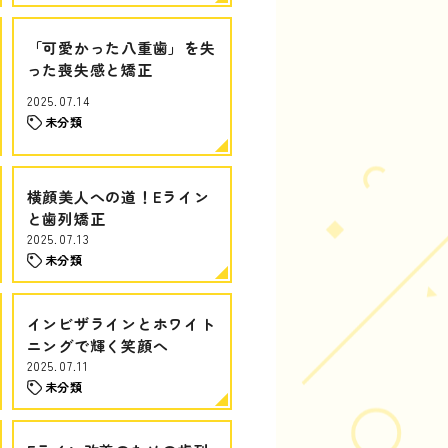
「可愛かった八重歯」を失
った喪失感と矯正
2025.07.14
未分類
横顔美人への道！Eライン
と歯列矯正
2025.07.13
未分類
インビザラインとホワイト
ニングで輝く笑顔へ
2025.07.11
未分類