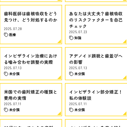
歯科医師は歯根吸収をどう
あなたは大丈夫？歯根吸収
見つけ、どう対処するのか
のリスクファクターを自己
チェック
2025.07.28
2025.07.23
医療
知識
インビザライン治療におけ
アデノイド顔貌と歯並びへ
る噛み合わせ調整の実際
の影響
2025.07.13
2025.07.13
未分類
未分類
米国での歯列矯正の種類と
インビザライン部分矯正！
費用の実情
私の体験談
2025.07.11
2025.07.11
未分類
未分類