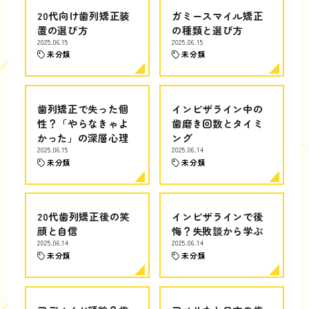
20代向け歯列矯正装
ガミースマイル矯正
置の選び方
の種類と選び方
2025.06.15
2025.06.15
未分類
未分類
歯列矯正で失った個
インビザライン中の
性？「やらなきゃよ
歯磨き回数とタイミ
かった」の深層心理
ング
2025.06.15
2025.06.14
未分類
未分類
20代歯列矯正後の笑
インビザラインで後
顔と自信
悔？失敗談から学ぶ
2025.06.14
2025.06.14
未分類
未分類