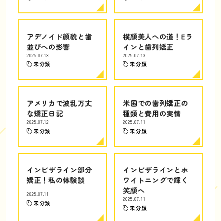
アデノイド顔貌と歯
横顔美人への道！Eラ
並びへの影響
インと歯列矯正
2025.07.13
2025.07.13
未分類
未分類
アメリカで波乱万丈
米国での歯列矯正の
な矯正日記
種類と費用の実情
2025.07.12
2025.07.11
未分類
未分類
インビザライン部分
インビザラインとホ
矯正！私の体験談
ワイトニングで輝く
笑顔へ
2025.07.11
2025.07.11
未分類
未分類