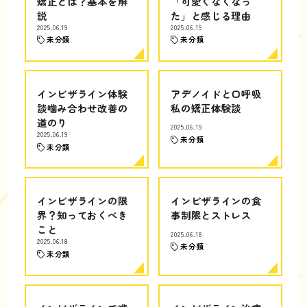
矯正とは？基本を解
「可愛くなくなっ
説
た」と感じる理由
2025.06.19
2025.06.19
未分類
未分類
インビザライン体験
アデノイドと口呼吸
談噛み合わせ改善の
私の矯正体験談
道のり
2025.06.19
2025.06.19
未分類
未分類
インビザラインの限
インビザラインの食
界？知っておくべき
事制限とストレス
こと
2025.06.18
2025.06.18
未分類
未分類