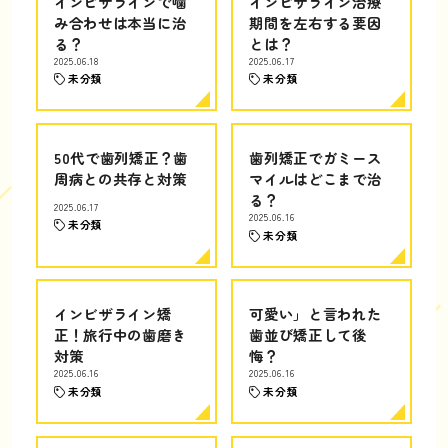
インビザラインで噛
インビザライン治療
み合わせは本当に治
期間を左右する要因
る？
とは？
2025.06.18
2025.06.17
未分類
未分類
50代で歯列矯正？歯
歯列矯正でガミース
周病との共存と対策
マイルはどこまで治
る？
2025.06.17
2025.06.16
未分類
未分類
インビザライン矯
可愛い」と言われた
正！旅行中の歯磨き
歯並び矯正して後
対策
悔？
2025.06.16
2025.06.16
未分類
未分類