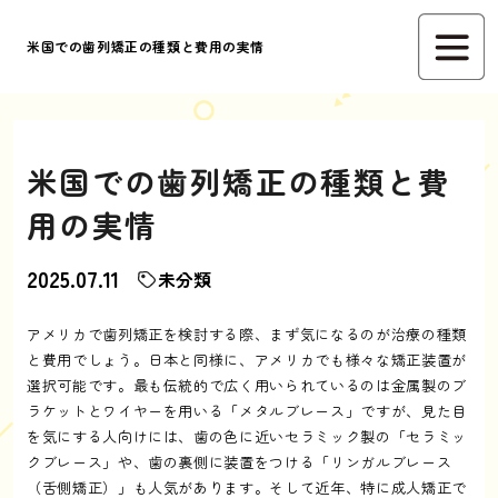
米国での歯列矯正の種類と費用の実情
米国での歯列矯正の種類と費
用の実情
2025.07.11
未分類
アメリカで歯列矯正を検討する際、まず気になるのが治療の種類
と費用でしょう。日本と同様に、アメリカでも様々な矯正装置が
選択可能です。最も伝統的で広く用いられているのは金属製のブ
ラケットとワイヤーを用いる「メタルブレース」ですが、見た目
を気にする人向けには、歯の色に近いセラミック製の「セラミッ
クブレース」や、歯の裏側に装置をつける「リンガルブレース
（舌側矯正）」も人気があります。そして近年、特に成人矯正で