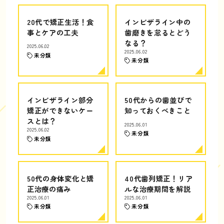
20代で矯正生活！食
インビザライン中の
事とケアの工夫
歯磨きを怠るとどう
なる？
2025.06.02
2025.06.02
未分類
未分類
インビザライン部分
50代からの歯並びで
矯正ができないケー
知っておくべきこと
スとは？
2025.06.01
2025.06.02
未分類
未分類
50代の身体変化と矯
40代歯列矯正！リア
正治療の痛み
ルな治療期間を解説
2025.06.01
2025.06.01
未分類
未分類