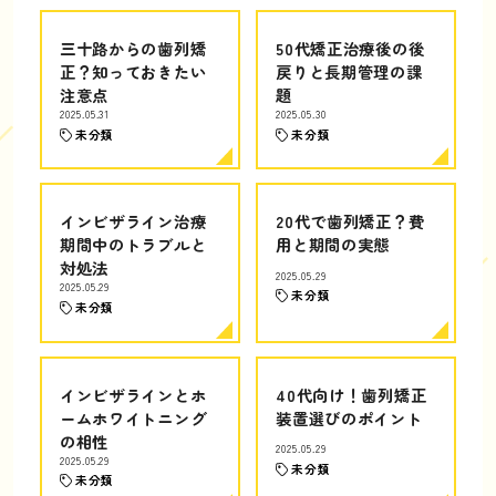
三十路からの歯列矯
50代矯正治療後の後
正？知っておきたい
戻りと長期管理の課
注意点
題
2025.05.31
2025.05.30
未分類
未分類
インビザライン治療
20代で歯列矯正？費
期間中のトラブルと
用と期間の実態
対処法
2025.05.29
2025.05.29
未分類
未分類
インビザラインとホ
40代向け！歯列矯正
ームホワイトニング
装置選びのポイント
の相性
2025.05.29
2025.05.29
未分類
未分類