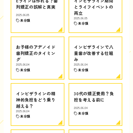
Eラインは作れる？歯
インビザライン期間
列矯正の誤解と真実
とライフイベントの
両立
2025.06.05
2025.06.05
未分類
未分類
お子様のアデノイド
インビザラインで八
歯列矯正のタイミン
重歯が改善する仕組
グ
み
2025.06.04
2025.06.04
未分類
未分類
インビザラインの精
30代の矯正費用？負
神的負担をどう乗り
担を考える前に
越える？
2025.06.04
2025.06.04
未分類
未分類