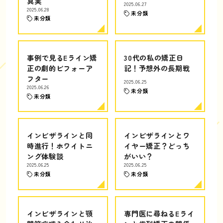
真実
2025.06.27
2025.06.28
未分類
未分類
事例で見るEライン矯
30代の私の矯正日
正の劇的ビフォーア
記！予想外の長期戦
フター
2025.06.25
2025.06.26
未分類
未分類
インビザラインと同
インビザラインとワ
時進行！ホワイトニ
イヤー矯正？どっち
ング体験談
がいい？
2025.06.25
2025.06.25
未分類
未分類
インビザラインと顎
専門医に尋ねるEライ