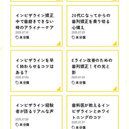
インビザライン矯正
20代になってからの
中で歯磨きできない
歯列矯正を乗り切る
時のアライナーケア
心構え
2025.07.10
2025.07.09
未分類
未分類
インビザラインを早
Eライン改善のための
く終わらせるコツは
歯列矯正！その光と
ある？
影
2025.07.09
2025.07.09
未分類
未分類
インビザライン経験
歯科医が教えるイン
者が語るリアルな声
ビザラインとホワイ
トニングのコツ
2025.07.09
2025.07.07
未分類
未分類