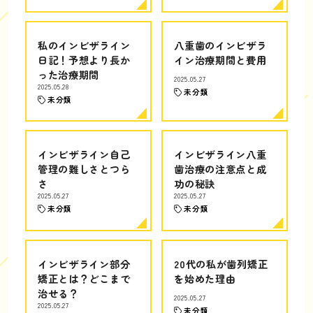
私のインビザライン
八重歯のインビザラ
日記！予想より長か
イン治療期間と費用
った治療期間
2025.05.27
2025.05.28
未分類
未分類
インビザライン自己
インビザライン八重
管理の難しさとつら
歯治療の注意点と成
さ
功の秘訣
2025.05.27
2025.05.27
未分類
未分類
インビザライン部分
20代の私が歯列矯正
矯正とは？どこまで
を始めた理由
治せる？
2025.05.27
2025.05.27
未分類