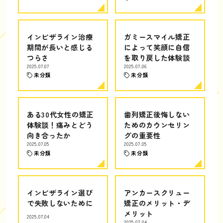
インビザライン治療
ガミースマイル矯正
期間が長いと感じる
によって笑顔に自信
つらさ
を取り戻した体験談
2025.07.07
2025.07.06
未分類
未分類
ある30代女性の矯正
歯列矯正後悔しない
体験談！痛みとどう
ためのカウンセリン
向き合ったか
グの重要性
2025.07.05
2025.07.05
未分類
未分類
インビザライン選び
アンカースクリュー
で失敗しないために
矯正のメリット・デ
メリット
2025.07.04
2025.07.04