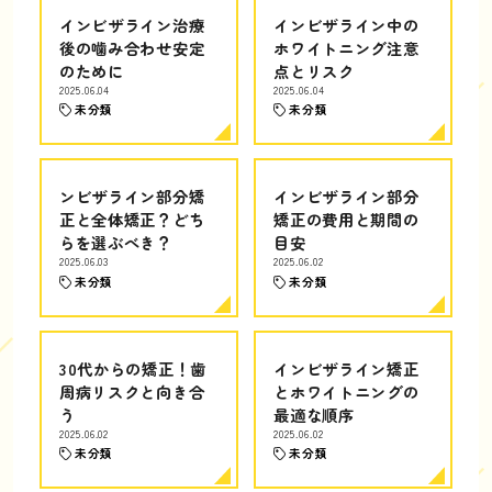
インビザライン治療
インビザライン中の
後の噛み合わせ安定
ホワイトニング注意
のために
点とリスク
2025.06.04
2025.06.04
未分類
未分類
ンビザライン部分矯
インビザライン部分
正と全体矯正？どち
矯正の費用と期間の
らを選ぶべき？
目安
2025.06.03
2025.06.02
未分類
未分類
30代からの矯正！歯
インビザライン矯正
周病リスクと向き合
とホワイトニングの
う
最適な順序
2025.06.02
2025.06.02
未分類
未分類