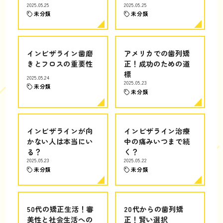
2025.05.25
2025.05.25
未分類
未分類
インビザライン歯磨
アメリカでの歯列矯
きとフロスの重要性
正！成功のための道
標
2025.05.24
2025.05.23
未分類
未分類
インビザラインが向
インビザライン治療
かない人は本当にい
中の痛みいつまで続
る？
く？
2025.05.23
2025.05.22
未分類
未分類
50代の矯正生活！審
20代からの歯列矯
美性と社会生活への
正！賢い選択