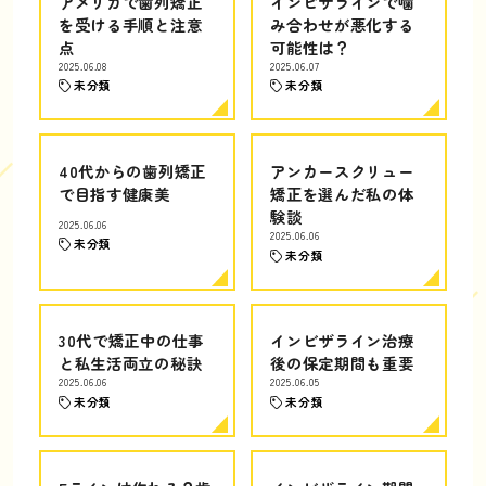
アメリカで歯列矯正
インビザラインで噛
を受ける手順と注意
み合わせが悪化する
点
可能性は？
2025.06.08
2025.06.07
未分類
未分類
40代からの歯列矯正
アンカースクリュー
で目指す健康美
矯正を選んだ私の体
験談
2025.06.06
2025.06.06
未分類
未分類
30代で矯正中の仕事
インビザライン治療
と私生活両立の秘訣
後の保定期間も重要
2025.06.06
2025.06.05
未分類
未分類