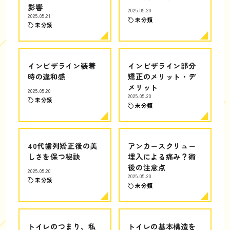
影響
2025.05.20
2025.05.21
未分類
未分類
インビザライン装着
インビザライン部分
時の違和感
矯正のメリット・デ
メリット
2025.05.20
2025.05.20
未分類
未分類
40代歯列矯正後の美
アンカースクリュー
しさを保つ秘訣
埋入による痛み？術
後の注意点
2025.05.20
2025.05.20
未分類
未分類
トイレのつまり、私
トイレの基本構造を