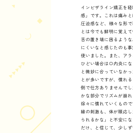
インビザライン矯正を経
感」です。これは痛みと
圧迫感など、様々な形で
とは今でも鮮明に覚えて
舌の置き場に困るような
にくいなと感じたのも事
使いました。また、アラ
ひどい場合は口内炎にな
と微妙に合っていなかっ
とが多いですが、慣れる
倒で仕方ありませんでし
かな部分でリズムが崩れ
徐々に慣れていくもので
縁の刺激も、体が順応し
られるかな」と不安にな
だけ、と信じて、少しず