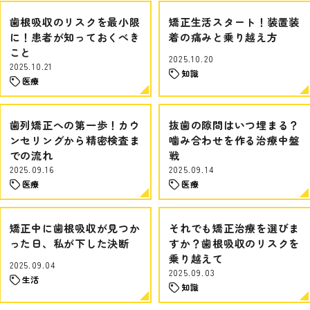
歯根吸収のリスクを最小限
矯正生活スタート！装置装
に！患者が知っておくべき
着の痛みと乗り越え方
こと
2025.10.20
2025.10.21
知識
医療
歯列矯正への第一歩！カウ
抜歯の隙間はいつ埋まる？
ンセリングから精密検査ま
噛み合わせを作る治療中盤
での流れ
戦
2025.09.16
2025.09.14
医療
医療
矯正中に歯根吸収が見つか
それでも矯正治療を選びま
った日、私が下した決断
すか？歯根吸収のリスクを
乗り越えて
2025.09.04
2025.09.03
生活
知識