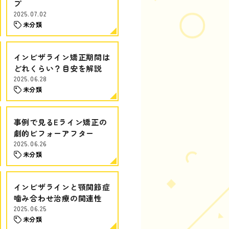
プ
2025.07.02
未分類
インビザライン矯正期間は
どれくらい？目安を解説
2025.06.28
未分類
事例で見るEライン矯正の
劇的ビフォーアフター
2025.06.26
未分類
インビザラインと顎関節症
噛み合わせ治療の関連性
2025.06.25
未分類