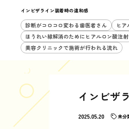
インビザライン装着時の違和感
診断がコロコロ変わる歯医者さん
ヒア
ほうれい線解消のためにヒアルロン酸注射
美容クリニックで施術が行われる流れ
インビザ
2025.05.20
未分