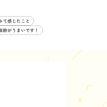
みて感じたこと
麻酔がうまいです！