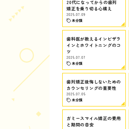
20代になってからの歯列
矯正を乗り切る心構え
2025.07.09
未分類
歯科医が教えるインビザラ
インとホワイトニングのコ
ツ
2025.07.07
未分類
歯列矯正後悔しないための
カウンセリングの重要性
2025.07.05
未分類
ガミースマイル矯正の費用
と期間の目安