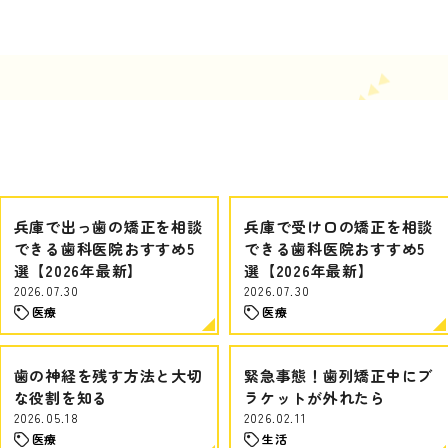
兵庫で出っ歯の矯正を相談
兵庫で受け口の矯正を相談
できる歯科医院おすすめ5
できる歯科医院おすすめ5
選【2026年最新】
選【2026年最新】
2026.07.30
2026.07.30
医療
医療
歯の神経を残す方法と大切
緊急事態！歯列矯正中にブ
な役割を知る
ラケットが外れたら
2026.05.18
2026.02.11
医療
生活