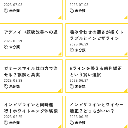
2025.07.03
2025.07.03
未分類
未分類
アデノイド顔貌改善への道
噛み合わせの悪さが招くト
ラブルとインビザライン
2025.06.29
2025.06.29
未分類
未分類
ガミースマイルは自力で治
Eラインを整える歯列矯正
せる？誤解と真実
という賢い選択
2025.06.28
2025.06.27
未分類
未分類
インビザラインと同時進
インビザラインとワイヤー
行！ホワイトニング体験談
矯正？どっちがいい？
2025.06.25
2025.06.25
未分類
未分類