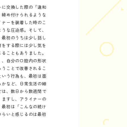
ーに交換した際の「違和
、締め付けられるような
イナーを装着した時のこ
ような圧迫感。そして、
、最初のうちは少し話し
対をする際には少し気を
じることもありました。
り、自分の口腔内の形状
らうことで改善されるこ
という行為も、最初は面
るかなど、日常生活の細
どは、数日から数週間で
りますし、アライナーの
。最初は「こんなの続け
つらいと感じるのは最初