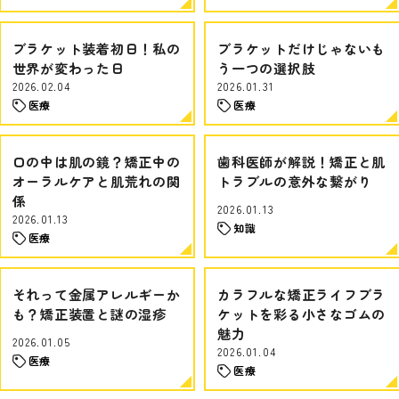
ブラケット装着初日！私の
ブラケットだけじゃないも
世界が変わった日
う一つの選択肢
2026.02.04
2026.01.31
医療
医療
口の中は肌の鏡？矯正中の
歯科医師が解説！矯正と肌
オーラルケアと肌荒れの関
トラブルの意外な繋がり
係
2026.01.13
2026.01.13
知識
医療
それって金属アレルギーか
カラフルな矯正ライフブラ
も？矯正装置と謎の湿疹
ケットを彩る小さなゴムの
魅力
2026.01.05
2026.01.04
医療
医療