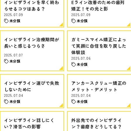
インビザラインを早く終わ
Eライン改善のための歯列
らせるコツはある？
矯正！その光と影
2025.07.09
2025.07.09
未分類
未分類
インビザライン治療期間が
ガミースマイル矯正によっ
長いと感じるつらさ
て笑顔に自信を取り戻した
体験談
2025.07.07
2025.07.06
未分類
未分類
インビザライン選びで失敗
アンカースクリュー矯正の
しないために
メリット・デメリット
2025.07.04
2025.07.04
未分類
未分類
インビザライン話しにく
外出先でのインビザライ
い？滑舌への影響
ン？歯磨きどうしてる？