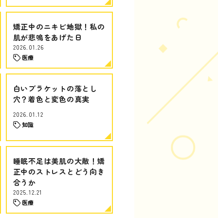
矯正中のニキビ地獄！私の
肌が悲鳴をあげた日
2026.01.26
医療
白いブラケットの落とし
穴？着色と変色の真実
2026.01.12
知識
睡眠不足は美肌の大敵！矯
正中のストレスとどう向き
合うか
2025.12.21
医療