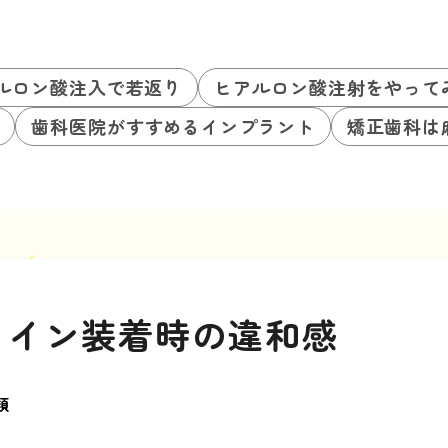
ルロン酸注入で若返り
ヒアルロン酸注射をやって
歯科医院がすすめるインプラント
矯正歯科は
ライン装着時の違和感
類