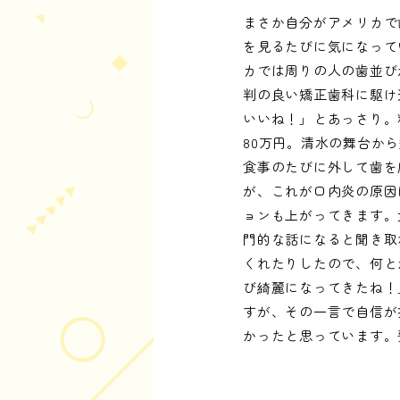
まさか自分がアメリカで
を見るたびに気になって
カでは周りの人の歯並び
判の良い矯正歯科に駆け
いいね！」とあっさり。
80万円。清水の舞台か
食事のたびに外して歯を
が、これが口内炎の原因
ョンも上がってきます。
門的な話になると聞き取
くれたりしたので、何と
び綺麗になってきたね！
すが、その一言で自信が
かったと思っています。