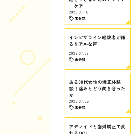
ーケア
2025.07.10
未分類
インビザライン経験者が語
るリアルな声
2025.07.09
未分類
ある30代女性の矯正体験
談！痛みとどう向き合った
か
2025.07.05
未分類
アデノイドと歯列矯正で変
わるQOL