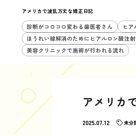
アメリカで波乱万丈な矯正日記
診断がコロコロ変わる歯医者さん
ヒア
ほうれい線解消のためにヒアルロン酸注射
美容クリニックで施術が行われる流れ
アメリカ
2025.07.12
未分