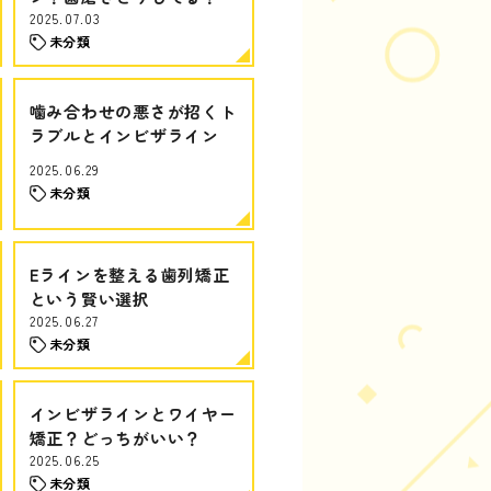
2025.07.03
未分類
噛み合わせの悪さが招くト
ラブルとインビザライン
2025.06.29
未分類
Eラインを整える歯列矯正
という賢い選択
2025.06.27
未分類
インビザラインとワイヤー
矯正？どっちがいい？
2025.06.25
未分類