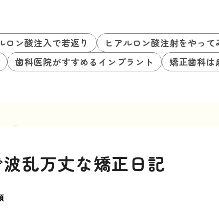
ルロン酸注入で若返り
ヒアルロン酸注射をやって
歯科医院がすすめるインプラント
矯正歯科は
で波乱万丈な矯正日記
類