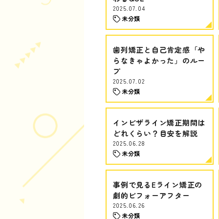
2025.07.04
未分類
歯列矯正と自己肯定感「や
らなきゃよかった」のルー
プ
2025.07.02
未分類
インビザライン矯正期間は
どれくらい？目安を解説
2025.06.28
未分類
事例で見るEライン矯正の
劇的ビフォーアフター
2025.06.26
未分類