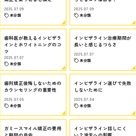
2025.07.09
2025.07.09
未分類
未分類
歯科医が教えるインビザラ
インビザライン治療期間が
インとホワイトニングのコ
長いと感じるつらさ
ツ
2025.07.07
2025.07.07
未分類
未分類
歯列矯正後悔しないための
インビザライン選びで失敗
カウンセリングの重要性
しないために
2025.07.05
2025.07.04
未分類
未分類
ガミースマイル矯正の費用
インビザライン話しにく
と期間の目安
い？滑舌への影響