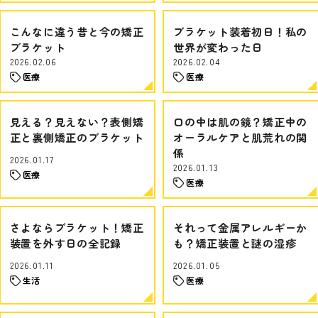
こんなに違う昔と今の矯正
ブラケット装着初日！私の
ブラケット
世界が変わった日
2026.02.06
2026.02.04
医療
医療
見える？見えない？表側矯
口の中は肌の鏡？矯正中の
正と裏側矯正のブラケット
オーラルケアと肌荒れの関
係
2026.01.17
2026.01.13
医療
医療
さよならブラケット！矯正
それって金属アレルギーか
装置を外す日の全記録
も？矯正装置と謎の湿疹
2026.01.11
2026.01.05
生活
医療