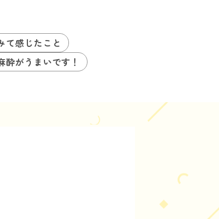
みて感じたこと
麻酔がうまいです！