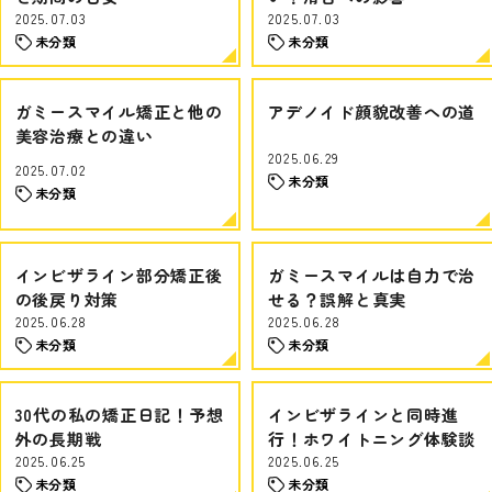
2025.07.03
2025.07.03
未分類
未分類
ガミースマイル矯正と他の
アデノイド顔貌改善への道
美容治療との違い
2025.06.29
2025.07.02
未分類
未分類
インビザライン部分矯正後
ガミースマイルは自力で治
の後戻り対策
せる？誤解と真実
2025.06.28
2025.06.28
未分類
未分類
30代の私の矯正日記！予想
インビザラインと同時進
外の長期戦
行！ホワイトニング体験談
2025.06.25
2025.06.25
未分類
未分類