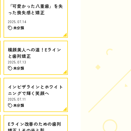
「可愛かった八重歯」を失
った喪失感と矯正
2025.07.14
未分類
横顔美人への道！Eライン
と歯列矯正
2025.07.13
未分類
インビザラインとホワイト
ニングで輝く笑顔へ
2025.07.11
未分類
Eライン改善のための歯列
矯正！その光と影