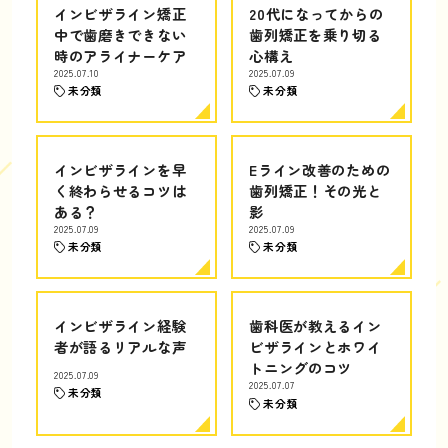
インビザライン矯正
20代になってからの
中で歯磨きできない
歯列矯正を乗り切る
時のアライナーケア
心構え
2025.07.10
2025.07.09
未分類
未分類
インビザラインを早
Eライン改善のための
く終わらせるコツは
歯列矯正！その光と
ある？
影
2025.07.09
2025.07.09
未分類
未分類
インビザライン経験
歯科医が教えるイン
者が語るリアルな声
ビザラインとホワイ
トニングのコツ
2025.07.09
2025.07.07
未分類
未分類