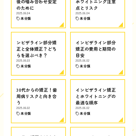
後の噛み合わせ安定
ホワイトニング注意
のために
点とリスク
2025.06.04
2025.06.04
未分類
未分類
ンビザライン部分矯
インビザライン部分
正と全体矯正？どち
矯正の費用と期間の
らを選ぶべき？
目安
2025.06.03
2025.06.02
未分類
未分類
30代からの矯正！歯
インビザライン矯正
周病リスクと向き合
とホワイトニングの
う
最適な順序
2025.06.02
2025.06.02
未分類
未分類