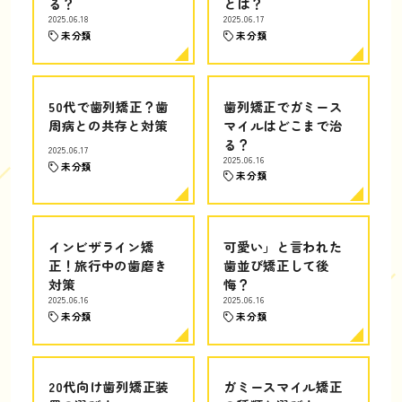
る？
とは？
2025.06.18
2025.06.17
未分類
未分類
50代で歯列矯正？歯
歯列矯正でガミース
周病との共存と対策
マイルはどこまで治
る？
2025.06.17
2025.06.16
未分類
未分類
インビザライン矯
可愛い」と言われた
正！旅行中の歯磨き
歯並び矯正して後
対策
悔？
2025.06.16
2025.06.16
未分類
未分類
20代向け歯列矯正装
ガミースマイル矯正