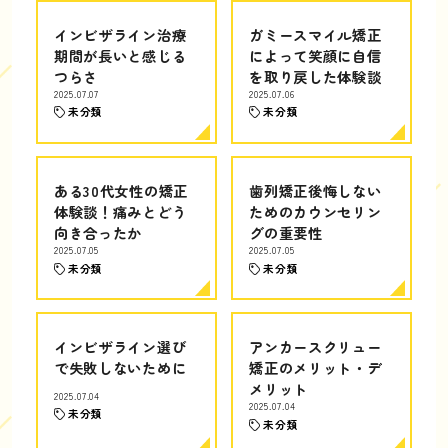
インビザライン治療
ガミースマイル矯正
期間が長いと感じる
によって笑顔に自信
つらさ
を取り戻した体験談
2025.07.07
2025.07.06
未分類
未分類
ある30代女性の矯正
歯列矯正後悔しない
体験談！痛みとどう
ためのカウンセリン
向き合ったか
グの重要性
2025.07.05
2025.07.05
未分類
未分類
インビザライン選び
アンカースクリュー
で失敗しないために
矯正のメリット・デ
メリット
2025.07.04
2025.07.04
未分類
未分類