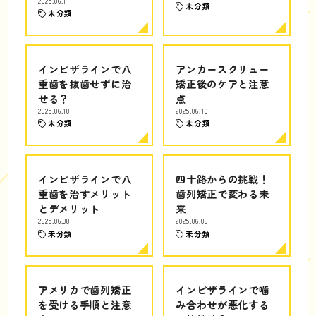
2025.06.11
未分類
未分類
インビザラインで八
アンカースクリュー
重歯を抜歯せずに治
矯正後のケアと注意
せる？
点
2025.06.10
2025.06.10
未分類
未分類
インビザラインで八
四十路からの挑戦！
重歯を治すメリット
歯列矯正で変わる未
とデメリット
来
2025.06.08
2025.06.08
未分類
未分類
アメリカで歯列矯正
インビザラインで噛
を受ける手順と注意
み合わせが悪化する