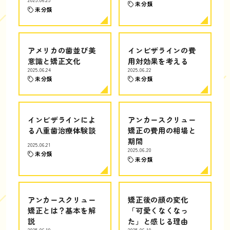
2025.06.25
未分類
未分類
アメリカの歯並び美
インビザラインの費
意識と矯正文化
用対効果を考える
2025.06.24
2025.06.22
未分類
未分類
インビザラインによ
アンカースクリュー
る八重歯治療体験談
矯正の費用の相場と
期間
2025.06.21
2025.06.20
未分類
未分類
アンカースクリュー
矯正後の顔の変化
矯正とは？基本を解
「可愛くなくなっ
説
た」と感じる理由