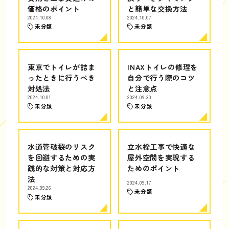
価格のポイント
と簡単な交換方法
2024.10.08
2024.10.07
未分類
未分類
東京でトイレが詰ま
INAXトイレの修理を
ったときに行うべき
自分で行う際のコツ
対処法
と注意点
2024.10.01
2024.09.30
未分類
未分類
水道管破裂のリスク
立水栓工事で快適な
を回避するための実
屋外空間を実現する
践的な対策と対応方
ためのポイント
法
2024.09.17
2024.09.26
未分類
未分類