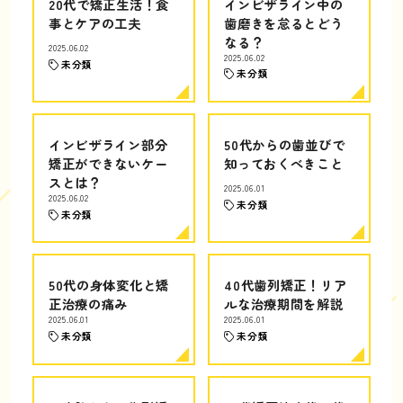
20代で矯正生活！食
インビザライン中の
事とケアの工夫
歯磨きを怠るとどう
なる？
2025.06.02
2025.06.02
未分類
未分類
インビザライン部分
50代からの歯並びで
矯正ができないケー
知っておくべきこと
スとは？
2025.06.01
2025.06.02
未分類
未分類
50代の身体変化と矯
40代歯列矯正！リア
正治療の痛み
ルな治療期間を解説
2025.06.01
2025.06.01
未分類
未分類