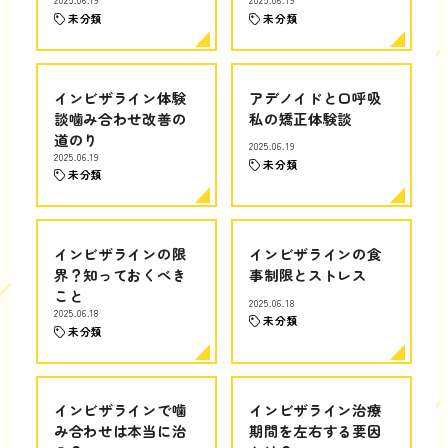
2025.06.19
2025.06.19
未分類
未分類
インビザライン体験
アデノイドと口呼吸
談噛み合わせ改善の
私の矯正体験談
道のり
2025.06.19
2025.06.19
未分類
未分類
インビザラインの限
インビザラインの食
界？知っておくべき
事制限とストレス
こと
2025.06.18
2025.06.18
未分類
未分類
インビザラインで噛
インビザライン治療
み合わせは本当に治
期間を左右する要因