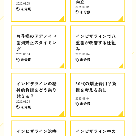
両立
2025.06.05
2025.06.05
未分類
未分類
お子様のアデノイド
インビザラインで八
歯列矯正のタイミン
重歯が改善する仕組
グ
み
2025.06.04
2025.06.04
未分類
未分類
インビザラインの精
30代の矯正費用？負
神的負担をどう乗り
担を考える前に
越える？
2025.06.04
2025.06.04
未分類
未分類
インビザライン治療
インビザライン中の