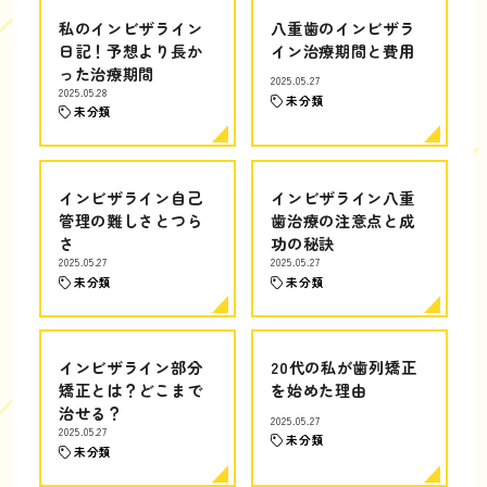
私のインビザライン
八重歯のインビザラ
日記！予想より長か
イン治療期間と費用
った治療期間
2025.05.27
2025.05.28
未分類
未分類
インビザライン自己
インビザライン八重
管理の難しさとつら
歯治療の注意点と成
さ
功の秘訣
2025.05.27
2025.05.27
未分類
未分類
インビザライン部分
20代の私が歯列矯正
矯正とは？どこまで
を始めた理由
治せる？
2025.05.27
2025.05.27
未分類
未分類