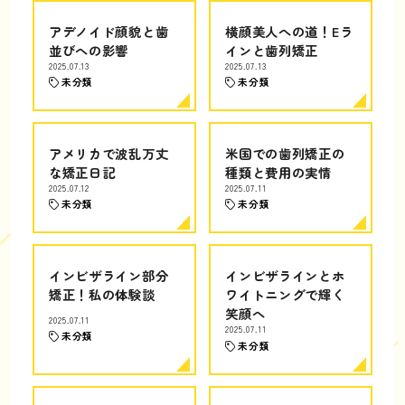
アデノイド顔貌と歯
横顔美人への道！Eラ
並びへの影響
インと歯列矯正
2025.07.13
2025.07.13
未分類
未分類
アメリカで波乱万丈
米国での歯列矯正の
な矯正日記
種類と費用の実情
2025.07.12
2025.07.11
未分類
未分類
インビザライン部分
インビザラインとホ
矯正！私の体験談
ワイトニングで輝く
笑顔へ
2025.07.11
2025.07.11
未分類
未分類