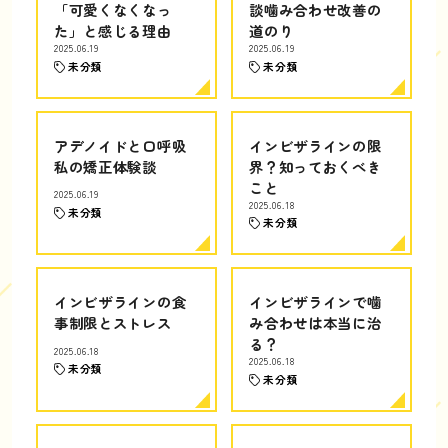
「可愛くなくなっ
談噛み合わせ改善の
た」と感じる理由
道のり
2025.06.19
2025.06.19
未分類
未分類
アデノイドと口呼吸
インビザラインの限
私の矯正体験談
界？知っておくべき
こと
2025.06.19
2025.06.18
未分類
未分類
インビザラインの食
インビザラインで噛
事制限とストレス
み合わせは本当に治
る？
2025.06.18
2025.06.18
未分類
未分類