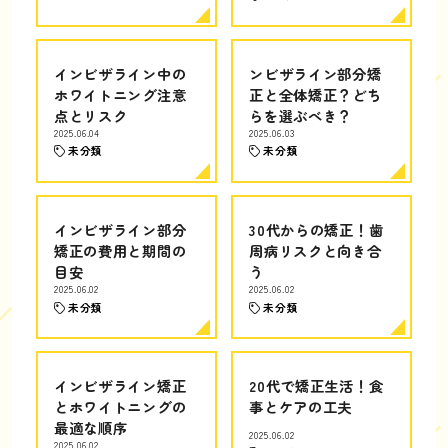
インビザライン中の
ンビザライン部分矯
ホワイトニング注意
正と全体矯正？どち
点とリスク
らを選ぶべき？
2025.06.04
2025.06.03
未分類
未分類
インビザライン部分
30代からの矯正！歯
矯正の費用と期間の
周病リスクと向き合
目安
う
2025.06.02
2025.06.02
未分類
未分類
インビザライン矯正
20代で矯正生活！食
とホワイトニングの
事とケアの工夫
最適な順序
2025.06.02
2025.06.02