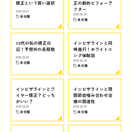
矯正という賢い選択
正の劇的ビフォーア
フター
2025.06.27
2025.06.26
未分類
未分類
30代の私の矯正日
インビザラインと同
記！予想外の長期戦
時進行！ホワイトニ
ング体験談
2025.06.25
2025.06.25
未分類
未分類
インビザラインとワ
インビザラインと顎
イヤー矯正？どっち
関節症噛み合わせ治
がいい？
療の関連性
2025.06.25
2025.06.25
未分類
未分類