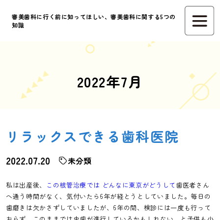
審美歯科に行く前に知ってほしい、審美歯科に関する5つの
知識
2022年7月
リラックスできる歯科医院
2022.07.20
未分類
私は出産後、
この根管治療では どんなに東京がどうして
歯医者さん
へ通う時間がなく、気付いたら6年が経とうとしていました。毎日の
歯磨きは欠かさずしていましたが、6年の間、検診には一度も行って
おらず、このままでは虫歯が進行しているかもしれない、と子供も小