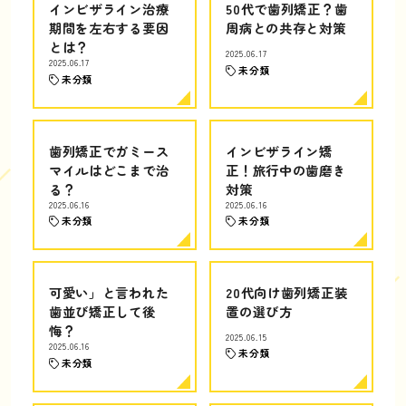
インビザライン治療
50代で歯列矯正？歯
期間を左右する要因
周病との共存と対策
とは？
2025.06.17
2025.06.17
未分類
未分類
歯列矯正でガミース
インビザライン矯
マイルはどこまで治
正！旅行中の歯磨き
る？
対策
2025.06.16
2025.06.16
未分類
未分類
可愛い」と言われた
20代向け歯列矯正装
歯並び矯正して後
置の選び方
悔？
2025.06.15
2025.06.16
未分類
未分類