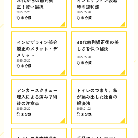
20代からの歯列矯
インビザライン装着
正！賢い選択
時の違和感
2025.05.20
2025.05.20
未分類
未分類
インビザライン部分
40代歯列矯正後の美
矯正のメリット・デ
しさを保つ秘訣
メリット
2025.05.20
2025.05.20
未分類
未分類
アンカースクリュー
トイレのつまり、私
埋入による痛み？術
が編み出した独自の
後の注意点
解決法
2025.05.20
2025.01.02
未分類
未分類