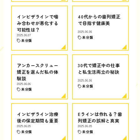
インビザラインで噛
40代からの歯列矯正
み合わせが悪化する
で目指す健康美
可能性は？
2025.06.06
2025.06.07
未分類
未分類
アンカースクリュー
30代で矯正中の仕事
矯正を選んだ私の体
と私生活両立の秘訣
験談
2025.06.06
2025.06.06
未分類
未分類
インビザライン治療
Eラインは作れる？歯
後の保定期間も重要
列矯正の誤解と真実
2025.06.05
2025.06.05
未分類
未分類