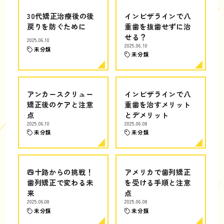
30代矯正治療後の後
インビザラインで八
戻りを防ぐために
重歯を抜歯せずに治
せる？
2025.06.10
2025.06.10
未分類
未分類
アンカースクリュー
インビザラインで八
矯正後のケアと注意
重歯を治すメリット
点
とデメリット
2025.06.10
2025.06.08
未分類
未分類
四十路からの挑戦！
アメリカで歯列矯正
歯列矯正で変わる未
を受ける手順と注意
来
点
2025.06.08
2025.06.08
未分類
未分類