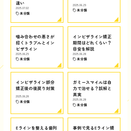
違い
2025.06.29
2025.07.02
未分類
未分類
噛み合わせの悪さが
インビザライン矯正
招くトラブルとイン
期間はどれくらい？
ビザライン
目安を解説
2025.06.29
2025.06.28
未分類
未分類
インビザライン部分
ガミースマイルは自
矯正後の後戻り対策
力で治せる？誤解と
真実
2025.06.28
2025.06.28
未分類
未分類
Eラインを整える歯列
事例で見るEライン矯