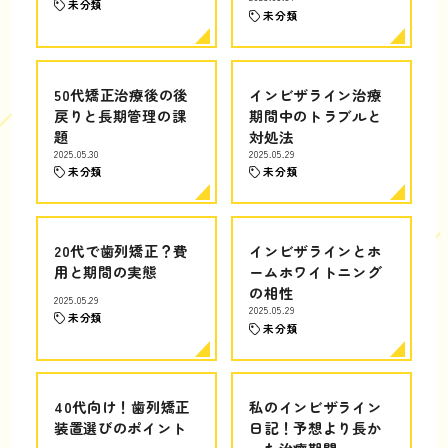
未分類
未分類
50代矯正治療後の後
インビザライン治療
戻りと長期管理の課
期間中のトラブルと
題
対処法
2025.05.30
2025.05.29
未分類
未分類
20代で歯列矯正？費
インビザラインとホ
用と期間の実態
ームホワイトニング
の相性
2025.05.29
2025.05.29
未分類
未分類
40代向け！歯列矯正
私のインビザライン
装置選びのポイント
日記！予想より長か