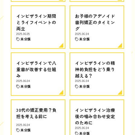
インビザライン期間
お子様のアデノイド
とライフイベントの
歯列矯正のタイミン
両立
グ
2025.06.05
2025.06.04
未分類
未分類
インビザラインで八
インビザラインの精
重歯が改善する仕組
神的負担をどう乗り
み
越える？
2025.06.04
2025.06.04
未分類
未分類
30代の矯正費用？負
インビザライン治療
担を考える前に
後の噛み合わせ安定
のために
2025.06.04
2025.06.04
未分類
未分類