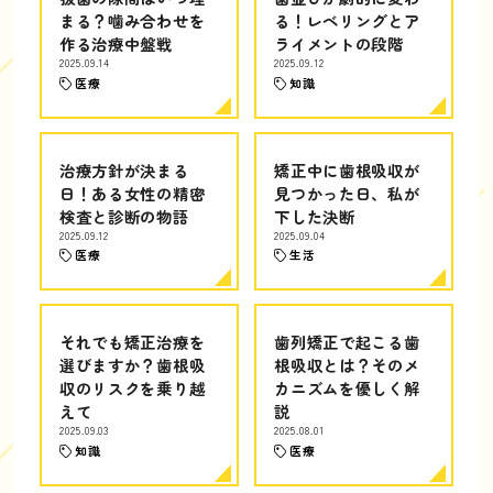
まる？噛み合わせを
る！レベリングとア
作る治療中盤戦
ライメントの段階
2025.09.14
2025.09.12
医療
知識
治療方針が決まる
矯正中に歯根吸収が
日！ある女性の精密
見つかった日、私が
検査と診断の物語
下した決断
2025.09.12
2025.09.04
医療
生活
それでも矯正治療を
歯列矯正で起こる歯
選びますか？歯根吸
根吸収とは？そのメ
収のリスクを乗り越
カニズムを優しく解
えて
説
2025.09.03
2025.08.01
知識
医療