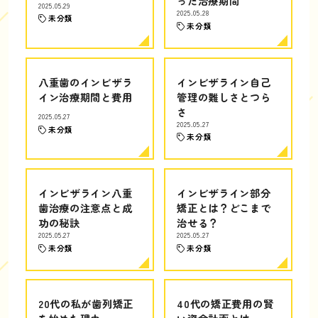
った治療期間
2025.05.29
2025.05.28
未分類
未分類
八重歯のインビザラ
インビザライン自己
イン治療期間と費用
管理の難しさとつら
さ
2025.05.27
2025.05.27
未分類
未分類
インビザライン八重
インビザライン部分
歯治療の注意点と成
矯正とは？どこまで
功の秘訣
治せる？
2025.05.27
2025.05.27
未分類
未分類
20代の私が歯列矯正
40代の矯正費用の賢