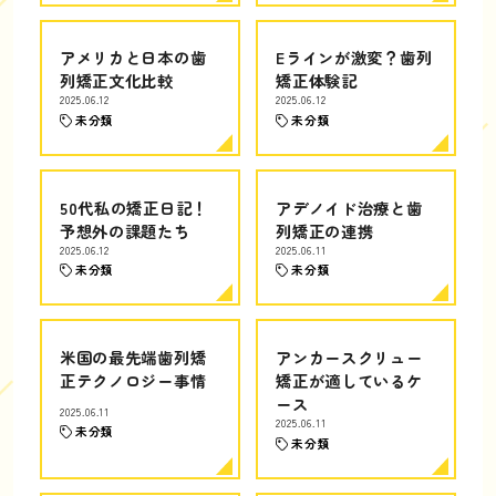
アメリカと日本の歯
Eラインが激変？歯列
列矯正文化比較
矯正体験記
2025.06.12
2025.06.12
未分類
未分類
50代私の矯正日記！
アデノイド治療と歯
予想外の課題たち
列矯正の連携
2025.06.12
2025.06.11
未分類
未分類
米国の最先端歯列矯
アンカースクリュー
正テクノロジー事情
矯正が適しているケ
ース
2025.06.11
2025.06.11
未分類
未分類