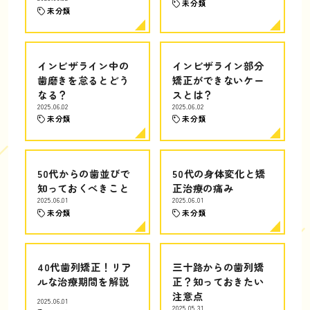
未分類
未分類
インビザライン中の
インビザライン部分
歯磨きを怠るとどう
矯正ができないケー
なる？
スとは？
2025.06.02
2025.06.02
未分類
未分類
50代からの歯並びで
50代の身体変化と矯
知っておくべきこと
正治療の痛み
2025.06.01
2025.06.01
未分類
未分類
40代歯列矯正！リア
三十路からの歯列矯
ルな治療期間を解説
正？知っておきたい
注意点
2025.06.01
2025.05.31