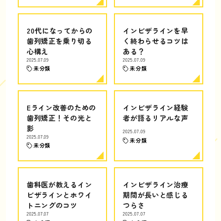
20代になってからの
インビザラインを早
歯列矯正を乗り切る
く終わらせるコツは
心構え
ある？
2025.07.09
2025.07.09
未分類
未分類
Eライン改善のための
インビザライン経験
歯列矯正！その光と
者が語るリアルな声
影
2025.07.09
2025.07.09
未分類
未分類
歯科医が教えるイン
インビザライン治療
ビザラインとホワイ
期間が長いと感じる
トニングのコツ
つらさ
2025.07.07
2025.07.07