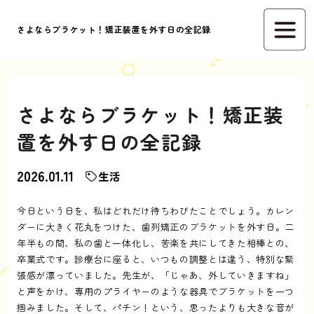
さよならブラケット！矯正装置を外す日の全記録
さよならブラケット！矯正装
置を外す日の全記録
2026.01.11
生活
今日という日を、私はどれだけ待ちわびたことでしょう。カレン
ダーに大きく花丸をつけた、歯列矯正のブラケットを外す日。二
年半もの間、私の歯と一体化し、苦楽を共にしてきた相棒との、
卒業式です。診療台に座ると、いつもの調整とは違う、特別な緊
張感が漂っていました。先生が、「じゃあ、外していきますね」
と声をかけ、専用のプライヤーのような器具でブラケットを一つ
掴みました。そして、パチン！という、思ったよりも大きな音が