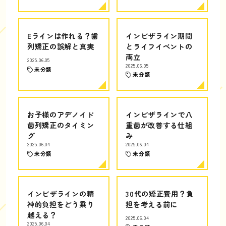
Eラインは作れる？歯
インビザライン期間
列矯正の誤解と真実
とライフイベントの
両立
2025.06.05
2025.06.05
未分類
未分類
お子様のアデノイド
インビザラインで八
歯列矯正のタイミン
重歯が改善する仕組
グ
み
2025.06.04
2025.06.04
未分類
未分類
インビザラインの精
30代の矯正費用？負
神的負担をどう乗り
担を考える前に
越える？
2025.06.04
2025.06.04