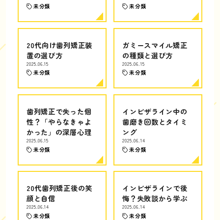
未分類
未分類
20代向け歯列矯正装
ガミースマイル矯正
置の選び方
の種類と選び方
2025.06.15
2025.06.15
未分類
未分類
歯列矯正で失った個
インビザライン中の
性？「やらなきゃよ
歯磨き回数とタイミ
かった」の深層心理
ング
2025.06.15
2025.06.14
未分類
未分類
20代歯列矯正後の笑
インビザラインで後
顔と自信
悔？失敗談から学ぶ
2025.06.14
2025.06.14
未分類
未分類