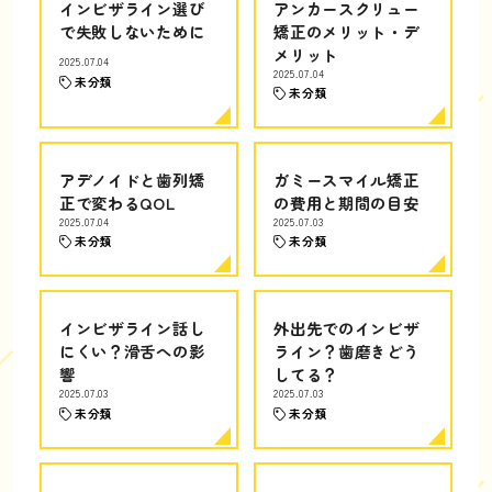
インビザライン選び
アンカースクリュー
で失敗しないために
矯正のメリット・デ
メリット
2025.07.04
2025.07.04
未分類
未分類
アデノイドと歯列矯
ガミースマイル矯正
正で変わるQOL
の費用と期間の目安
2025.07.04
2025.07.03
未分類
未分類
インビザライン話し
外出先でのインビザ
にくい？滑舌への影
ライン？歯磨きどう
響
してる？
2025.07.03
2025.07.03
未分類
未分類