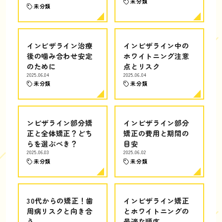
未分類
未分類
インビザライン治療
インビザライン中の
後の噛み合わせ安定
ホワイトニング注意
のために
点とリスク
2025.06.04
2025.06.04
未分類
未分類
ンビザライン部分矯
インビザライン部分
正と全体矯正？どち
矯正の費用と期間の
らを選ぶべき？
目安
2025.06.03
2025.06.02
未分類
未分類
30代からの矯正！歯
インビザライン矯正
周病リスクと向き合
とホワイトニングの
う
最適な順序