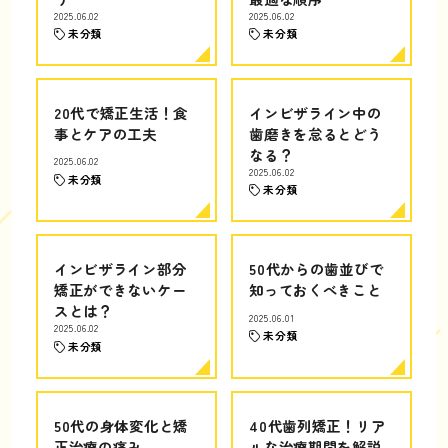
2025.06.02
2025.06.02
未分類
未分類
20代で矯正生活！食
インビザライン中の
事とケアの工夫
歯磨きを怠るとどう
なる？
2025.06.02
2025.06.02
未分類
未分類
インビザライン部分
50代からの歯並びで
矯正ができないケー
知っておくべきこと
スとは？
2025.06.01
2025.06.02
未分類
未分類
50代の身体変化と矯
40代歯列矯正！リア
正治療の痛み
ルな治療期間を解説