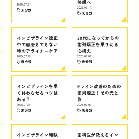
笑顔へ
2025.07.11
2025.07.11
未分類
未分類
インビザライン矯正
20代になってからの
中で歯磨きできない
歯列矯正を乗り切る
時のアライナーケア
心構え
2025.07.10
2025.07.09
未分類
未分類
インビザラインを早
Eライン改善のための
く終わらせるコツは
歯列矯正！その光と
ある？
影
2025.07.09
2025.07.09
未分類
未分類
インビザライン経験
歯科医が教えるイン