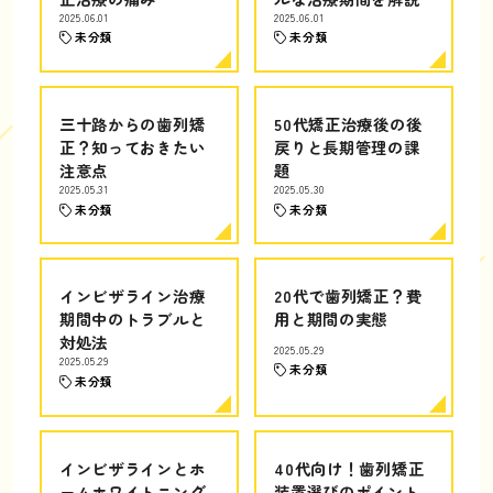
2025.06.01
2025.06.01
未分類
未分類
三十路からの歯列矯
50代矯正治療後の後
正？知っておきたい
戻りと長期管理の課
注意点
題
2025.05.31
2025.05.30
未分類
未分類
インビザライン治療
20代で歯列矯正？費
期間中のトラブルと
用と期間の実態
対処法
2025.05.29
2025.05.29
未分類
未分類
インビザラインとホ
40代向け！歯列矯正
ームホワイトニング
装置選びのポイント