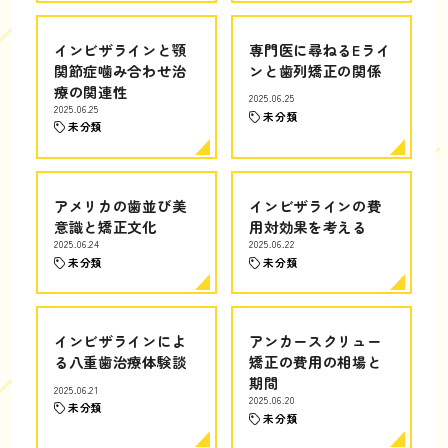
インビザラインと顎
専門医に尋ねるEライ
関節症噛み合わせ治
ンと歯列矯正の関係
療の関連性
2025.06.25
2025.06.25
未分類
未分類
アメリカの歯並び美
インビザラインの費
意識と矯正文化
用対効果を考える
2025.06.24
2025.06.22
未分類
未分類
インビザラインによ
アンカースクリュー
る八重歯治療体験談
矯正の費用の相場と
期間
2025.06.21
2025.06.20
未分類
未分類