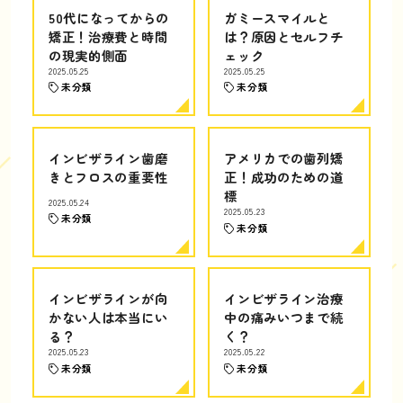
50代になってからの
ガミースマイルと
矯正！治療費と時間
は？原因とセルフチ
の現実的側面
ェック
2025.05.25
2025.05.25
未分類
未分類
インビザライン歯磨
アメリカでの歯列矯
きとフロスの重要性
正！成功のための道
標
2025.05.24
2025.05.23
未分類
未分類
インビザラインが向
インビザライン治療
かない人は本当にい
中の痛みいつまで続
る？
く？
2025.05.23
2025.05.22
未分類
未分類