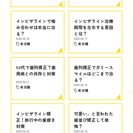
インビザラインで噛
インビザライン治療
み合わせは本当に治
期間を左右する要因
る？
とは？
2025.06.18
2025.06.17
未分類
未分類
50代で歯列矯正？歯
歯列矯正でガミース
周病との共存と対策
マイルはどこまで治
る？
2025.06.17
2025.06.16
未分類
未分類
インビザライン矯
可愛い」と言われた
正！旅行中の歯磨き
歯並び矯正して後
対策
悔？
2025.06.16
2025.06.16