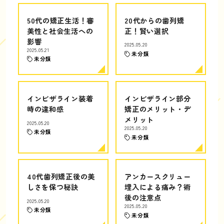
50代の矯正生活！審
20代からの歯列矯
美性と社会生活への
正！賢い選択
影響
2025.05.20
2025.05.21
未分類
未分類
インビザライン装着
インビザライン部分
時の違和感
矯正のメリット・デ
メリット
2025.05.20
2025.05.20
未分類
未分類
40代歯列矯正後の美
アンカースクリュー
しさを保つ秘訣
埋入による痛み？術
後の注意点
2025.05.20
2025.05.20
未分類
未分類