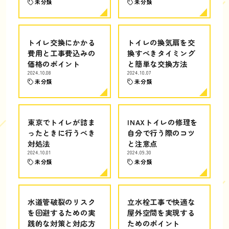
未分類
未分類
トイレ交換にかかる
トイレの換気扇を交
費用と工事費込みの
換すべきタイミング
価格のポイント
と簡単な交換方法
2024.10.08
2024.10.07
未分類
未分類
東京でトイレが詰ま
INAXトイレの修理を
ったときに行うべき
自分で行う際のコツ
対処法
と注意点
2024.10.01
2024.09.30
未分類
未分類
水道管破裂のリスク
立水栓工事で快適な
を回避するための実
屋外空間を実現する
践的な対策と対応方
ためのポイント