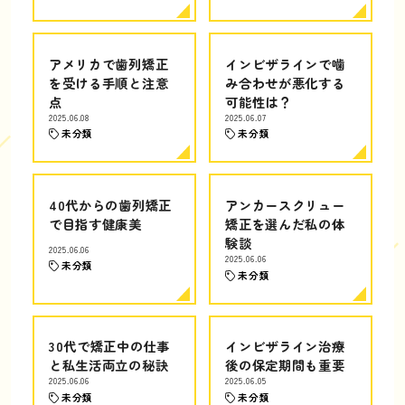
アメリカで歯列矯正
インビザラインで噛
を受ける手順と注意
み合わせが悪化する
点
可能性は？
2025.06.08
2025.06.07
未分類
未分類
40代からの歯列矯正
アンカースクリュー
で目指す健康美
矯正を選んだ私の体
験談
2025.06.06
2025.06.06
未分類
未分類
30代で矯正中の仕事
インビザライン治療
と私生活両立の秘訣
後の保定期間も重要
2025.06.06
2025.06.05
未分類
未分類