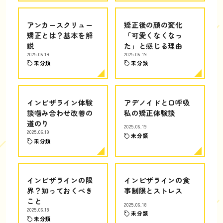
アンカースクリュー
矯正後の顔の変化
矯正とは？基本を解
「可愛くなくなっ
説
た」と感じる理由
2025.06.19
2025.06.19
未分類
未分類
インビザライン体験
アデノイドと口呼吸
談噛み合わせ改善の
私の矯正体験談
道のり
2025.06.19
2025.06.19
未分類
未分類
インビザラインの限
インビザラインの食
界？知っておくべき
事制限とストレス
こと
2025.06.18
2025.06.18
未分類
未分類