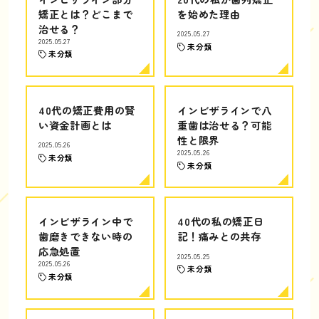
矯正とは？どこまで
を始めた理由
治せる？
2025.05.27
2025.05.27
未分類
未分類
40代の矯正費用の賢
インビザラインで八
い資金計画とは
重歯は治せる？可能
性と限界
2025.05.26
2025.05.26
未分類
未分類
インビザライン中で
40代の私の矯正日
歯磨きできない時の
記！痛みとの共存
応急処置
2025.05.25
2025.05.26
未分類
未分類