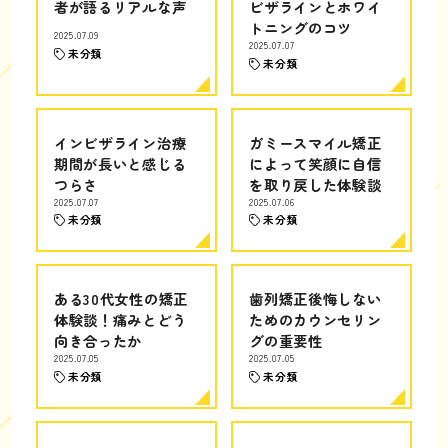
者が語るリアルな声
ビザラインとホワイ
トニングのコツ
2025.07.09
2025.07.07
未分類
未分類
インビザライン治療
ガミースマイル矯正
期間が長いと感じる
によって笑顔に自信
つらさ
を取り戻した体験談
2025.07.07
2025.07.06
未分類
未分類
ある30代女性の矯正
歯列矯正後悔しない
体験談！痛みとどう
ためのカウンセリン
向き合ったか
グの重要性
2025.07.05
2025.07.05
未分類
未分類