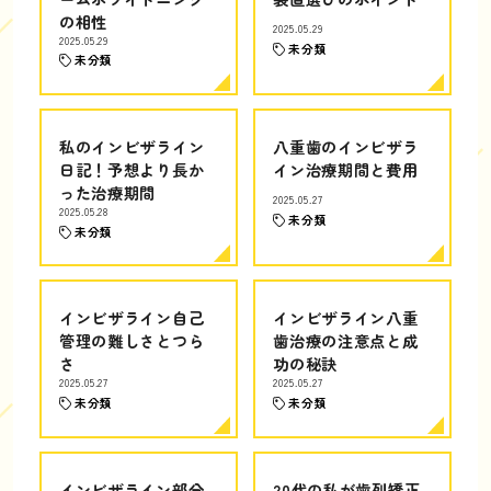
の相性
2025.05.29
2025.05.29
未分類
未分類
私のインビザライン
八重歯のインビザラ
日記！予想より長か
イン治療期間と費用
った治療期間
2025.05.27
2025.05.28
未分類
未分類
インビザライン自己
インビザライン八重
管理の難しさとつら
歯治療の注意点と成
さ
功の秘訣
2025.05.27
2025.05.27
未分類
未分類
インビザライン部分
20代の私が歯列矯正