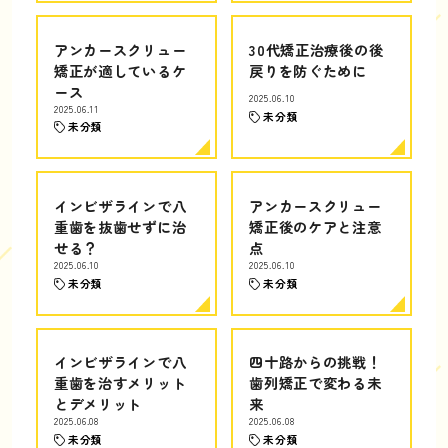
アンカースクリュー
30代矯正治療後の後
矯正が適しているケ
戻りを防ぐために
ース
2025.06.10
2025.06.11
未分類
未分類
インビザラインで八
アンカースクリュー
重歯を抜歯せずに治
矯正後のケアと注意
せる？
点
2025.06.10
2025.06.10
未分類
未分類
インビザラインで八
四十路からの挑戦！
重歯を治すメリット
歯列矯正で変わる未
とデメリット
来
2025.06.08
2025.06.08
未分類
未分類