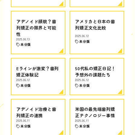
アデノイド顔貌？歯
アメリカと日本の歯
列矯正の限界と可能
列矯正文化比較
性
2025.06.12
2025.06.13
未分類
未分類
Eラインが激変？歯列
50代私の矯正日記！
矯正体験記
予想外の課題たち
2025.06.12
2025.06.12
未分類
未分類
アデノイド治療と歯
米国の最先端歯列矯
列矯正の連携
正テクノロジー事情
2025.06.11
2025.06.11
未分類
未分類